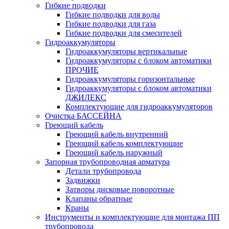
Гибкие подводки
Гибкие подводки для воды
Гибкие подводки для газа
Гибкие подводки для смесителей
Гидроаккумуляторы
Гидроаккумуляторы вертикальные
Гидроаккумуляторы с блоком автоматики
ПРОЧИЕ
Гидроаккумуляторы горизонтальные
Гидроаккумуляторы с блоком автоматики
ДЖИЛЕКС
Комплектующие для гидроаккумуляторов
Очистка БАССЕЙНА
Греющий кабель
Греющий кабель внутренний
Греющий кабель комплектующие
Греющий кабель наружный
Запорная трубопроводная арматура
Детали трубопровода
Задвижки
Затворы дисковые поворотные
Клапаны обратные
Краны
Инструменты и комплектующие для монтажа ПП
трубопровода