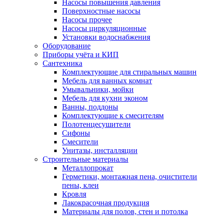
Насосы повышения давления
Поверхностные насосы
Насосы прочее
Насосы циркуляционные
Установки водоснабжения
Оборудование
Приборы учёта и КИП
Сантехника
Комплектующие для стиральных машин
Мебель для ванных комнат
Умывальники, мойки
Мебель для кухни эконом
Ванны, поддоны
Комплектующие к смесителям
Полотенцесушители
Сифоны
Смесители
Унитазы, инсталляции
Строительные материалы
Металлопрокат
Герметики, монтажная пена, очистители
пены, клеи
Кровля
Лакокрасочная продукция
Материалы для полов, стен и потолка