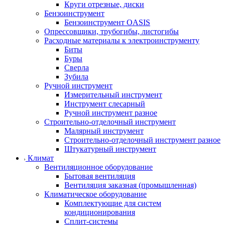
Круги отрезные, диски
Бензоинструмент
Бензоинструмент OASIS
Опрессовщики, трубогибы, листогибы
Расходные материалы к электроинструменту
Биты
Буры
Сверла
Зубила
Ручной инструмент
Измерительный инструмент
Инструмент слесарный
Ручной инструмент разное
Строительно-отделочный инструмент
Малярный инструмент
Строительно-отделочный инструмент разное
Штукатурный инструмент
Климат
Вентиляционное оборудование
Бытовая вентиляция
Вентиляция заказная (промышленная)
Климатическое оборудование
Комплектующие для систем
кондиционирования
Сплит-системы