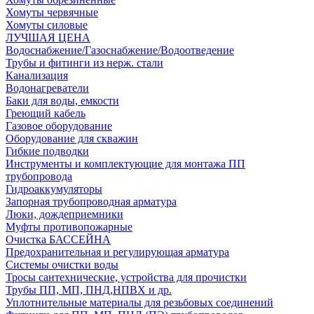
Хомуты червячные
Хомуты силовые
ЛУЧШАЯ ЦЕНА
Водоснабжение/Газоснабжение/Водоотведение
Трубы и фитинги из нерж. стали
Канализация
Водонагреватели
Баки для воды, емкости
Греющий кабель
Газовое оборудование
Оборудование для скважин
Гибкие подводки
Инструменты и комплектующие для монтажа ПП
трубопровода
Гидроаккумуляторы
Запорная трубопроводная арматура
Люки, дождеприемники
Муфты противопожарные
Очистка БАССЕЙНА
Предохранительная и регулирующая арматура
Системы очистки воды
Тросы сантехнические, устройства для прочистки
Трубы ПП, МП, ПНД,НПВХ и др.
Уплотнительные материалы для резьбовых соединений