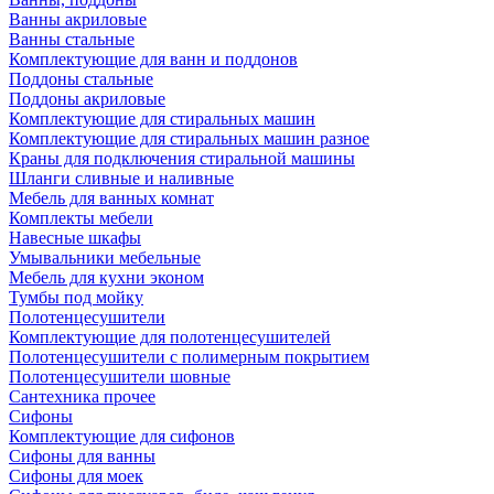
Ванны акриловые
Ванны стальные
Комплектующие для ванн и поддонов
Поддоны стальные
Поддоны акриловые
Комплектующие для стиральных машин
Комплектующие для стиральных машин разное
Краны для подключения стиральной машины
Шланги сливные и наливные
Мебель для ванных комнат
Комплекты мебели
Навесные шкафы
Умывальники мебельные
Мебель для кухни эконом
Тумбы под мойку
Полотенцесушители
Комплектующие для полотенцесушителей
Полотенцесушители с полимерным покрытием
Полотенцесушители шовные
Сантехника прочее
Сифоны
Комплектующие для сифонов
Сифоны для ванны
Сифоны для моек