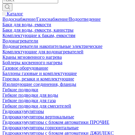
Каталог
Водоснабжение/Газоснабжение/Водоотведение
Баки для воды, емкости
Баки для воды, емкости, канистры
Комплектующие к бакам, емкостям
Водонагреватели
Водонагреватели накопительные электрические
Комплектующие для водонагревателей
Краны мгновенного нагрева
Бойлеры косвенного нагрева
Газовое оборудование
Баллоны газовые и комплектующие
Горелки, резаки и комплектующие
Изолирующие соединения, фланцы
Гибкие подводки
Гибкие подводки для воды
Гибкие подводки для газа
Гибкие подводки для смесителей
Гидроаккумуляторы
Гидроаккумуляторы вертикальные
Гидроаккумуляторы с блоком автоматики ПРОЧИЕ
Гидроаккумуляторы горизонтальные
Гидроаккумуляторы с блоком автоматики ДЖИЛЕКС