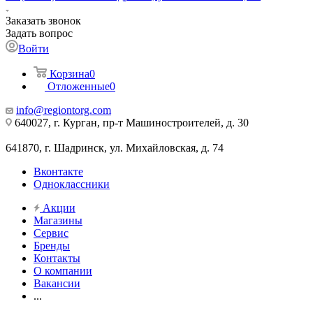
Заказать звонок
Задать вопрос
Войти
Корзина
0
Отложенные
0
info@regiontorg.com
640027, г. Курган, пр-т Машиностроителей, д. 30
641870, г. Шадринск, ул. Михайловская, д. 74
Вконтакте
Одноклассники
Акции
Магазины
Сервис
Бренды
Контакты
О компании
Вакансии
...