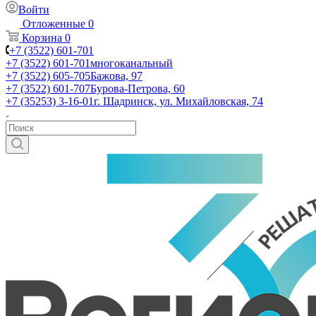
Войти
Отложенные
0
Корзина
0
+7 (3522) 601-701
+7 (3522) 601-701
многоканальный
+7 (3522) 605-705
Бажова, 97
+7 (3522) 601-707
Бурова-Петрова, 60
+7 (35253) 3-16-01
г. Шадринск, ул. Михайловская, 74