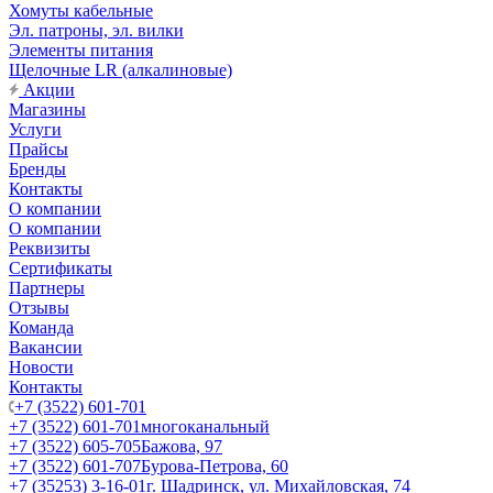
Хомуты кабельные
Эл. патроны, эл. вилки
Элементы питания
Щелочные LR (алкалиновые)
Акции
Магазины
Услуги
Прайсы
Бренды
Контакты
О компании
О компании
Реквизиты
Сертификаты
Партнеры
Отзывы
Команда
Вакансии
Новости
Контакты
+7 (3522) 601-701
+7 (3522) 601-701
многоканальный
+7 (3522) 605-705
Бажова, 97
+7 (3522) 601-707
Бурова-Петрова, 60
+7 (35253) 3-16-01
г. Шадринск, ул. Михайловская, 74