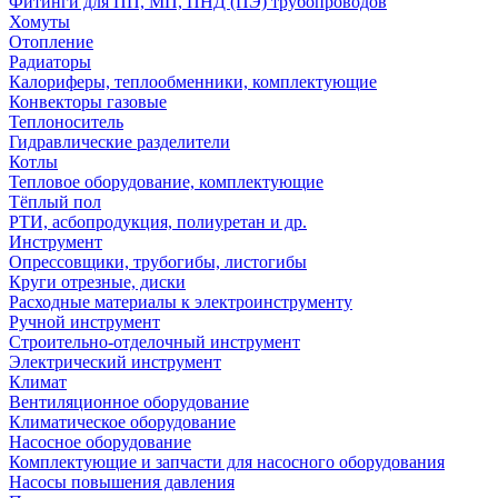
Фитинги для ПП, МП, ПНД (ПЭ) трубопроводов
Хомуты
Отопление
Радиаторы
Калориферы, теплообменники, комплектующие
Конвекторы газовые
Теплоноситель
Гидравлические разделители
Котлы
Тепловое оборудование, комплектующие
Тёплый пол
РТИ, асбопродукция, полиуретан и др.
Инструмент
Опрессовщики, трубогибы, листогибы
Круги отрезные, диски
Расходные материалы к электроинструменту
Ручной инструмент
Строительно-отделочный инструмент
Электрический инструмент
Климат
Вентиляционное оборудование
Климатическое оборудование
Насосное оборудование
Комплектующие и запчасти для насосного оборудования
Насосы повышения давления