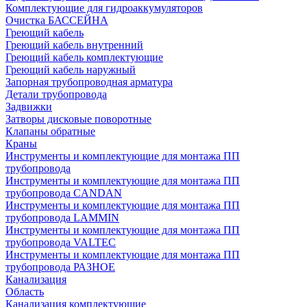
Комплектующие для гидроаккумуляторов
Очистка БАССЕЙНА
Греющий кабель
Греющий кабель внутренний
Греющий кабель комплектующие
Греющий кабель наружный
Запорная трубопроводная арматура
Детали трубопровода
Задвижки
Затворы дисковые поворотные
Клапаны обратные
Краны
Инструменты и комплектующие для монтажа ПП
трубопровода
Инструменты и комплектующие для монтажа ПП
трубопровода CANDAN
Инструменты и комплектующие для монтажа ПП
трубопровода LAMMIN
Инструменты и комплектующие для монтажа ПП
трубопровода VALTEC
Инструменты и комплектующие для монтажа ПП
трубопровода РАЗНОЕ
Канализация
Область
Канализация комплектующие