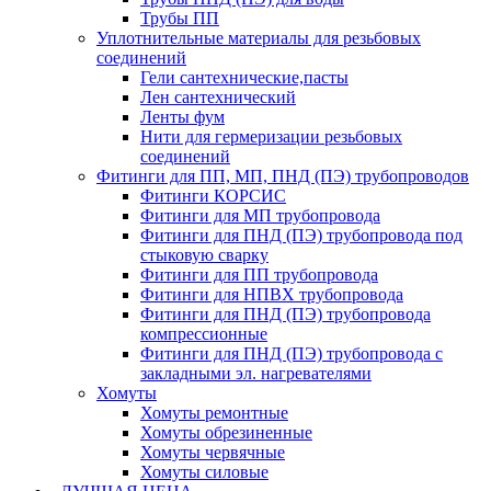
Трубы ПП
Уплотнительные материалы для резьбовых
соединений
Гели сантехнические,пасты
Лен сантехнический
Ленты фум
Нити для гермеризации резьбовых
соединений
Фитинги для ПП, МП, ПНД (ПЭ) трубопроводов
Фитинги КОРСИС
Фитинги для МП трубопровода
Фитинги для ПНД (ПЭ) трубопровода под
стыковую сварку
Фитинги для ПП трубопровода
Фитинги для НПВХ трубопровода
Фитинги для ПНД (ПЭ) трубопровода
компрессионные
Фитинги для ПНД (ПЭ) трубопровода с
закладными эл. нагревателями
Хомуты
Хомуты ремонтные
Хомуты обрезиненные
Хомуты червячные
Хомуты силовые