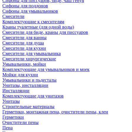
Сифоны для писсуаров, биде, чаш генуя
Сифоны для поддонов
Сифоны для умывальников
Смесители
Комплектующие к смесителям
Краны туалетные (для одной воды)
Смесители для биде, краны для писсуаров
Смесители для ванны
Смесители для душа
Смесители для кухни
Смесители для умывальника
Смесители хирургические
Умывальники, мойки
Комплектующие для умывальников и моек
Мойки для кухни
Умывальники и пьдесталы
Унитазы, инсталляции
Инсталляции
Комплектующие для унитазов
Унитазы
Строительные материалы
Герметики, монтажная пена, очистители пены, клеи
Герметики
Очистители пены
Пена