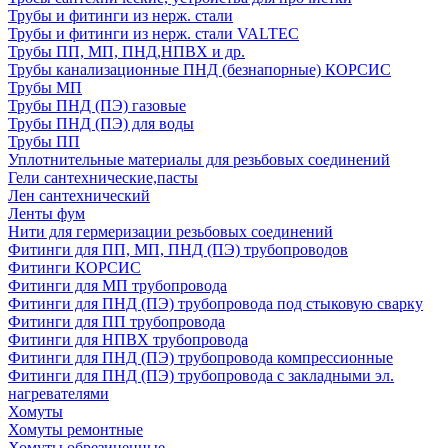
Трубы и фитинги из нерж. стали
Трубы и фитинги из нерж. стали VALTEC
Трубы ПП, МП, ПНД,НПВХ и др.
Трубы канализационные ПНД (безнапорные) КОРСИС
Трубы МП
Трубы ПНД (ПЭ) газовые
Трубы ПНД (ПЭ) для воды
Трубы ПП
Уплотнительные материалы для резьбовых соединений
Гели сантехнические,пасты
Лен сантехнический
Ленты фум
Нити для гермеризации резьбовых соединений
Фитинги для ПП, МП, ПНД (ПЭ) трубопроводов
Фитинги КОРСИС
Фитинги для МП трубопровода
Фитинги для ПНД (ПЭ) трубопровода под стыковую сварку
Фитинги для ПП трубопровода
Фитинги для НПВХ трубопровода
Фитинги для ПНД (ПЭ) трубопровода компрессионные
Фитинги для ПНД (ПЭ) трубопровода с закладными эл.
нагревателями
Хомуты
Хомуты ремонтные
Хомуты обрезиненные