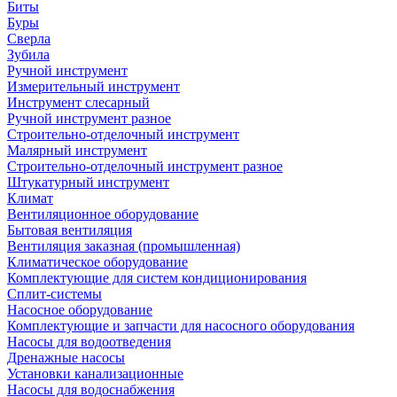
Биты
Буры
Сверла
Зубила
Ручной инструмент
Измерительный инструмент
Инструмент слесарный
Ручной инструмент разное
Строительно-отделочный инструмент
Малярный инструмент
Строительно-отделочный инструмент разное
Штукатурный инструмент
Климат
Вентиляционное оборудование
Бытовая вентиляция
Вентиляция заказная (промышленная)
Климатическое оборудование
Комплектующие для систем кондиционирования
Сплит-системы
Насосное оборудование
Комплектующие и запчасти для насосного оборудования
Насосы для водоотведения
Дренажные насосы
Установки канализационные
Насосы для водоснабжения