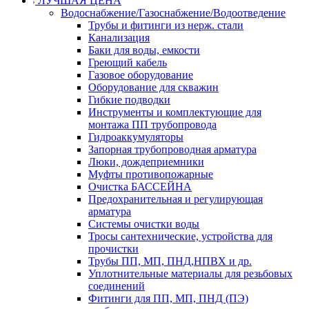
ЛУЧШАЯ ЦЕНА
Водоснабжение/Газоснабжение/Водоотведение
Трубы и фитинги из нерж. стали
Канализация
Баки для воды, емкости
Греющий кабель
Газовое оборудование
Оборудование для скважин
Гибкие подводки
Инструменты и комплектующие для
монтажа ПП трубопровода
Гидроаккумуляторы
Запорная трубопроводная арматура
Люки, дождеприемники
Муфты противопожарные
Очистка БАССЕЙНА
Предохранительная и регулирующая
арматура
Системы очистки воды
Тросы сантехнические, устройства для
прочистки
Трубы ПП, МП, ПНД,НПВХ и др.
Уплотнительные материалы для резьбовых
соединений
Фитинги для ПП, МП, ПНД (ПЭ)