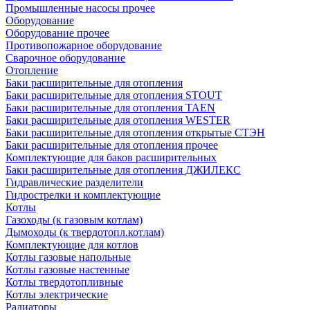
Промышленные насосы прочее
Оборудование
Оборудование прочее
Противопожарное оборудование
Сварочное оборудование
Отопление
Баки расширительные для отопления
Баки расширительные для отопления STOUT
Баки расширительные для отопления TAEN
Баки расширительные для отопления WESTER
Баки расширительные для отопления открытые СТЭН
Баки расширительные для отопления прочее
Комплектующие для баков расширительных
Баки расширительные для отопления ДЖИЛЕКС
Гидравлические разделители
Гидрострелки и комплектующие
Котлы
Газоходы (к газовым котлам)
Дымоходы (к твердотопл.котлам)
Комплектующие для котлов
Котлы газовые напольные
Котлы газовые настенные
Котлы твердотопливные
Котлы электрические
Радиаторы