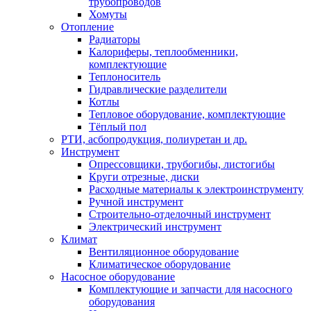
трубопроводов
Хомуты
Отопление
Радиаторы
Калориферы, теплообменники,
комплектующие
Теплоноситель
Гидравлические разделители
Котлы
Тепловое оборудование, комплектующие
Тёплый пол
РТИ, асбопродукция, полиуретан и др.
Инструмент
Опрессовщики, трубогибы, листогибы
Круги отрезные, диски
Расходные материалы к электроинструменту
Ручной инструмент
Строительно-отделочный инструмент
Электрический инструмент
Климат
Вентиляционное оборудование
Климатическое оборудование
Насосное оборудование
Комплектующие и запчасти для насосного
оборудования