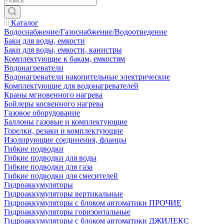
Каталог
Водоснабжение/Газоснабжение/Водоотведение
Баки для воды, емкости
Баки для воды, емкости, канистры
Комплектующие к бакам, емкостям
Водонагреватели
Водонагреватели накопительные электрические
Комплектующие для водонагревателей
Краны мгновенного нагрева
Бойлеры косвенного нагрева
Газовое оборудование
Баллоны газовые и комплектующие
Горелки, резаки и комплектующие
Изолирующие соединения, фланцы
Гибкие подводки
Гибкие подводки для воды
Гибкие подводки для газа
Гибкие подводки для смесителей
Гидроаккумуляторы
Гидроаккумуляторы вертикальные
Гидроаккумуляторы с блоком автоматики ПРОЧИЕ
Гидроаккумуляторы горизонтальные
Гидроаккумуляторы с блоком автоматики ДЖИЛЕКС