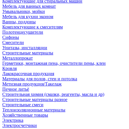
Комплектующие для стиральных машин
Мебель для ванных комнат
Умывальники, мойки
Мебель для кухни эконом
Ванны, поддоны
Комплектующие к смесителям
Полотенцесушители
Сифоны
Смесители
Унитазы, инсталляции
Строительные материалы
Металлопрокат
Герметики, монтажная пена, очистители пены, клеи
Кровля
Лакокрасочная продукция
Материалы для полов, стен и потолка
Метизная продукция/Такелаж
Печное литьё
Строительная химия (смазки, реагенты, масла и др)
Строительные материалы разное
Строительные смеси
Теплоизоляционные материалы
Хозяйственные товары
Электрика
Электросчетчики