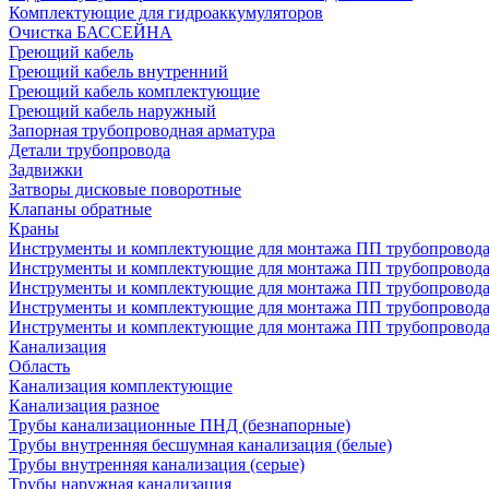
Комплектующие для гидроаккумуляторов
Очистка БАССЕЙНА
Греющий кабель
Греющий кабель внутренний
Греющий кабель комплектующие
Греющий кабель наружный
Запорная трубопроводная арматура
Детали трубопровода
Задвижки
Затворы дисковые поворотные
Клапаны обратные
Краны
Инструменты и комплектующие для монтажа ПП трубопровод
Инструменты и комплектующие для монтажа ПП трубопров
Инструменты и комплектующие для монтажа ПП трубопрово
Инструменты и комплектующие для монтажа ПП трубопрово
Инструменты и комплектующие для монтажа ПП трубопрово
Канализация
Область
Канализация комплектующие
Канализация разное
Трубы канализационные ПНД (безнапорные)
Трубы внутренняя бесшумная канализация (белые)
Трубы внутренняя канализация (серые)
Трубы наружная канализация