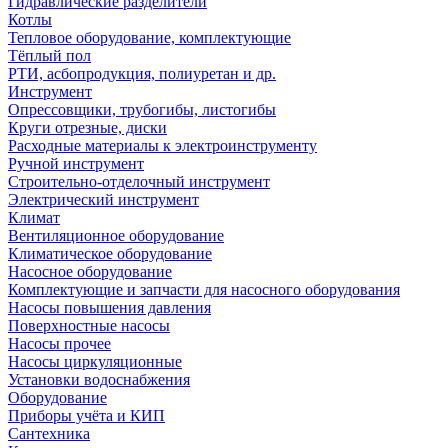
Гидравлические разделители
Котлы
Тепловое оборудование, комплектующие
Тёплый пол
РТИ, асбопродукция, полиуретан и др.
Инструмент
Опрессовщики, трубогибы, листогибы
Круги отрезные, диски
Расходные материалы к электроинструменту
Ручной инструмент
Строительно-отделочный инструмент
Электрический инструмент
Климат
Вентиляционное оборудование
Климатическое оборудование
Насосное оборудование
Комплектующие и запчасти для насосного оборудования
Насосы повышения давления
Поверхностные насосы
Насосы прочее
Насосы циркуляционные
Установки водоснабжения
Оборудование
Приборы учёта и КИП
Сантехника