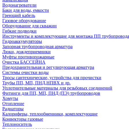
Водонагреватели
Баки для воды, емкости
Греющий кабель
Газовое оборудование
Оборудование для скважин
Гибкие подводки
Инструменты и комплектующие для монтажа ПП трубопровод
Гидроаккумуляторы
Запорная трубопроводная арматура
Люки, дождеприемники
Муфты противопожарные
Очистка БАССЕЙНА
Предохранительная и регулирующая арматура
Системы очистки воды
Тросы сантехнические, устройства для прочистки
Трубы ПП, МП, ПНД,НПВХ и др.
Уплотнительные материалы для резьбовых соединений
Фитинги для ПП, МП, ПНД (ПЭ) трубопроводов
Хомуты
Отопление
Радиаторы
Калориферы, теплообменники, комплектующие
Конвекторы газовые
Теплоноситель