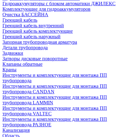
Гидроаккумуляторы с блоком автоматики ДЖИЛЕКС
Комплектующие для гидроаккумуляторов
Очистка БАССЕЙНА
Греющий кабель
Греющий кабель внутренний
Греющий кабель комплектующие
Греющий кабель наружный
Запорная трубопроводная арматура
Детали трубопровода
Задвижки
Затворы дисковые поворотные
Клапаны обратные
Краны
Инструменты и комплектующие для монтажа ПП
трубопровода
Инструменты и комплектующие для монтажа ПП
трубопровода CANDAN
Инструменты и комплектующие для монтажа ПП
трубопровода LAMMIN
Инструменты и комплектующие для монтажа ПП
трубопровода VALTEC
Инструменты и комплектующие для монтажа ПП
трубопровода РАЗНОЕ
Канализация
Область