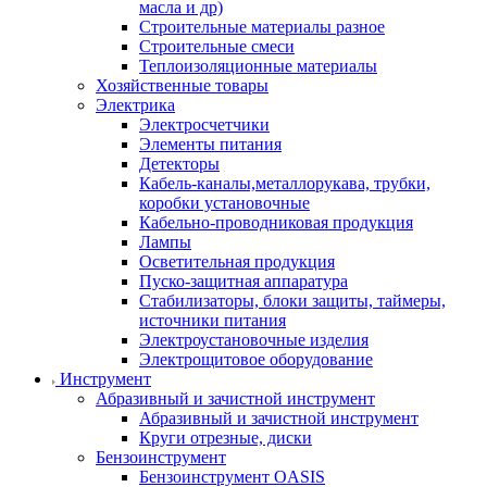
масла и др)
Строительные материалы разное
Строительные смеси
Теплоизоляционные материалы
Хозяйственные товары
Электрика
Электросчетчики
Элементы питания
Детекторы
Кабель-каналы,металлорукава, трубки,
коробки установочные
Кабельно-проводниковая продукция
Лампы
Осветительная продукция
Пуско-защитная аппаратура
Стабилизаторы, блоки защиты, таймеры,
источники питания
Электроустановочные изделия
Электрощитовое оборудование
Инструмент
Абразивный и зачистной инструмент
Абразивный и зачистной инструмент
Круги отрезные, диски
Бензоинструмент
Бензоинструмент OASIS