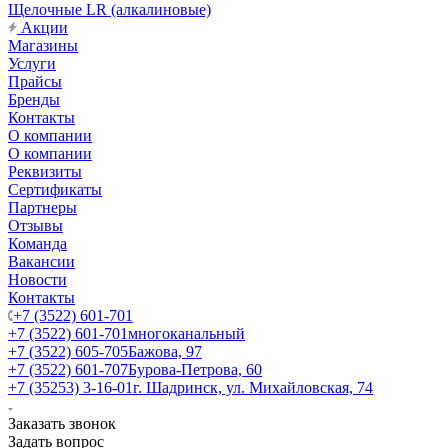
Щелочные LR (алкалиновые)
Акции
Магазины
Услуги
Прайсы
Бренды
Контакты
О компании
О компании
Реквизиты
Сертификаты
Партнеры
Отзывы
Команда
Вакансии
Новости
Контакты
+7 (3522) 601-701
+7 (3522) 601-701
многоканальный
+7 (3522) 605-705
Бажова, 97
+7 (3522) 601-707
Бурова-Петрова, 60
+7 (35253) 3-16-01
г. Шадринск, ул. Михайловская, 74
Заказать звонок
Задать вопрос