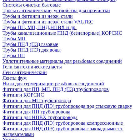
Системы очистки бытовые
Тросы сантехнические, устройства для прочистки
Трубы и фитинги из нерж. стали
Трубы и фитинги из нерж. стали VALTEC
Трубы ПП, МП, ПНД,НПВХ и др.
Трубы канализационные ПНД (безнапорные) КОРСИС
Трубы МП
Трубы ПНД (ПЭ) газовые
Трубы ПНД (ПЭ) для воды
Трубы ПП
Уплотнительные материалы для резьбовых соединений
Гели сантехнические,пасты
Лен сантехнический
Ленты фум
Нити для гермеризации резьбовых соединений
Фитинги для ПП, МП, ПНД (ПЭ) трубопроводов
Фитинги КОРСИС
Фитинги для МП трубопровода
Фитинги для ПНД (ПЭ) трубопровода под стыковую сварку
Фитинги для ПП трубопровода
Фитинги для НПВХ трубопровода
Фитинги для ПНД (ПЭ) трубопровода компрессионные
Фитинги для ПНД (ПЭ) трубопровода с закладными эл.
нагревателями
Хомуты