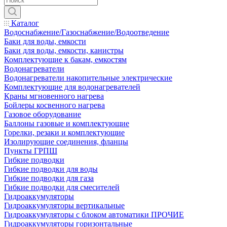
Каталог
Водоснабжение/Газоснабжение/Водоотведение
Баки для воды, емкости
Баки для воды, емкости, канистры
Комплектующие к бакам, емкостям
Водонагреватели
Водонагреватели накопительные электрические
Комплектующие для водонагревателей
Краны мгновенного нагрева
Бойлеры косвенного нагрева
Газовое оборудование
Баллоны газовые и комплектующие
Горелки, резаки и комплектующие
Изолирующие соединения, фланцы
Пункты ГРПШ
Гибкие подводки
Гибкие подводки для воды
Гибкие подводки для газа
Гибкие подводки для смесителей
Гидроаккумуляторы
Гидроаккумуляторы вертикальные
Гидроаккумуляторы с блоком автоматики ПРОЧИЕ
Гидроаккумуляторы горизонтальные