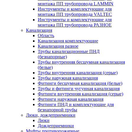
монтажа ПП трубопровода LAMMIN
Инструменты и комплектующие для
монтажа ПП трубопровода VALTEC
Инструменты и комплектующие для
монтажа ПП трубопровода РАЗНОЕ
Канализация
Область
Канализация комплектующие
Канализация разное
Трубы канализационные ПНД
(безнапорные)
Трубы внутренняя бесшумная канализация
(белые)
Трубы внутренняя канализация (серые)
Трубы наружная канализация
Фитинги бесшумная канализация (белые)
Трубы и фитинги чугунная канализация
Фитинги внутренняя канализация (серые)
Фитинги наружная канализация
Фитинги ПНД и комплектующие для
безнапорной трубы
Люки, дождеприемники
Люки
Дождеприемники
Муфты противопожарные