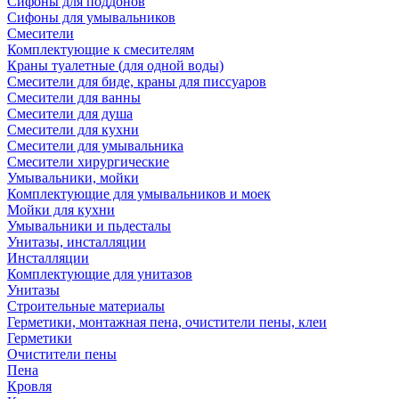
Сифоны для поддонов
Сифоны для умывальников
Смесители
Комплектующие к смесителям
Краны туалетные (для одной воды)
Смесители для биде, краны для писсуаров
Смесители для ванны
Смесители для душа
Смесители для кухни
Смесители для умывальника
Смесители хирургические
Умывальники, мойки
Комплектующие для умывальников и моек
Мойки для кухни
Умывальники и пьдесталы
Унитазы, инсталляции
Инсталляции
Комплектующие для унитазов
Унитазы
Строительные материалы
Герметики, монтажная пена, очистители пены, клеи
Герметики
Очистители пены
Пена
Кровля