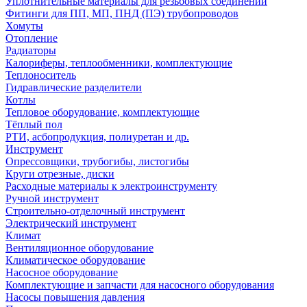
Уплотнительные материалы для резьбовых соединений
Фитинги для ПП, МП, ПНД (ПЭ) трубопроводов
Хомуты
Отопление
Радиаторы
Калориферы, теплообменники, комплектующие
Теплоноситель
Гидравлические разделители
Котлы
Тепловое оборудование, комплектующие
Тёплый пол
РТИ, асбопродукция, полиуретан и др.
Инструмент
Опрессовщики, трубогибы, листогибы
Круги отрезные, диски
Расходные материалы к электроинструменту
Ручной инструмент
Строительно-отделочный инструмент
Электрический инструмент
Климат
Вентиляционное оборудование
Климатическое оборудование
Насосное оборудование
Комплектующие и запчасти для насосного оборудования
Насосы повышения давления