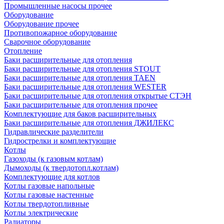
Промышленные насосы прочее
Оборудование
Оборудование прочее
Противопожарное оборудование
Сварочное оборудование
Отопление
Баки расширительные для отопления
Баки расширительные для отопления STOUT
Баки расширительные для отопления TAEN
Баки расширительные для отопления WESTER
Баки расширительные для отопления открытые СТЭН
Баки расширительные для отопления прочее
Комплектующие для баков расширительных
Баки расширительные для отопления ДЖИЛЕКС
Гидравлические разделители
Гидрострелки и комплектующие
Котлы
Газоходы (к газовым котлам)
Дымоходы (к твердотопл.котлам)
Комплектующие для котлов
Котлы газовые напольные
Котлы газовые настенные
Котлы твердотопливные
Котлы электрические
Радиаторы