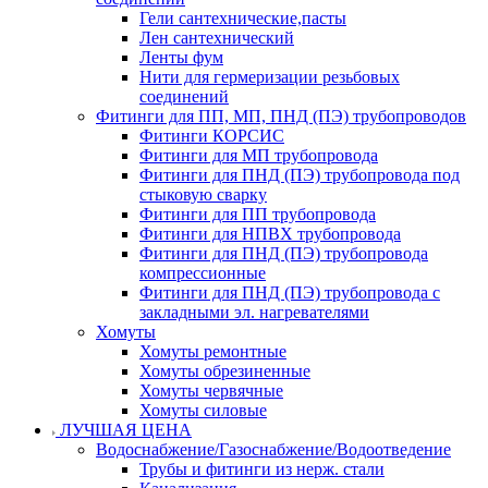
Гели сантехнические,пасты
Лен сантехнический
Ленты фум
Нити для гермеризации резьбовых
соединений
Фитинги для ПП, МП, ПНД (ПЭ) трубопроводов
Фитинги КОРСИС
Фитинги для МП трубопровода
Фитинги для ПНД (ПЭ) трубопровода под
стыковую сварку
Фитинги для ПП трубопровода
Фитинги для НПВХ трубопровода
Фитинги для ПНД (ПЭ) трубопровода
компрессионные
Фитинги для ПНД (ПЭ) трубопровода с
закладными эл. нагревателями
Хомуты
Хомуты ремонтные
Хомуты обрезиненные
Хомуты червячные
Хомуты силовые
ЛУЧШАЯ ЦЕНА
Водоснабжение/Газоснабжение/Водоотведение
Трубы и фитинги из нерж. стали