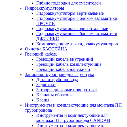
Гибкие подводки для смесителей
Гидроаккумуляторы
Гидроаккумуляторы вертикальные
Гидроаккумуляторы с блоком автоматики
ПРОЧИЕ
Гидроаккумуляторы горизонтальные
Гидроаккумуляторы с блоком автоматики
ДЖИЛЕКС
Комплектующие для гидроаккумуляторов
Очистка БАССЕЙНА
Греющий кабель
Греющий кабель внутренний
Греющий кабель комплектующие
Греющий кабель наружный
Запорная трубопроводная арматура
Детали трубопровода
Задвижки
Затворы дисковые поворотные
Клапаны обратные
Краны
Инструменты и комплектующие для монтажа ПП
трубопровода
Инструменты и комплектующие для
монтажа ПП трубопровода CANDAN
Инструменты и комплектующие для