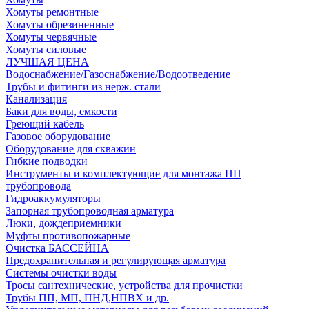
Хомуты ремонтные
Хомуты обрезиненные
Хомуты червячные
Хомуты силовые
ЛУЧШАЯ ЦЕНА
Водоснабжение/Газоснабжение/Водоотведение
Трубы и фитинги из нерж. стали
Канализация
Баки для воды, емкости
Греющий кабель
Газовое оборудование
Оборудование для скважин
Гибкие подводки
Инструменты и комплектующие для монтажа ПП
трубопровода
Гидроаккумуляторы
Запорная трубопроводная арматура
Люки, дождеприемники
Муфты противопожарные
Очистка БАССЕЙНА
Предохранительная и регулирующая арматура
Системы очистки воды
Тросы сантехнические, устройства для прочистки
Трубы ПП, МП, ПНД,НПВХ и др.