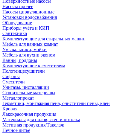
Поверхностные насосы
Насосы прочее
Насосы циркуляционные
Установки водоснабжения
Оборудование
Приборы учёта и КИП
Сантехника
Комплектующие для стиральных машин
Мебель для ванных комнат
Умывальники, мойки
Мебель для кухни эконом
Ванны, поддоны
Комплектующие к смесителям
Полотенцесушители
Сифоны
Смесители
Унитазы, инсталляции
Строительные материалы
Металлопрокат
Герметики, монтажная пена, очистители пены, клеи
Кровля
Лакокрасочная продукция
Материалы для полов, стен и потолка
Метизная продукция/Такелаж
Печное литьё