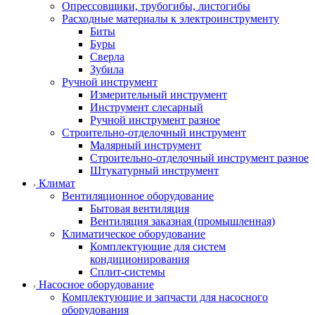
Опрессовщики, трубогибы, листогибы
Расходные материалы к электроинструменту
Биты
Буры
Сверла
Зубила
Ручной инструмент
Измерительный инструмент
Инструмент слесарный
Ручной инструмент разное
Строительно-отделочный инструмент
Малярный инструмент
Строительно-отделочный инструмент разное
Штукатурный инструмент
Климат
Вентиляционное оборудование
Бытовая вентиляция
Вентиляция заказная (промышленная)
Климатическое оборудование
Комплектующие для систем
кондиционирования
Сплит-системы
Насосное оборудование
Комплектующие и запчасти для насосного
оборудования