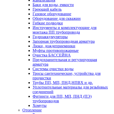
Канализация
Баки для воды, емкости
Греющий кабель
Газовое оборудование
Оборудование для скважин
Гибкие подводки
Инструменты и комплектующие для
монтажа ПП трубопровода
Гидроаккумуляторы
Запорная трубопроводная арматура
Люки, дождеприемники
Муфты противопожарные
Очистка БАССЕЙНА
Предохранительная и регулирующая
арматура
Системы очистки воды
Тросы сантехнические, устройства для
прочистки
Трубы ПП, МП, ПНД,НПВХ и др.
Уплотнительные материалы для резьбовых
соединений
Фитинги для ПП, МП, ПНД (ПЭ)
трубопроводов
Хомуты
Отопление