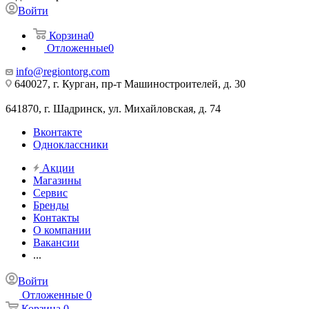
Войти
Корзина
0
Отложенные
0
info@regiontorg.com
640027, г. Курган, пр-т Машиностроителей, д. 30
641870, г. Шадринск, ул. Михайловская, д. 74
Вконтакте
Одноклассники
Акции
Магазины
Сервис
Бренды
Контакты
О компании
Вакансии
...
Войти
Отложенные
0
Корзина
0