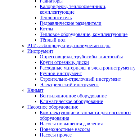
Радиаторы
Калориферы, теплообменники,
комплектующие
Теплоноситель
Гидравлические разделители
Котлы
Тепловое оборудование, комплектующие
Тёплый пол
РТИ, асбопродукция, полиуретан и др.
Инструмент
Опрессовщики, трубогибы, листогибы
Круги отрезные, диски
Расходные материалы к электроинструменту
Ручной инструмент
Строительно-отделочный инструмент
Электрический инструмент
Климат
Вентиляционное оборудование
Климатическое оборудование
Насосное оборудование
Комплектующие и запчасти для насосного
оборудования
Насосы повышения давления
Поверхностные насосы
Насосы прочее