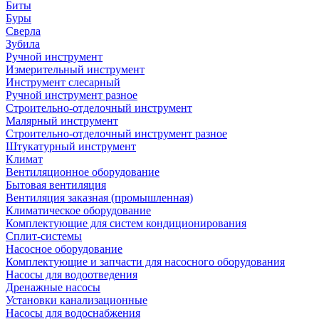
Биты
Буры
Сверла
Зубила
Ручной инструмент
Измерительный инструмент
Инструмент слесарный
Ручной инструмент разное
Строительно-отделочный инструмент
Малярный инструмент
Строительно-отделочный инструмент разное
Штукатурный инструмент
Климат
Вентиляционное оборудование
Бытовая вентиляция
Вентиляция заказная (промышленная)
Климатическое оборудование
Комплектующие для систем кондиционирования
Сплит-системы
Насосное оборудование
Комплектующие и запчасти для насосного оборудования
Насосы для водоотведения
Дренажные насосы
Установки канализационные
Насосы для водоснабжения