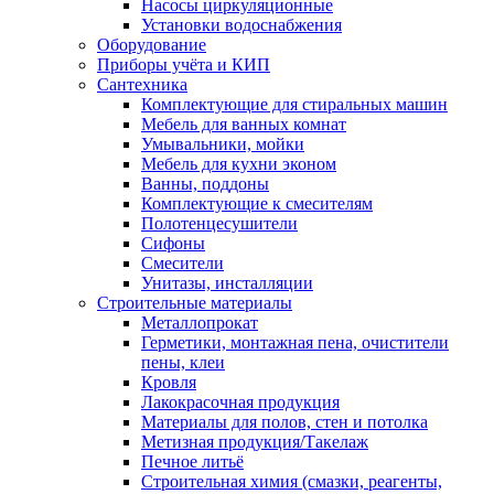
Насосы циркуляционные
Установки водоснабжения
Оборудование
Приборы учёта и КИП
Сантехника
Комплектующие для стиральных машин
Мебель для ванных комнат
Умывальники, мойки
Мебель для кухни эконом
Ванны, поддоны
Комплектующие к смесителям
Полотенцесушители
Сифоны
Смесители
Унитазы, инсталляции
Строительные материалы
Металлопрокат
Герметики, монтажная пена, очистители
пены, клеи
Кровля
Лакокрасочная продукция
Материалы для полов, стен и потолка
Метизная продукция/Такелаж
Печное литьё
Строительная химия (смазки, реагенты,