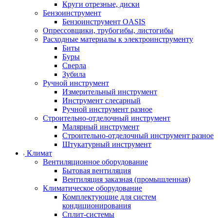
Круги отрезные, диски
Бензоинструмент
Бензоинструмент OASIS
Опрессовщики, трубогибы, листогибы
Расходные материалы к электроинструменту
Биты
Буры
Сверла
Зубила
Ручной инструмент
Измерительный инструмент
Инструмент слесарный
Ручной инструмент разное
Строительно-отделочный инструмент
Малярный инструмент
Строительно-отделочный инструмент разное
Штукатурный инструмент
Климат
Вентиляционное оборудование
Бытовая вентиляция
Вентиляция заказная (промышленная)
Климатическое оборудование
Комплектующие для систем
кондиционирования
Сплит-системы