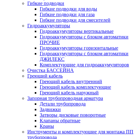
Гибкие подводки
Гибкие подводки для воды
Гибкие подводки для газа
Гибкие подводки для смесителей
Гидроаккумуляторы
Гидроаккумуляторы вертикальные
Гидроаккумуляторы с блоком автоматики
ПРОЧИЕ
Гидроаккумуляторы горизонтальные
Гидроаккумуляторы с блоком автоматики
ДЖИЛЕКС
Комплектующие для гидроаккумуляторов
Очистка БАССЕЙНА
Греющий кабель
Греющий кабель внутренний
Греющий кабель комплектующие
Греющий кабель наружный
Запорная трубопроводная арматура
Детали трубопровода
Задвижки
Затворы дисковые поворотные
Клапаны обратные
Краны
Инструменты и комплектующие для монтажа ПП
трубопровода