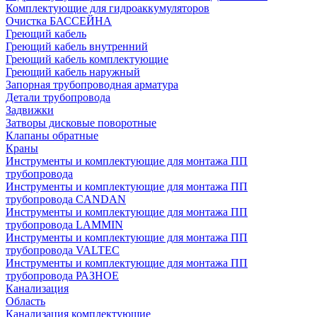
Комплектующие для гидроаккумуляторов
Очистка БАССЕЙНА
Греющий кабель
Греющий кабель внутренний
Греющий кабель комплектующие
Греющий кабель наружный
Запорная трубопроводная арматура
Детали трубопровода
Задвижки
Затворы дисковые поворотные
Клапаны обратные
Краны
Инструменты и комплектующие для монтажа ПП
трубопровода
Инструменты и комплектующие для монтажа ПП
трубопровода CANDAN
Инструменты и комплектующие для монтажа ПП
трубопровода LAMMIN
Инструменты и комплектующие для монтажа ПП
трубопровода VALTEC
Инструменты и комплектующие для монтажа ПП
трубопровода РАЗНОЕ
Канализация
Область
Канализация комплектующие