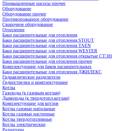
Промышленные насосы прочее
Оборудование
Оборудование прочее
Противопожарное оборудование
Сварочное оборудование
Отопление
Баки расширительные для отопления
Баки расширительные для отопления STOUT
Баки расширительные для отопления TAEN
Баки расширительные для отопления WESTER
Баки расширительные для отопления открытые СТЭН
Баки расширительные для отопления прочее
Комплектующие для баков расширительных
Баки расширительные для отопления ДЖИЛЕКС
Гидравлические разделители
Гидрострелки и комплектующие
Котлы
Газоходы (к газовым котлам)
Дымоходы (к твердотопл.котлам)
Комплектующие для котлов
Котлы газовые напольные
Котлы газовые настенные
Котлы твердотопливные
Котлы электрические
Радиаторы