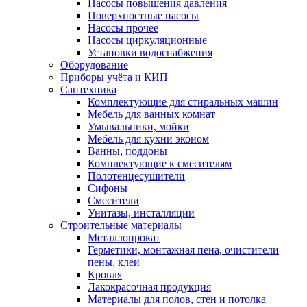
Насосы повышения давления
Поверхностные насосы
Насосы прочее
Насосы циркуляционные
Установки водоснабжения
Оборудование
Приборы учёта и КИП
Сантехника
Комплектующие для стиральных машин
Мебель для ванных комнат
Умывальники, мойки
Мебель для кухни эконом
Ванны, поддоны
Комплектующие к смесителям
Полотенцесушители
Сифоны
Смесители
Унитазы, инсталляции
Строительные материалы
Металлопрокат
Герметики, монтажная пена, очистители
пены, клеи
Кровля
Лакокрасочная продукция
Материалы для полов, стен и потолка