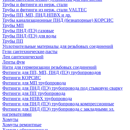
Трубы и фитинги из нерж. стали
Трубы и фитинги из нерж. стали VALTEC
Трубы ПП, МП, ПНД,НПВХ и др.
Трубы канализационные ПНД (безнапорные) КОРСИС
Трубы МП
Трубы ПНД (ПЭ) газовые
Трубы ПНД (ПЭ) для воды
Трубы ПП
Уплотнительные материалы для резьбовых соединений
Гели сантехнические,пасты
Лен сантехнический
Ленты фум
Нити для гермеризации резьбовых соединений
Фитинги для ПП, МП, ПНД (ПЭ) трубопроводов
Фитинги КОРСИС
Фитинги для МП трубопровода
Фитинги для ПНД (ПЭ) трубопровода под стыковую сварку
Фитинги для ПП трубопровода
Фитинги для НПВХ трубопровода
Фитинги для ПНД (ПЭ) трубопровода компрессионные
Фитинги для ПНД (ПЭ) трубопровода с закладными эл.
нагревателями
Хомуты
Хомуты ремонтные
Хомуты обрезиненные