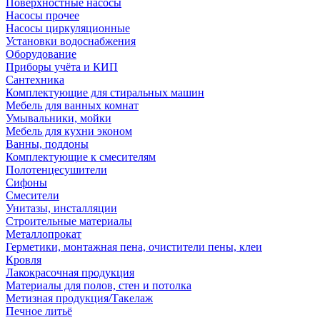
Поверхностные насосы
Насосы прочее
Насосы циркуляционные
Установки водоснабжения
Оборудование
Приборы учёта и КИП
Сантехника
Комплектующие для стиральных машин
Мебель для ванных комнат
Умывальники, мойки
Мебель для кухни эконом
Ванны, поддоны
Комплектующие к смесителям
Полотенцесушители
Сифоны
Смесители
Унитазы, инсталляции
Строительные материалы
Металлопрокат
Герметики, монтажная пена, очистители пены, клеи
Кровля
Лакокрасочная продукция
Материалы для полов, стен и потолка
Метизная продукция/Такелаж
Печное литьё