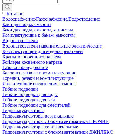
Каталог
Водоснабжение/Газоснабжение/Водоотведение
Баки для воды, емкости
Баки для воды, емкости, канистры
Комплектующие к бакам, емкостям
Водонагреватели
Водонагреватели накопительные электрические
Комплектующие для водонагревателей
Краны мгновенного нагрева
Бойлеры косвенного нагрева
Газовое оборудование
Баллоны газовые и комплектующие
Горелки, резаки и комплектующие
Изолирующие соединения, фланцы
Гибкие подводки
Гибкие подводки для воды
Гибкие подводки для газа
Гибкие подводки для смесителей
Гидроаккумуляторы
Гидроаккумуляторы вертикальные
Гидроаккумуляторы с блоком автоматики ПРОЧИЕ
Гидроаккумуляторы горизонтальные
Гидроаккумуляторы с блоком автоматики ДЖИЛЕКС