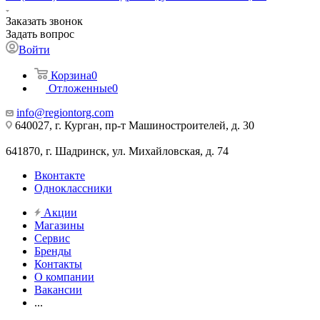
Заказать звонок
Задать вопрос
Войти
Корзина
0
Отложенные
0
info@regiontorg.com
640027, г. Курган, пр-т Машиностроителей, д. 30
641870, г. Шадринск, ул. Михайловская, д. 74
Вконтакте
Одноклассники
Акции
Магазины
Сервис
Бренды
Контакты
О компании
Вакансии
...