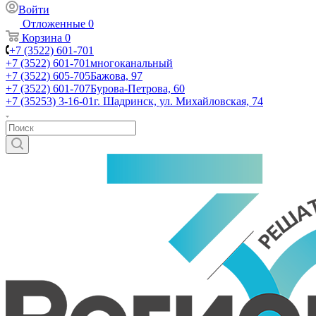
Войти
Отложенные
0
Корзина
0
+7 (3522) 601-701
+7 (3522) 601-701
многоканальный
+7 (3522) 605-705
Бажова, 97
+7 (3522) 601-707
Бурова-Петрова, 60
+7 (35253) 3-16-01
г. Шадринск, ул. Михайловская, 74