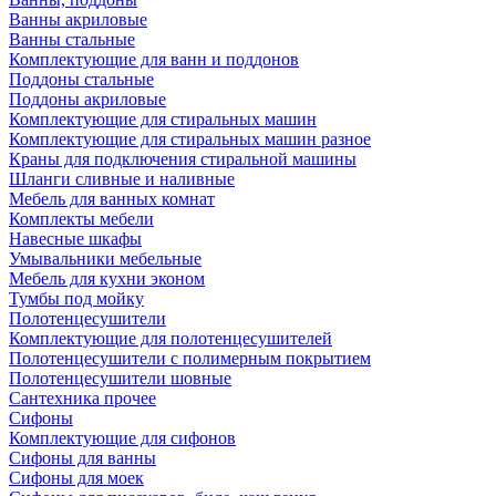
Ванны акриловые
Ванны стальные
Комплектующие для ванн и поддонов
Поддоны стальные
Поддоны акриловые
Комплектующие для стиральных машин
Комплектующие для стиральных машин разное
Краны для подключения стиральной машины
Шланги сливные и наливные
Мебель для ванных комнат
Комплекты мебели
Навесные шкафы
Умывальники мебельные
Мебель для кухни эконом
Тумбы под мойку
Полотенцесушители
Комплектующие для полотенцесушителей
Полотенцесушители с полимерным покрытием
Полотенцесушители шовные
Сантехника прочее
Сифоны
Комплектующие для сифонов
Сифоны для ванны
Сифоны для моек