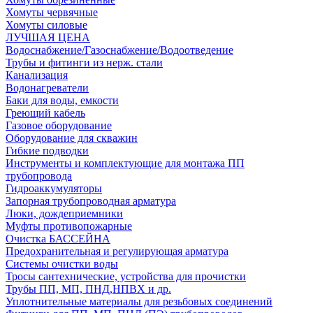
Хомуты червячные
Хомуты силовые
ЛУЧШАЯ ЦЕНА
Водоснабжение/Газоснабжение/Водоотведение
Трубы и фитинги из нерж. стали
Канализация
Водонагреватели
Баки для воды, емкости
Греющий кабель
Газовое оборудование
Оборудование для скважин
Гибкие подводки
Инструменты и комплектующие для монтажа ПП
трубопровода
Гидроаккумуляторы
Запорная трубопроводная арматура
Люки, дождеприемники
Муфты противопожарные
Очистка БАССЕЙНА
Предохранительная и регулирующая арматура
Системы очистки воды
Тросы сантехнические, устройства для прочистки
Трубы ПП, МП, ПНД,НПВХ и др.
Уплотнительные материалы для резьбовых соединений