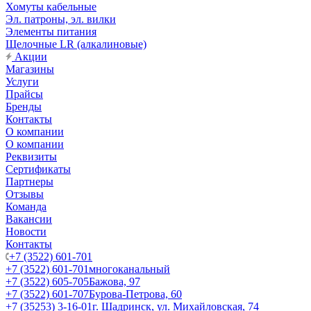
Хомуты кабельные
Эл. патроны, эл. вилки
Элементы питания
Щелочные LR (алкалиновые)
Акции
Магазины
Услуги
Прайсы
Бренды
Контакты
О компании
О компании
Реквизиты
Сертификаты
Партнеры
Отзывы
Команда
Вакансии
Новости
Контакты
+7 (3522) 601-701
+7 (3522) 601-701
многоканальный
+7 (3522) 605-705
Бажова, 97
+7 (3522) 601-707
Бурова-Петрова, 60
+7 (35253) 3-16-01
г. Шадринск, ул. Михайловская, 74