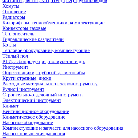
Фитинги для ПП, МП, ПНД (ПЭ) трубопроводов
Хомуты
Отопление
Радиаторы
Калориферы, теплообменники, комплектующие
Конвекторы газовые
Теплоноситель
Гидравлические разделители
Котлы
Тепловое оборудование, комплектующие
Тёплый пол
РТИ, асбопродукция, полиуретан и др.
Инструмент
Опрессовщики, трубогибы, листогибы
Круги отрезные, диски
Расходные материалы к электроинструменту
Ручной инструмент
Строительно-отделочный инструмент
Электрический инструмент
Климат
Вентиляционное оборудование
Климатическое оборудование
Насосное оборудование
Комплектующие и запчасти для насосного оборудования
Насосы повышения давления