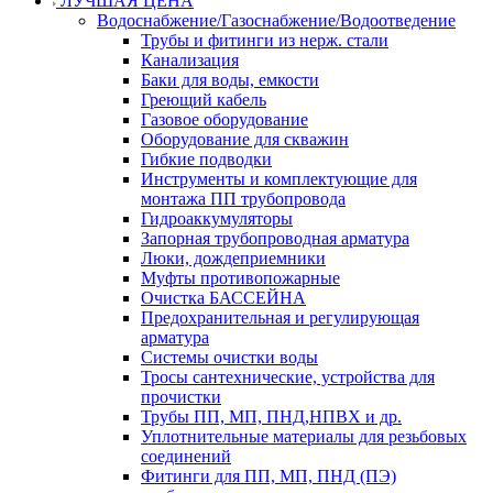
ЛУЧШАЯ ЦЕНА
Водоснабжение/Газоснабжение/Водоотведение
Трубы и фитинги из нерж. стали
Канализация
Баки для воды, емкости
Греющий кабель
Газовое оборудование
Оборудование для скважин
Гибкие подводки
Инструменты и комплектующие для
монтажа ПП трубопровода
Гидроаккумуляторы
Запорная трубопроводная арматура
Люки, дождеприемники
Муфты противопожарные
Очистка БАССЕЙНА
Предохранительная и регулирующая
арматура
Системы очистки воды
Тросы сантехнические, устройства для
прочистки
Трубы ПП, МП, ПНД,НПВХ и др.
Уплотнительные материалы для резьбовых
соединений
Фитинги для ПП, МП, ПНД (ПЭ)