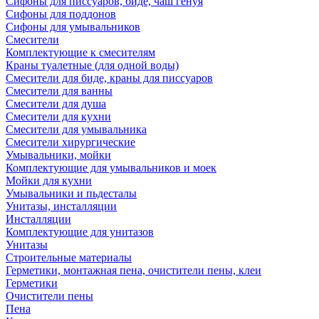
Сифоны для писсуаров, биде, чаш генуя
Сифоны для поддонов
Сифоны для умывальников
Смесители
Комплектующие к смесителям
Краны туалетные (для одной воды)
Смесители для биде, краны для писсуаров
Смесители для ванны
Смесители для душа
Смесители для кухни
Смесители для умывальника
Смесители хирургические
Умывальники, мойки
Комплектующие для умывальников и моек
Мойки для кухни
Умывальники и пьдесталы
Унитазы, инсталляции
Инсталляции
Комплектующие для унитазов
Унитазы
Строительные материалы
Герметики, монтажная пена, очистители пены, клеи
Герметики
Очистители пены
Пена