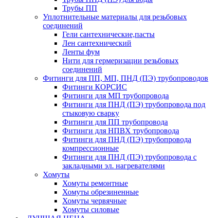
Трубы ПП
Уплотнительные материалы для резьбовых
соединений
Гели сантехнические,пасты
Лен сантехнический
Ленты фум
Нити для гермеризации резьбовых
соединений
Фитинги для ПП, МП, ПНД (ПЭ) трубопроводов
Фитинги КОРСИС
Фитинги для МП трубопровода
Фитинги для ПНД (ПЭ) трубопровода под
стыковую сварку
Фитинги для ПП трубопровода
Фитинги для НПВХ трубопровода
Фитинги для ПНД (ПЭ) трубопровода
компрессионные
Фитинги для ПНД (ПЭ) трубопровода с
закладными эл. нагревателями
Хомуты
Хомуты ремонтные
Хомуты обрезиненные
Хомуты червячные
Хомуты силовые