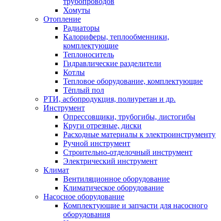
трубопроводов
Хомуты
Отопление
Радиаторы
Калориферы, теплообменники,
комплектующие
Теплоноситель
Гидравлические разделители
Котлы
Тепловое оборудование, комплектующие
Тёплый пол
РТИ, асбопродукция, полиуретан и др.
Инструмент
Опрессовщики, трубогибы, листогибы
Круги отрезные, диски
Расходные материалы к электроинструменту
Ручной инструмент
Строительно-отделочный инструмент
Электрический инструмент
Климат
Вентиляционное оборудование
Климатическое оборудование
Насосное оборудование
Комплектующие и запчасти для насосного
оборудования