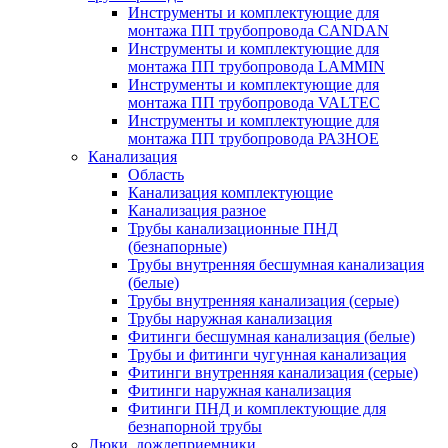
Инструменты и комплектующие для
монтажа ПП трубопровода CANDAN
Инструменты и комплектующие для
монтажа ПП трубопровода LAMMIN
Инструменты и комплектующие для
монтажа ПП трубопровода VALTEC
Инструменты и комплектующие для
монтажа ПП трубопровода РАЗНОЕ
Канализация
Область
Канализация комплектующие
Канализация разное
Трубы канализационные ПНД
(безнапорные)
Трубы внутренняя бесшумная канализация
(белые)
Трубы внутренняя канализация (серые)
Трубы наружная канализация
Фитинги бесшумная канализация (белые)
Трубы и фитинги чугунная канализация
Фитинги внутренняя канализация (серые)
Фитинги наружная канализация
Фитинги ПНД и комплектующие для
безнапорной трубы
Люки, дождеприемники