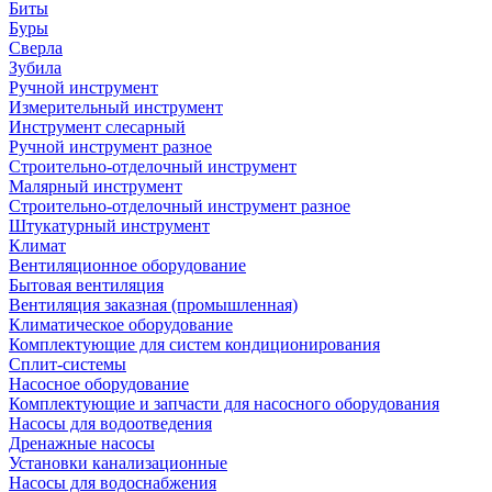
Биты
Буры
Сверла
Зубила
Ручной инструмент
Измерительный инструмент
Инструмент слесарный
Ручной инструмент разное
Строительно-отделочный инструмент
Малярный инструмент
Строительно-отделочный инструмент разное
Штукатурный инструмент
Климат
Вентиляционное оборудование
Бытовая вентиляция
Вентиляция заказная (промышленная)
Климатическое оборудование
Комплектующие для систем кондиционирования
Сплит-системы
Насосное оборудование
Комплектующие и запчасти для насосного оборудования
Насосы для водоотведения
Дренажные насосы
Установки канализационные
Насосы для водоснабжения