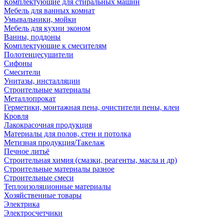
Комплектующие для стиральных машин
Мебель для ванных комнат
Умывальники, мойки
Мебель для кухни эконом
Ванны, поддоны
Комплектующие к смесителям
Полотенцесушители
Сифоны
Смесители
Унитазы, инсталляции
Строительные материалы
Металлопрокат
Герметики, монтажная пена, очистители пены, клеи
Кровля
Лакокрасочная продукция
Материалы для полов, стен и потолка
Метизная продукция/Такелаж
Печное литьё
Строительная химия (смазки, реагенты, масла и др)
Строительные материалы разное
Строительные смеси
Теплоизоляционные материалы
Хозяйственные товары
Электрика
Электросчетчики