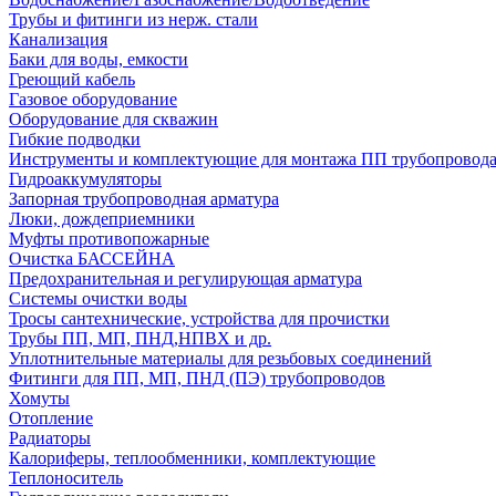
Трубы и фитинги из нерж. стали
Канализация
Баки для воды, емкости
Греющий кабель
Газовое оборудование
Оборудование для скважин
Гибкие подводки
Инструменты и комплектующие для монтажа ПП трубопровод
Гидроаккумуляторы
Запорная трубопроводная арматура
Люки, дождеприемники
Муфты противопожарные
Очистка БАССЕЙНА
Предохранительная и регулирующая арматура
Системы очистки воды
Тросы сантехнические, устройства для прочистки
Трубы ПП, МП, ПНД,НПВХ и др.
Уплотнительные материалы для резьбовых соединений
Фитинги для ПП, МП, ПНД (ПЭ) трубопроводов
Хомуты
Отопление
Радиаторы
Калориферы, теплообменники, комплектующие
Теплоноситель