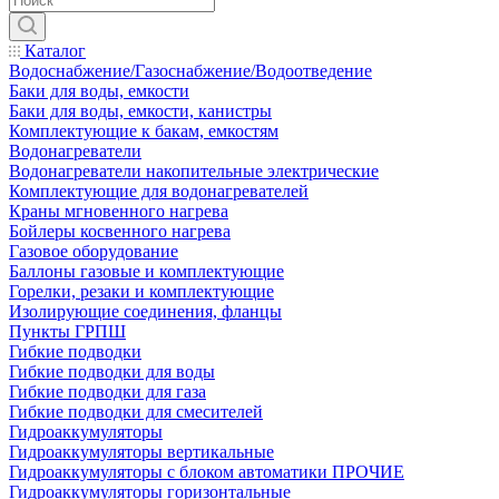
Каталог
Водоснабжение/Газоснабжение/Водоотведение
Баки для воды, емкости
Баки для воды, емкости, канистры
Комплектующие к бакам, емкостям
Водонагреватели
Водонагреватели накопительные электрические
Комплектующие для водонагревателей
Краны мгновенного нагрева
Бойлеры косвенного нагрева
Газовое оборудование
Баллоны газовые и комплектующие
Горелки, резаки и комплектующие
Изолирующие соединения, фланцы
Пункты ГРПШ
Гибкие подводки
Гибкие подводки для воды
Гибкие подводки для газа
Гибкие подводки для смесителей
Гидроаккумуляторы
Гидроаккумуляторы вертикальные
Гидроаккумуляторы с блоком автоматики ПРОЧИЕ
Гидроаккумуляторы горизонтальные