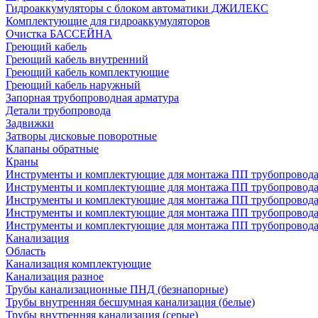
Гидроаккумуляторы с блоком автоматики ДЖИЛЕКС
Комплектующие для гидроаккумуляторов
Очистка БАССЕЙНА
Греющий кабель
Греющий кабель внутренний
Греющий кабель комплектующие
Греющий кабель наружный
Запорная трубопроводная арматура
Детали трубопровода
Задвижки
Затворы дисковые поворотные
Клапаны обратные
Краны
Инструменты и комплектующие для монтажа ПП трубопровод
Инструменты и комплектующие для монтажа ПП трубопров
Инструменты и комплектующие для монтажа ПП трубопрово
Инструменты и комплектующие для монтажа ПП трубопрово
Инструменты и комплектующие для монтажа ПП трубопрово
Канализация
Область
Канализация комплектующие
Канализация разное
Трубы канализационные ПНД (безнапорные)
Трубы внутренняя бесшумная канализация (белые)
Трубы внутренняя канализация (серые)