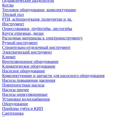
Гидравлические разделители
Котлы
Тепловое оборудование, комплектующие
Тёплый пол
РТИ, асбопродукция, полиуретан и др.
Инструмент
Опрессовщики, трубогибы, листогибы
Круги отрезные, диски
Расходные материалы к электроинструменту
Ручной инструмент
Строительно-отделочный инструмент
Электрический инструмент
Климат
Вентиляционное оборудование
Климатическое оборудование
Насосное оборудование
Комплектующие и запчасти для насосного оборудования
Насосы повышения давления
Поверхностные насосы
Насосы прочее
Насосы циркуляционные
Установки водоснабжения
Оборудование
Приборы учёта и КИП
Сантехника