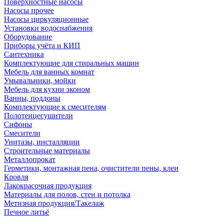
Поверхностные насосы
Насосы прочее
Насосы циркуляционные
Установки водоснабжения
Оборудование
Приборы учёта и КИП
Сантехника
Комплектующие для стиральных машин
Мебель для ванных комнат
Умывальники, мойки
Мебель для кухни эконом
Ванны, поддоны
Комплектующие к смесителям
Полотенцесушители
Сифоны
Смесители
Унитазы, инсталляции
Строительные материалы
Металлопрокат
Герметики, монтажная пена, очистители пены, клеи
Кровля
Лакокрасочная продукция
Материалы для полов, стен и потолка
Метизная продукция/Такелаж
Печное литьё