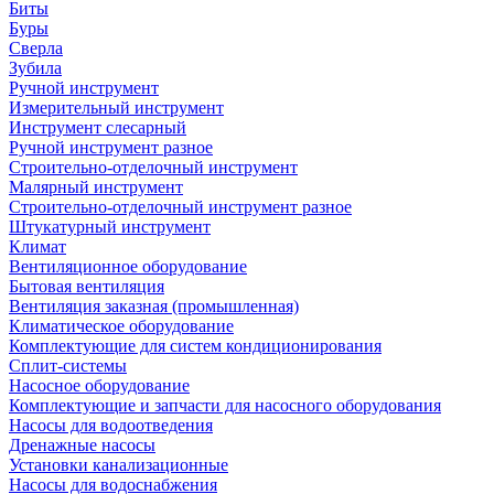
Биты
Буры
Сверла
Зубила
Ручной инструмент
Измерительный инструмент
Инструмент слесарный
Ручной инструмент разное
Строительно-отделочный инструмент
Малярный инструмент
Строительно-отделочный инструмент разное
Штукатурный инструмент
Климат
Вентиляционное оборудование
Бытовая вентиляция
Вентиляция заказная (промышленная)
Климатическое оборудование
Комплектующие для систем кондиционирования
Сплит-системы
Насосное оборудование
Комплектующие и запчасти для насосного оборудования
Насосы для водоотведения
Дренажные насосы
Установки канализационные
Насосы для водоснабжения