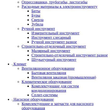
Опрессовщики, трубогибы, листогибы
Расходные материалы к электроинструменту
Биты
Буры
Сверла
Зубила
Ручной инструмент
Измерительный инструмент
Инструмент слесарный
Ручной инструмент разное
Строительно-отделочный инструмент
Малярный инструмент
Строительно-отделочный инструмент разное
Штукатурный инструмент
Климат
Вентиляционное оборудование
Бытовая вентиляция
Вентиляция заказная (промышленная)
Климатическое оборудование
Комплектующие для систем
кондиционирования
Сплит-системы
Насосное оборудование
Комплектующие и запчасти для насосного
оборудования