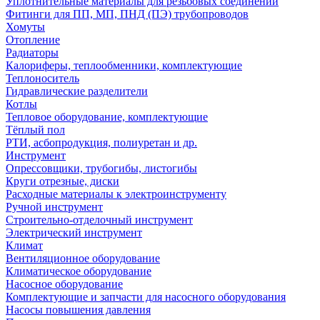
Уплотнительные материалы для резьбовых соединений
Фитинги для ПП, МП, ПНД (ПЭ) трубопроводов
Хомуты
Отопление
Радиаторы
Калориферы, теплообменники, комплектующие
Теплоноситель
Гидравлические разделители
Котлы
Тепловое оборудование, комплектующие
Тёплый пол
РТИ, асбопродукция, полиуретан и др.
Инструмент
Опрессовщики, трубогибы, листогибы
Круги отрезные, диски
Расходные материалы к электроинструменту
Ручной инструмент
Строительно-отделочный инструмент
Электрический инструмент
Климат
Вентиляционное оборудование
Климатическое оборудование
Насосное оборудование
Комплектующие и запчасти для насосного оборудования
Насосы повышения давления