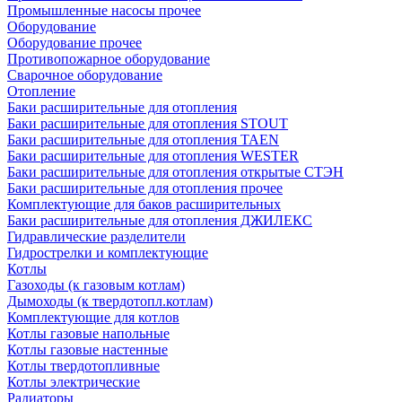
Промышленные насосы прочее
Оборудование
Оборудование прочее
Противопожарное оборудование
Сварочное оборудование
Отопление
Баки расширительные для отопления
Баки расширительные для отопления STOUT
Баки расширительные для отопления TAEN
Баки расширительные для отопления WESTER
Баки расширительные для отопления открытые СТЭН
Баки расширительные для отопления прочее
Комплектующие для баков расширительных
Баки расширительные для отопления ДЖИЛЕКС
Гидравлические разделители
Гидрострелки и комплектующие
Котлы
Газоходы (к газовым котлам)
Дымоходы (к твердотопл.котлам)
Комплектующие для котлов
Котлы газовые напольные
Котлы газовые настенные
Котлы твердотопливные
Котлы электрические
Радиаторы