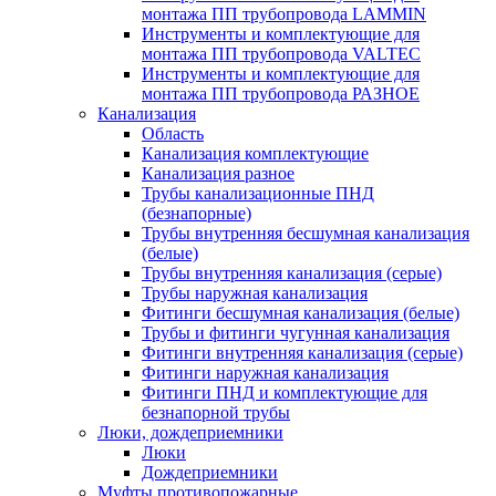
монтажа ПП трубопровода LAMMIN
Инструменты и комплектующие для
монтажа ПП трубопровода VALTEC
Инструменты и комплектующие для
монтажа ПП трубопровода РАЗНОЕ
Канализация
Область
Канализация комплектующие
Канализация разное
Трубы канализационные ПНД
(безнапорные)
Трубы внутренняя бесшумная канализация
(белые)
Трубы внутренняя канализация (серые)
Трубы наружная канализация
Фитинги бесшумная канализация (белые)
Трубы и фитинги чугунная канализация
Фитинги внутренняя канализация (серые)
Фитинги наружная канализация
Фитинги ПНД и комплектующие для
безнапорной трубы
Люки, дождеприемники
Люки
Дождеприемники
Муфты противопожарные