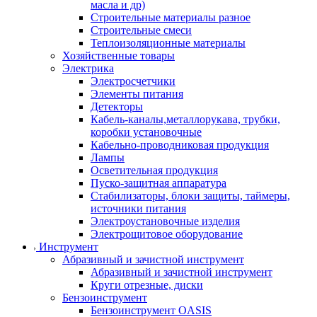
масла и др)
Строительные материалы разное
Строительные смеси
Теплоизоляционные материалы
Хозяйственные товары
Электрика
Электросчетчики
Элементы питания
Детекторы
Кабель-каналы,металлорукава, трубки,
коробки установочные
Кабельно-проводниковая продукция
Лампы
Осветительная продукция
Пуско-защитная аппаратура
Стабилизаторы, блоки защиты, таймеры,
источники питания
Электроустановочные изделия
Электрощитовое оборудование
Инструмент
Абразивный и зачистной инструмент
Абразивный и зачистной инструмент
Круги отрезные, диски
Бензоинструмент
Бензоинструмент OASIS