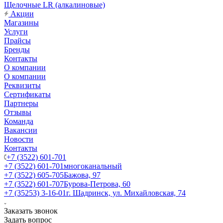
Щелочные LR (алкалиновые)
Акции
Магазины
Услуги
Прайсы
Бренды
Контакты
О компании
О компании
Реквизиты
Сертификаты
Партнеры
Отзывы
Команда
Вакансии
Новости
Контакты
+7 (3522) 601-701
+7 (3522) 601-701
многоканальный
+7 (3522) 605-705
Бажова, 97
+7 (3522) 601-707
Бурова-Петрова, 60
+7 (35253) 3-16-01
г. Шадринск, ул. Михайловская, 74
Заказать звонок
Задать вопрос