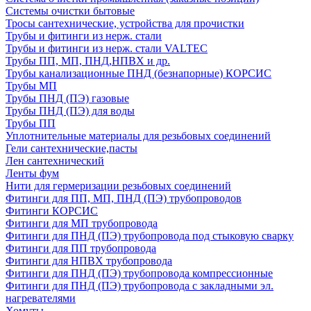
Системы очистки бытовые
Тросы сантехнические, устройства для прочистки
Трубы и фитинги из нерж. стали
Трубы и фитинги из нерж. стали VALTEC
Трубы ПП, МП, ПНД,НПВХ и др.
Трубы канализационные ПНД (безнапорные) КОРСИС
Трубы МП
Трубы ПНД (ПЭ) газовые
Трубы ПНД (ПЭ) для воды
Трубы ПП
Уплотнительные материалы для резьбовых соединений
Гели сантехнические,пасты
Лен сантехнический
Ленты фум
Нити для гермеризации резьбовых соединений
Фитинги для ПП, МП, ПНД (ПЭ) трубопроводов
Фитинги КОРСИС
Фитинги для МП трубопровода
Фитинги для ПНД (ПЭ) трубопровода под стыковую сварку
Фитинги для ПП трубопровода
Фитинги для НПВХ трубопровода
Фитинги для ПНД (ПЭ) трубопровода компрессионные
Фитинги для ПНД (ПЭ) трубопровода с закладными эл.
нагревателями
Хомуты