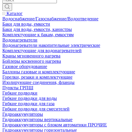
Каталог
Водоснабжение/Газоснабжение/Водоотведение
Баки для воды, емкости
Баки для воды, емкости, канистры
Комплектующие к бакам, емкостям
Водонагреватели
Водонагреватели накопительные электрические
Комплектующие для водонагревателей
Краны мгновенного нагрева
Бойлеры косвенного нагрева
Газовое оборудование
Баллоны газовые и комплектующие
Горелки, резаки и комплектующие
Изолирующие соединения, фланцы
Пункты ГРПШ
Гибкие подводки
Гибкие подводки для воды
Гибкие подводки для газа
Гибкие подводки для смесителей
Гидроаккумуляторы
Гидроаккумуляторы вертикальные
Гидроаккумуляторы с блоком автоматики ПРОЧИЕ
Гидроаккумуляторы горизонтальные