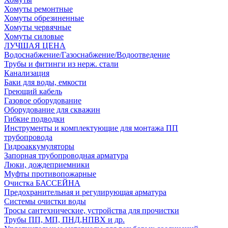
Хомуты ремонтные
Хомуты обрезиненные
Хомуты червячные
Хомуты силовые
ЛУЧШАЯ ЦЕНА
Водоснабжение/Газоснабжение/Водоотведение
Трубы и фитинги из нерж. стали
Канализация
Баки для воды, емкости
Греющий кабель
Газовое оборудование
Оборудование для скважин
Гибкие подводки
Инструменты и комплектующие для монтажа ПП
трубопровода
Гидроаккумуляторы
Запорная трубопроводная арматура
Люки, дождеприемники
Муфты противопожарные
Очистка БАССЕЙНА
Предохранительная и регулирующая арматура
Системы очистки воды
Тросы сантехнические, устройства для прочистки
Трубы ПП, МП, ПНД,НПВХ и др.