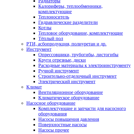
Радиаторы
Калориферы, теплообменники,
комплектующие
Теплоноситель
Гидравлические разделители
Котлы
Тепловое оборудование, комплектующие
Тёплый пол
РТИ, асбопродукция, полиуретан и др.
Инструмент
Опрессовщики, трубогибы, листогибы
Круги отрезные, диски
Расходные материалы к электроинструменту
Ручной инструмент
Строительно-отделочный инструмент
Электрический инструмент
Климат
Вентиляционное оборудование
Климатическое оборудование
Насосное оборудование
Комплектующие и запчасти для насосного
оборудования
Насосы повышения давления
Поверхностные насосы
Насосы прочее