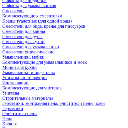
Сифоны для поддонов
Сифоны для умывальников
Смесители
Комплектующие к смесителям
Краны туалетные (для одной воды)
Смесители для биде, краны для писсуаров
Смесители для ванны
Смесители для душа
Смесители для кухни
Смесители для умывальника
Смесители хирургические
Умывальники, мойки
Комплектующие для умывальников и моек
Мойки для кухни
Умывальники и пьдесталы
Унитазы, инсталляции
Инсталляции
Комплектующие для унитазов
Унитазы
Строительные материалы
Герметики, монтажная пена, очистители пены, клеи
Герметики
Очистители пены
Пена
Кровля