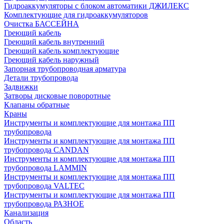
Гидроаккумуляторы с блоком автоматики ДЖИЛЕКС
Комплектующие для гидроаккумуляторов
Очистка БАССЕЙНА
Греющий кабель
Греющий кабель внутренний
Греющий кабель комплектующие
Греющий кабель наружный
Запорная трубопроводная арматура
Детали трубопровода
Задвижки
Затворы дисковые поворотные
Клапаны обратные
Краны
Инструменты и комплектующие для монтажа ПП
трубопровода
Инструменты и комплектующие для монтажа ПП
трубопровода CANDAN
Инструменты и комплектующие для монтажа ПП
трубопровода LAMMIN
Инструменты и комплектующие для монтажа ПП
трубопровода VALTEC
Инструменты и комплектующие для монтажа ПП
трубопровода РАЗНОЕ
Канализация
Область