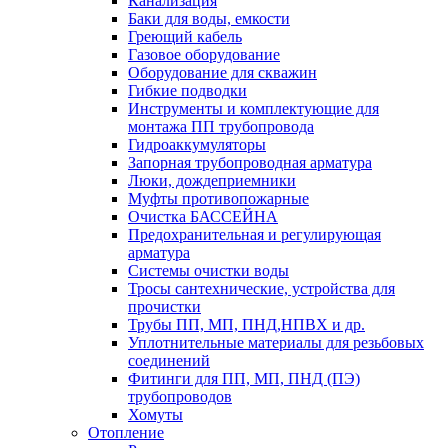
Канализация
Баки для воды, емкости
Греющий кабель
Газовое оборудование
Оборудование для скважин
Гибкие подводки
Инструменты и комплектующие для
монтажа ПП трубопровода
Гидроаккумуляторы
Запорная трубопроводная арматура
Люки, дождеприемники
Муфты противопожарные
Очистка БАССЕЙНА
Предохранительная и регулирующая
арматура
Системы очистки воды
Тросы сантехнические, устройства для
прочистки
Трубы ПП, МП, ПНД,НПВХ и др.
Уплотнительные материалы для резьбовых
соединений
Фитинги для ПП, МП, ПНД (ПЭ)
трубопроводов
Хомуты
Отопление