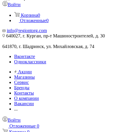
Войти
Корзина
0
Отложенные
0
info@regiontorg.com
640027, г. Курган, пр-т Машиностроителей, д. 30
641870, г. Шадринск, ул. Михайловская, д. 74
Вконтакте
Одноклассники
Акции
Магазины
Сервис
Бренды
Контакты
О компании
Вакансии
...
Войти
Отложенные
0
Корзина
0