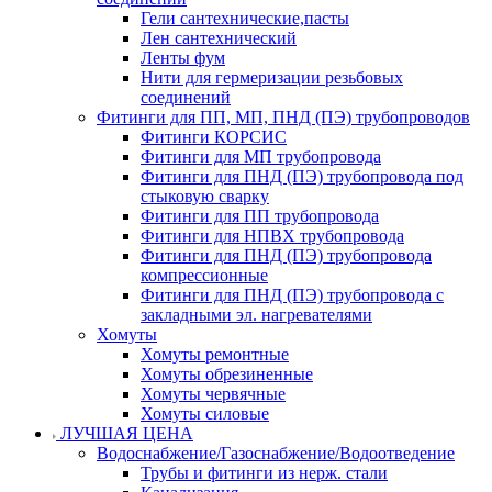
Гели сантехнические,пасты
Лен сантехнический
Ленты фум
Нити для гермеризации резьбовых
соединений
Фитинги для ПП, МП, ПНД (ПЭ) трубопроводов
Фитинги КОРСИС
Фитинги для МП трубопровода
Фитинги для ПНД (ПЭ) трубопровода под
стыковую сварку
Фитинги для ПП трубопровода
Фитинги для НПВХ трубопровода
Фитинги для ПНД (ПЭ) трубопровода
компрессионные
Фитинги для ПНД (ПЭ) трубопровода с
закладными эл. нагревателями
Хомуты
Хомуты ремонтные
Хомуты обрезиненные
Хомуты червячные
Хомуты силовые
ЛУЧШАЯ ЦЕНА
Водоснабжение/Газоснабжение/Водоотведение
Трубы и фитинги из нерж. стали