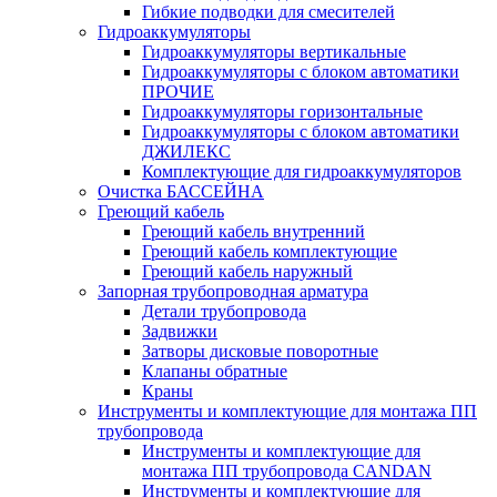
Гибкие подводки для смесителей
Гидроаккумуляторы
Гидроаккумуляторы вертикальные
Гидроаккумуляторы с блоком автоматики
ПРОЧИЕ
Гидроаккумуляторы горизонтальные
Гидроаккумуляторы с блоком автоматики
ДЖИЛЕКС
Комплектующие для гидроаккумуляторов
Очистка БАССЕЙНА
Греющий кабель
Греющий кабель внутренний
Греющий кабель комплектующие
Греющий кабель наружный
Запорная трубопроводная арматура
Детали трубопровода
Задвижки
Затворы дисковые поворотные
Клапаны обратные
Краны
Инструменты и комплектующие для монтажа ПП
трубопровода
Инструменты и комплектующие для
монтажа ПП трубопровода CANDAN
Инструменты и комплектующие для