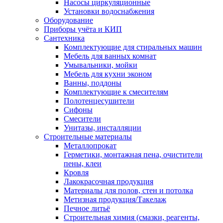
Насосы циркуляционные
Установки водоснабжения
Оборудование
Приборы учёта и КИП
Сантехника
Комплектующие для стиральных машин
Мебель для ванных комнат
Умывальники, мойки
Мебель для кухни эконом
Ванны, поддоны
Комплектующие к смесителям
Полотенцесушители
Сифоны
Смесители
Унитазы, инсталляции
Строительные материалы
Металлопрокат
Герметики, монтажная пена, очистители
пены, клеи
Кровля
Лакокрасочная продукция
Материалы для полов, стен и потолка
Метизная продукция/Такелаж
Печное литьё
Строительная химия (смазки, реагенты,