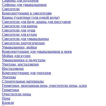
Сифоны для поддонов
Сифоны для умывальников
Смесители
Комплектующие к смесителям
Краны туалетные (для одной воды)
Смесители для биде, краны для писсуаров
Смесители для ванны
Смесители для душа
Смесители для кухни
Смесители для умывальника
Смесители хирургические
Умывальники, мойки
Комплектующие для умывальников и моек
Мойки для кухни
Умывальники и пьдесталы
Унитазы, инсталляции
Инсталляции
Комплектующие для унитазов
Унитазы
Строительные материалы
Герметики, монтажная пена, очистители пены, клеи
Герметики
Очистители пены
Пена
Кровля