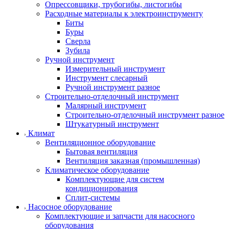
Опрессовщики, трубогибы, листогибы
Расходные материалы к электроинструменту
Биты
Буры
Сверла
Зубила
Ручной инструмент
Измерительный инструмент
Инструмент слесарный
Ручной инструмент разное
Строительно-отделочный инструмент
Малярный инструмент
Строительно-отделочный инструмент разное
Штукатурный инструмент
Климат
Вентиляционное оборудование
Бытовая вентиляция
Вентиляция заказная (промышленная)
Климатическое оборудование
Комплектующие для систем
кондиционирования
Сплит-системы
Насосное оборудование
Комплектующие и запчасти для насосного
оборудования