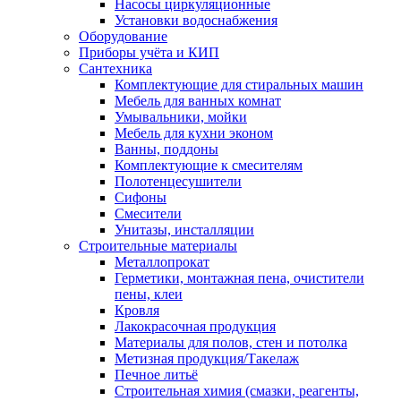
Насосы циркуляционные
Установки водоснабжения
Оборудование
Приборы учёта и КИП
Сантехника
Комплектующие для стиральных машин
Мебель для ванных комнат
Умывальники, мойки
Мебель для кухни эконом
Ванны, поддоны
Комплектующие к смесителям
Полотенцесушители
Сифоны
Смесители
Унитазы, инсталляции
Строительные материалы
Металлопрокат
Герметики, монтажная пена, очистители
пены, клеи
Кровля
Лакокрасочная продукция
Материалы для полов, стен и потолка
Метизная продукция/Такелаж
Печное литьё
Строительная химия (смазки, реагенты,