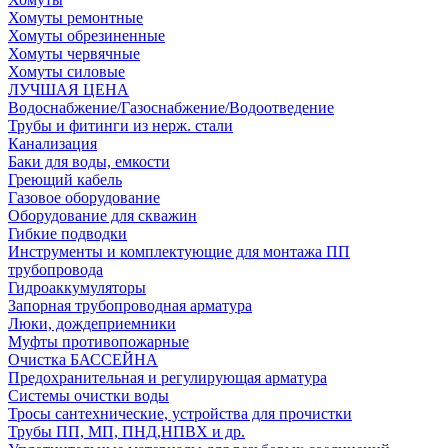
Хомуты ремонтные
Хомуты обрезиненные
Хомуты червячные
Хомуты силовые
ЛУЧШАЯ ЦЕНА
Водоснабжение/Газоснабжение/Водоотведение
Трубы и фитинги из нерж. стали
Канализация
Баки для воды, емкости
Греющий кабель
Газовое оборудование
Оборудование для скважин
Гибкие подводки
Инструменты и комплектующие для монтажа ПП
трубопровода
Гидроаккумуляторы
Запорная трубопроводная арматура
Люки, дождеприемники
Муфты противопожарные
Очистка БАССЕЙНА
Предохранительная и регулирующая арматура
Системы очистки воды
Тросы сантехнические, устройства для прочистки
Трубы ПП, МП, ПНД,НПВХ и др.