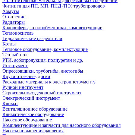
Уплотнительные материалы для резьбовых соединений
Фитинги для ПП, МП, ПНД (ПЭ) трубопроводов
Хомуты
Отопление
Радиаторы
Калориферы, теплообменники, комплектующие
Теплоноситель
Гидравлические разделители
Котлы
Тепловое оборудование, комплектующие
Тёплый пол
РТИ, асбопродукция, полиуретан и др.
Инструмент
Опрессовщики, трубогибы, листогибы
Круги отрезные, диски
Расходные материалы к электроинструменту
Ручной инструмент
Строительно-отделочный инструмент
Электрический инструмент
Климат
Вентиляционное оборудование
Климатическое оборудование
Насосное оборудование
Комплектующие и запчасти для насосного оборудования
Насосы повышения давления