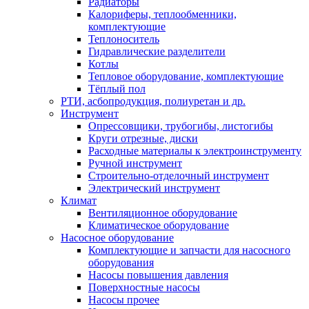
Радиаторы
Калориферы, теплообменники,
комплектующие
Теплоноситель
Гидравлические разделители
Котлы
Тепловое оборудование, комплектующие
Тёплый пол
РТИ, асбопродукция, полиуретан и др.
Инструмент
Опрессовщики, трубогибы, листогибы
Круги отрезные, диски
Расходные материалы к электроинструменту
Ручной инструмент
Строительно-отделочный инструмент
Электрический инструмент
Климат
Вентиляционное оборудование
Климатическое оборудование
Насосное оборудование
Комплектующие и запчасти для насосного
оборудования
Насосы повышения давления
Поверхностные насосы
Насосы прочее