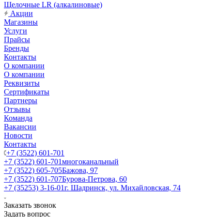
Щелочные LR (алкалиновые)
Акции
Магазины
Услуги
Прайсы
Бренды
Контакты
О компании
О компании
Реквизиты
Сертификаты
Партнеры
Отзывы
Команда
Вакансии
Новости
Контакты
+7 (3522) 601-701
+7 (3522) 601-701
многоканальный
+7 (3522) 605-705
Бажова, 97
+7 (3522) 601-707
Бурова-Петрова, 60
+7 (35253) 3-16-01
г. Шадринск, ул. Михайловская, 74
Заказать звонок
Задать вопрос