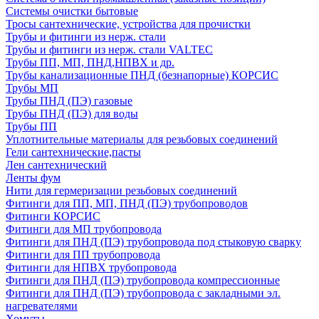
Системы очистки бытовые
Тросы сантехнические, устройства для прочистки
Трубы и фитинги из нерж. стали
Трубы и фитинги из нерж. стали VALTEC
Трубы ПП, МП, ПНД,НПВХ и др.
Трубы канализационные ПНД (безнапорные) КОРСИС
Трубы МП
Трубы ПНД (ПЭ) газовые
Трубы ПНД (ПЭ) для воды
Трубы ПП
Уплотнительные материалы для резьбовых соединений
Гели сантехнические,пасты
Лен сантехнический
Ленты фум
Нити для гермеризации резьбовых соединений
Фитинги для ПП, МП, ПНД (ПЭ) трубопроводов
Фитинги КОРСИС
Фитинги для МП трубопровода
Фитинги для ПНД (ПЭ) трубопровода под стыковую сварку
Фитинги для ПП трубопровода
Фитинги для НПВХ трубопровода
Фитинги для ПНД (ПЭ) трубопровода компрессионные
Фитинги для ПНД (ПЭ) трубопровода с закладными эл.
нагревателями
Хомуты