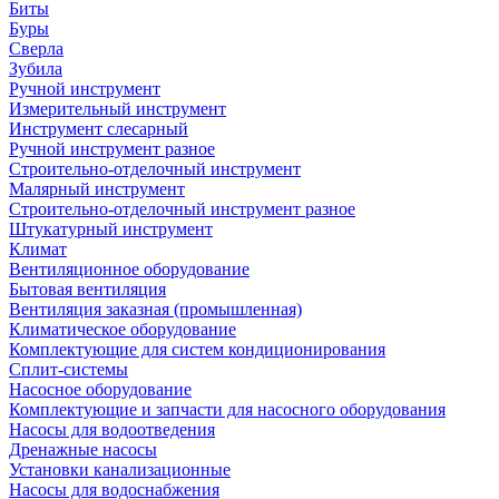
Биты
Буры
Сверла
Зубила
Ручной инструмент
Измерительный инструмент
Инструмент слесарный
Ручной инструмент разное
Строительно-отделочный инструмент
Малярный инструмент
Строительно-отделочный инструмент разное
Штукатурный инструмент
Климат
Вентиляционное оборудование
Бытовая вентиляция
Вентиляция заказная (промышленная)
Климатическое оборудование
Комплектующие для систем кондиционирования
Сплит-системы
Насосное оборудование
Комплектующие и запчасти для насосного оборудования
Насосы для водоотведения
Дренажные насосы
Установки канализационные
Насосы для водоснабжения