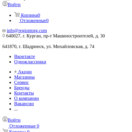
Войти
Корзина
0
Отложенные
0
info@regiontorg.com
640027, г. Курган, пр-т Машиностроителей, д. 30
641870, г. Шадринск, ул. Михайловская, д. 74
Вконтакте
Одноклассники
Акции
Магазины
Сервис
Бренды
Контакты
О компании
Вакансии
...
Войти
Отложенные
0
Корзина
0