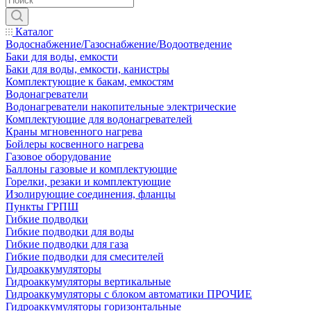
Каталог
Водоснабжение/Газоснабжение/Водоотведение
Баки для воды, емкости
Баки для воды, емкости, канистры
Комплектующие к бакам, емкостям
Водонагреватели
Водонагреватели накопительные электрические
Комплектующие для водонагревателей
Краны мгновенного нагрева
Бойлеры косвенного нагрева
Газовое оборудование
Баллоны газовые и комплектующие
Горелки, резаки и комплектующие
Изолирующие соединения, фланцы
Пункты ГРПШ
Гибкие подводки
Гибкие подводки для воды
Гибкие подводки для газа
Гибкие подводки для смесителей
Гидроаккумуляторы
Гидроаккумуляторы вертикальные
Гидроаккумуляторы с блоком автоматики ПРОЧИЕ
Гидроаккумуляторы горизонтальные