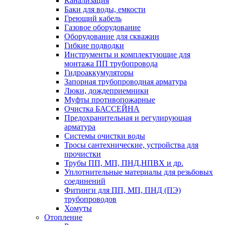
Канализация
Баки для воды, емкости
Греющий кабель
Газовое оборудование
Оборудование для скважин
Гибкие подводки
Инструменты и комплектующие для
монтажа ПП трубопровода
Гидроаккумуляторы
Запорная трубопроводная арматура
Люки, дождеприемники
Муфты противопожарные
Очистка БАССЕЙНА
Предохранительная и регулирующая
арматура
Системы очистки воды
Тросы сантехнические, устройства для
прочистки
Трубы ПП, МП, ПНД,НПВХ и др.
Уплотнительные материалы для резьбовых
соединений
Фитинги для ПП, МП, ПНД (ПЭ)
трубопроводов
Хомуты
Отопление