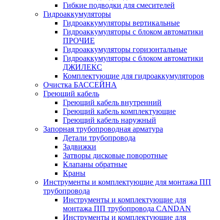
Гибкие подводки для смесителей
Гидроаккумуляторы
Гидроаккумуляторы вертикальные
Гидроаккумуляторы с блоком автоматики
ПРОЧИЕ
Гидроаккумуляторы горизонтальные
Гидроаккумуляторы с блоком автоматики
ДЖИЛЕКС
Комплектующие для гидроаккумуляторов
Очистка БАССЕЙНА
Греющий кабель
Греющий кабель внутренний
Греющий кабель комплектующие
Греющий кабель наружный
Запорная трубопроводная арматура
Детали трубопровода
Задвижки
Затворы дисковые поворотные
Клапаны обратные
Краны
Инструменты и комплектующие для монтажа ПП
трубопровода
Инструменты и комплектующие для
монтажа ПП трубопровода CANDAN
Инструменты и комплектующие для