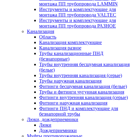
монтажа ПП трубопровода LAMMIN
Инструменты и комплектующие для
монтажа ПП трубопровода VALTEC
Инструменты и комплектующие для
монтажа ПП трубопровода РАЗНОЕ
Канализация
Область
Канализация комплектующие
Канализация разное
Трубы канализационные ПНД
(безнапорные)
Трубы внутренняя бесшумная канализация
(белые)
Трубы внутренняя канализация (серые)
Трубы наружная канализация
Фитинги бесшумная канализация (белые)
Трубы и фитинги чугунная канализация
Фитинги внутренняя канализация (серые)
Фитинги наружная канализация
Фитинги ПНД и комплектующие для
безнапорной трубы
Люки, дождеприемники
Люки
Дождеприемники
Муфты противопожарные