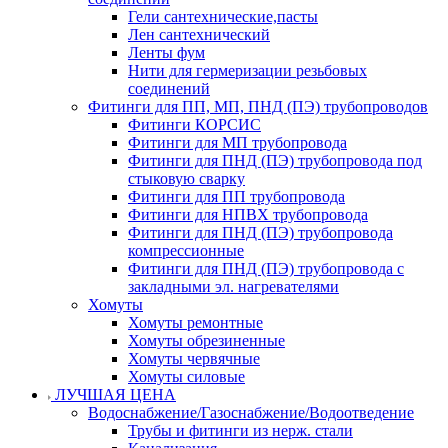
Гели сантехнические,пасты
Лен сантехнический
Ленты фум
Нити для гермеризации резьбовых
соединений
Фитинги для ПП, МП, ПНД (ПЭ) трубопроводов
Фитинги КОРСИС
Фитинги для МП трубопровода
Фитинги для ПНД (ПЭ) трубопровода под
стыковую сварку
Фитинги для ПП трубопровода
Фитинги для НПВХ трубопровода
Фитинги для ПНД (ПЭ) трубопровода
компрессионные
Фитинги для ПНД (ПЭ) трубопровода с
закладными эл. нагревателями
Хомуты
Хомуты ремонтные
Хомуты обрезиненные
Хомуты червячные
Хомуты силовые
ЛУЧШАЯ ЦЕНА
Водоснабжение/Газоснабжение/Водоотведение
Трубы и фитинги из нерж. стали