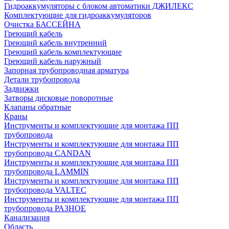
Гидроаккумуляторы с блоком автоматики ДЖИЛЕКС
Комплектующие для гидроаккумуляторов
Очистка БАССЕЙНА
Греющий кабель
Греющий кабель внутренний
Греющий кабель комплектующие
Греющий кабель наружный
Запорная трубопроводная арматура
Детали трубопровода
Задвижки
Затворы дисковые поворотные
Клапаны обратные
Краны
Инструменты и комплектующие для монтажа ПП
трубопровода
Инструменты и комплектующие для монтажа ПП
трубопровода CANDAN
Инструменты и комплектующие для монтажа ПП
трубопровода LAMMIN
Инструменты и комплектующие для монтажа ПП
трубопровода VALTEC
Инструменты и комплектующие для монтажа ПП
трубопровода РАЗНОЕ
Канализация
Область