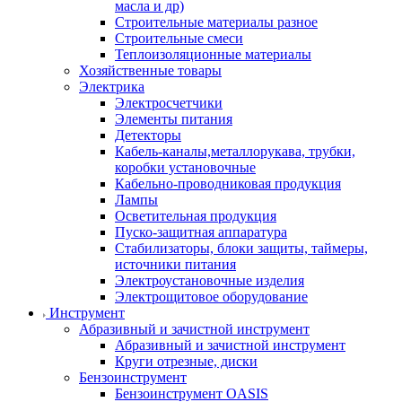
масла и др)
Строительные материалы разное
Строительные смеси
Теплоизоляционные материалы
Хозяйственные товары
Электрика
Электросчетчики
Элементы питания
Детекторы
Кабель-каналы,металлорукава, трубки,
коробки установочные
Кабельно-проводниковая продукция
Лампы
Осветительная продукция
Пуско-защитная аппаратура
Стабилизаторы, блоки защиты, таймеры,
источники питания
Электроустановочные изделия
Электрощитовое оборудование
Инструмент
Абразивный и зачистной инструмент
Абразивный и зачистной инструмент
Круги отрезные, диски
Бензоинструмент
Бензоинструмент OASIS