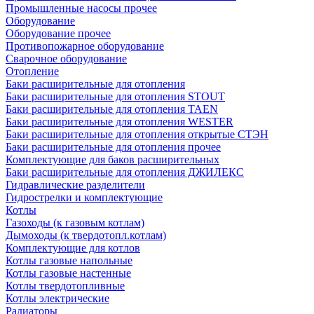
Промышленные насосы прочее
Оборудование
Оборудование прочее
Противопожарное оборудование
Сварочное оборудование
Отопление
Баки расширительные для отопления
Баки расширительные для отопления STOUT
Баки расширительные для отопления TAEN
Баки расширительные для отопления WESTER
Баки расширительные для отопления открытые СТЭН
Баки расширительные для отопления прочее
Комплектующие для баков расширительных
Баки расширительные для отопления ДЖИЛЕКС
Гидравлические разделители
Гидрострелки и комплектующие
Котлы
Газоходы (к газовым котлам)
Дымоходы (к твердотопл.котлам)
Комплектующие для котлов
Котлы газовые напольные
Котлы газовые настенные
Котлы твердотопливные
Котлы электрические
Радиаторы