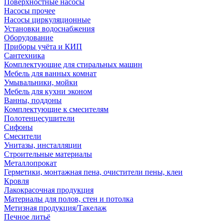
Поверхностные насосы
Насосы прочее
Насосы циркуляционные
Установки водоснабжения
Оборудование
Приборы учёта и КИП
Сантехника
Комплектующие для стиральных машин
Мебель для ванных комнат
Умывальники, мойки
Мебель для кухни эконом
Ванны, поддоны
Комплектующие к смесителям
Полотенцесушители
Сифоны
Смесители
Унитазы, инсталляции
Строительные материалы
Металлопрокат
Герметики, монтажная пена, очистители пены, клеи
Кровля
Лакокрасочная продукция
Материалы для полов, стен и потолка
Метизная продукция/Такелаж
Печное литьё