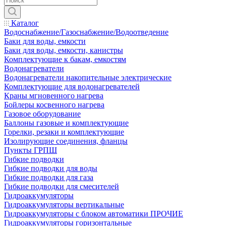
Каталог
Водоснабжение/Газоснабжение/Водоотведение
Баки для воды, емкости
Баки для воды, емкости, канистры
Комплектующие к бакам, емкостям
Водонагреватели
Водонагреватели накопительные электрические
Комплектующие для водонагревателей
Краны мгновенного нагрева
Бойлеры косвенного нагрева
Газовое оборудование
Баллоны газовые и комплектующие
Горелки, резаки и комплектующие
Изолирующие соединения, фланцы
Пункты ГРПШ
Гибкие подводки
Гибкие подводки для воды
Гибкие подводки для газа
Гибкие подводки для смесителей
Гидроаккумуляторы
Гидроаккумуляторы вертикальные
Гидроаккумуляторы с блоком автоматики ПРОЧИЕ
Гидроаккумуляторы горизонтальные