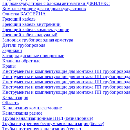
Гидроаккумуляторы с блоком автоматики ДЖИЛЕКС
Комплектующие для гидроаккумуляторов
Очистка БАССЕЙНА
Греющий кабель
Греющий кабель внутренний
Греющий кабель комплектующие
Греющий кабель наружный
Запорная трубопроводная арматура
Детали трубопровода
Задвижки
Затворы дисковые поворотные
Клапаны обратные
Краны
Инструменты и комплектующие для монтажа ПП трубопровод
Инструменты и комплектующие для монтажа ПП трубопров
Инструменты и комплектующие для монтажа ПП трубопрово
Инструменты и комплектующие для монтажа ПП трубопрово
Инструменты и комплектующие для монтажа ПП трубопрово
Канализация
Область
Канализация комплектующие
Канализация разное
Трубы канализационные ПНД (безнапорные)
Трубы внутренняя бесшумная канализация (белые)
Трубы внутренняя канализация (серые)