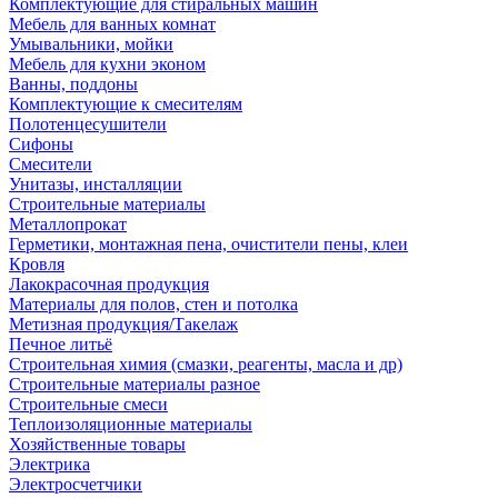
Комплектующие для стиральных машин
Мебель для ванных комнат
Умывальники, мойки
Мебель для кухни эконом
Ванны, поддоны
Комплектующие к смесителям
Полотенцесушители
Сифоны
Смесители
Унитазы, инсталляции
Строительные материалы
Металлопрокат
Герметики, монтажная пена, очистители пены, клеи
Кровля
Лакокрасочная продукция
Материалы для полов, стен и потолка
Метизная продукция/Такелаж
Печное литьё
Строительная химия (смазки, реагенты, масла и др)
Строительные материалы разное
Строительные смеси
Теплоизоляционные материалы
Хозяйственные товары
Электрика
Электросчетчики