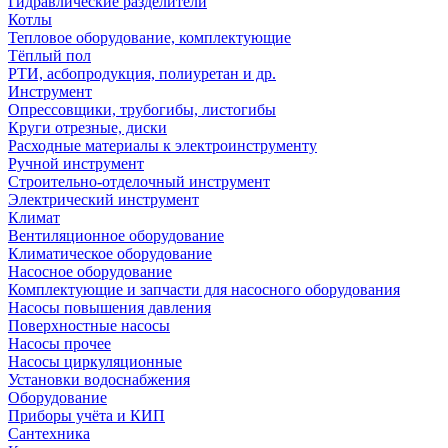
Гидравлические разделители
Котлы
Тепловое оборудование, комплектующие
Тёплый пол
РТИ, асбопродукция, полиуретан и др.
Инструмент
Опрессовщики, трубогибы, листогибы
Круги отрезные, диски
Расходные материалы к электроинструменту
Ручной инструмент
Строительно-отделочный инструмент
Электрический инструмент
Климат
Вентиляционное оборудование
Климатическое оборудование
Насосное оборудование
Комплектующие и запчасти для насосного оборудования
Насосы повышения давления
Поверхностные насосы
Насосы прочее
Насосы циркуляционные
Установки водоснабжения
Оборудование
Приборы учёта и КИП
Сантехника