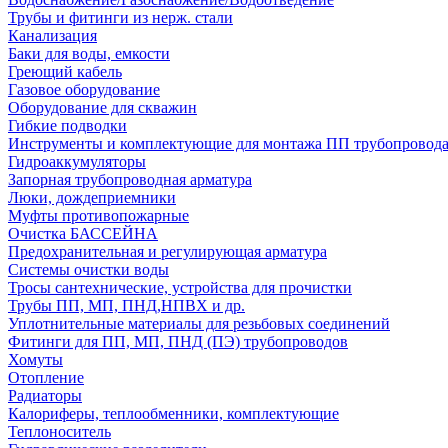
Трубы и фитинги из нерж. стали
Канализация
Баки для воды, емкости
Греющий кабель
Газовое оборудование
Оборудование для скважин
Гибкие подводки
Инструменты и комплектующие для монтажа ПП трубопровод
Гидроаккумуляторы
Запорная трубопроводная арматура
Люки, дождеприемники
Муфты противопожарные
Очистка БАССЕЙНА
Предохранительная и регулирующая арматура
Системы очистки воды
Тросы сантехнические, устройства для прочистки
Трубы ПП, МП, ПНД,НПВХ и др.
Уплотнительные материалы для резьбовых соединений
Фитинги для ПП, МП, ПНД (ПЭ) трубопроводов
Хомуты
Отопление
Радиаторы
Калориферы, теплообменники, комплектующие
Теплоноситель