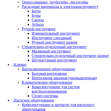
Опрессовщики, трубогибы, листогибы
Расходные материалы к электроинструменту
Биты
Буры
Сверла
Зубила
Ручной инструмент
Измерительный инструмент
Инструмент слесарный
Ручной инструмент разное
Строительно-отделочный инструмент
Малярный инструмент
Строительно-отделочный инструмент разное
Штукатурный инструмент
Климат
Вентиляционное оборудование
Бытовая вентиляция
Вентиляция заказная (промышленная)
Климатическое оборудование
Комплектующие для систем
кондиционирования
Сплит-системы
Насосное оборудование
Комплектующие и запчасти для насосного
оборудования