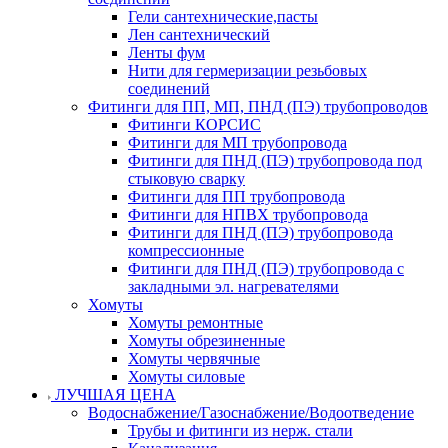
Гели сантехнические,пасты
Лен сантехнический
Ленты фум
Нити для гермеризации резьбовых
соединений
Фитинги для ПП, МП, ПНД (ПЭ) трубопроводов
Фитинги КОРСИС
Фитинги для МП трубопровода
Фитинги для ПНД (ПЭ) трубопровода под
стыковую сварку
Фитинги для ПП трубопровода
Фитинги для НПВХ трубопровода
Фитинги для ПНД (ПЭ) трубопровода
компрессионные
Фитинги для ПНД (ПЭ) трубопровода с
закладными эл. нагревателями
Хомуты
Хомуты ремонтные
Хомуты обрезиненные
Хомуты червячные
Хомуты силовые
ЛУЧШАЯ ЦЕНА
Водоснабжение/Газоснабжение/Водоотведение
Трубы и фитинги из нерж. стали