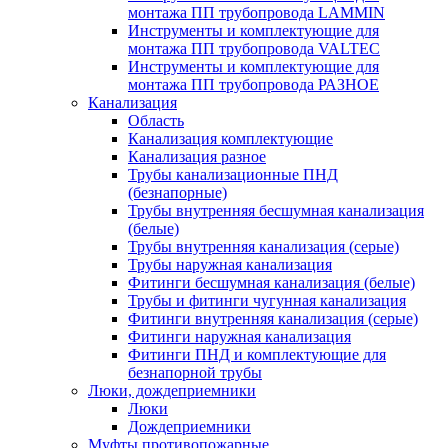
монтажа ПП трубопровода LAMMIN
Инструменты и комплектующие для
монтажа ПП трубопровода VALTEC
Инструменты и комплектующие для
монтажа ПП трубопровода РАЗНОЕ
Канализация
Область
Канализация комплектующие
Канализация разное
Трубы канализационные ПНД
(безнапорные)
Трубы внутренняя бесшумная канализация
(белые)
Трубы внутренняя канализация (серые)
Трубы наружная канализация
Фитинги бесшумная канализация (белые)
Трубы и фитинги чугунная канализация
Фитинги внутренняя канализация (серые)
Фитинги наружная канализация
Фитинги ПНД и комплектующие для
безнапорной трубы
Люки, дождеприемники
Люки
Дождеприемники
Муфты противопожарные