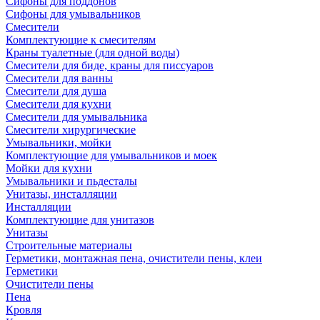
Сифоны для поддонов
Сифоны для умывальников
Смесители
Комплектующие к смесителям
Краны туалетные (для одной воды)
Смесители для биде, краны для писсуаров
Смесители для ванны
Смесители для душа
Смесители для кухни
Смесители для умывальника
Смесители хирургические
Умывальники, мойки
Комплектующие для умывальников и моек
Мойки для кухни
Умывальники и пьдесталы
Унитазы, инсталляции
Инсталляции
Комплектующие для унитазов
Унитазы
Строительные материалы
Герметики, монтажная пена, очистители пены, клеи
Герметики
Очистители пены
Пена
Кровля