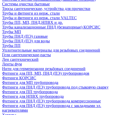
Системы очистки бытовые
Тросы сантехнические, устройства для прочистки
Трубы и фитинги из нерж. стали
Трубы и фитинги из нерж. стали VALTEC
Трубы ПП, МП, ПНД,НПВХ и др.
Трубы канализационные ПНД (безнапорные) КОРСИС
Трубы МП
Трубы ПНД (ПЭ) газовые
Трубы ПНД (ПЭ) для воды
Трубы ПП
Уплотнительные материалы для резьбовых соединений
Гели сантехнические,пасты
Лен сантехнический
Ленты фум
Нити для гермеризации резьбовых соединений
Фитинги для ПП, МП, ПНД (ПЭ) трубопроводов
Фитинги КОРСИС
Фитинги для МП трубопровода
Фитинги для ПНД (ПЭ) трубопровода под стыковую сварку
Фитинги для ПП трубопровода
Фитинги для НПВХ трубопровода
Фитинги для ПНД (ПЭ) трубопровода компрессионные
Фитинги для ПНД (ПЭ) трубопровода с закладными эл.
нагревателями
Хомуты