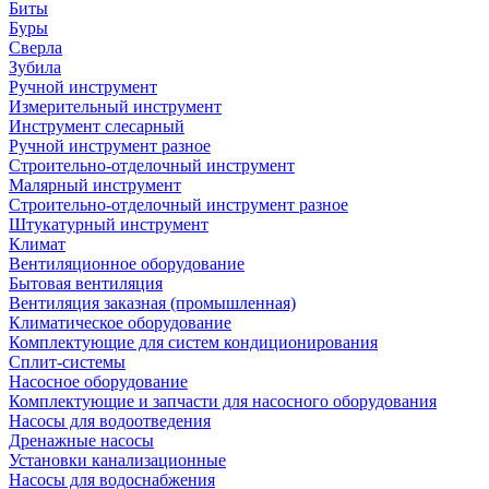
Биты
Буры
Сверла
Зубила
Ручной инструмент
Измерительный инструмент
Инструмент слесарный
Ручной инструмент разное
Строительно-отделочный инструмент
Малярный инструмент
Строительно-отделочный инструмент разное
Штукатурный инструмент
Климат
Вентиляционное оборудование
Бытовая вентиляция
Вентиляция заказная (промышленная)
Климатическое оборудование
Комплектующие для систем кондиционирования
Сплит-системы
Насосное оборудование
Комплектующие и запчасти для насосного оборудования
Насосы для водоотведения
Дренажные насосы
Установки канализационные
Насосы для водоснабжения