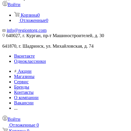
Войти
Корзина
0
Отложенные
0
info@regiontorg.com
640027, г. Курган, пр-т Машиностроителей, д. 30
641870, г. Шадринск, ул. Михайловская, д. 74
Вконтакте
Одноклассники
Акции
Магазины
Сервис
Бренды
Контакты
О компании
Вакансии
...
Войти
Отложенные
0
Корзина
0