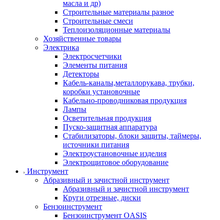
масла и др)
Строительные материалы разное
Строительные смеси
Теплоизоляционные материалы
Хозяйственные товары
Электрика
Электросчетчики
Элементы питания
Детекторы
Кабель-каналы,металлорукава, трубки,
коробки установочные
Кабельно-проводниковая продукция
Лампы
Осветительная продукция
Пуско-защитная аппаратура
Стабилизаторы, блоки защиты, таймеры,
источники питания
Электроустановочные изделия
Электрощитовое оборудование
Инструмент
Абразивный и зачистной инструмент
Абразивный и зачистной инструмент
Круги отрезные, диски
Бензоинструмент
Бензоинструмент OASIS