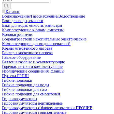
Каталог
Водоснабжение/Газоснабжение/Водоотведение
Баки для воды, емкости
Баки для воды, емкости, канистры
Комплектующие к бакам, емкостям
Водонагреватели
Водонагреватели накопительные электрические
Комплектующие для водонагревателей
Краны мгновенного нагрева
Бойлеры косвенного нагрева
Газовое оборудование
Баллоны газовые и комплектующие
Горелки, резаки и комплектующие
Изолирующие соединения, фланцы
Пункты ГРПШ
Гибкие подводки
Гибкие подводки для воды
Гибкие подводки для газа
Гибкие подводки для смесителей
Гидроаккумуляторы
Гидроаккумуляторы вертикальные
Гидроаккумуляторы с блоком автоматики ПРОЧИЕ
Гидроаккумуляторы горизонтальные