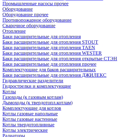
Промышленные насосы прочее
Оборудование
Оборудование прочее
Противопожарное оборудование
Сварочное оборудование
Отопление
Баки расширительные для отопления
Баки расширительные для отопления STOUT
Баки расширительные для отопления TAEN
Баки расширительные для отопления WESTER
Баки расширительные для отопления открытые СТЭН
Баки расширительные для отопления прочее
Комплектующие для баков расширительных
Баки расширительные для отопления ДЖИЛЕКС
Гидравлические разделители
Гидрострелки и комплектующие
Котлы
Газоходы (к газовым котлам)
Дымоходы (к твердотопл.котлам)
Комплектующие для котлов
Котлы газовые напольные
Котлы газовые настенные
Котлы твердотопливные
Котлы электрические
Радиаторы