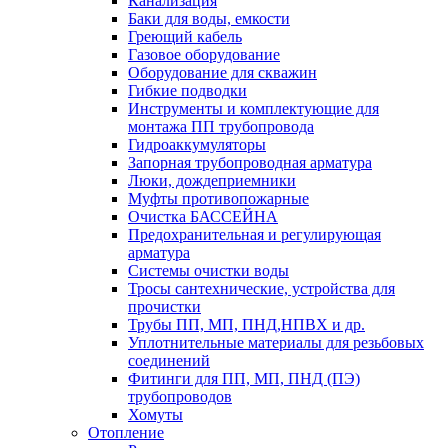
Канализация
Баки для воды, емкости
Греющий кабель
Газовое оборудование
Оборудование для скважин
Гибкие подводки
Инструменты и комплектующие для
монтажа ПП трубопровода
Гидроаккумуляторы
Запорная трубопроводная арматура
Люки, дождеприемники
Муфты противопожарные
Очистка БАССЕЙНА
Предохранительная и регулирующая
арматура
Системы очистки воды
Тросы сантехнические, устройства для
прочистки
Трубы ПП, МП, ПНД,НПВХ и др.
Уплотнительные материалы для резьбовых
соединений
Фитинги для ПП, МП, ПНД (ПЭ)
трубопроводов
Хомуты
Отопление