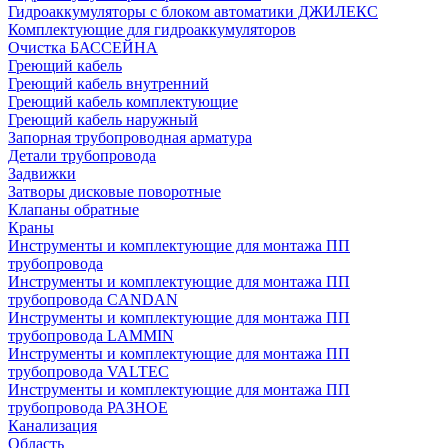
Гидроаккумуляторы с блоком автоматики ДЖИЛЕКС
Комплектующие для гидроаккумуляторов
Очистка БАССЕЙНА
Греющий кабель
Греющий кабель внутренний
Греющий кабель комплектующие
Греющий кабель наружный
Запорная трубопроводная арматура
Детали трубопровода
Задвижки
Затворы дисковые поворотные
Клапаны обратные
Краны
Инструменты и комплектующие для монтажа ПП
трубопровода
Инструменты и комплектующие для монтажа ПП
трубопровода CANDAN
Инструменты и комплектующие для монтажа ПП
трубопровода LAMMIN
Инструменты и комплектующие для монтажа ПП
трубопровода VALTEC
Инструменты и комплектующие для монтажа ПП
трубопровода РАЗНОЕ
Канализация
Область