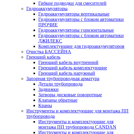
Гибкие подводки для смесителей
Гидроаккумуляторы
Гидроаккумуляторы вертикальные
Гидроаккумуляторы с блоком автоматики
ПРОЧИЕ
Гидроаккумуляторы горизонтальные
Гидроаккумуляторы с блоком автоматики
ДЖИЛЕКС
Комплектующие для гидроаккумуляторов
Очистка БАССЕЙНА
Греющий кабель
Греющий кабель внутренний
Греющий кабель комплектующие
Греющий кабель наружный
Запорная трубопроводная арматура
Детали трубопровода
Задвижки
Затворы дисковые поворотные
Клапаны обратные
Краны
Инструменты и комплектующие для монтажа ПП
трубопровода
Инструменты и комплектующие для
монтажа ПП трубопровода CANDAN
Инструменты и комплектующие для