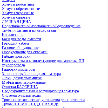
Хомуты ремонтные
Хомуты обрезиненные
Хомуты червячные
Хомуты силовые
ЛУЧШАЯ ЦЕНА
Водоснабжение/Газоснабжение/Водоотведение
Трубы и фитинги из нерж. стали
Канализация
Баки для воды, емкости
Греющий кабель
Газовое оборудование
Оборудование для скважин
Гибкие подводки
Инструменты и комплектующие для монтажа ПП
трубопровода
Гидроаккумуляторы
Запорная трубопроводная арматура
Люки, дождеприемники
Муфты противопожарные
Очистка БАССЕЙНА
Предохранительная и регулирующая арматура
Системы очистки воды
Тросы сантехнические, устройства для прочистки
Трубы ПП, МП, ПНД,НПВХ и др.