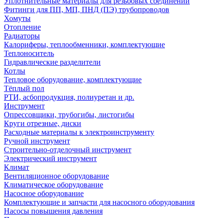
Уплотнительные материалы для резьбовых соединений
Фитинги для ПП, МП, ПНД (ПЭ) трубопроводов
Хомуты
Отопление
Радиаторы
Калориферы, теплообменники, комплектующие
Теплоноситель
Гидравлические разделители
Котлы
Тепловое оборудование, комплектующие
Тёплый пол
РТИ, асбопродукция, полиуретан и др.
Инструмент
Опрессовщики, трубогибы, листогибы
Круги отрезные, диски
Расходные материалы к электроинструменту
Ручной инструмент
Строительно-отделочный инструмент
Электрический инструмент
Климат
Вентиляционное оборудование
Климатическое оборудование
Насосное оборудование
Комплектующие и запчасти для насосного оборудования
Насосы повышения давления