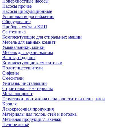
Поверхностные насосы
Насосы прочее
Насосы циркуляционные
Установки водоснабжения
Оборудование
Приборы учёта и КИП
Сантехника
Комплектующие для стиральных машин
Мебель для ванных комнат
Умывальники, мойки
Мебель для кухни эконом
Ванны, поддоны
Комплектующие к смесителям
Полотенцесушители
Сифоны
Смесители
Унитазы, инсталляции
Строительные материалы
Металлопрокат
Герметики, монтажная пена, очистители пены, клеи
Кровля
Лакокрасочная продукция
Материалы для полов, стен и потолка
Метизная продукция/Такелаж
Печное литьё