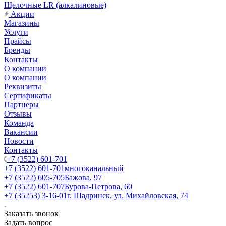
Щелочные LR (алкалиновые)
Акции
Магазины
Услуги
Прайсы
Бренды
Контакты
О компании
О компании
Реквизиты
Сертификаты
Партнеры
Отзывы
Команда
Вакансии
Новости
Контакты
+7 (3522) 601-701
+7 (3522) 601-701
многоканальный
+7 (3522) 605-705
Бажова, 97
+7 (3522) 601-707
Бурова-Петрова, 60
+7 (35253) 3-16-01
г. Шадринск, ул. Михайловская, 74
Заказать звонок
Задать вопрос