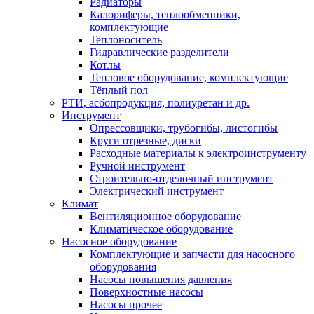
Радиаторы
Калориферы, теплообменники,
комплектующие
Теплоноситель
Гидравлические разделители
Котлы
Тепловое оборудование, комплектующие
Тёплый пол
РТИ, асбопродукция, полиуретан и др.
Инструмент
Опрессовщики, трубогибы, листогибы
Круги отрезные, диски
Расходные материалы к электроинструменту
Ручной инструмент
Строительно-отделочный инструмент
Электрический инструмент
Климат
Вентиляционное оборудование
Климатическое оборудование
Насосное оборудование
Комплектующие и запчасти для насосного
оборудования
Насосы повышения давления
Поверхностные насосы
Насосы прочее