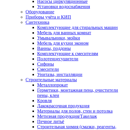
Насосы циркуляционные
Установки водоснабжения
Оборудование
Приборы учёта и КИП
Сантехника
Комплектующие для стиральных машин
Мебель для ванных комнат
Умывальники, мойки
Мебель для кухни эконом
Ванны, поддоны
Комплектующие к смесителям
Полотенцесушители
Сифоны
Смесители
Унитазы, инсталляции
Строительные материалы
Металлопрокат
Герметики, монтажная пена, очистители
пены, клеи
Кровля
Лакокрасочная продукция
Материалы для полов, стен и потолка
Метизная продукция/Такелаж
Печное литьё
Строительная химия (смазки, реагенты,