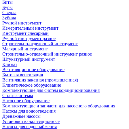
Биты
Буры
Сверла
Зубила
Ручной инструмент
Измерительный инструмент
Инструмент слесарный
Ручной инструмент разное
Строительно-отделочный инструмент
Малярный инструмент
Строительно-отделочный инструмент разное
Штукатурный инструмент
Климат
Вентиляционное оборудование
Бытовая вентиляция
Вентиляция заказная (промышленная)
Климатическое оборудование
Комплектующие для систем кондиционирования
Сплит-системы
Насосное оборудование
Комплектующие и запчасти для насосного оборудования
Насосы для водоотведения
Дренажные насосы
Установки канализационные
Насосы для водоснабжения