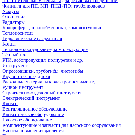
Уплотнительные материалы для резьбовых соединений
Фитинги для ПП, МП, ПНД (ПЭ) трубопроводов
Хомуты
Отопление
Радиаторы
Калориферы, теплообменники, комплектующие
Теплоноситель
Гидравлические разделители
Котлы
Тепловое оборудование, комплектующие
Тёплый пол
РТИ, асбопродукция, полиуретан и др.
Инструмент
Опрессовщики, трубогибы, листогибы
Круги отрезные, диски
Расходные материалы к электроинструменту
Ручной инструмент
Строительно-отделочный инструмент
Электрический инструмент
Климат
Вентиляционное оборудование
Климатическое оборудование
Насосное оборудование
Комплектующие и запчасти для насосного оборудования
Насосы повышения давления