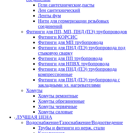
Гели сантехнические,пасты
Лен сантехнический
Ленты фум
Нити для гермеризации резьбовых
соединений
Фитинги для ПП, МП, ПНД (ПЭ) трубопроводов
Фитинги КОРСИС
Фитинги для МП трубопровода
Фитинги для ПНД (ПЭ) трубопровода под
стыковую сварку
Фитинги для ПП трубопровода
Фитинги для НПВХ трубопровода
Фитинги для ПНД (ПЭ) трубопровода
компрессионные
Фитинги для ПНД (ПЭ) трубопровода с
закладными эл. нагревателями
Хомуты
Хомуты ремонтные
Хомуты обрезиненные
Хомуты червячные
Хомуты силовые
ЛУЧШАЯ ЦЕНА
Водоснабжение/Газоснабжение/Водоотведение
Трубы и фитинги из нерж. стали