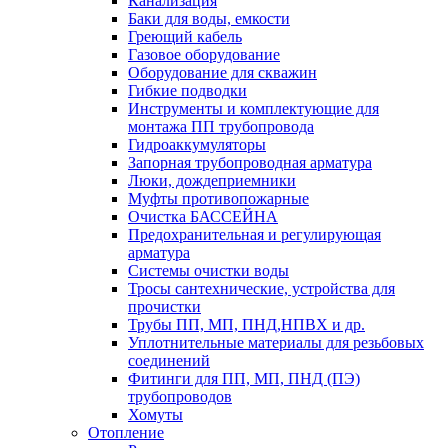
Канализация
Баки для воды, емкости
Греющий кабель
Газовое оборудование
Оборудование для скважин
Гибкие подводки
Инструменты и комплектующие для
монтажа ПП трубопровода
Гидроаккумуляторы
Запорная трубопроводная арматура
Люки, дождеприемники
Муфты противопожарные
Очистка БАССЕЙНА
Предохранительная и регулирующая
арматура
Системы очистки воды
Тросы сантехнические, устройства для
прочистки
Трубы ПП, МП, ПНД,НПВХ и др.
Уплотнительные материалы для резьбовых
соединений
Фитинги для ПП, МП, ПНД (ПЭ)
трубопроводов
Хомуты
Отопление