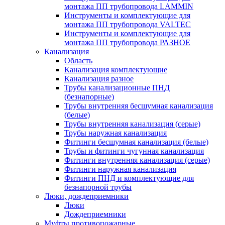
монтажа ПП трубопровода LAMMIN
Инструменты и комплектующие для
монтажа ПП трубопровода VALTEC
Инструменты и комплектующие для
монтажа ПП трубопровода РАЗНОЕ
Канализация
Область
Канализация комплектующие
Канализация разное
Трубы канализационные ПНД
(безнапорные)
Трубы внутренняя бесшумная канализация
(белые)
Трубы внутренняя канализация (серые)
Трубы наружная канализация
Фитинги бесшумная канализация (белые)
Трубы и фитинги чугунная канализация
Фитинги внутренняя канализация (серые)
Фитинги наружная канализация
Фитинги ПНД и комплектующие для
безнапорной трубы
Люки, дождеприемники
Люки
Дождеприемники
Муфты противопожарные