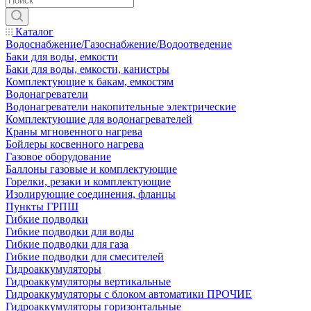
Каталог
Водоснабжение/Газоснабжение/Водоотведение
Баки для воды, емкости
Баки для воды, емкости, канистры
Комплектующие к бакам, емкостям
Водонагреватели
Водонагреватели накопительные электрические
Комплектующие для водонагревателей
Краны мгновенного нагрева
Бойлеры косвенного нагрева
Газовое оборудование
Баллоны газовые и комплектующие
Горелки, резаки и комплектующие
Изолирующие соединения, фланцы
Пункты ГРПШ
Гибкие подводки
Гибкие подводки для воды
Гибкие подводки для газа
Гибкие подводки для смесителей
Гидроаккумуляторы
Гидроаккумуляторы вертикальные
Гидроаккумуляторы с блоком автоматики ПРОЧИЕ
Гидроаккумуляторы горизонтальные