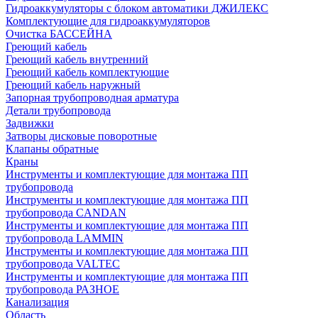
Гидроаккумуляторы с блоком автоматики ДЖИЛЕКС
Комплектующие для гидроаккумуляторов
Очистка БАССЕЙНА
Греющий кабель
Греющий кабель внутренний
Греющий кабель комплектующие
Греющий кабель наружный
Запорная трубопроводная арматура
Детали трубопровода
Задвижки
Затворы дисковые поворотные
Клапаны обратные
Краны
Инструменты и комплектующие для монтажа ПП
трубопровода
Инструменты и комплектующие для монтажа ПП
трубопровода CANDAN
Инструменты и комплектующие для монтажа ПП
трубопровода LAMMIN
Инструменты и комплектующие для монтажа ПП
трубопровода VALTEC
Инструменты и комплектующие для монтажа ПП
трубопровода РАЗНОЕ
Канализация
Область