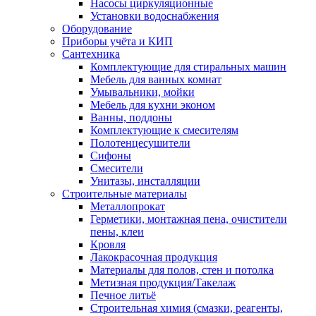
Насосы циркуляционные
Установки водоснабжения
Оборудование
Приборы учёта и КИП
Сантехника
Комплектующие для стиральных машин
Мебель для ванных комнат
Умывальники, мойки
Мебель для кухни эконом
Ванны, поддоны
Комплектующие к смесителям
Полотенцесушители
Сифоны
Смесители
Унитазы, инсталляции
Строительные материалы
Металлопрокат
Герметики, монтажная пена, очистители
пены, клеи
Кровля
Лакокрасочная продукция
Материалы для полов, стен и потолка
Метизная продукция/Такелаж
Печное литьё
Строительная химия (смазки, реагенты,