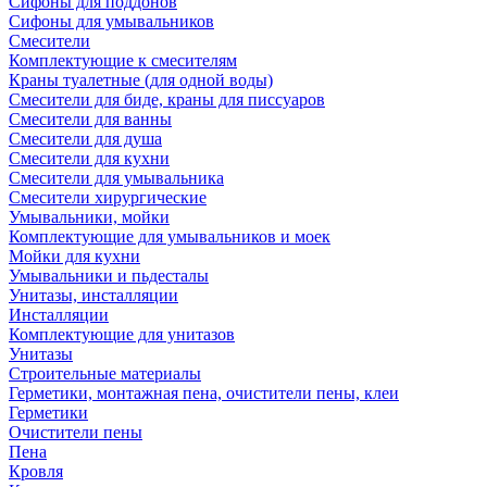
Сифоны для поддонов
Сифоны для умывальников
Смесители
Комплектующие к смесителям
Краны туалетные (для одной воды)
Смесители для биде, краны для писсуаров
Смесители для ванны
Смесители для душа
Смесители для кухни
Смесители для умывальника
Смесители хирургические
Умывальники, мойки
Комплектующие для умывальников и моек
Мойки для кухни
Умывальники и пьдесталы
Унитазы, инсталляции
Инсталляции
Комплектующие для унитазов
Унитазы
Строительные материалы
Герметики, монтажная пена, очистители пены, клеи
Герметики
Очистители пены
Пена
Кровля