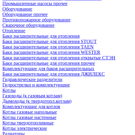
Промышленные насосы прочее
Оборудование
Оборудование прочее
Противопожарное оборудование
Сварочное оборудование
Отопление
Баки расширительные для отопления
Баки расширительные для отопления STOUT
Баки расширительные для отопления TAEN
Баки расширительные для отопления WESTER
Баки расширительные для отопления открытые СТЭН
Баки расширительные для отопления прочее
Комплектующие для баков расширительных
Баки расширительные для отопления ДЖИЛЕКС
Гидравлические разделители
Гидрострелки и комплектующие
Котлы
Газоходы (к газовым котлам)
Дымоходы (к твердотопл.котлам)
Комплектующие для котлов
Котлы газовые напольные
Котлы газовые настенные
Котлы твердотопливные
Котлы электрические
Радиаторы