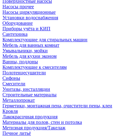
Поверхностные насосы
Насосы прочее
Насосы циркуляционные
Установки водоснабжения
Оборудование
Приборы учёта и КИП
Сантехника
Комплектующие для стиральных машин
Мебель для ванных комнат
Умывальники, мойки
Мебель для кухни эконом
Ванны, поддоны
Комплектующие к смесителям
Полотенцесушители
Сифоны
Смесители
Унитазы, инсталляции
Строительные материалы
Металлопрокат
Герметики, монтажная пена, очистители пены, клеи
Кровля
Лакокрасочная продукция
Материалы для полов, стен и потолка
Метизная продукция/Такелаж
Печное литьё