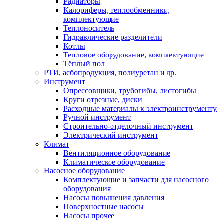
Радиаторы
Калориферы, теплообменники,
комплектующие
Теплоноситель
Гидравлические разделители
Котлы
Тепловое оборудование, комплектующие
Тёплый пол
РТИ, асбопродукция, полиуретан и др.
Инструмент
Опрессовщики, трубогибы, листогибы
Круги отрезные, диски
Расходные материалы к электроинструменту
Ручной инструмент
Строительно-отделочный инструмент
Электрический инструмент
Климат
Вентиляционное оборудование
Климатическое оборудование
Насосное оборудование
Комплектующие и запчасти для насосного
оборудования
Насосы повышения давления
Поверхностные насосы
Насосы прочее