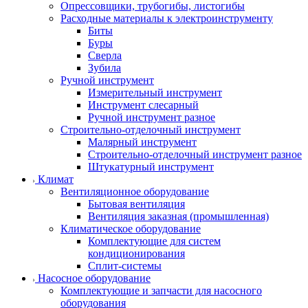
Опрессовщики, трубогибы, листогибы
Расходные материалы к электроинструменту
Биты
Буры
Сверла
Зубила
Ручной инструмент
Измерительный инструмент
Инструмент слесарный
Ручной инструмент разное
Строительно-отделочный инструмент
Малярный инструмент
Строительно-отделочный инструмент разное
Штукатурный инструмент
Климат
Вентиляционное оборудование
Бытовая вентиляция
Вентиляция заказная (промышленная)
Климатическое оборудование
Комплектующие для систем
кондиционирования
Сплит-системы
Насосное оборудование
Комплектующие и запчасти для насосного
оборудования