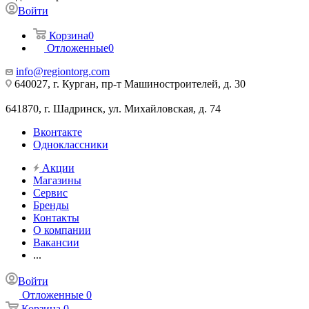
Войти
Корзина
0
Отложенные
0
info@regiontorg.com
640027, г. Курган, пр-т Машиностроителей, д. 30
641870, г. Шадринск, ул. Михайловская, д. 74
Вконтакте
Одноклассники
Акции
Магазины
Сервис
Бренды
Контакты
О компании
Вакансии
...
Войти
Отложенные
0
Корзина
0