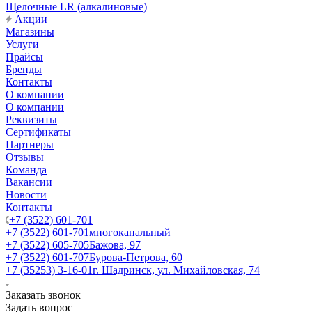
Щелочные LR (алкалиновые)
Акции
Магазины
Услуги
Прайсы
Бренды
Контакты
О компании
О компании
Реквизиты
Сертификаты
Партнеры
Отзывы
Команда
Вакансии
Новости
Контакты
+7 (3522) 601-701
+7 (3522) 601-701
многоканальный
+7 (3522) 605-705
Бажова, 97
+7 (3522) 601-707
Бурова-Петрова, 60
+7 (35253) 3-16-01
г. Шадринск, ул. Михайловская, 74
Заказать звонок
Задать вопрос