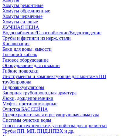
Хомуты ремонтные
Хомуты обрезиненные
Хомуты червячные
Хомуты силовые
ЛУЧШАЯ ЦЕНА
Водоснабжение/Газоснабжение/Водоотведение
Трубы и фитинги из нерж. стали
Канализация
Баки для воды, емкости
Греющий кабель
Газовое оборудование
Оборудование для скважин
Гибкие подводки
Инструменты и комплектующие для монтажа ПП
трубопровода
Гидроаккумуляторы
Запорная трубопроводная арматура
Люки, дождеприемники
Муфты противопожарные
Очистка БАССЕЙНА
Предохранительная и регулирующая арматура
Системы очистки воды
Тросы сантехнические, устройства для прочистки
Трубы ПП, МП, ПНД,НПВХ и др.