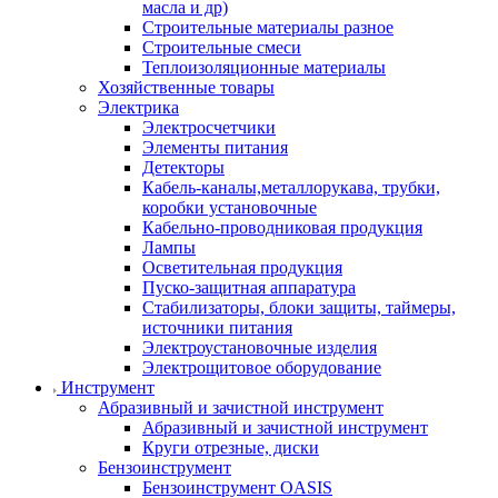
масла и др)
Строительные материалы разное
Строительные смеси
Теплоизоляционные материалы
Хозяйственные товары
Электрика
Электросчетчики
Элементы питания
Детекторы
Кабель-каналы,металлорукава, трубки,
коробки установочные
Кабельно-проводниковая продукция
Лампы
Осветительная продукция
Пуско-защитная аппаратура
Стабилизаторы, блоки защиты, таймеры,
источники питания
Электроустановочные изделия
Электрощитовое оборудование
Инструмент
Абразивный и зачистной инструмент
Абразивный и зачистной инструмент
Круги отрезные, диски
Бензоинструмент
Бензоинструмент OASIS