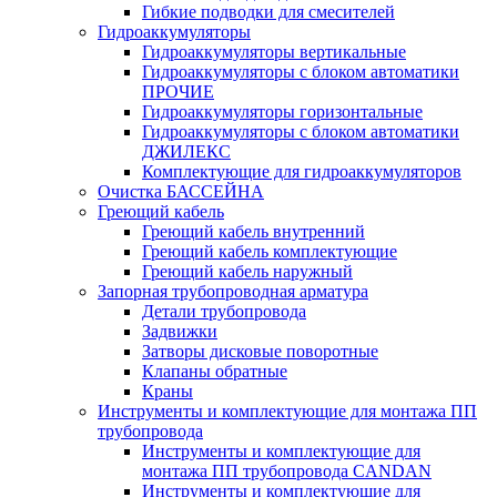
Гибкие подводки для смесителей
Гидроаккумуляторы
Гидроаккумуляторы вертикальные
Гидроаккумуляторы с блоком автоматики
ПРОЧИЕ
Гидроаккумуляторы горизонтальные
Гидроаккумуляторы с блоком автоматики
ДЖИЛЕКС
Комплектующие для гидроаккумуляторов
Очистка БАССЕЙНА
Греющий кабель
Греющий кабель внутренний
Греющий кабель комплектующие
Греющий кабель наружный
Запорная трубопроводная арматура
Детали трубопровода
Задвижки
Затворы дисковые поворотные
Клапаны обратные
Краны
Инструменты и комплектующие для монтажа ПП
трубопровода
Инструменты и комплектующие для
монтажа ПП трубопровода CANDAN
Инструменты и комплектующие для