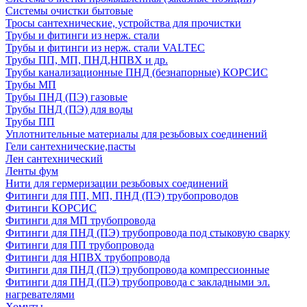
Системы очистки бытовые
Тросы сантехнические, устройства для прочистки
Трубы и фитинги из нерж. стали
Трубы и фитинги из нерж. стали VALTEC
Трубы ПП, МП, ПНД,НПВХ и др.
Трубы канализационные ПНД (безнапорные) КОРСИС
Трубы МП
Трубы ПНД (ПЭ) газовые
Трубы ПНД (ПЭ) для воды
Трубы ПП
Уплотнительные материалы для резьбовых соединений
Гели сантехнические,пасты
Лен сантехнический
Ленты фум
Нити для гермеризации резьбовых соединений
Фитинги для ПП, МП, ПНД (ПЭ) трубопроводов
Фитинги КОРСИС
Фитинги для МП трубопровода
Фитинги для ПНД (ПЭ) трубопровода под стыковую сварку
Фитинги для ПП трубопровода
Фитинги для НПВХ трубопровода
Фитинги для ПНД (ПЭ) трубопровода компрессионные
Фитинги для ПНД (ПЭ) трубопровода с закладными эл.
нагревателями
Хомуты