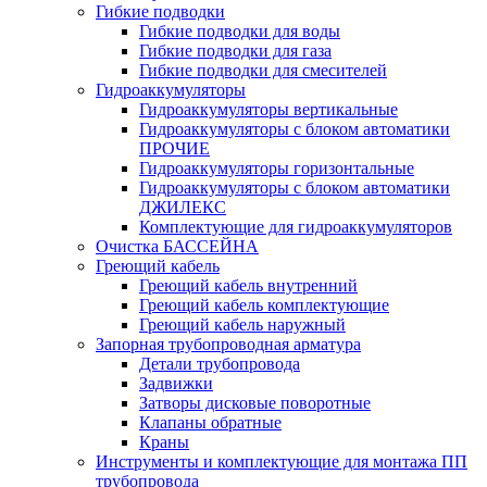
Гибкие подводки
Гибкие подводки для воды
Гибкие подводки для газа
Гибкие подводки для смесителей
Гидроаккумуляторы
Гидроаккумуляторы вертикальные
Гидроаккумуляторы с блоком автоматики
ПРОЧИЕ
Гидроаккумуляторы горизонтальные
Гидроаккумуляторы с блоком автоматики
ДЖИЛЕКС
Комплектующие для гидроаккумуляторов
Очистка БАССЕЙНА
Греющий кабель
Греющий кабель внутренний
Греющий кабель комплектующие
Греющий кабель наружный
Запорная трубопроводная арматура
Детали трубопровода
Задвижки
Затворы дисковые поворотные
Клапаны обратные
Краны
Инструменты и комплектующие для монтажа ПП
трубопровода