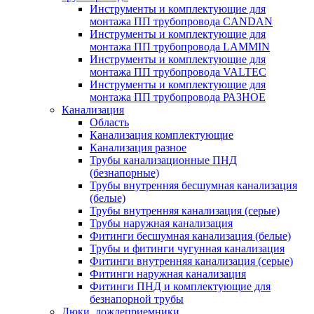
Инструменты и комплектующие для
монтажа ПП трубопровода CANDAN
Инструменты и комплектующие для
монтажа ПП трубопровода LAMMIN
Инструменты и комплектующие для
монтажа ПП трубопровода VALTEC
Инструменты и комплектующие для
монтажа ПП трубопровода РАЗНОЕ
Канализация
Область
Канализация комплектующие
Канализация разное
Трубы канализационные ПНД
(безнапорные)
Трубы внутренняя бесшумная канализация
(белые)
Трубы внутренняя канализация (серые)
Трубы наружная канализация
Фитинги бесшумная канализация (белые)
Трубы и фитинги чугунная канализация
Фитинги внутренняя канализация (серые)
Фитинги наружная канализация
Фитинги ПНД и комплектующие для
безнапорной трубы
Люки, дождеприемники