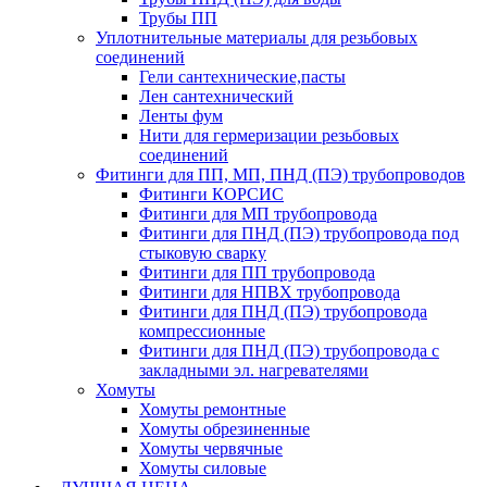
Трубы ПП
Уплотнительные материалы для резьбовых
соединений
Гели сантехнические,пасты
Лен сантехнический
Ленты фум
Нити для гермеризации резьбовых
соединений
Фитинги для ПП, МП, ПНД (ПЭ) трубопроводов
Фитинги КОРСИС
Фитинги для МП трубопровода
Фитинги для ПНД (ПЭ) трубопровода под
стыковую сварку
Фитинги для ПП трубопровода
Фитинги для НПВХ трубопровода
Фитинги для ПНД (ПЭ) трубопровода
компрессионные
Фитинги для ПНД (ПЭ) трубопровода с
закладными эл. нагревателями
Хомуты
Хомуты ремонтные
Хомуты обрезиненные
Хомуты червячные
Хомуты силовые