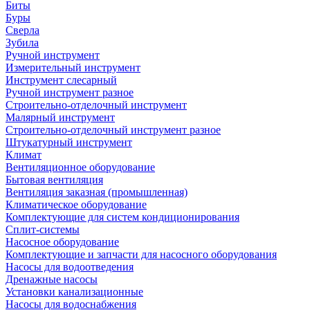
Биты
Буры
Сверла
Зубила
Ручной инструмент
Измерительный инструмент
Инструмент слесарный
Ручной инструмент разное
Строительно-отделочный инструмент
Малярный инструмент
Строительно-отделочный инструмент разное
Штукатурный инструмент
Климат
Вентиляционное оборудование
Бытовая вентиляция
Вентиляция заказная (промышленная)
Климатическое оборудование
Комплектующие для систем кондиционирования
Сплит-системы
Насосное оборудование
Комплектующие и запчасти для насосного оборудования
Насосы для водоотведения
Дренажные насосы
Установки канализационные
Насосы для водоснабжения