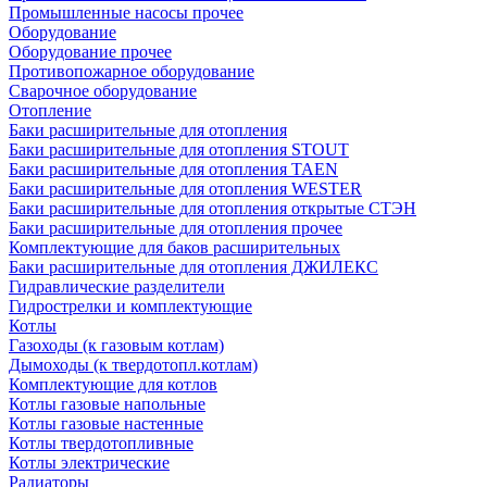
Промышленные насосы прочее
Оборудование
Оборудование прочее
Противопожарное оборудование
Сварочное оборудование
Отопление
Баки расширительные для отопления
Баки расширительные для отопления STOUT
Баки расширительные для отопления TAEN
Баки расширительные для отопления WESTER
Баки расширительные для отопления открытые СТЭН
Баки расширительные для отопления прочее
Комплектующие для баков расширительных
Баки расширительные для отопления ДЖИЛЕКС
Гидравлические разделители
Гидрострелки и комплектующие
Котлы
Газоходы (к газовым котлам)
Дымоходы (к твердотопл.котлам)
Комплектующие для котлов
Котлы газовые напольные
Котлы газовые настенные
Котлы твердотопливные
Котлы электрические
Радиаторы