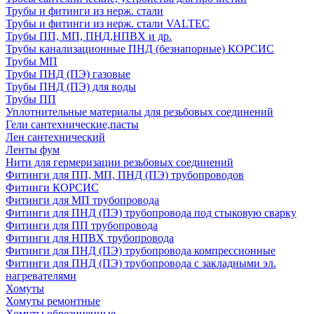
Трубы и фитинги из нерж. стали
Трубы и фитинги из нерж. стали VALTEC
Трубы ПП, МП, ПНД,НПВХ и др.
Трубы канализационные ПНД (безнапорные) КОРСИС
Трубы МП
Трубы ПНД (ПЭ) газовые
Трубы ПНД (ПЭ) для воды
Трубы ПП
Уплотнительные материалы для резьбовых соединений
Гели сантехнические,пасты
Лен сантехнический
Ленты фум
Нити для гермеризации резьбовых соединений
Фитинги для ПП, МП, ПНД (ПЭ) трубопроводов
Фитинги КОРСИС
Фитинги для МП трубопровода
Фитинги для ПНД (ПЭ) трубопровода под стыковую сварку
Фитинги для ПП трубопровода
Фитинги для НПВХ трубопровода
Фитинги для ПНД (ПЭ) трубопровода компрессионные
Фитинги для ПНД (ПЭ) трубопровода с закладными эл.
нагревателями
Хомуты
Хомуты ремонтные
Хомуты обрезиненные