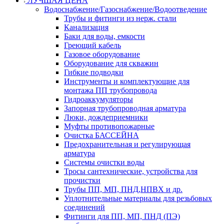
ЛУЧШАЯ ЦЕНА
Водоснабжение/Газоснабжение/Водоотведение
Трубы и фитинги из нерж. стали
Канализация
Баки для воды, емкости
Греющий кабель
Газовое оборудование
Оборудование для скважин
Гибкие подводки
Инструменты и комплектующие для
монтажа ПП трубопровода
Гидроаккумуляторы
Запорная трубопроводная арматура
Люки, дождеприемники
Муфты противопожарные
Очистка БАССЕЙНА
Предохранительная и регулирующая
арматура
Системы очистки воды
Тросы сантехнические, устройства для
прочистки
Трубы ПП, МП, ПНД,НПВХ и др.
Уплотнительные материалы для резьбовых
соединений
Фитинги для ПП, МП, ПНД (ПЭ)