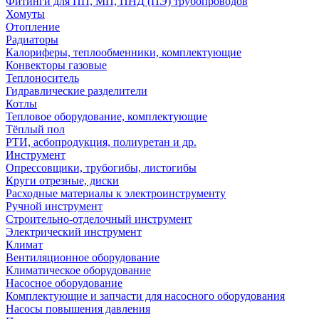
Фитинги для ПП, МП, ПНД (ПЭ) трубопроводов
Хомуты
Отопление
Радиаторы
Калориферы, теплообменники, комплектующие
Конвекторы газовые
Теплоноситель
Гидравлические разделители
Котлы
Тепловое оборудование, комплектующие
Тёплый пол
РТИ, асбопродукция, полиуретан и др.
Инструмент
Опрессовщики, трубогибы, листогибы
Круги отрезные, диски
Расходные материалы к электроинструменту
Ручной инструмент
Строительно-отделочный инструмент
Электрический инструмент
Климат
Вентиляционное оборудование
Климатическое оборудование
Насосное оборудование
Комплектующие и запчасти для насосного оборудования
Насосы повышения давления