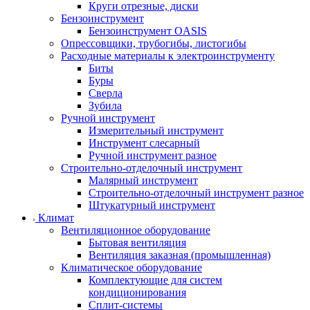
Круги отрезные, диски
Бензоинструмент
Бензоинструмент OASIS
Опрессовщики, трубогибы, листогибы
Расходные материалы к электроинструменту
Биты
Буры
Сверла
Зубила
Ручной инструмент
Измерительный инструмент
Инструмент слесарный
Ручной инструмент разное
Строительно-отделочный инструмент
Малярный инструмент
Строительно-отделочный инструмент разное
Штукатурный инструмент
Климат
Вентиляционное оборудование
Бытовая вентиляция
Вентиляция заказная (промышленная)
Климатическое оборудование
Комплектующие для систем
кондиционирования
Сплит-системы