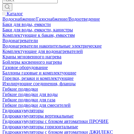
Каталог
Водоснабжение/Газоснабжение/Водоотведение
Баки для воды, емкости
Баки для воды, емкости, канистры
Комплектующие к бакам, емкостям
Водонагреватели
Водонагреватели накопительные электрические
Комплектующие для водонагревателей
Краны мгновенного нагрева
Бойлеры косвенного нагрева
Газовое оборудование
Баллоны газовые и комплектующие
Горелки, резаки и комплектующие
Изолирующие соединения, фланцы
Гибкие подводки
Гибкие подводки для воды
Гибкие подводки для газа
Гибкие подводки для смесителей
Гидроаккумуляторы
Гидроаккумуляторы вертикальные
Гидроаккумуляторы с блоком автоматики ПРОЧИЕ
Гидроаккумуляторы горизонтальные
Гидроаккумуляторы с блоком автоматики ДЖИЛЕКС