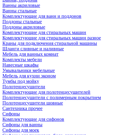
Ванны акриловые
Ванны стальные
Комплектующие для ванн и поддонов
Поддоны стальные
Поддоны акриловые
Комплектующие для стиральных машин
Комплектующие для стиральных машин разное
Краны для подключения стиральной машины
Шланги сливные и наливные
Мебель для ванных комнат
Комплекты мебели
Навесные шкафы
Умывальники мебельные
Мебель для кухни эконом
Тумбы под мойку
Полотенцесушители
Комплектующие для полотенцесушителей
Полотенцесушители с полимерным покрытием
Полотенцесушители шовные
Сантехника прочее
Сифоны
Комплектующие для сифонов
Сифоны для ванны
Сифоны для моек