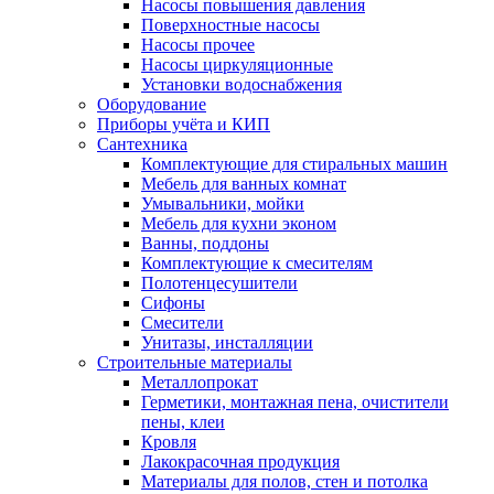
Насосы повышения давления
Поверхностные насосы
Насосы прочее
Насосы циркуляционные
Установки водоснабжения
Оборудование
Приборы учёта и КИП
Сантехника
Комплектующие для стиральных машин
Мебель для ванных комнат
Умывальники, мойки
Мебель для кухни эконом
Ванны, поддоны
Комплектующие к смесителям
Полотенцесушители
Сифоны
Смесители
Унитазы, инсталляции
Строительные материалы
Металлопрокат
Герметики, монтажная пена, очистители
пены, клеи
Кровля
Лакокрасочная продукция
Материалы для полов, стен и потолка