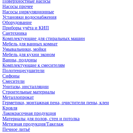
Поверхностные насосы
Насосы прочее
Насосы циркуляционные
Установки водоснабжения
Оборудование
Приборы учёта и КИП
Сантехника
Комплектующие для стиральных машин
Мебель для ванных комнат
Умывальники, мойки
Мебель для кухни эконом
Ванны, поддоны
Комплектующие к смесителям
Полотенцесушители
Сифоны
Смесители
Унитазы, инсталляции
Строительные материалы
Металлопрокат
Герметики, монтажная пена, очистители пены, клеи
Кровля
Лакокрасочная продукция
Материалы для полов, стен и потолка
Метизная продукция/Такелаж
Печное литьё