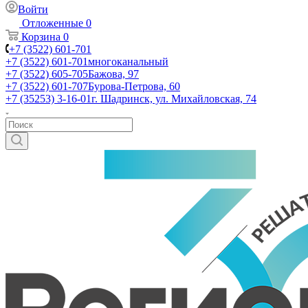
Войти
Отложенные
0
Корзина
0
+7 (3522) 601-701
+7 (3522) 601-701
многоканальный
+7 (3522) 605-705
Бажова, 97
+7 (3522) 601-707
Бурова-Петрова, 60
+7 (35253) 3-16-01
г. Шадринск, ул. Михайловская, 74