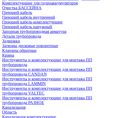
Комплектующие для гидроаккумуляторов
Очистка БАССЕЙНА
Греющий кабель
Греющий кабель внутренний
Греющий кабель комплектующие
Греющий кабель наружный
Запорная трубопроводная арматура
Детали трубопровода
Задвижки
Затворы дисковые поворотные
Клапаны обратные
Краны
Инструменты и комплектующие для монтажа ПП
трубопровода
Инструменты и комплектующие для монтажа ПП
трубопровода CANDAN
Инструменты и комплектующие для монтажа ПП
трубопровода LAMMIN
Инструменты и комплектующие для монтажа ПП
трубопровода VALTEC
Инструменты и комплектующие для монтажа ПП
трубопровода РАЗНОЕ
Канализация
Область
Канализация комплектующие