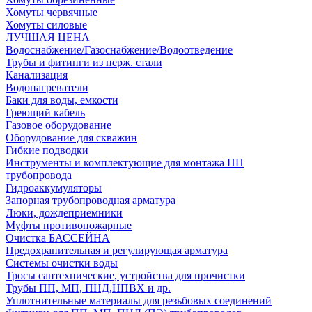
Хомуты червячные
Хомуты силовые
ЛУЧШАЯ ЦЕНА
Водоснабжение/Газоснабжение/Водоотведение
Трубы и фитинги из нерж. стали
Канализация
Водонагреватели
Баки для воды, емкости
Греющий кабель
Газовое оборудование
Оборудование для скважин
Гибкие подводки
Инструменты и комплектующие для монтажа ПП
трубопровода
Гидроаккумуляторы
Запорная трубопроводная арматура
Люки, дождеприемники
Муфты противопожарные
Очистка БАССЕЙНА
Предохранительная и регулирующая арматура
Системы очистки воды
Тросы сантехнические, устройства для прочистки
Трубы ПП, МП, ПНД,НПВХ и др.
Уплотнительные материалы для резьбовых соединений