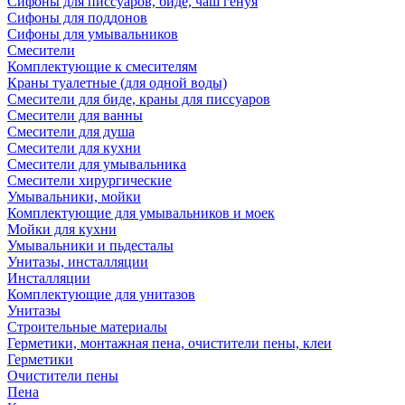
Сифоны для писсуаров, биде, чаш генуя
Сифоны для поддонов
Сифоны для умывальников
Смесители
Комплектующие к смесителям
Краны туалетные (для одной воды)
Смесители для биде, краны для писсуаров
Смесители для ванны
Смесители для душа
Смесители для кухни
Смесители для умывальника
Смесители хирургические
Умывальники, мойки
Комплектующие для умывальников и моек
Мойки для кухни
Умывальники и пьдесталы
Унитазы, инсталляции
Инсталляции
Комплектующие для унитазов
Унитазы
Строительные материалы
Герметики, монтажная пена, очистители пены, клеи
Герметики
Очистители пены
Пена