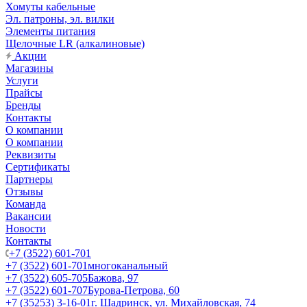
Хомуты кабельные
Эл. патроны, эл. вилки
Элементы питания
Щелочные LR (алкалиновые)
Акции
Магазины
Услуги
Прайсы
Бренды
Контакты
О компании
О компании
Реквизиты
Сертификаты
Партнеры
Отзывы
Команда
Вакансии
Новости
Контакты
+7 (3522) 601-701
+7 (3522) 601-701
многоканальный
+7 (3522) 605-705
Бажова, 97
+7 (3522) 601-707
Бурова-Петрова, 60
+7 (35253) 3-16-01
г. Шадринск, ул. Михайловская, 74