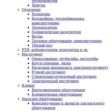
трубопроводов
Хомуты
Отопление
Радиаторы
Калориферы, теплообменники,
комплектующие
Теплоноситель
Гидравлические разделители
Котлы
Тепловое оборудование, комплектующие
Тёплый пол
РТИ, асбопродукция, полиуретан и др.
Инструмент
Опрессовщики, трубогибы, листогибы
Круги отрезные, диски
Расходные материалы к электроинструменту
Ручной инструмент
Строительно-отделочный инструмент
Электрический инструмент
Климат
Вентиляционное оборудование
Климатическое оборудование
Насосное оборудование
Комплектующие и запчасти для насосного
оборудования