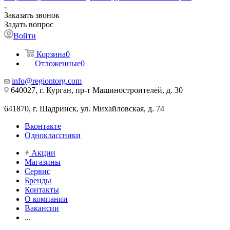
Заказать звонок
Задать вопрос
Войти
Корзина
0
Отложенные
0
info@regiontorg.com
640027, г. Курган, пр-т Машиностроителей, д. 30
641870, г. Шадринск, ул. Михайловская, д. 74
Вконтакте
Одноклассники
Акции
Магазины
Сервис
Бренды
Контакты
О компании
Вакансии
...