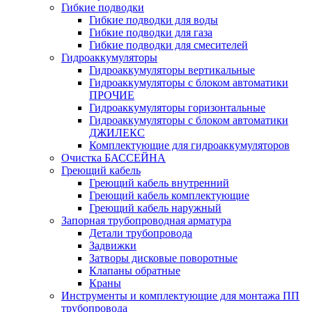
Гибкие подводки
Гибкие подводки для воды
Гибкие подводки для газа
Гибкие подводки для смесителей
Гидроаккумуляторы
Гидроаккумуляторы вертикальные
Гидроаккумуляторы с блоком автоматики
ПРОЧИЕ
Гидроаккумуляторы горизонтальные
Гидроаккумуляторы с блоком автоматики
ДЖИЛЕКС
Комплектующие для гидроаккумуляторов
Очистка БАССЕЙНА
Греющий кабель
Греющий кабель внутренний
Греющий кабель комплектующие
Греющий кабель наружный
Запорная трубопроводная арматура
Детали трубопровода
Задвижки
Затворы дисковые поворотные
Клапаны обратные
Краны
Инструменты и комплектующие для монтажа ПП
трубопровода