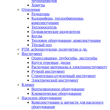
трубопроводов
Хомуты
Отопление
Радиаторы
Калориферы, теплообменники,
комплектующие
Теплоноситель
Гидравлические разделители
Котлы
Тепловое оборудование, комплектующие
Тёплый пол
РТИ, асбопродукция, полиуретан и др.
Инструмент
Опрессовщики, трубогибы, листогибы
Круги отрезные, диски
Расходные материалы к электроинструменту
Ручной инструмент
Строительно-отделочный инструмент
Электрический инструмент
Климат
Вентиляционное оборудование
Климатическое оборудование
Насосное оборудование
Комплектующие и запчасти для насосного
оборудования