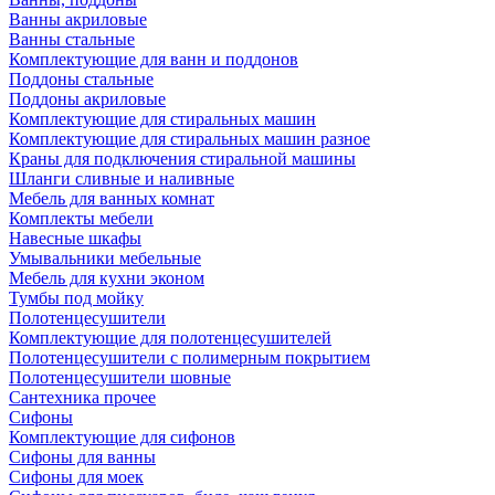
Ванны акриловые
Ванны стальные
Комплектующие для ванн и поддонов
Поддоны стальные
Поддоны акриловые
Комплектующие для стиральных машин
Комплектующие для стиральных машин разное
Краны для подключения стиральной машины
Шланги сливные и наливные
Мебель для ванных комнат
Комплекты мебели
Навесные шкафы
Умывальники мебельные
Мебель для кухни эконом
Тумбы под мойку
Полотенцесушители
Комплектующие для полотенцесушителей
Полотенцесушители с полимерным покрытием
Полотенцесушители шовные
Сантехника прочее
Сифоны
Комплектующие для сифонов
Сифоны для ванны
Сифоны для моек