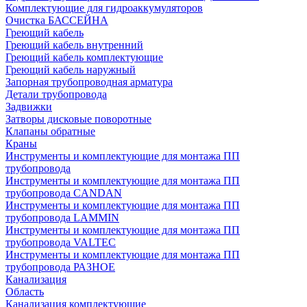
Комплектующие для гидроаккумуляторов
Очистка БАССЕЙНА
Греющий кабель
Греющий кабель внутренний
Греющий кабель комплектующие
Греющий кабель наружный
Запорная трубопроводная арматура
Детали трубопровода
Задвижки
Затворы дисковые поворотные
Клапаны обратные
Краны
Инструменты и комплектующие для монтажа ПП
трубопровода
Инструменты и комплектующие для монтажа ПП
трубопровода CANDAN
Инструменты и комплектующие для монтажа ПП
трубопровода LAMMIN
Инструменты и комплектующие для монтажа ПП
трубопровода VALTEC
Инструменты и комплектующие для монтажа ПП
трубопровода РАЗНОЕ
Канализация
Область
Канализация комплектующие