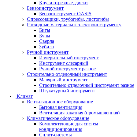
Круги отрезные, диски
Бензоинструмент
Бензоинструмент OASIS
Опрессовщики, трубогибы, листогибы
Расходные материалы к электроинструменту
Биты
Буры
Сверла
Зубила
Ручной инструмент
Измерительный инструмент
Инструмент слесарный
Ручной инструмент разное
Строительно-отделочный инструмент
Малярный инструмент
Строительно-отделочный инструмент разное
Штукатурный инструмент
Климат
Вентиляционное оборудование
Бытовая вентиляция
Вентиляция заказная (промышленная)
Климатическое оборудование
Комплектующие для систем
кондиционирования
Сплит-системы