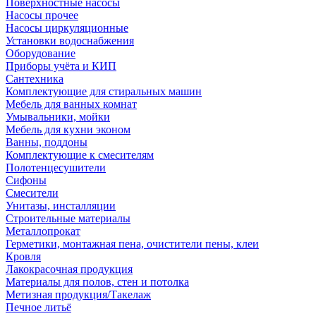
Поверхностные насосы
Насосы прочее
Насосы циркуляционные
Установки водоснабжения
Оборудование
Приборы учёта и КИП
Сантехника
Комплектующие для стиральных машин
Мебель для ванных комнат
Умывальники, мойки
Мебель для кухни эконом
Ванны, поддоны
Комплектующие к смесителям
Полотенцесушители
Сифоны
Смесители
Унитазы, инсталляции
Строительные материалы
Металлопрокат
Герметики, монтажная пена, очистители пены, клеи
Кровля
Лакокрасочная продукция
Материалы для полов, стен и потолка
Метизная продукция/Такелаж
Печное литьё