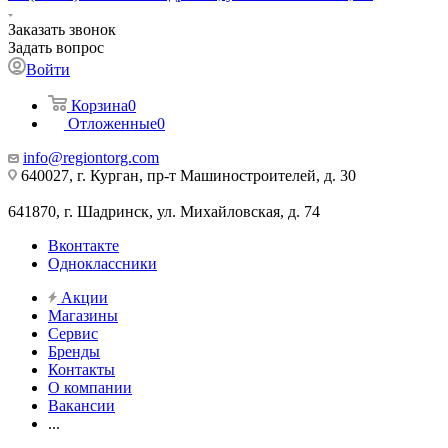
Заказать звонок
Задать вопрос
Войти
Корзина
0
Отложенные
0
info@regiontorg.com
640027, г. Курган, пр-т Машиностроителей, д. 30
641870, г. Шадринск, ул. Михайловская, д. 74
Вконтакте
Одноклассники
Акции
Магазины
Сервис
Бренды
Контакты
О компании
Вакансии
...