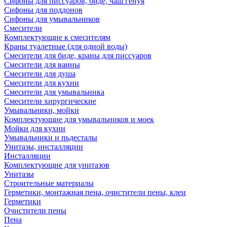
Сифоны для писсуаров, биде, чаш генуя
Сифоны для поддонов
Сифоны для умывальников
Смесители
Комплектующие к смесителям
Краны туалетные (для одной воды)
Смесители для биде, краны для писсуаров
Смесители для ванны
Смесители для душа
Смесители для кухни
Смесители для умывальника
Смесители хирургические
Умывальники, мойки
Комплектующие для умывальников и моек
Мойки для кухни
Умывальники и пьдесталы
Унитазы, инсталляции
Инсталляции
Комплектующие для унитазов
Унитазы
Строительные материалы
Герметики, монтажная пена, очистители пены, клеи
Герметики
Очистители пены
Пена