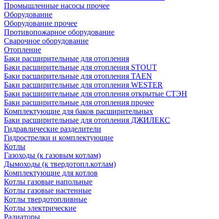
Промышленные насосы прочее
Оборудование
Оборудование прочее
Противопожарное оборудование
Сварочное оборудование
Отопление
Баки расширительные для отопления
Баки расширительные для отопления STOUT
Баки расширительные для отопления TAEN
Баки расширительные для отопления WESTER
Баки расширительные для отопления открытые СТЭН
Баки расширительные для отопления прочее
Комплектующие для баков расширительных
Баки расширительные для отопления ДЖИЛЕКС
Гидравлические разделители
Гидрострелки и комплектующие
Котлы
Газоходы (к газовым котлам)
Дымоходы (к твердотопл.котлам)
Комплектующие для котлов
Котлы газовые напольные
Котлы газовые настенные
Котлы твердотопливные
Котлы электрические
Радиаторы