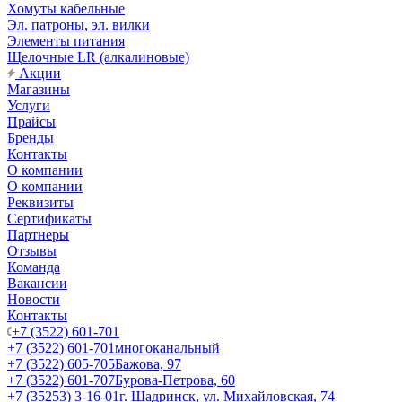
Хомуты кабельные
Эл. патроны, эл. вилки
Элементы питания
Щелочные LR (алкалиновые)
Акции
Магазины
Услуги
Прайсы
Бренды
Контакты
О компании
О компании
Реквизиты
Сертификаты
Партнеры
Отзывы
Команда
Вакансии
Новости
Контакты
+7 (3522) 601-701
+7 (3522) 601-701
многоканальный
+7 (3522) 605-705
Бажова, 97
+7 (3522) 601-707
Бурова-Петрова, 60
+7 (35253) 3-16-01
г. Шадринск, ул. Михайловская, 74