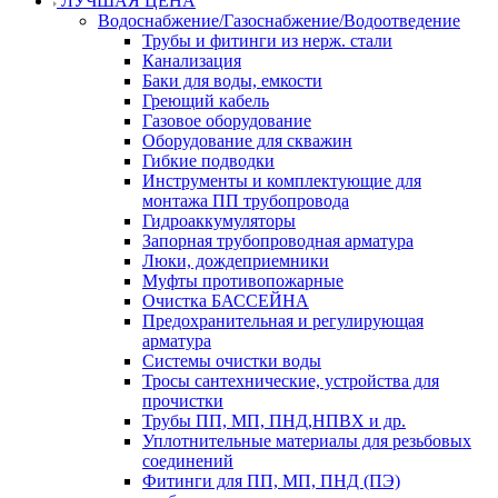
ЛУЧШАЯ ЦЕНА
Водоснабжение/Газоснабжение/Водоотведение
Трубы и фитинги из нерж. стали
Канализация
Баки для воды, емкости
Греющий кабель
Газовое оборудование
Оборудование для скважин
Гибкие подводки
Инструменты и комплектующие для
монтажа ПП трубопровода
Гидроаккумуляторы
Запорная трубопроводная арматура
Люки, дождеприемники
Муфты противопожарные
Очистка БАССЕЙНА
Предохранительная и регулирующая
арматура
Системы очистки воды
Тросы сантехнические, устройства для
прочистки
Трубы ПП, МП, ПНД,НПВХ и др.
Уплотнительные материалы для резьбовых
соединений
Фитинги для ПП, МП, ПНД (ПЭ)