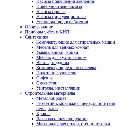
Насосы повышения давления
Поверхностные насосы
Насосы прочее
Насосы циркуляционные
Установки водоснабжения
Оборудование
Приборы учёта и КИП
Сантехника
Комплектующие для стиральных машин
Мебель для ванных комнат
Умывальники, мойки
Мебель для кухни эконом
Ванны, поддоны
Комплектующие к смесителям
Полотенцесушители
Сифоны
Смесители
Унитазы, инсталляции
Строительные материалы
Металлопрокат
Герметики, монтажная пена, очистители
пены, клеи
Кровля
Лакокрасочная продукция
Материалы для полов, стен и потолка