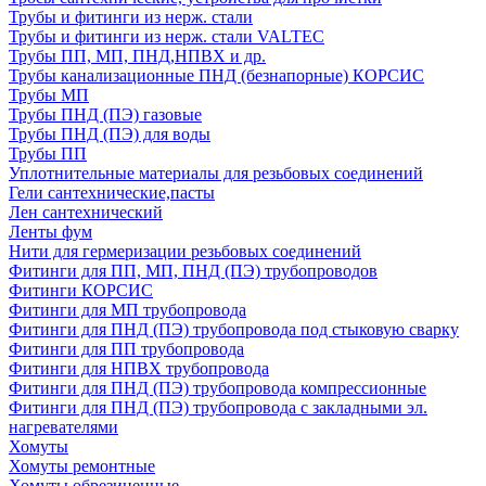
Трубы и фитинги из нерж. стали
Трубы и фитинги из нерж. стали VALTEC
Трубы ПП, МП, ПНД,НПВХ и др.
Трубы канализационные ПНД (безнапорные) КОРСИС
Трубы МП
Трубы ПНД (ПЭ) газовые
Трубы ПНД (ПЭ) для воды
Трубы ПП
Уплотнительные материалы для резьбовых соединений
Гели сантехнические,пасты
Лен сантехнический
Ленты фум
Нити для гермеризации резьбовых соединений
Фитинги для ПП, МП, ПНД (ПЭ) трубопроводов
Фитинги КОРСИС
Фитинги для МП трубопровода
Фитинги для ПНД (ПЭ) трубопровода под стыковую сварку
Фитинги для ПП трубопровода
Фитинги для НПВХ трубопровода
Фитинги для ПНД (ПЭ) трубопровода компрессионные
Фитинги для ПНД (ПЭ) трубопровода с закладными эл.
нагревателями
Хомуты
Хомуты ремонтные
Хомуты обрезиненные