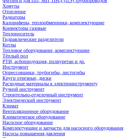
Фитинги для ПП, МП, ПНД (ПЭ) трубопроводов
Хомуты
Отопление
Радиаторы
Калориферы, теплообменники, комплектующие
Конвекторы газовые
Теплоноситель
Гидравлические разделители
Котлы
Тепловое оборудование, комплектующие
Тёплый пол
РТИ, асбопродукция, полиуретан и др.
Инструмент
Опрессовщики, трубогибы, листогибы
Круги отрезные, диски
Расходные материалы к электроинструменту
Ручной инструмент
Строительно-отделочный инструмент
Электрический инструмент
Климат
Вентиляционное оборудование
Климатическое оборудование
Насосное оборудование
Комплектующие и запчасти для насосного оборудования
Насосы повышения давления