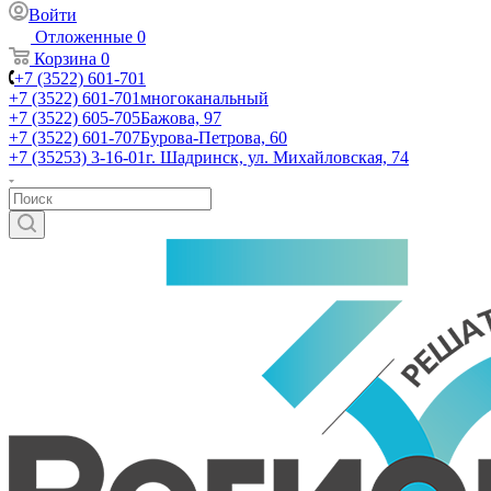
Войти
Отложенные
0
Корзина
0
+7 (3522) 601-701
+7 (3522) 601-701
многоканальный
+7 (3522) 605-705
Бажова, 97
+7 (3522) 601-707
Бурова-Петрова, 60
+7 (35253) 3-16-01
г. Шадринск, ул. Михайловская, 74