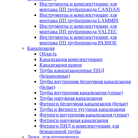
Инструменты и комплектующие для
монтажа ПП трубопровода CANDAN
Инструменты и комплектующие для
монтажа ПП трубопровода LAMMIN
Инструменты и комплектующие для
монтажа ПП трубопровода VALTEC
Инструменты и комплектующие для
монтажа ПП трубопровода РАЗНОЕ
Канализация
Область
Канализация комплектующие
Канализация разное
Трубы канализационные ПНД
(безнапорные)
Трубы внутренняя бесшумная канализация
(белые)
Трубы внутренняя канализация (серые)
Трубы наружная канализация
Фитинги бесшумная канализация (белые)
Трубы и фитинги чугунная канализация
Фитинги внутренняя канализация (серые)
Фитинги наружная канализация
Фитинги ПНД и комплектующие для
безнапорной трубы
Люки, дождеприемники