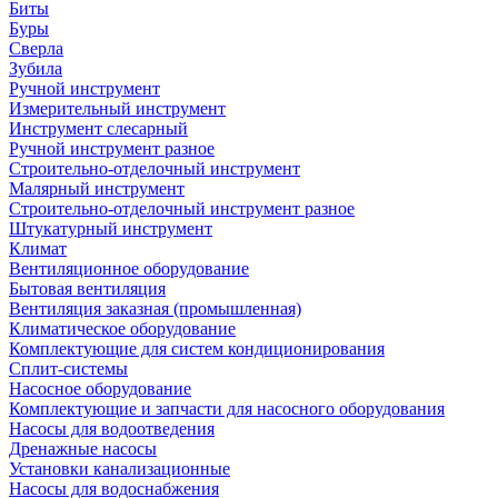
Биты
Буры
Сверла
Зубила
Ручной инструмент
Измерительный инструмент
Инструмент слесарный
Ручной инструмент разное
Строительно-отделочный инструмент
Малярный инструмент
Строительно-отделочный инструмент разное
Штукатурный инструмент
Климат
Вентиляционное оборудование
Бытовая вентиляция
Вентиляция заказная (промышленная)
Климатическое оборудование
Комплектующие для систем кондиционирования
Сплит-системы
Насосное оборудование
Комплектующие и запчасти для насосного оборудования
Насосы для водоотведения
Дренажные насосы
Установки канализационные
Насосы для водоснабжения