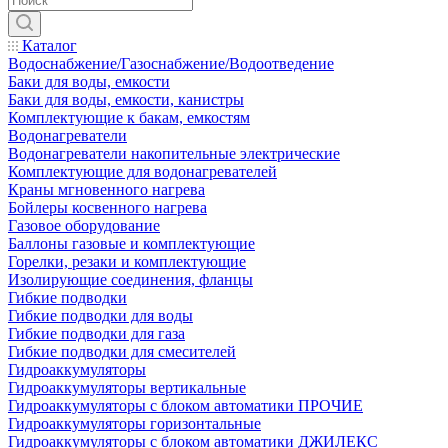
Каталог
Водоснабжение/Газоснабжение/Водоотведение
Баки для воды, емкости
Баки для воды, емкости, канистры
Комплектующие к бакам, емкостям
Водонагреватели
Водонагреватели накопительные электрические
Комплектующие для водонагревателей
Краны мгновенного нагрева
Бойлеры косвенного нагрева
Газовое оборудование
Баллоны газовые и комплектующие
Горелки, резаки и комплектующие
Изолирующие соединения, фланцы
Гибкие подводки
Гибкие подводки для воды
Гибкие подводки для газа
Гибкие подводки для смесителей
Гидроаккумуляторы
Гидроаккумуляторы вертикальные
Гидроаккумуляторы с блоком автоматики ПРОЧИЕ
Гидроаккумуляторы горизонтальные
Гидроаккумуляторы с блоком автоматики ДЖИЛЕКС