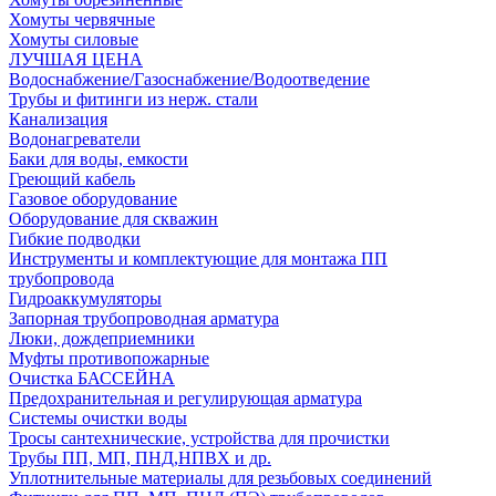
Хомуты червячные
Хомуты силовые
ЛУЧШАЯ ЦЕНА
Водоснабжение/Газоснабжение/Водоотведение
Трубы и фитинги из нерж. стали
Канализация
Водонагреватели
Баки для воды, емкости
Греющий кабель
Газовое оборудование
Оборудование для скважин
Гибкие подводки
Инструменты и комплектующие для монтажа ПП
трубопровода
Гидроаккумуляторы
Запорная трубопроводная арматура
Люки, дождеприемники
Муфты противопожарные
Очистка БАССЕЙНА
Предохранительная и регулирующая арматура
Системы очистки воды
Тросы сантехнические, устройства для прочистки
Трубы ПП, МП, ПНД,НПВХ и др.
Уплотнительные материалы для резьбовых соединений