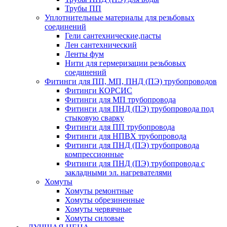
Трубы ПП
Уплотнительные материалы для резьбовых
соединений
Гели сантехнические,пасты
Лен сантехнический
Ленты фум
Нити для гермеризации резьбовых
соединений
Фитинги для ПП, МП, ПНД (ПЭ) трубопроводов
Фитинги КОРСИС
Фитинги для МП трубопровода
Фитинги для ПНД (ПЭ) трубопровода под
стыковую сварку
Фитинги для ПП трубопровода
Фитинги для НПВХ трубопровода
Фитинги для ПНД (ПЭ) трубопровода
компрессионные
Фитинги для ПНД (ПЭ) трубопровода с
закладными эл. нагревателями
Хомуты
Хомуты ремонтные
Хомуты обрезиненные
Хомуты червячные
Хомуты силовые