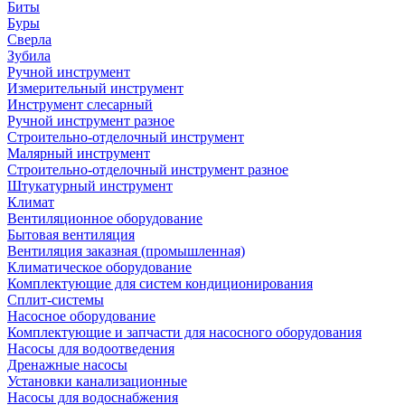
Биты
Буры
Сверла
Зубила
Ручной инструмент
Измерительный инструмент
Инструмент слесарный
Ручной инструмент разное
Строительно-отделочный инструмент
Малярный инструмент
Строительно-отделочный инструмент разное
Штукатурный инструмент
Климат
Вентиляционное оборудование
Бытовая вентиляция
Вентиляция заказная (промышленная)
Климатическое оборудование
Комплектующие для систем кондиционирования
Сплит-системы
Насосное оборудование
Комплектующие и запчасти для насосного оборудования
Насосы для водоотведения
Дренажные насосы
Установки канализационные
Насосы для водоснабжения