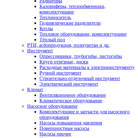
Радиаторы
Калориферы, теплообменники,
комплектующие
Теплоноситель
Гидравлические разделители
Котлы
Тепловое оборудование, комплектующие
Тёплый пол
РТИ, асбопродукция, полиуретан и др.
Инструмент
Опрессовщики, трубогибы, листогибы
Круги отрезные, диски
Расходные материалы к электроинструменту
Ручной инструмент
Строительно-отделочный инструмент
Электрический инструмент
Климат
Вентиляционное оборудование
Климатическое оборудование
Насосное оборудование
Комплектующие и запчасти для насосного
оборудования
Насосы повышения давления
Поверхностные насосы
Насосы прочее