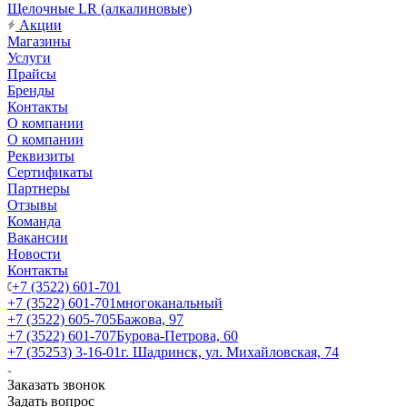
Щелочные LR (алкалиновые)
Акции
Магазины
Услуги
Прайсы
Бренды
Контакты
О компании
О компании
Реквизиты
Сертификаты
Партнеры
Отзывы
Команда
Вакансии
Новости
Контакты
+7 (3522) 601-701
+7 (3522) 601-701
многоканальный
+7 (3522) 605-705
Бажова, 97
+7 (3522) 601-707
Бурова-Петрова, 60
+7 (35253) 3-16-01
г. Шадринск, ул. Михайловская, 74
Заказать звонок
Задать вопрос