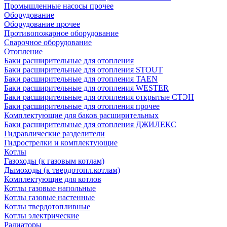
Промышленные насосы прочее
Оборудование
Оборудование прочее
Противопожарное оборудование
Сварочное оборудование
Отопление
Баки расширительные для отопления
Баки расширительные для отопления STOUT
Баки расширительные для отопления TAEN
Баки расширительные для отопления WESTER
Баки расширительные для отопления открытые СТЭН
Баки расширительные для отопления прочее
Комплектующие для баков расширительных
Баки расширительные для отопления ДЖИЛЕКС
Гидравлические разделители
Гидрострелки и комплектующие
Котлы
Газоходы (к газовым котлам)
Дымоходы (к твердотопл.котлам)
Комплектующие для котлов
Котлы газовые напольные
Котлы газовые настенные
Котлы твердотопливные
Котлы электрические
Радиаторы