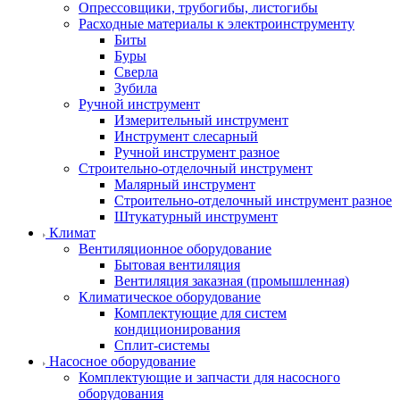
Опрессовщики, трубогибы, листогибы
Расходные материалы к электроинструменту
Биты
Буры
Сверла
Зубила
Ручной инструмент
Измерительный инструмент
Инструмент слесарный
Ручной инструмент разное
Строительно-отделочный инструмент
Малярный инструмент
Строительно-отделочный инструмент разное
Штукатурный инструмент
Климат
Вентиляционное оборудование
Бытовая вентиляция
Вентиляция заказная (промышленная)
Климатическое оборудование
Комплектующие для систем
кондиционирования
Сплит-системы
Насосное оборудование
Комплектующие и запчасти для насосного
оборудования