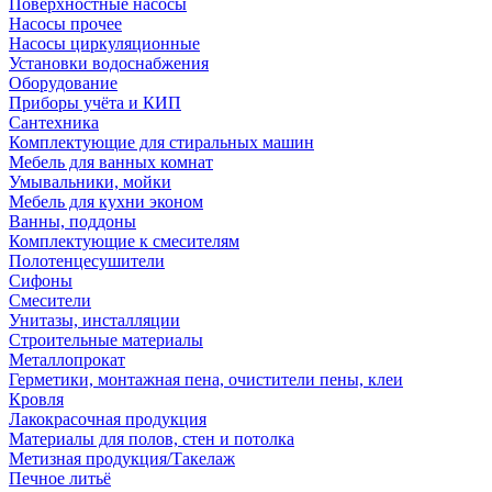
Поверхностные насосы
Насосы прочее
Насосы циркуляционные
Установки водоснабжения
Оборудование
Приборы учёта и КИП
Сантехника
Комплектующие для стиральных машин
Мебель для ванных комнат
Умывальники, мойки
Мебель для кухни эконом
Ванны, поддоны
Комплектующие к смесителям
Полотенцесушители
Сифоны
Смесители
Унитазы, инсталляции
Строительные материалы
Металлопрокат
Герметики, монтажная пена, очистители пены, клеи
Кровля
Лакокрасочная продукция
Материалы для полов, стен и потолка
Метизная продукция/Такелаж
Печное литьё