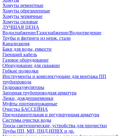
Хомуты ремонтные
Хомуты обрезиненные
Хомуты червячные
Хомуты силовые
ЛУЧШАЯ ЦЕНА
Водоснабжение/Газоснабжение/Водоотведение
Трубы и фитинги из нерж. стали
Канализация
Баки для воды, емкости
Греющий кабель
Газовое оборудование
Оборудование для скважин
Гибкие подводки
Инструменты и комплектующие для монтажа ПП
трубопровода
Гидроаккумуляторы
Запорная трубопроводная арматура
Люки, дождеприемники
Муфты противопожарные
Очистка БАССЕЙНА
Предохранительная и регулирующая арматура
Системы очистки воды
Тросы сантехнические, устройства для прочистки
Трубы ПП, МП, ПНД,НПВХ и др.