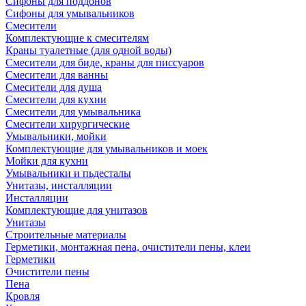
Сифоны для поддонов
Сифоны для умывальников
Смесители
Комплектующие к смесителям
Краны туалетные (для одной воды)
Смесители для биде, краны для писсуаров
Смесители для ванны
Смесители для душа
Смесители для кухни
Смесители для умывальника
Смесители хирургические
Умывальники, мойки
Комплектующие для умывальников и моек
Мойки для кухни
Умывальники и пьдесталы
Унитазы, инсталляции
Инсталляции
Комплектующие для унитазов
Унитазы
Строительные материалы
Герметики, монтажная пена, очистители пены, клеи
Герметики
Очистители пены
Пена
Кровля