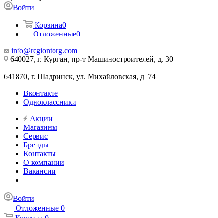
Войти
Корзина
0
Отложенные
0
info@regiontorg.com
640027, г. Курган, пр-т Машиностроителей, д. 30
641870, г. Шадринск, ул. Михайловская, д. 74
Вконтакте
Одноклассники
Акции
Магазины
Сервис
Бренды
Контакты
О компании
Вакансии
...
Войти
Отложенные
0
Корзина
0