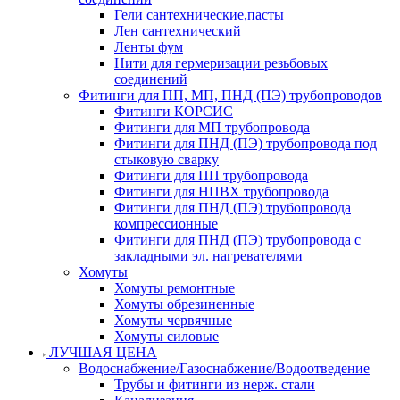
Гели сантехнические,пасты
Лен сантехнический
Ленты фум
Нити для гермеризации резьбовых
соединений
Фитинги для ПП, МП, ПНД (ПЭ) трубопроводов
Фитинги КОРСИС
Фитинги для МП трубопровода
Фитинги для ПНД (ПЭ) трубопровода под
стыковую сварку
Фитинги для ПП трубопровода
Фитинги для НПВХ трубопровода
Фитинги для ПНД (ПЭ) трубопровода
компрессионные
Фитинги для ПНД (ПЭ) трубопровода с
закладными эл. нагревателями
Хомуты
Хомуты ремонтные
Хомуты обрезиненные
Хомуты червячные
Хомуты силовые
ЛУЧШАЯ ЦЕНА
Водоснабжение/Газоснабжение/Водоотведение
Трубы и фитинги из нерж. стали