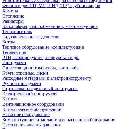
Уплотнительные материалы для резьбовых соединений
Фитинги для ПП, МП, ПНД (ПЭ) трубопроводов
Хомуты
Отопление
Радиаторы
Калориферы, теплообменники, комплектующие
Теплоноситель
Гидравлические разделители
Котлы
Тепловое оборудование, комплектующие
Тёплый пол
РТИ, асбопродукция, полиуретан и др.
Инструмент
Опрессовщики, трубогибы, листогибы
Круги отрезные, диски
Расходные материалы к электроинструменту
Ручной инструмент
Строительно-отделочный инструмент
Электрический инструмент
Климат
Вентиляционное оборудование
Климатическое оборудование
Насосное оборудование
Комплектующие и запчасти для насосного оборудования
Насосы повышения давления