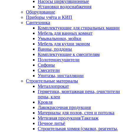
Насосы циркуляционные
Установки водоснабжения
Оборудование
Приборы учёта и КИП
Сантехника
Комплектующие для стиральных машин
Мебель для ванных комнат
Умывальники, мойки
Мебель для кухни эконом
Ванны, поддоны
Комплектующие к смесителям
Полотенцесушители
Сифоны
Смесители
Унитазы, инсталляции
Строительные материалы
Металлопрокат
Герметики, монтажная пена, очистители
пены, клеи
Кровля
Лакокрасочная продукция
Материалы для полов, стен и потолка
Метизная продукция/Такелаж
Печное литьё
Строительная химия (смазки, реагенты,