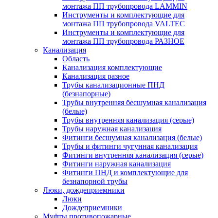
монтажа ПП трубопровода LAMMIN
Инструменты и комплектующие для
монтажа ПП трубопровода VALTEC
Инструменты и комплектующие для
монтажа ПП трубопровода РАЗНОЕ
Канализация
Область
Канализация комплектующие
Канализация разное
Трубы канализационные ПНД
(безнапорные)
Трубы внутренняя бесшумная канализация
(белые)
Трубы внутренняя канализация (серые)
Трубы наружная канализация
Фитинги бесшумная канализация (белые)
Трубы и фитинги чугунная канализация
Фитинги внутренняя канализация (серые)
Фитинги наружная канализация
Фитинги ПНД и комплектующие для
безнапорной трубы
Люки, дождеприемники
Люки
Дождеприемники
Муфты противопожарные