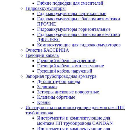
Гибкие подводки для смесителей
Гидроаккумуляторы
Гидроаккумуляторы вертикальные
Гидроаккумуляторы с блоком автоматики
ПРОЧИЕ
Гидроаккумуляторы горизонтальные
Гидроаккумуляторы с блоком автоматики
ДЖИЛЕКС
Комплектующие для гидроаккумуляторов
Очистка БАССЕЙНА
Греющий кабель
Греющий кабель внутренний
Греющий кабель комплектующие
Греющий кабель наружный
Запорная трубопроводная арматура
Детали трубопровода
Задвижки
Затворы дисковые поворотные
Клапаны обратные
Краны
Инструменты и комплектующие для монтажа ПП
трубопровода
Инструменты и комплектующие для
монтажа ПП трубопровода CANDAN
Инструменты и комплектующие для