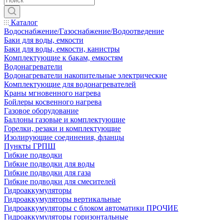
Каталог
Водоснабжение/Газоснабжение/Водоотведение
Баки для воды, емкости
Баки для воды, емкости, канистры
Комплектующие к бакам, емкостям
Водонагреватели
Водонагреватели накопительные электрические
Комплектующие для водонагревателей
Краны мгновенного нагрева
Бойлеры косвенного нагрева
Газовое оборудование
Баллоны газовые и комплектующие
Горелки, резаки и комплектующие
Изолирующие соединения, фланцы
Пункты ГРПШ
Гибкие подводки
Гибкие подводки для воды
Гибкие подводки для газа
Гибкие подводки для смесителей
Гидроаккумуляторы
Гидроаккумуляторы вертикальные
Гидроаккумуляторы с блоком автоматики ПРОЧИЕ
Гидроаккумуляторы горизонтальные