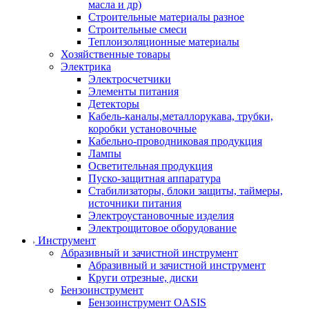
масла и др)
Строительные материалы разное
Строительные смеси
Теплоизоляционные материалы
Хозяйственные товары
Электрика
Электросчетчики
Элементы питания
Детекторы
Кабель-каналы,металлорукава, трубки,
коробки установочные
Кабельно-проводниковая продукция
Лампы
Осветительная продукция
Пуско-защитная аппаратура
Стабилизаторы, блоки защиты, таймеры,
источники питания
Электроустановочные изделия
Электрощитовое оборудование
Инструмент
Абразивный и зачистной инструмент
Абразивный и зачистной инструмент
Круги отрезные, диски
Бензоинструмент
Бензоинструмент OASIS