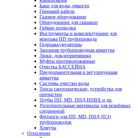
Канализация
Баки для воды, емкости
Греющий кабель
Газовое оборудование
Оборудование для скважин
Гибкие подводки
Инструменты и комплектующие для
монтажа ПП трубопровода
Гидроаккумуляторы
Запорная трубопроводная арматура
Люки, дождеприемники
Муфты противопожарные
Очистка БАССЕЙНА
Предохранительная и регулирующая
арматура
Системы очистки воды
Тросы сантехнические, устройства для
прочистки
Трубы ПП, МП, ПНД,НПВХ и др.
Уплотнительные материалы для резьбовых
соединений
Фитинги для ПП, МП, ПНД (ПЭ)
трубопроводов
Хомуты
Отопление