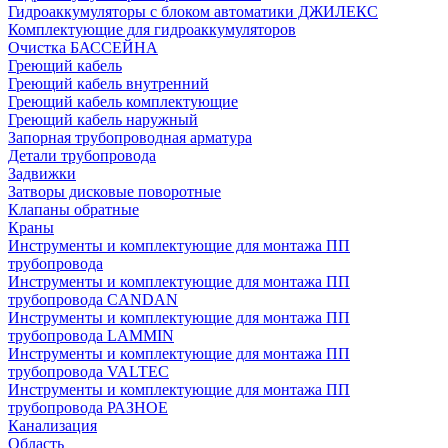
Гидроаккумуляторы с блоком автоматики ДЖИЛЕКС
Комплектующие для гидроаккумуляторов
Очистка БАССЕЙНА
Греющий кабель
Греющий кабель внутренний
Греющий кабель комплектующие
Греющий кабель наружный
Запорная трубопроводная арматура
Детали трубопровода
Задвижки
Затворы дисковые поворотные
Клапаны обратные
Краны
Инструменты и комплектующие для монтажа ПП
трубопровода
Инструменты и комплектующие для монтажа ПП
трубопровода CANDAN
Инструменты и комплектующие для монтажа ПП
трубопровода LAMMIN
Инструменты и комплектующие для монтажа ПП
трубопровода VALTEC
Инструменты и комплектующие для монтажа ПП
трубопровода РАЗНОЕ
Канализация
Область