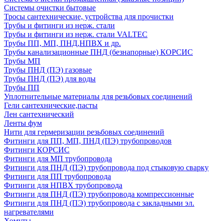
Системы очистки бытовые
Тросы сантехнические, устройства для прочистки
Трубы и фитинги из нерж. стали
Трубы и фитинги из нерж. стали VALTEC
Трубы ПП, МП, ПНД,НПВХ и др.
Трубы канализационные ПНД (безнапорные) КОРСИС
Трубы МП
Трубы ПНД (ПЭ) газовые
Трубы ПНД (ПЭ) для воды
Трубы ПП
Уплотнительные материалы для резьбовых соединений
Гели сантехнические,пасты
Лен сантехнический
Ленты фум
Нити для гермеризации резьбовых соединений
Фитинги для ПП, МП, ПНД (ПЭ) трубопроводов
Фитинги КОРСИС
Фитинги для МП трубопровода
Фитинги для ПНД (ПЭ) трубопровода под стыковую сварку
Фитинги для ПП трубопровода
Фитинги для НПВХ трубопровода
Фитинги для ПНД (ПЭ) трубопровода компрессионные
Фитинги для ПНД (ПЭ) трубопровода с закладными эл.
нагревателями
Хомуты