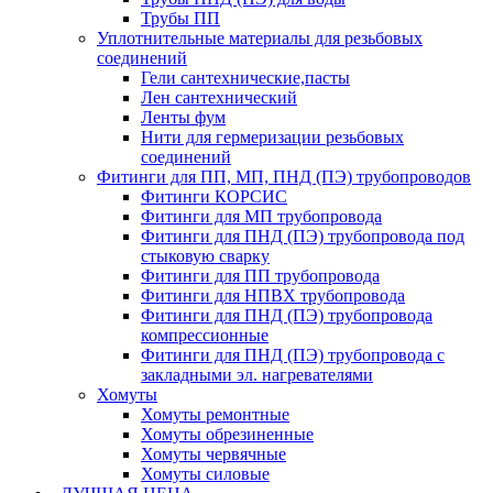
Трубы ПП
Уплотнительные материалы для резьбовых
соединений
Гели сантехнические,пасты
Лен сантехнический
Ленты фум
Нити для гермеризации резьбовых
соединений
Фитинги для ПП, МП, ПНД (ПЭ) трубопроводов
Фитинги КОРСИС
Фитинги для МП трубопровода
Фитинги для ПНД (ПЭ) трубопровода под
стыковую сварку
Фитинги для ПП трубопровода
Фитинги для НПВХ трубопровода
Фитинги для ПНД (ПЭ) трубопровода
компрессионные
Фитинги для ПНД (ПЭ) трубопровода с
закладными эл. нагревателями
Хомуты
Хомуты ремонтные
Хомуты обрезиненные
Хомуты червячные
Хомуты силовые