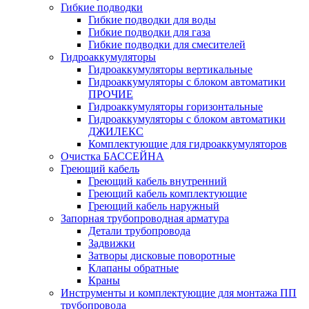
Гибкие подводки
Гибкие подводки для воды
Гибкие подводки для газа
Гибкие подводки для смесителей
Гидроаккумуляторы
Гидроаккумуляторы вертикальные
Гидроаккумуляторы с блоком автоматики
ПРОЧИЕ
Гидроаккумуляторы горизонтальные
Гидроаккумуляторы с блоком автоматики
ДЖИЛЕКС
Комплектующие для гидроаккумуляторов
Очистка БАССЕЙНА
Греющий кабель
Греющий кабель внутренний
Греющий кабель комплектующие
Греющий кабель наружный
Запорная трубопроводная арматура
Детали трубопровода
Задвижки
Затворы дисковые поворотные
Клапаны обратные
Краны
Инструменты и комплектующие для монтажа ПП
трубопровода