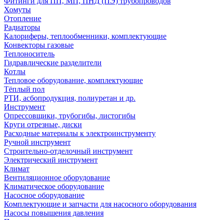
Фитинги для ПП, МП, ПНД (ПЭ) трубопроводов
Хомуты
Отопление
Радиаторы
Калориферы, теплообменники, комплектующие
Конвекторы газовые
Теплоноситель
Гидравлические разделители
Котлы
Тепловое оборудование, комплектующие
Тёплый пол
РТИ, асбопродукция, полиуретан и др.
Инструмент
Опрессовщики, трубогибы, листогибы
Круги отрезные, диски
Расходные материалы к электроинструменту
Ручной инструмент
Строительно-отделочный инструмент
Электрический инструмент
Климат
Вентиляционное оборудование
Климатическое оборудование
Насосное оборудование
Комплектующие и запчасти для насосного оборудования
Насосы повышения давления