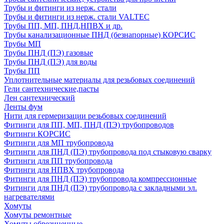
Трубы и фитинги из нерж. стали
Трубы и фитинги из нерж. стали VALTEC
Трубы ПП, МП, ПНД,НПВХ и др.
Трубы канализационные ПНД (безнапорные) КОРСИС
Трубы МП
Трубы ПНД (ПЭ) газовые
Трубы ПНД (ПЭ) для воды
Трубы ПП
Уплотнительные материалы для резьбовых соединений
Гели сантехнические,пасты
Лен сантехнический
Ленты фум
Нити для гермеризации резьбовых соединений
Фитинги для ПП, МП, ПНД (ПЭ) трубопроводов
Фитинги КОРСИС
Фитинги для МП трубопровода
Фитинги для ПНД (ПЭ) трубопровода под стыковую сварку
Фитинги для ПП трубопровода
Фитинги для НПВХ трубопровода
Фитинги для ПНД (ПЭ) трубопровода компрессионные
Фитинги для ПНД (ПЭ) трубопровода с закладными эл.
нагревателями
Хомуты
Хомуты ремонтные
Хомуты обрезиненные