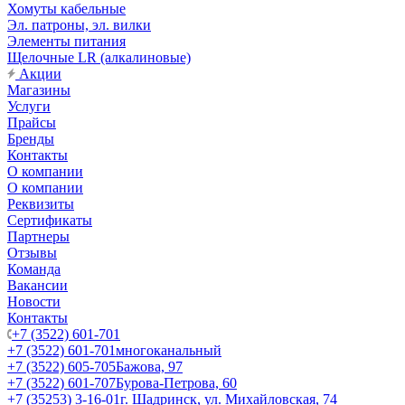
Хомуты кабельные
Эл. патроны, эл. вилки
Элементы питания
Щелочные LR (алкалиновые)
Акции
Магазины
Услуги
Прайсы
Бренды
Контакты
О компании
О компании
Реквизиты
Сертификаты
Партнеры
Отзывы
Команда
Вакансии
Новости
Контакты
+7 (3522) 601-701
+7 (3522) 601-701
многоканальный
+7 (3522) 605-705
Бажова, 97
+7 (3522) 601-707
Бурова-Петрова, 60
+7 (35253) 3-16-01
г. Шадринск, ул. Михайловская, 74