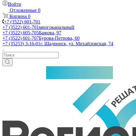
Войти
Отложенные
0
Корзина
0
+7 (3522) 601-701
+7 (3522) 601-701
многоканальный
+7 (3522) 605-705
Бажова, 97
+7 (3522) 601-707
Бурова-Петрова, 60
+7 (35253) 3-16-01
г. Шадринск, ул. Михайловская, 74