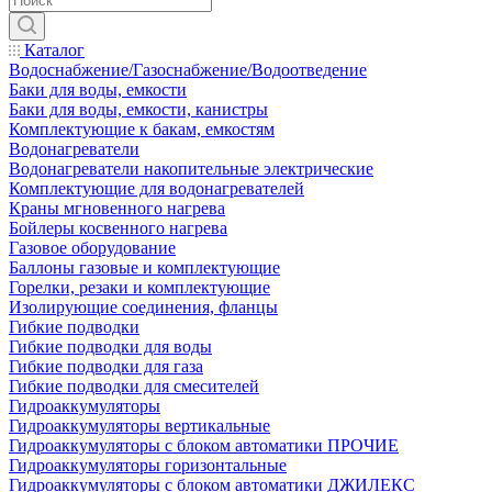
Каталог
Водоснабжение/Газоснабжение/Водоотведение
Баки для воды, емкости
Баки для воды, емкости, канистры
Комплектующие к бакам, емкостям
Водонагреватели
Водонагреватели накопительные электрические
Комплектующие для водонагревателей
Краны мгновенного нагрева
Бойлеры косвенного нагрева
Газовое оборудование
Баллоны газовые и комплектующие
Горелки, резаки и комплектующие
Изолирующие соединения, фланцы
Гибкие подводки
Гибкие подводки для воды
Гибкие подводки для газа
Гибкие подводки для смесителей
Гидроаккумуляторы
Гидроаккумуляторы вертикальные
Гидроаккумуляторы с блоком автоматики ПРОЧИЕ
Гидроаккумуляторы горизонтальные
Гидроаккумуляторы с блоком автоматики ДЖИЛЕКС