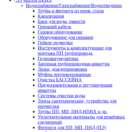
ЛУЧШАЯ ЦЕНА
Водоснабжение/Газоснабжение/Водоотведение
Трубы и фитинги из нерж. стали
Канализация
Баки для воды, емкости
Греющий кабель
Газовое оборудование
Оборудование для скважин
Гибкие подводки
Инструменты и комплектующие для
монтажа ПП трубопровода
Гидроаккумуляторы
Запорная трубопроводная арматура
Люки, дождеприемники
Муфты противопожарные
Очистка БАССЕЙНА
Предохранительная и регулирующая
арматура
Системы очистки воды
Тросы сантехнические, устройства для
прочистки
Трубы ПП, МП, ПНД,НПВХ и др.
Уплотнительные материалы для резьбовых
соединений
Фитинги для ПП, МП, ПНД (ПЭ)