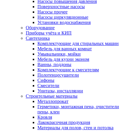
Насосы повышения давления
Поверхностные насосы
Насосы прочее
Насосы циркуляционные
Установки водоснабжения
Оборудование
Приборы учёта и КИП
Сантехника
Комплектующие для стиральных машин
Мебель для ванных комнат
Умывальники, мойки
Мебель для кухни эконом
Ванны, поддоны
Комплектующие к смесителям
Полотенцесушители
Сифоны
Смесители
Унитазы, инсталляции
Строительные материалы
Металлопрокат
Герметики, монтажная пена, очистители
пены, клеи
Кровля
Лакокрасочная продукция
Материалы для полов, стен и потолка