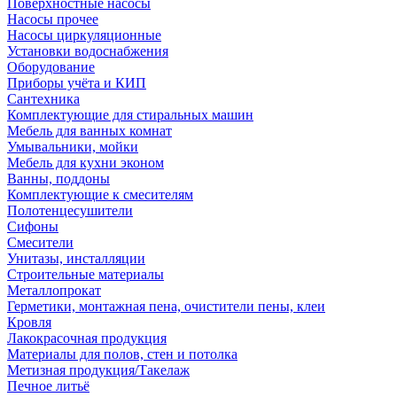
Поверхностные насосы
Насосы прочее
Насосы циркуляционные
Установки водоснабжения
Оборудование
Приборы учёта и КИП
Сантехника
Комплектующие для стиральных машин
Мебель для ванных комнат
Умывальники, мойки
Мебель для кухни эконом
Ванны, поддоны
Комплектующие к смесителям
Полотенцесушители
Сифоны
Смесители
Унитазы, инсталляции
Строительные материалы
Металлопрокат
Герметики, монтажная пена, очистители пены, клеи
Кровля
Лакокрасочная продукция
Материалы для полов, стен и потолка
Метизная продукция/Такелаж
Печное литьё