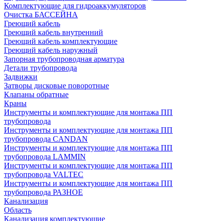
Комплектующие для гидроаккумуляторов
Очистка БАССЕЙНА
Греющий кабель
Греющий кабель внутренний
Греющий кабель комплектующие
Греющий кабель наружный
Запорная трубопроводная арматура
Детали трубопровода
Задвижки
Затворы дисковые поворотные
Клапаны обратные
Краны
Инструменты и комплектующие для монтажа ПП
трубопровода
Инструменты и комплектующие для монтажа ПП
трубопровода CANDAN
Инструменты и комплектующие для монтажа ПП
трубопровода LAMMIN
Инструменты и комплектующие для монтажа ПП
трубопровода VALTEC
Инструменты и комплектующие для монтажа ПП
трубопровода РАЗНОЕ
Канализация
Область
Канализация комплектующие