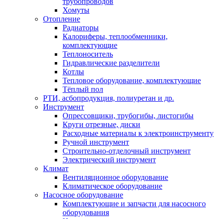
трубопроводов
Хомуты
Отопление
Радиаторы
Калориферы, теплообменники,
комплектующие
Теплоноситель
Гидравлические разделители
Котлы
Тепловое оборудование, комплектующие
Тёплый пол
РТИ, асбопродукция, полиуретан и др.
Инструмент
Опрессовщики, трубогибы, листогибы
Круги отрезные, диски
Расходные материалы к электроинструменту
Ручной инструмент
Строительно-отделочный инструмент
Электрический инструмент
Климат
Вентиляционное оборудование
Климатическое оборудование
Насосное оборудование
Комплектующие и запчасти для насосного
оборудования