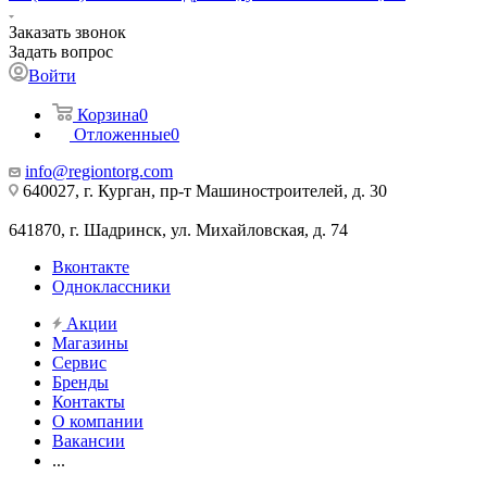
Заказать звонок
Задать вопрос
Войти
Корзина
0
Отложенные
0
info@regiontorg.com
640027, г. Курган, пр-т Машиностроителей, д. 30
641870, г. Шадринск, ул. Михайловская, д. 74
Вконтакте
Одноклассники
Акции
Магазины
Сервис
Бренды
Контакты
О компании
Вакансии
...