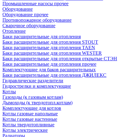
Промышленные насосы прочее
Оборудование
Оборудование прочее
Противопожарное оборудование
Сварочное оборудование
Отопление
Баки расширительные для отопления
Баки расширительные для отопления STOUT
Баки расширительные для отопления TAEN
Баки расширительные для отопления WESTER
Баки расширительные для отопления открытые СТЭН
Баки расширительные для отопления прочее
Комплектующие для баков расширительных
Баки расширительные для отопления ДЖИЛЕКС
Гидравлические разделители
Гидрострелки и комплектующие
Котлы
Газоходы (к газовым котлам)
Дымоходы (к твердотопл.котлам)
Комплектующие для котлов
Котлы газовые напольные
Котлы газовые настенные
Котлы твердотопливные
Котлы электрические
Радиаторы