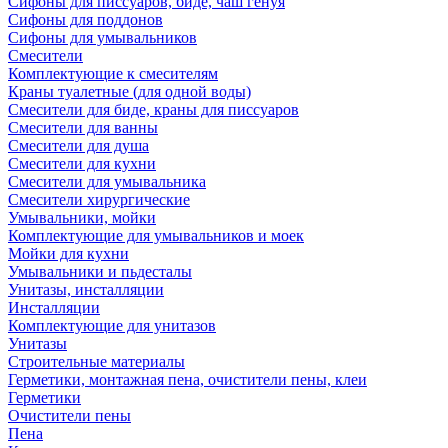
Сифоны для писсуаров, биде, чаш генуя
Сифоны для поддонов
Сифоны для умывальников
Смесители
Комплектующие к смесителям
Краны туалетные (для одной воды)
Смесители для биде, краны для писсуаров
Смесители для ванны
Смесители для душа
Смесители для кухни
Смесители для умывальника
Смесители хирургические
Умывальники, мойки
Комплектующие для умывальников и моек
Мойки для кухни
Умывальники и пьдесталы
Унитазы, инсталляции
Инсталляции
Комплектующие для унитазов
Унитазы
Строительные материалы
Герметики, монтажная пена, очистители пены, клеи
Герметики
Очистители пены
Пена