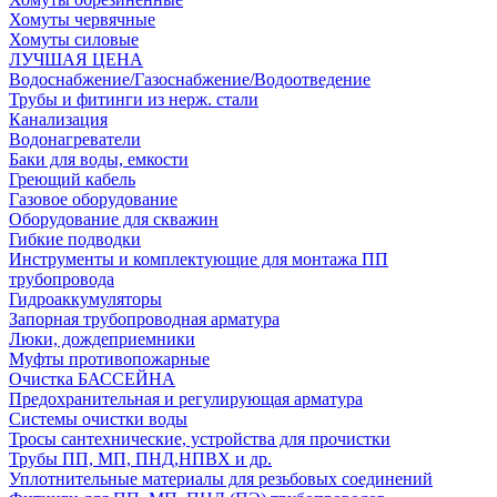
Хомуты червячные
Хомуты силовые
ЛУЧШАЯ ЦЕНА
Водоснабжение/Газоснабжение/Водоотведение
Трубы и фитинги из нерж. стали
Канализация
Водонагреватели
Баки для воды, емкости
Греющий кабель
Газовое оборудование
Оборудование для скважин
Гибкие подводки
Инструменты и комплектующие для монтажа ПП
трубопровода
Гидроаккумуляторы
Запорная трубопроводная арматура
Люки, дождеприемники
Муфты противопожарные
Очистка БАССЕЙНА
Предохранительная и регулирующая арматура
Системы очистки воды
Тросы сантехнические, устройства для прочистки
Трубы ПП, МП, ПНД,НПВХ и др.
Уплотнительные материалы для резьбовых соединений