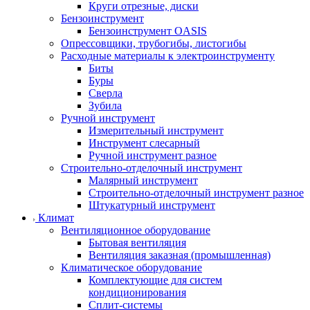
Круги отрезные, диски
Бензоинструмент
Бензоинструмент OASIS
Опрессовщики, трубогибы, листогибы
Расходные материалы к электроинструменту
Биты
Буры
Сверла
Зубила
Ручной инструмент
Измерительный инструмент
Инструмент слесарный
Ручной инструмент разное
Строительно-отделочный инструмент
Малярный инструмент
Строительно-отделочный инструмент разное
Штукатурный инструмент
Климат
Вентиляционное оборудование
Бытовая вентиляция
Вентиляция заказная (промышленная)
Климатическое оборудование
Комплектующие для систем
кондиционирования
Сплит-системы