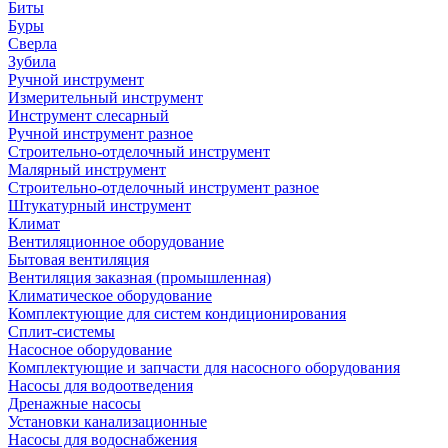
Биты
Буры
Сверла
Зубила
Ручной инструмент
Измерительный инструмент
Инструмент слесарный
Ручной инструмент разное
Строительно-отделочный инструмент
Малярный инструмент
Строительно-отделочный инструмент разное
Штукатурный инструмент
Климат
Вентиляционное оборудование
Бытовая вентиляция
Вентиляция заказная (промышленная)
Климатическое оборудование
Комплектующие для систем кондиционирования
Сплит-системы
Насосное оборудование
Комплектующие и запчасти для насосного оборудования
Насосы для водоотведения
Дренажные насосы
Установки канализационные
Насосы для водоснабжения