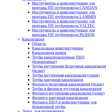
Инструменты и комплектующие для
монтажа ПП трубопровода CANDAN
Инструменты и комплектующие для
монтажа ПП трубопровода LAMMIN
Инструменты и комплектующие для
монтажа ПП трубопровода VALTEC
Инструменты и комплектующие для
монтажа ПП трубопровода РАЗНОЕ
Канализация
Область
Канализация комплектующие
Канализация разное
Трубы канализационные ПНД
(безнапорные)
Трубы внутренняя бесшумная канализация
(белые)
Трубы внутренняя канализация (серые)
Трубы наружная канализация
Фитинги бесшумная канализация (белые)
Трубы и фитинги чугунная канализация
Фитинги внутренняя канализация (серые)
Фитинги наружная канализация
Фитинги ПНД и комплектующие для
безнапорной трубы
Люки, дождеприемники