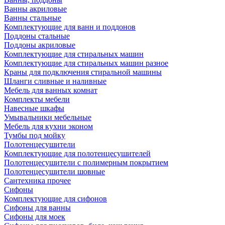
Ванны акриловые
Ванны стальные
Комплектующие для ванн и поддонов
Поддоны стальные
Поддоны акриловые
Комплектующие для стиральных машин
Комплектующие для стиральных машин разное
Краны для подключения стиральной машины
Шланги сливные и наливные
Мебель для ванных комнат
Комплекты мебели
Навесные шкафы
Умывальники мебельные
Мебель для кухни эконом
Тумбы под мойку
Полотенцесушители
Комплектующие для полотенцесушителей
Полотенцесушители с полимерным покрытием
Полотенцесушители шовные
Сантехника прочее
Сифоны
Комплектующие для сифонов
Сифоны для ванны
Сифоны для моек