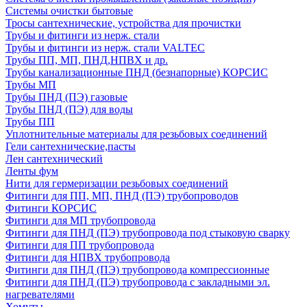
Системы очистки бытовые
Тросы сантехнические, устройства для прочистки
Трубы и фитинги из нерж. стали
Трубы и фитинги из нерж. стали VALTEC
Трубы ПП, МП, ПНД,НПВХ и др.
Трубы канализационные ПНД (безнапорные) КОРСИС
Трубы МП
Трубы ПНД (ПЭ) газовые
Трубы ПНД (ПЭ) для воды
Трубы ПП
Уплотнительные материалы для резьбовых соединений
Гели сантехнические,пасты
Лен сантехнический
Ленты фум
Нити для гермеризации резьбовых соединений
Фитинги для ПП, МП, ПНД (ПЭ) трубопроводов
Фитинги КОРСИС
Фитинги для МП трубопровода
Фитинги для ПНД (ПЭ) трубопровода под стыковую сварку
Фитинги для ПП трубопровода
Фитинги для НПВХ трубопровода
Фитинги для ПНД (ПЭ) трубопровода компрессионные
Фитинги для ПНД (ПЭ) трубопровода с закладными эл.
нагревателями
Хомуты