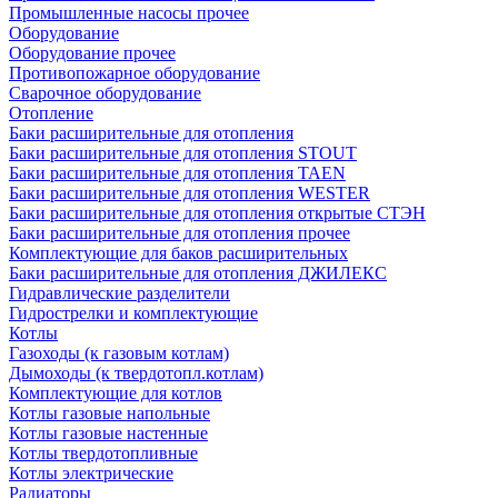
Промышленные насосы прочее
Оборудование
Оборудование прочее
Противопожарное оборудование
Сварочное оборудование
Отопление
Баки расширительные для отопления
Баки расширительные для отопления STOUT
Баки расширительные для отопления TAEN
Баки расширительные для отопления WESTER
Баки расширительные для отопления открытые СТЭН
Баки расширительные для отопления прочее
Комплектующие для баков расширительных
Баки расширительные для отопления ДЖИЛЕКС
Гидравлические разделители
Гидрострелки и комплектующие
Котлы
Газоходы (к газовым котлам)
Дымоходы (к твердотопл.котлам)
Комплектующие для котлов
Котлы газовые напольные
Котлы газовые настенные
Котлы твердотопливные
Котлы электрические
Радиаторы