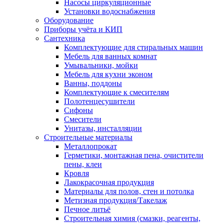
Насосы циркуляционные
Установки водоснабжения
Оборудование
Приборы учёта и КИП
Сантехника
Комплектующие для стиральных машин
Мебель для ванных комнат
Умывальники, мойки
Мебель для кухни эконом
Ванны, поддоны
Комплектующие к смесителям
Полотенцесушители
Сифоны
Смесители
Унитазы, инсталляции
Строительные материалы
Металлопрокат
Герметики, монтажная пена, очистители
пены, клеи
Кровля
Лакокрасочная продукция
Материалы для полов, стен и потолка
Метизная продукция/Такелаж
Печное литьё
Строительная химия (смазки, реагенты,