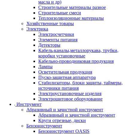
масла и др)
Строительные материалы разное
Строительные смеси
Теплоизоляционные материалы
Хозяйственные товары
Электрика
Электросчетчики
Элементы питания
Детекторы
Кабель-каналы,металлорукава, трубки,
коробки установочные
Кабельно-проводниковая продукция
Лампы
Осветительная продукция
Пуско-защитная аппаратура
Стабилизаторы, блоки защиты, таймеры,
источники питания
Электроустановочные изделия
Электрощитовое оборудование
Инструмент
Абразивный и зачистной инструмент
Абразивный и зачистной инструмент
Круги отрезные, диски
Бензоинструмент
Бензоинструмент OASIS