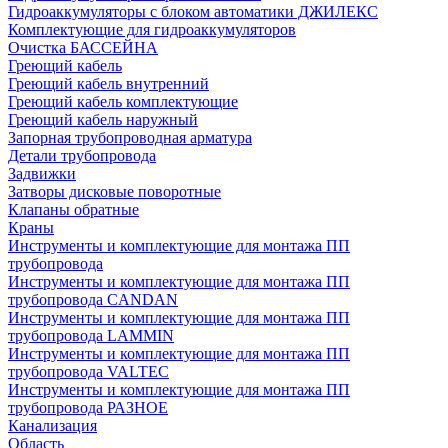
Гидроаккумуляторы с блоком автоматики ДЖИЛЕКС
Комплектующие для гидроаккумуляторов
Очистка БАССЕЙНА
Греющий кабель
Греющий кабель внутренний
Греющий кабель комплектующие
Греющий кабель наружный
Запорная трубопроводная арматура
Детали трубопровода
Задвижки
Затворы дисковые поворотные
Клапаны обратные
Краны
Инструменты и комплектующие для монтажа ПП
трубопровода
Инструменты и комплектующие для монтажа ПП
трубопровода CANDAN
Инструменты и комплектующие для монтажа ПП
трубопровода LAMMIN
Инструменты и комплектующие для монтажа ПП
трубопровода VALTEC
Инструменты и комплектующие для монтажа ПП
трубопровода РАЗНОЕ
Канализация
Область