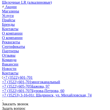
Щелочные LR (алкалиновые)
Акции
Магазины
Услуги
Прайсы
Бренды
Контакты
О компании
О компании
Реквизиты
Сертификаты
Партнеры
Отзывы
Команда
Вакансии
Новости
Контакты
+7 (3522) 601-701
+7 (3522) 601-701
многоканальный
+7 (3522) 605-705
Бажова, 97
+7 (3522) 601-707
Бурова-Петрова, 60
+7 (35253) 3-16-01
г. Шадринск, ул. Михайловская, 74
Заказать звонок
Задать вопрос