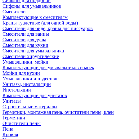
Сифоны для поддонов
Сифоны для умывальников
Смесители
Комплектующие к смесителям
Краны туалетные (для одной воды)
Смесители для биде, краны для писсуаров
Смесители для ванны
Смесители для душа
Смесители для кухни
Смесители для умывальника
Смесители хирургические
Умывальники, мойки
Комплектующие для умывальников и моек
Мойки для кухни
Умывальники и пьдесталы
Унитазы, инсталляции
Инсталляции
Комплектующие для унитазов
Унитазы
Строительные материалы
Герметики, монтажная пена, очистители пены, клеи
Герметики
Очистители пены
Пена
Кровля