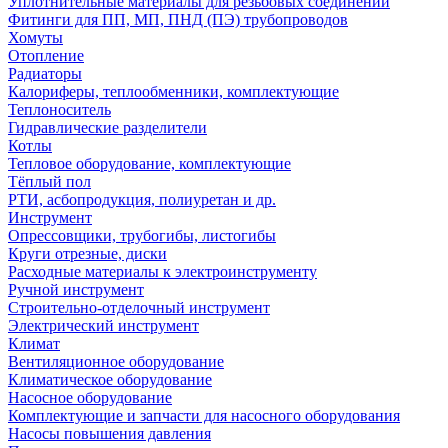
Уплотнительные материалы для резьбовых соединений
Фитинги для ПП, МП, ПНД (ПЭ) трубопроводов
Хомуты
Отопление
Радиаторы
Калориферы, теплообменники, комплектующие
Теплоноситель
Гидравлические разделители
Котлы
Тепловое оборудование, комплектующие
Тёплый пол
РТИ, асбопродукция, полиуретан и др.
Инструмент
Опрессовщики, трубогибы, листогибы
Круги отрезные, диски
Расходные материалы к электроинструменту
Ручной инструмент
Строительно-отделочный инструмент
Электрический инструмент
Климат
Вентиляционное оборудование
Климатическое оборудование
Насосное оборудование
Комплектующие и запчасти для насосного оборудования
Насосы повышения давления