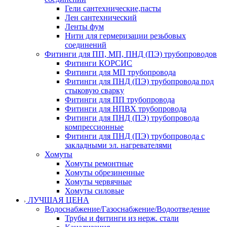
Гели сантехнические,пасты
Лен сантехнический
Ленты фум
Нити для гермеризации резьбовых
соединений
Фитинги для ПП, МП, ПНД (ПЭ) трубопроводов
Фитинги КОРСИС
Фитинги для МП трубопровода
Фитинги для ПНД (ПЭ) трубопровода под
стыковую сварку
Фитинги для ПП трубопровода
Фитинги для НПВХ трубопровода
Фитинги для ПНД (ПЭ) трубопровода
компрессионные
Фитинги для ПНД (ПЭ) трубопровода с
закладными эл. нагревателями
Хомуты
Хомуты ремонтные
Хомуты обрезиненные
Хомуты червячные
Хомуты силовые
ЛУЧШАЯ ЦЕНА
Водоснабжение/Газоснабжение/Водоотведение
Трубы и фитинги из нерж. стали