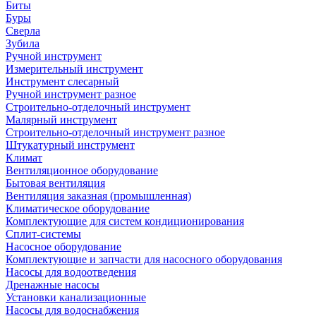
Биты
Буры
Сверла
Зубила
Ручной инструмент
Измерительный инструмент
Инструмент слесарный
Ручной инструмент разное
Строительно-отделочный инструмент
Малярный инструмент
Строительно-отделочный инструмент разное
Штукатурный инструмент
Климат
Вентиляционное оборудование
Бытовая вентиляция
Вентиляция заказная (промышленная)
Климатическое оборудование
Комплектующие для систем кондиционирования
Сплит-системы
Насосное оборудование
Комплектующие и запчасти для насосного оборудования
Насосы для водоотведения
Дренажные насосы
Установки канализационные
Насосы для водоснабжения