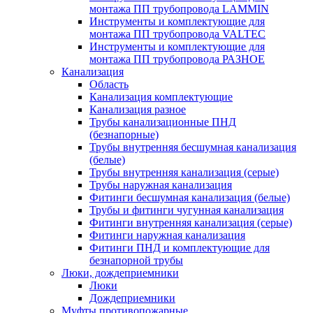
монтажа ПП трубопровода LAMMIN
Инструменты и комплектующие для
монтажа ПП трубопровода VALTEC
Инструменты и комплектующие для
монтажа ПП трубопровода РАЗНОЕ
Канализация
Область
Канализация комплектующие
Канализация разное
Трубы канализационные ПНД
(безнапорные)
Трубы внутренняя бесшумная канализация
(белые)
Трубы внутренняя канализация (серые)
Трубы наружная канализация
Фитинги бесшумная канализация (белые)
Трубы и фитинги чугунная канализация
Фитинги внутренняя канализация (серые)
Фитинги наружная канализация
Фитинги ПНД и комплектующие для
безнапорной трубы
Люки, дождеприемники
Люки
Дождеприемники
Муфты противопожарные