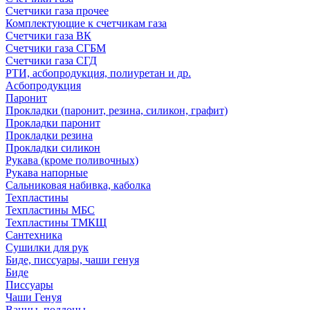
Счетчики газа прочее
Комплектующие к счетчикам газа
Счетчики газа ВК
Счетчики газа СГБМ
Счетчики газа СГД
РТИ, асбопродукция, полиуретан и др.
Асбопродукция
Паронит
Прокладки (паронит, резина, силикон, графит)
Прокладки паронит
Прокладки резина
Прокладки силикон
Рукава (кроме поливочных)
Рукава напорные
Сальниковая набивка, каболка
Техпластины
Техпластины МБС
Техпластины ТМКЩ
Сантехника
Сушилки для рук
Биде, писсуары, чаши генуя
Биде
Писсуары
Чаши Генуя
Ванны, поддоны