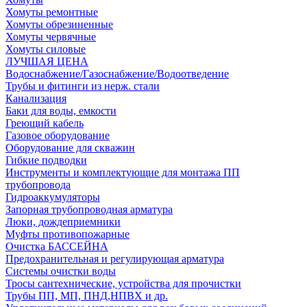
Хомуты ремонтные
Хомуты обрезиненные
Хомуты червячные
Хомуты силовые
ЛУЧШАЯ ЦЕНА
Водоснабжение/Газоснабжение/Водоотведение
Трубы и фитинги из нерж. стали
Канализация
Баки для воды, емкости
Греющий кабель
Газовое оборудование
Оборудование для скважин
Гибкие подводки
Инструменты и комплектующие для монтажа ПП
трубопровода
Гидроаккумуляторы
Запорная трубопроводная арматура
Люки, дождеприемники
Муфты противопожарные
Очистка БАССЕЙНА
Предохранительная и регулирующая арматура
Системы очистки воды
Тросы сантехнические, устройства для прочистки
Трубы ПП, МП, ПНД,НПВХ и др.