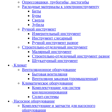
Опрессовщики, трубогибы, листогибы
Расходные материалы к электроинструменту
Биты
Буры
Сверла
Зубила
Ручной инструмент
Измерительный инструмент
Инструмент слесарный
Ручной инструмент разное
Строительно-отделочный инструмент
Малярный инструмент
Строительно-отделочный инструмент разное
Штукатурный инструмент
Климат
Вентиляционное оборудование
Бытовая вентиляция
Вентиляция заказная (промышленная)
Климатическое оборудование
Комплектующие для систем
кондиционирования
Сплит-системы
Насосное оборудование
Комплектующие и запчасти для насосного
оборудования