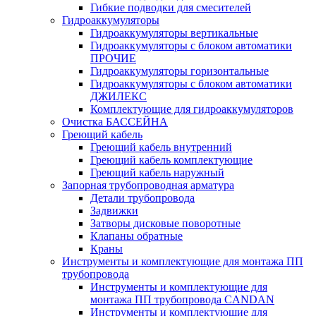
Гибкие подводки для смесителей
Гидроаккумуляторы
Гидроаккумуляторы вертикальные
Гидроаккумуляторы с блоком автоматики
ПРОЧИЕ
Гидроаккумуляторы горизонтальные
Гидроаккумуляторы с блоком автоматики
ДЖИЛЕКС
Комплектующие для гидроаккумуляторов
Очистка БАССЕЙНА
Греющий кабель
Греющий кабель внутренний
Греющий кабель комплектующие
Греющий кабель наружный
Запорная трубопроводная арматура
Детали трубопровода
Задвижки
Затворы дисковые поворотные
Клапаны обратные
Краны
Инструменты и комплектующие для монтажа ПП
трубопровода
Инструменты и комплектующие для
монтажа ПП трубопровода CANDAN
Инструменты и комплектующие для