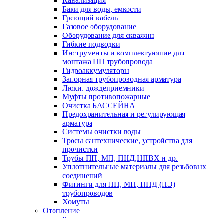
Канализация
Баки для воды, емкости
Греющий кабель
Газовое оборудование
Оборудование для скважин
Гибкие подводки
Инструменты и комплектующие для
монтажа ПП трубопровода
Гидроаккумуляторы
Запорная трубопроводная арматура
Люки, дождеприемники
Муфты противопожарные
Очистка БАССЕЙНА
Предохранительная и регулирующая
арматура
Системы очистки воды
Тросы сантехнические, устройства для
прочистки
Трубы ПП, МП, ПНД,НПВХ и др.
Уплотнительные материалы для резьбовых
соединений
Фитинги для ПП, МП, ПНД (ПЭ)
трубопроводов
Хомуты
Отопление