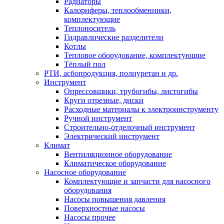
Радиаторы
Калориферы, теплообменники,
комплектующие
Теплоноситель
Гидравлические разделители
Котлы
Тепловое оборудование, комплектующие
Тёплый пол
РТИ, асбопродукция, полиуретан и др.
Инструмент
Опрессовщики, трубогибы, листогибы
Круги отрезные, диски
Расходные материалы к электроинструменту
Ручной инструмент
Строительно-отделочный инструмент
Электрический инструмент
Климат
Вентиляционное оборудование
Климатическое оборудование
Насосное оборудование
Комплектующие и запчасти для насосного
оборудования
Насосы повышения давления
Поверхностные насосы
Насосы прочее