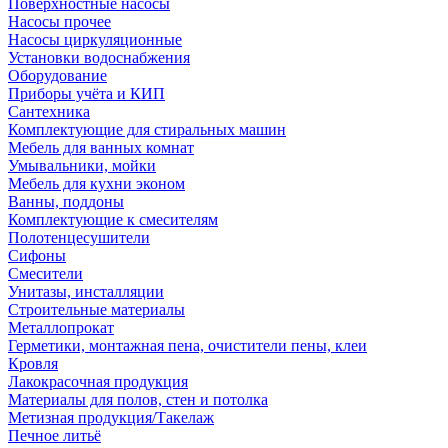
Поверхностные насосы
Насосы прочее
Насосы циркуляционные
Установки водоснабжения
Оборудование
Приборы учёта и КИП
Сантехника
Комплектующие для стиральных машин
Мебель для ванных комнат
Умывальники, мойки
Мебель для кухни эконом
Ванны, поддоны
Комплектующие к смесителям
Полотенцесушители
Сифоны
Смесители
Унитазы, инсталляции
Строительные материалы
Металлопрокат
Герметики, монтажная пена, очистители пены, клеи
Кровля
Лакокрасочная продукция
Материалы для полов, стен и потолка
Метизная продукция/Такелаж
Печное литьё