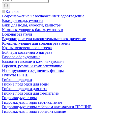
Каталог
Водоснабжение/Газоснабжение/Водоотведение
Баки для воды, емкости
Баки для воды, емкости, канистры
Комплектующие к бакам, емкостям
Водонагреватели
Водонагреватели накопительные электрические
Комплектующие для водонагревателей
Краны мгновенного нагрева
Бойлеры косвенного нагрева
Газовое оборудование
Баллоны газовые и комплектующие
Горелки, резаки и комплектующие
Изолирующие соединения, фланцы
Пункты ГРПШ
Гибкие подводки
Гибкие подводки для воды
Гибкие подводки для газа
Гибкие подводки для смесителей
Гидроаккумуляторы
Гидроаккумуляторы вертикальные
Гидроаккумуляторы с блоком автоматики ПРОЧИЕ
Гидроаккумуляторы горизонтальные