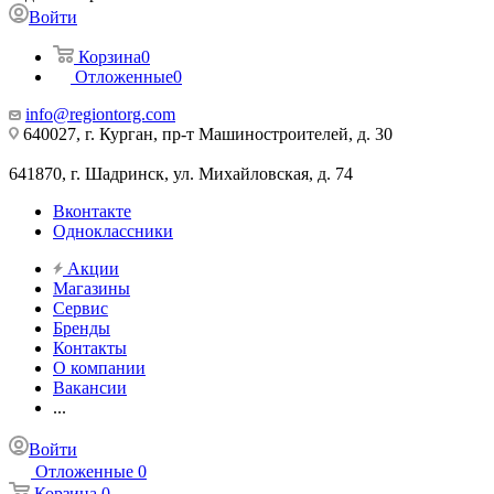
Войти
Корзина
0
Отложенные
0
info@regiontorg.com
640027, г. Курган, пр-т Машиностроителей, д. 30
641870, г. Шадринск, ул. Михайловская, д. 74
Вконтакте
Одноклассники
Акции
Магазины
Сервис
Бренды
Контакты
О компании
Вакансии
...
Войти
Отложенные
0
Корзина
0