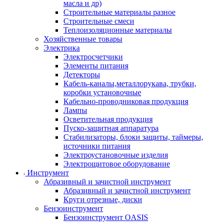
масла и др)
Строительные материалы разное
Строительные смеси
Теплоизоляционные материалы
Хозяйственные товары
Электрика
Электросчетчики
Элементы питания
Детекторы
Кабель-каналы,металлорукава, трубки,
коробки установочные
Кабельно-проводниковая продукция
Лампы
Осветительная продукция
Пуско-защитная аппаратура
Стабилизаторы, блоки защиты, таймеры,
источники питания
Электроустановочные изделия
Электрощитовое оборудование
Инструмент
Абразивный и зачистной инструмент
Абразивный и зачистной инструмент
Круги отрезные, диски
Бензоинструмент
Бензоинструмент OASIS