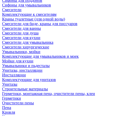
Сифоны для поддонов
Сифоны для умывальников
Смесители
Комплектующие к смесителям
Краны туалетные (для одной воды)
Смесители для биде, краны для писсуаров
Смесители для ванны
Смесители для душа
Смесители для кухни
Смесители для умывальника
Смесители хирургические
Умывальники, мойки
Комплектующие для умывальников и моек
Мойки для кухни
Умывальники и пьдесталы
Унитазы, инсталляции
Инсталляции
Комплектующие для унитазов
Унитазы
Строительные материалы
Герметики, монтажная пена, очистители пены, клеи
Герметики
Очистители пены
Пена
Кровля