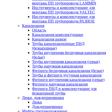
монтажа ПП трубопровода LAMMIN
Инструменты и комплектующие для
монтажа ПП трубопровода VALTEC
Инструменты и комплектующие для
монтажа ПП трубопровода РАЗНОЕ
Канализация
Область
Канализация комплектующие
Канализация разное
Трубы канализационные ПНД
(безнапорные)
Трубы внутренняя бесшумная канализация
(белые)
Трубы внутренняя канализация (серые)
Трубы наружная канализация
Фитинги бесшумная канализация (белые)
Трубы и фитинги чугунная канализация
Фитинги внутренняя канализация (серые)
Фитинги наружная канализация
Фитинги ПНД и комплектующие для
безнапорной трубы
Люки, дождеприемники
Люки
Дождеприемники
Муфты противопожарные