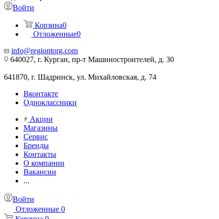
Войти
Корзина
0
Отложенные
0
info@regiontorg.com
640027, г. Курган, пр-т Машиностроителей, д. 30
641870, г. Шадринск, ул. Михайловская, д. 74
Вконтакте
Одноклассники
Акции
Магазины
Сервис
Бренды
Контакты
О компании
Вакансии
...
Войти
Отложенные
0
Корзина
0