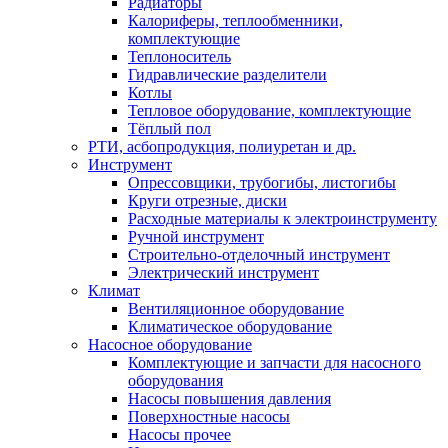
Радиаторы
Калориферы, теплообменники,
комплектующие
Теплоноситель
Гидравлические разделители
Котлы
Тепловое оборудование, комплектующие
Тёплый пол
РТИ, асбопродукция, полиуретан и др.
Инструмент
Опрессовщики, трубогибы, листогибы
Круги отрезные, диски
Расходные материалы к электроинструменту
Ручной инструмент
Строительно-отделочный инструмент
Электрический инструмент
Климат
Вентиляционное оборудование
Климатическое оборудование
Насосное оборудование
Комплектующие и запчасти для насосного
оборудования
Насосы повышения давления
Поверхностные насосы
Насосы прочее