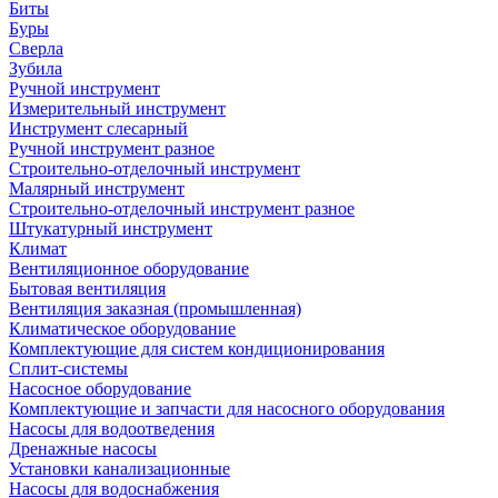
Биты
Буры
Сверла
Зубила
Ручной инструмент
Измерительный инструмент
Инструмент слесарный
Ручной инструмент разное
Строительно-отделочный инструмент
Малярный инструмент
Строительно-отделочный инструмент разное
Штукатурный инструмент
Климат
Вентиляционное оборудование
Бытовая вентиляция
Вентиляция заказная (промышленная)
Климатическое оборудование
Комплектующие для систем кондиционирования
Сплит-системы
Насосное оборудование
Комплектующие и запчасти для насосного оборудования
Насосы для водоотведения
Дренажные насосы
Установки канализационные
Насосы для водоснабжения