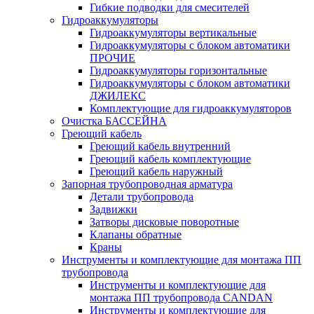
Гибкие подводки для смесителей
Гидроаккумуляторы
Гидроаккумуляторы вертикальные
Гидроаккумуляторы с блоком автоматики
ПРОЧИЕ
Гидроаккумуляторы горизонтальные
Гидроаккумуляторы с блоком автоматики
ДЖИЛЕКС
Комплектующие для гидроаккумуляторов
Очистка БАССЕЙНА
Греющий кабель
Греющий кабель внутренний
Греющий кабель комплектующие
Греющий кабель наружный
Запорная трубопроводная арматура
Детали трубопровода
Задвижки
Затворы дисковые поворотные
Клапаны обратные
Краны
Инструменты и комплектующие для монтажа ПП
трубопровода
Инструменты и комплектующие для
монтажа ПП трубопровода CANDAN
Инструменты и комплектующие для