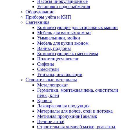
Насосы циркуляционные
Установки водоснабжения
Оборудование
Приборы учёта и КИП
Сантехника
Комплектующие для стиральных машин
Мебель для ванных комнат
Умывальники, мойки
Мебель для кухни эконом
Ванны, поддоны
Комплектующие к смесителям
Полотенцесушители
Сифоны
Смесители
Унитазы, инсталляции
Строительные материалы
Металлопрокат
Герметики, монтажная пена, очистители
пены, клеи
Кровля
Лакокрасочная продукция
Материалы для полов, стен и потолка
Метизная продукция/Такелаж
Печное литьё
Строительная химия (смазки, реагенты,