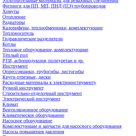
Уплотнительные материалы для резьбовых соединений
Фитинги для ПП, МП, ПНД (ПЭ) трубопроводов
Хомуты
Отопление
Радиаторы
Калориферы, теплообменники, комплектующие
Теплоноситель
Гидравлические разделители
Котлы
Тепловое оборудование, комплектующие
Тёплый пол
РТИ, асбопродукция, полиуретан и др.
Инструмент
Опрессовщики, трубогибы, листогибы
Круги отрезные, диски
Расходные материалы к электроинструменту
Ручной инструмент
Строительно-отделочный инструмент
Электрический инструмент
Климат
Вентиляционное оборудование
Климатическое оборудование
Насосное оборудование
Комплектующие и запчасти для насосного оборудования
Насосы повышения давления