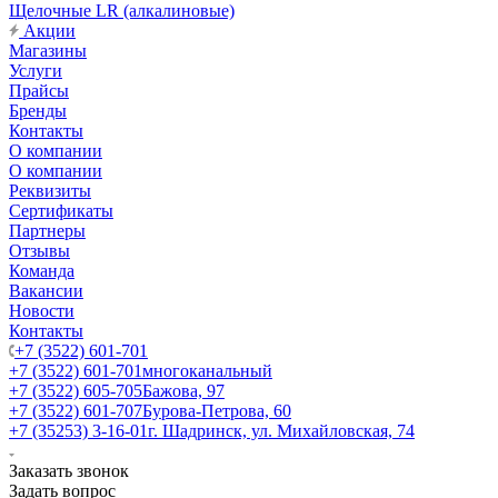
Щелочные LR (алкалиновые)
Акции
Магазины
Услуги
Прайсы
Бренды
Контакты
О компании
О компании
Реквизиты
Сертификаты
Партнеры
Отзывы
Команда
Вакансии
Новости
Контакты
+7 (3522) 601-701
+7 (3522) 601-701
многоканальный
+7 (3522) 605-705
Бажова, 97
+7 (3522) 601-707
Бурова-Петрова, 60
+7 (35253) 3-16-01
г. Шадринск, ул. Михайловская, 74
Заказать звонок
Задать вопрос