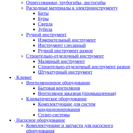
Опрессовщики, трубогибы, листогибы
Расходные материалы к электроинструменту
Биты
Буры
Сверла
Зубила
Ручной инструмент
Измерительный инструмент
Инструмент слесарный
Ручной инструмент разное
Строительно-отделочный инструмент
Малярный инструмент
Строительно-отделочный инструмент разное
Штукатурный инструмент
Климат
Вентиляционное оборудование
Бытовая вентиляция
Вентиляция заказная (промышленная)
Климатическое оборудование
Комплектующие для систем
кондиционирования
Сплит-системы
Насосное оборудование
Комплектующие и запчасти для насосного
оборудования