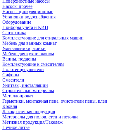
Поверхностные насосы
Насосы прочее
Насосы циркуляционные
Установки водоснабжения
Оборудование
Приборы учёта и КИП
Сантехника
Комплектующие для стиральных машин
Мебель для ванных комнат
Умывальники, мойки
Мебель для кухни эконом
Ванны, поддоны
Комплектующие к смесителям
Полотенцесушители
Сифоны
Смесители
Унитазы, инсталляции
Строительные материалы
Металлопрокат
Герметики, монтажная пена, очистители пены, клеи
Кровля
Лакокрасочная продукция
Материалы для полов, стен и потолка
Метизная продукция/Такелаж
Печное литьё