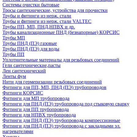
Системы очистки бытовые
Тросы сантехнические, устройства для прочистки
Трубы и фитинги из нерж. стали
Трубы и фитинги из нерж. стали VALTEC
Трубы ПП, МП, ПНД,НПВХ и др.
Трубы канализационные ПНД (безнапорные) КОРСИС
Трубы МП
Трубы ПНД (ПЭ) газовые
Трубы ПНД (ПЭ) для воды
Трубы ПП
Уплотнительные материалы для резьбовых соединений
Гели сантехнические,пасты
Лен сантехнический
Ленты фум
Нити для гермеризации резьбовых соединений
Фитинги для ПП, МП, ПНД (ПЭ) трубопроводов
Фитинги КОРСИС
Фитинги для МП трубопровода
Фитинги для ПНД (ПЭ) трубопровода под стыковую сварку
Фитинги для ПП трубопровода
Фитинги для НПВХ трубопровода
Фитинги для ПНД (ПЭ) трубопровода компрессионные
Фитинги для ПНД (ПЭ) трубопровода с закладными эл.
нагревателями
Хомуты