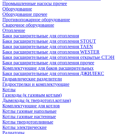
Промышленные насосы прочее
Оборудование
Оборудование прочее
Противопожарное оборудование
Сварочное оборудование
Отопление
Баки расширительные для отопления
Баки расширительные для отопления STOUT
Баки расширительные для отопления TAEN
Баки расширительные для отопления WESTER
Баки расширительные для отопления открытые СТЭН
Баки расширительные для отопления прочее
Комплектующие для баков расширительных
Баки расширительные для отопления ДЖИЛЕКС
Гидравлические разделители
Гидрострелки и комплектующие
Котлы
Газоходы (к газовым котлам)
Дымоходы (к твердотопл.котлам)
Комплектующие для котлов
Котлы газовые напольные
Котлы газовые настенные
Котлы твердотопливные
Котлы электрические
Радиаторы