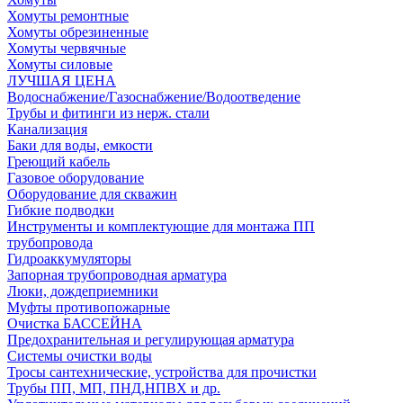
Хомуты ремонтные
Хомуты обрезиненные
Хомуты червячные
Хомуты силовые
ЛУЧШАЯ ЦЕНА
Водоснабжение/Газоснабжение/Водоотведение
Трубы и фитинги из нерж. стали
Канализация
Баки для воды, емкости
Греющий кабель
Газовое оборудование
Оборудование для скважин
Гибкие подводки
Инструменты и комплектующие для монтажа ПП
трубопровода
Гидроаккумуляторы
Запорная трубопроводная арматура
Люки, дождеприемники
Муфты противопожарные
Очистка БАССЕЙНА
Предохранительная и регулирующая арматура
Системы очистки воды
Тросы сантехнические, устройства для прочистки
Трубы ПП, МП, ПНД,НПВХ и др.