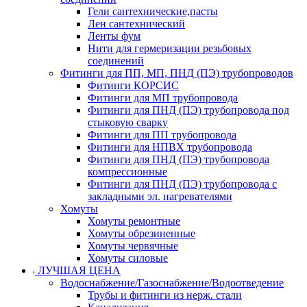
Гели сантехнические,пасты
Лен сантехнический
Ленты фум
Нити для гермеризации резьбовых
соединений
Фитинги для ПП, МП, ПНД (ПЭ) трубопроводов
Фитинги КОРСИС
Фитинги для МП трубопровода
Фитинги для ПНД (ПЭ) трубопровода под
стыковую сварку
Фитинги для ПП трубопровода
Фитинги для НПВХ трубопровода
Фитинги для ПНД (ПЭ) трубопровода
компрессионные
Фитинги для ПНД (ПЭ) трубопровода с
закладными эл. нагревателями
Хомуты
Хомуты ремонтные
Хомуты обрезиненные
Хомуты червячные
Хомуты силовые
ЛУЧШАЯ ЦЕНА
Водоснабжение/Газоснабжение/Водоотведение
Трубы и фитинги из нерж. стали