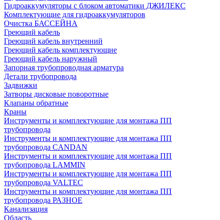
Гидроаккумуляторы с блоком автоматики ДЖИЛЕКС
Комплектующие для гидроаккумуляторов
Очистка БАССЕЙНА
Греющий кабель
Греющий кабель внутренний
Греющий кабель комплектующие
Греющий кабель наружный
Запорная трубопроводная арматура
Детали трубопровода
Задвижки
Затворы дисковые поворотные
Клапаны обратные
Краны
Инструменты и комплектующие для монтажа ПП
трубопровода
Инструменты и комплектующие для монтажа ПП
трубопровода CANDAN
Инструменты и комплектующие для монтажа ПП
трубопровода LAMMIN
Инструменты и комплектующие для монтажа ПП
трубопровода VALTEC
Инструменты и комплектующие для монтажа ПП
трубопровода РАЗНОЕ
Канализация
Область