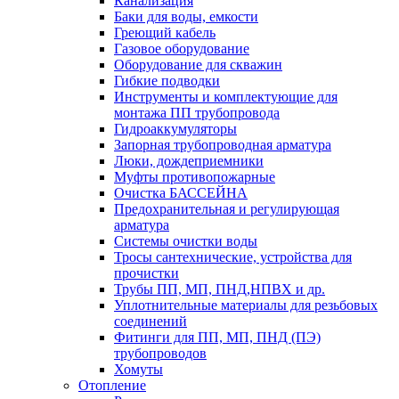
Канализация
Баки для воды, емкости
Греющий кабель
Газовое оборудование
Оборудование для скважин
Гибкие подводки
Инструменты и комплектующие для
монтажа ПП трубопровода
Гидроаккумуляторы
Запорная трубопроводная арматура
Люки, дождеприемники
Муфты противопожарные
Очистка БАССЕЙНА
Предохранительная и регулирующая
арматура
Системы очистки воды
Тросы сантехнические, устройства для
прочистки
Трубы ПП, МП, ПНД,НПВХ и др.
Уплотнительные материалы для резьбовых
соединений
Фитинги для ПП, МП, ПНД (ПЭ)
трубопроводов
Хомуты
Отопление