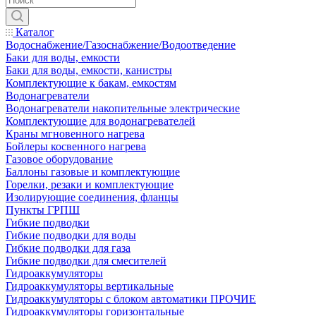
Каталог
Водоснабжение/Газоснабжение/Водоотведение
Баки для воды, емкости
Баки для воды, емкости, канистры
Комплектующие к бакам, емкостям
Водонагреватели
Водонагреватели накопительные электрические
Комплектующие для водонагревателей
Краны мгновенного нагрева
Бойлеры косвенного нагрева
Газовое оборудование
Баллоны газовые и комплектующие
Горелки, резаки и комплектующие
Изолирующие соединения, фланцы
Пункты ГРПШ
Гибкие подводки
Гибкие подводки для воды
Гибкие подводки для газа
Гибкие подводки для смесителей
Гидроаккумуляторы
Гидроаккумуляторы вертикальные
Гидроаккумуляторы с блоком автоматики ПРОЧИЕ
Гидроаккумуляторы горизонтальные