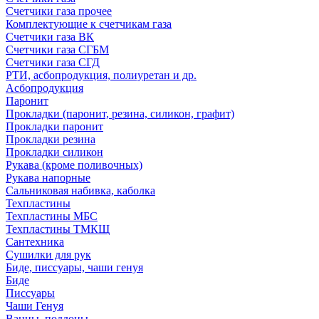
Счетчики газа прочее
Комплектующие к счетчикам газа
Счетчики газа ВК
Счетчики газа СГБМ
Счетчики газа СГД
РТИ, асбопродукция, полиуретан и др.
Асбопродукция
Паронит
Прокладки (паронит, резина, силикон, графит)
Прокладки паронит
Прокладки резина
Прокладки силикон
Рукава (кроме поливочных)
Рукава напорные
Сальниковая набивка, каболка
Техпластины
Техпластины МБС
Техпластины ТМКЩ
Сантехника
Сушилки для рук
Биде, писсуары, чаши генуя
Биде
Писсуары
Чаши Генуя
Ванны, поддоны