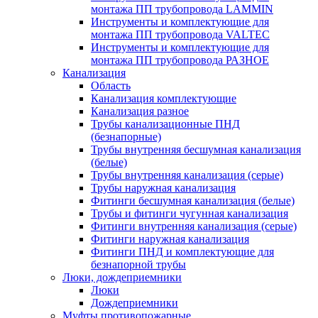
монтажа ПП трубопровода LAMMIN
Инструменты и комплектующие для
монтажа ПП трубопровода VALTEC
Инструменты и комплектующие для
монтажа ПП трубопровода РАЗНОЕ
Канализация
Область
Канализация комплектующие
Канализация разное
Трубы канализационные ПНД
(безнапорные)
Трубы внутренняя бесшумная канализация
(белые)
Трубы внутренняя канализация (серые)
Трубы наружная канализация
Фитинги бесшумная канализация (белые)
Трубы и фитинги чугунная канализация
Фитинги внутренняя канализация (серые)
Фитинги наружная канализация
Фитинги ПНД и комплектующие для
безнапорной трубы
Люки, дождеприемники
Люки
Дождеприемники
Муфты противопожарные