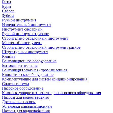
Биты
Буры
Сверла
Зубила
Ручной инструмент
Измерительный инструмент
Инструмент слесарный
Ручной инструмент разное
Строительно-отделочный инструмент
Малярный инструмент
Строительно-отделочный инструмент разное
Штукатурный инструмент
Климат
Вентиляционное оборудование
Бытовая вентиляция
Вентиляция заказная (промышленная)
Климатическое оборудование
Комплектующие для систем кондиционирования
Сплит-системы
Насосное оборудование
Комплектующие и запчасти для насосного оборудования
Насосы для водоотведения
Дренажные насосы
Установки канализационные
Насосы для водоснабжения