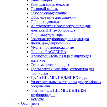
Канализация
Баки для воды, емкости
Греющий кабель
Газовое оборудование
Оборудование для скважин
Гибкие подводки
Инструменты и комплектующие для
монтажа ПП трубопровода
Гидроаккумуляторы
Запорная трубопроводная арматура
Люки, дождеприемники
Муфты противопожарные
Очистка БАССЕЙНА
Предохранительная и регулирующая
арматура
Системы очистки воды
Тросы сантехнические, устройства для
прочистки
Трубы ПП, МП, ПНД,НПВХ и др.
Уплотнительные материалы для резьбовых
соединений
Фитинги для ПП, МП, ПНД (ПЭ)
трубопроводов
Хомуты
Отопление