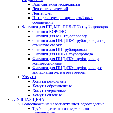
Гели сантехнические,пасты
Лен сантехнический
Ленты фум
Нити для гермеризации резьбовых
соединений
Фитинги для ПП, МП, ПНД (ПЭ) трубопроводов
Фитинги КОРСИС
Фитинги для МП трубопровода
Фитинги для ПНД (ПЭ) трубопровода под
стыковую сварку
Фитинги для ПП трубопровода
Фитинги для НПВХ трубопровода
Фитинги для ПНД (ПЭ) трубопровода
компрессионные
Фитинги для ПНД (ПЭ) трубопровода с
закладными эл. нагревателями
Хомуты
Хомуты ремонтные
Хомуты обрезиненные
Хомуты червячные
Хомуты силовые
ЛУЧШАЯ ЦЕНА
Водоснабжение/Газоснабжение/Водоотведение
Трубы и фитинги из нерж. стали