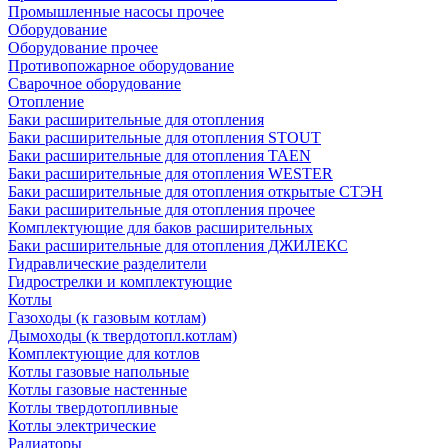
Промышленные насосы прочее
Оборудование
Оборудование прочее
Противопожарное оборудование
Сварочное оборудование
Отопление
Баки расширительные для отопления
Баки расширительные для отопления STOUT
Баки расширительные для отопления TAEN
Баки расширительные для отопления WESTER
Баки расширительные для отопления открытые СТЭН
Баки расширительные для отопления прочее
Комплектующие для баков расширительных
Баки расширительные для отопления ДЖИЛЕКС
Гидравлические разделители
Гидрострелки и комплектующие
Котлы
Газоходы (к газовым котлам)
Дымоходы (к твердотопл.котлам)
Комплектующие для котлов
Котлы газовые напольные
Котлы газовые настенные
Котлы твердотопливные
Котлы электрические
Радиаторы