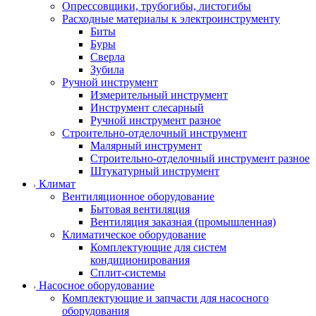
Опрессовщики, трубогибы, листогибы
Расходные материалы к электроинструменту
Биты
Буры
Сверла
Зубила
Ручной инструмент
Измерительный инструмент
Инструмент слесарный
Ручной инструмент разное
Строительно-отделочный инструмент
Малярный инструмент
Строительно-отделочный инструмент разное
Штукатурный инструмент
Климат
Вентиляционное оборудование
Бытовая вентиляция
Вентиляция заказная (промышленная)
Климатическое оборудование
Комплектующие для систем
кондиционирования
Сплит-системы
Насосное оборудование
Комплектующие и запчасти для насосного
оборудования