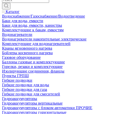
Каталог
Водоснабжение/Газоснабжение/Водоотведение
Баки для воды, емкости
Баки для воды, емкости, канистры
Комплектующие к бакам, емкостям
Водонагреватели
Водонагреватели накопительные электрические
Комплектующие для водонагревателей
Краны мгновенного нагрева
Бойлеры косвенного нагрева
Газовое оборудование
Баллоны газовые и комплектующие
Горелки, резаки и комплектующие
Изолирующие соединения, фланцы
Пункты ГРПШ
Гибкие подводки
Гибкие подводки для воды
Гибкие подводки для газа
Гибкие подводки для смесителей
Гидроаккумуляторы
Гидроаккумуляторы вертикальные
Гидроаккумуляторы с блоком автоматики ПРОЧИЕ
Гидроаккумуляторы горизонтальные