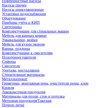
Поверхностные насосы
Насосы прочее
Насосы циркуляционные
Установки водоснабжения
Оборудование
Приборы учёта и КИП
Сантехника
Комплектующие для стиральных машин
Мебель для ванных комнат
Умывальники, мойки
Мебель для кухни эконом
Ванны, поддоны
Комплектующие к смесителям
Полотенцесушители
Сифоны
Смесители
Унитазы, инсталляции
Строительные материалы
Металлопрокат
Герметики, монтажная пена, очистители пены, клеи
Кровля
Лакокрасочная продукция
Материалы для полов, стен и потолка
Метизная продукция/Такелаж
Печное литьё