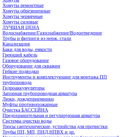
Хомуты ремонтные
Хомуты обрезиненные
Хомуты червячные
Хомуты силовые
ЛУЧШАЯ ЦЕНА
Водоснабжение/Газоснабжение/Водоотведение
Трубы и фитинги из нерж. стали
Канализация
Баки для воды, емкости
Греющий кабель
Газовое оборудование
Оборудование для скважин
Гибкие подводки
Инструменты и комплектующие для монтажа ПП
трубопровода
Гидроаккумуляторы
Запорная трубопроводная арматура
Люки, дождеприемники
Муфты противопожарные
Очистка БАССЕЙНА
Предохранительная и регулирующая арматура
Системы очистки воды
Тросы сантехнические, устройства для прочистки
Трубы ПП, МП, ПНД,НПВХ и др.