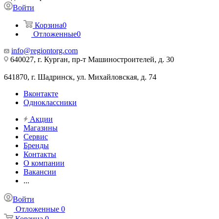
Войти
Корзина
0
Отложенные
0
info@regiontorg.com
640027, г. Курган, пр-т Машиностроителей, д. 30
641870, г. Шадринск, ул. Михайловская, д. 74
Вконтакте
Одноклассники
Акции
Магазины
Сервис
Бренды
Контакты
О компании
Вакансии
...
Войти
Отложенные
0
Корзина
0