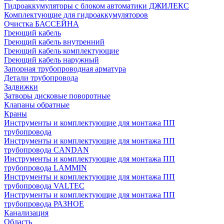
Гидроаккумуляторы с блоком автоматики ДЖИЛЕКС
Комплектующие для гидроаккумуляторов
Очистка БАССЕЙНА
Греющий кабель
Греющий кабель внутренний
Греющий кабель комплектующие
Греющий кабель наружный
Запорная трубопроводная арматура
Детали трубопровода
Задвижки
Затворы дисковые поворотные
Клапаны обратные
Краны
Инструменты и комплектующие для монтажа ПП
трубопровода
Инструменты и комплектующие для монтажа ПП
трубопровода CANDAN
Инструменты и комплектующие для монтажа ПП
трубопровода LAMMIN
Инструменты и комплектующие для монтажа ПП
трубопровода VALTEC
Инструменты и комплектующие для монтажа ПП
трубопровода РАЗНОЕ
Канализация
Область