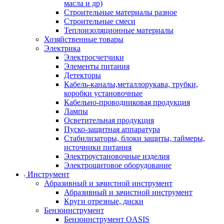
масла и др)
Строительные материалы разное
Строительные смеси
Теплоизоляционные материалы
Хозяйственные товары
Электрика
Электросчетчики
Элементы питания
Детекторы
Кабель-каналы,металлорукава, трубки,
коробки установочные
Кабельно-проводниковая продукция
Лампы
Осветительная продукция
Пуско-защитная аппаратура
Стабилизаторы, блоки защиты, таймеры,
источники питания
Электроустановочные изделия
Электрощитовое оборудование
Инструмент
Абразивный и зачистной инструмент
Абразивный и зачистной инструмент
Круги отрезные, диски
Бензоинструмент
Бензоинструмент OASIS