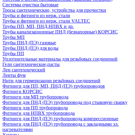
Системы очистки бытовые
Тросы сантехнические, устройства для прочистки
Трубы и фитинги из нерж. стали
Трубы и фитинги из нерж. стали VALTEC
Трубы ПП, МП, ПНД,НПВХ и др.
Трубы канализационные ПНД (безнапорные) КОРСИС
Трубы МП
Трубы ПНД (ПЭ) газовые
Трубы ПНД (ПЭ) для воды
Трубы ПП
Уплотнительные материалы для резьбовых соединений
Гели сантехнические,пасты
Лен сантехнический
Ленты фум
Нити для гермеризации резьбовых соединений
Фитинги для ПП, МП, ПНД (ПЭ) трубопроводов
Фитинги КОРСИС
Фитинги для МП трубопровода
Фитинги для ПНД (ПЭ) трубопровода под стыковую сварку
Фитинги для ПП трубопровода
Фитинги для НПВХ трубопровода
Фитинги для ПНД (ПЭ) трубопровода компрессионные
Фитинги для ПНД (ПЭ) трубопровода с закладными эл.
нагревателями
Хомуты