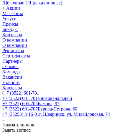
Щелочные LR (алкалиновые)
Акции
Магазины
Услуги
Прайсы
Бренды
Контакты
О компании
О компании
Реквизиты
Сертификаты
Партнеры
Отзывы
Команда
Вакансии
Новости
Контакты
+7 (3522) 601-701
+7 (3522) 601-701
многоканальный
+7 (3522) 605-705
Бажова, 97
+7 (3522) 601-707
Бурова-Петрова, 60
+7 (35253) 3-16-01
г. Шадринск, ул. Михайловская, 74
Заказать звонок
Задать вопрос