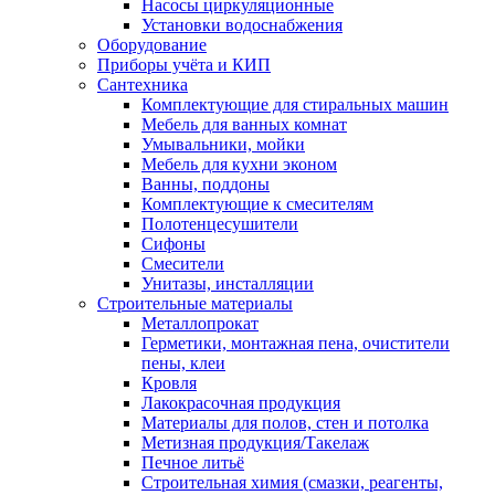
Насосы циркуляционные
Установки водоснабжения
Оборудование
Приборы учёта и КИП
Сантехника
Комплектующие для стиральных машин
Мебель для ванных комнат
Умывальники, мойки
Мебель для кухни эконом
Ванны, поддоны
Комплектующие к смесителям
Полотенцесушители
Сифоны
Смесители
Унитазы, инсталляции
Строительные материалы
Металлопрокат
Герметики, монтажная пена, очистители
пены, клеи
Кровля
Лакокрасочная продукция
Материалы для полов, стен и потолка
Метизная продукция/Такелаж
Печное литьё
Строительная химия (смазки, реагенты,