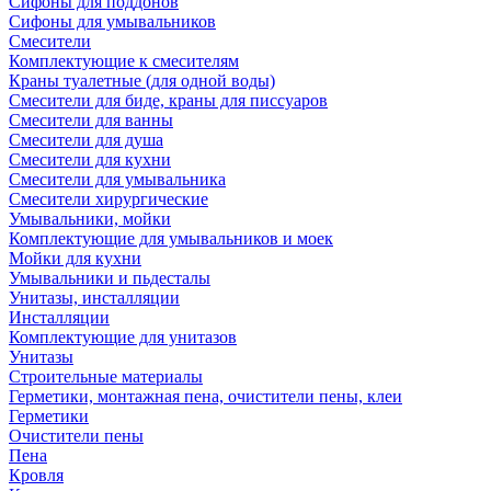
Сифоны для поддонов
Сифоны для умывальников
Смесители
Комплектующие к смесителям
Краны туалетные (для одной воды)
Смесители для биде, краны для писсуаров
Смесители для ванны
Смесители для душа
Смесители для кухни
Смесители для умывальника
Смесители хирургические
Умывальники, мойки
Комплектующие для умывальников и моек
Мойки для кухни
Умывальники и пьдесталы
Унитазы, инсталляции
Инсталляции
Комплектующие для унитазов
Унитазы
Строительные материалы
Герметики, монтажная пена, очистители пены, клеи
Герметики
Очистители пены
Пена
Кровля