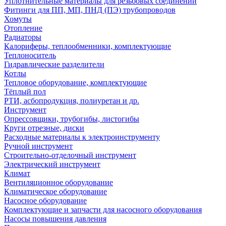
Уплотнительные материалы для резьбовых соединений
Фитинги для ПП, МП, ПНД (ПЭ) трубопроводов
Хомуты
Отопление
Радиаторы
Калориферы, теплообменники, комплектующие
Теплоноситель
Гидравлические разделители
Котлы
Тепловое оборудование, комплектующие
Тёплый пол
РТИ, асбопродукция, полиуретан и др.
Инструмент
Опрессовщики, трубогибы, листогибы
Круги отрезные, диски
Расходные материалы к электроинструменту
Ручной инструмент
Строительно-отделочный инструмент
Электрический инструмент
Климат
Вентиляционное оборудование
Климатическое оборудование
Насосное оборудование
Комплектующие и запчасти для насосного оборудования
Насосы повышения давления