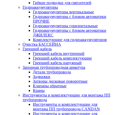
Гибкие подводки для смесителей
Гидроаккумуляторы
Гидроаккумуляторы вертикальные
Гидроаккумуляторы с блоком автоматики
ПРОЧИЕ
Гидроаккумуляторы горизонтальные
Гидроаккумуляторы с блоком автоматики
ДЖИЛЕКС
Комплектующие для гидроаккумуляторов
Очистка БАССЕЙНА
Греющий кабель
Греющий кабель внутренний
Греющий кабель комплектующие
Греющий кабель наружный
Запорная трубопроводная арматура
Детали трубопровода
Задвижки
Затворы дисковые поворотные
Клапаны обратные
Краны
Инструменты и комплектующие для монтажа ПП
трубопровода
Инструменты и комплектующие для
монтажа ПП трубопровода CANDAN
Инструменты и комплектующие для