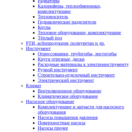
Радиаторы
Калориферы, теплообменники,
комплектующие
Теплоноситель
Гидравлические разделители
Котлы
Тепловое оборудование, комплектующие
Тёплый пол
РТИ, асбопродукция, полиуретан и др.
Инструмент
Опрессовщики, трубогибы, листогибы
Круги отрезные, диски
Расходные материалы к электроинструменту
Ручной инструмент
Строительно-отделочный инструмент
Электрический инструмент
Климат
Вентиляционное оборудование
Климатическое оборудование
Насосное оборудование
Комплектующие и запчасти для насосного
оборудования
Насосы повышения давления
Поверхностные насосы
Насосы прочее