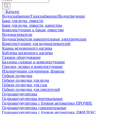
Каталог
Водоснабжение/Газоснабжение/Водоотведение
Баки для воды, емкости
Баки для воды, емкости, канистры
Комплектующие к бакам, емкостям
Водонагреватели
Водонагреватели накопительные электрические
Комплектующие для водонагревателей
Краны мгновенного нагрева
Бойлеры косвенного нагрева
Газовое оборудование
Баллоны газовые и комплектующие
Горелки, резаки и комплектующие
Изолирующие соединения, фланцы
Гибкие подводки
Гибкие подводки для воды
Гибкие подводки для газа
Гибкие подводки для смесителей
Гидроаккумуляторы
Гидроаккумуляторы вертикальные
Гидроаккумуляторы с блоком автоматики ПРОЧИЕ
Гидроаккумуляторы горизонтальные
Гидроаккумуляторы с блоком автоматики ДЖИЛЕКС