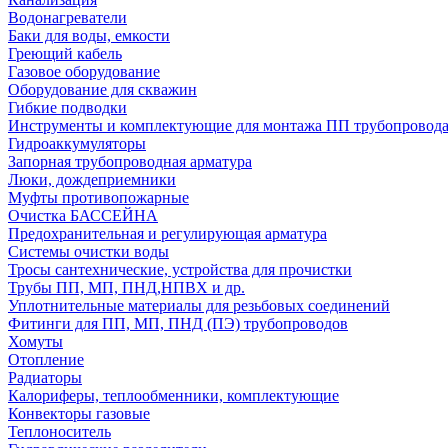
Водонагреватели
Баки для воды, емкости
Греющий кабель
Газовое оборудование
Оборудование для скважин
Гибкие подводки
Инструменты и комплектующие для монтажа ПП трубопровод
Гидроаккумуляторы
Запорная трубопроводная арматура
Люки, дождеприемники
Муфты противопожарные
Очистка БАССЕЙНА
Предохранительная и регулирующая арматура
Системы очистки воды
Тросы сантехнические, устройства для прочистки
Трубы ПП, МП, ПНД,НПВХ и др.
Уплотнительные материалы для резьбовых соединений
Фитинги для ПП, МП, ПНД (ПЭ) трубопроводов
Хомуты
Отопление
Радиаторы
Калориферы, теплообменники, комплектующие
Конвекторы газовые
Теплоноситель