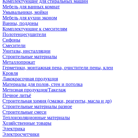
Комплектующие для стиральных машин
Мебель для ванных комнат
Умывальники, мойки
Мебель для кухни эконом
Ванны, поддоны
Комплектующие к смесителям
Полотенцесушители
Сифоны
Смесители
Унитазы, инсталляции
Строительные материалы
Металлопрокат
Герметики, монтажная пена, очистители пены, клеи
Кровля
Лакокрасочная продукция
Материалы для полов, стен и потолка
Метизная продукция/Такелаж
Печное литьё
Строительная химия (смазки, реагенты, масла и др)
Строительные материалы разное
Строительные смеси
Теплоизоляционные материалы
Хозяйственные товары
Электрика
Электросчетчики