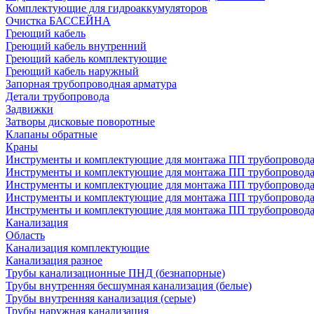
Комплектующие для гидроаккумуляторов
Очистка БАССЕЙНА
Греющий кабель
Греющий кабель внутренний
Греющий кабель комплектующие
Греющий кабель наружный
Запорная трубопроводная арматура
Детали трубопровода
Задвижки
Затворы дисковые поворотные
Клапаны обратные
Краны
Инструменты и комплектующие для монтажа ПП трубопровод
Инструменты и комплектующие для монтажа ПП трубопров
Инструменты и комплектующие для монтажа ПП трубопрово
Инструменты и комплектующие для монтажа ПП трубопрово
Инструменты и комплектующие для монтажа ПП трубопрово
Канализация
Область
Канализация комплектующие
Канализация разное
Трубы канализационные ПНД (безнапорные)
Трубы внутренняя бесшумная канализация (белые)
Трубы внутренняя канализация (серые)
Трубы наружная канализация