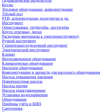
Гидравлические разделители
Котлы
Тепловое оборудование, комплектующие
Тёплый пол
РТИ, асбопродукция, полиуретан и др.
Инструмент
Опрессовщики, трубогибы, листогибы
Круги отрезные, диски
Расходные материалы к электроинструменту
Ручной инструмент
Строительно-отделочный инструмент
Электрический инструмент
Климат
Вентиляционное оборудование
Климатическое оборудование
Насосное оборудование
Комплектующие и запчасти для насосного оборудования
Насосы повышения давления
Поверхностные насосы
Насосы прочее
Насосы циркуляционные
Установки водоснабжения
Оборудование
Приборы учёта и КИП
Сантехника