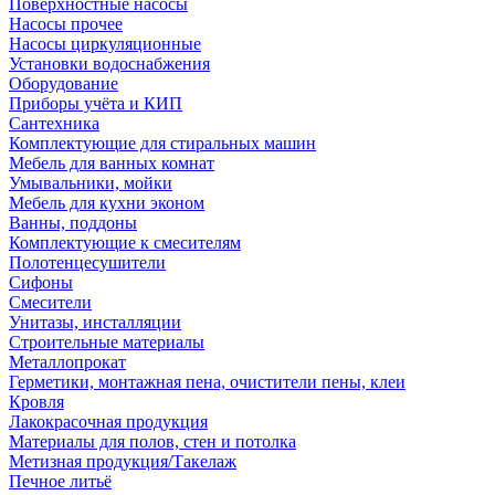
Поверхностные насосы
Насосы прочее
Насосы циркуляционные
Установки водоснабжения
Оборудование
Приборы учёта и КИП
Сантехника
Комплектующие для стиральных машин
Мебель для ванных комнат
Умывальники, мойки
Мебель для кухни эконом
Ванны, поддоны
Комплектующие к смесителям
Полотенцесушители
Сифоны
Смесители
Унитазы, инсталляции
Строительные материалы
Металлопрокат
Герметики, монтажная пена, очистители пены, клеи
Кровля
Лакокрасочная продукция
Материалы для полов, стен и потолка
Метизная продукция/Такелаж
Печное литьё