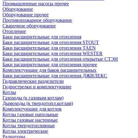
Промышленные насосы прочее
Оборудование
Оборудование прочее
Противопожарное оборудование
Сварочное оборудование
Отопление
Баки расширительные для отопления
Баки расширительные для отопления STOUT
Баки расширительные для отопления TAEN
Баки расширительные для отопления WESTER
Баки расширительные для отопления открытые СТЭН
Баки расширительные для отопления прочее
Комплектующие для баков расширительных
Баки расширительные для отопления ДЖИЛЕКС
Гидравлические разделители
Гидрострелки и комплектующие
Котлы
Газоходы (к газовым котлам)
Дымоходы (к твердотопл.котлам)
Комплектующие для котлов
Котлы газовые напольные
Котлы газовые настенные
Котлы твердотопливные
Котлы электрические
Радиаторы