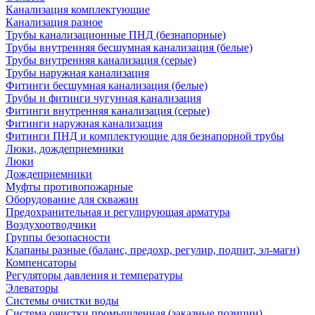
Канализация комплектующие
Канализация разное
Трубы канализационные ПНД (безнапорные)
Трубы внутренняя бесшумная канализация (белые)
Трубы внутренняя канализация (серые)
Трубы наружная канализация
Фитинги бесшумная канализация (белые)
Трубы и фитинги чугунная канализация
Фитинги внутренняя канализация (серые)
Фитинги наружная канализация
Фитинги ПНД и комплектующие для безнапорной трубы
Люки, дождеприемники
Люки
Дождеприемники
Муфты противопожарные
Оборудование для скважин
Предохранительная и регулирующая арматура
Воздухоотводчики
Группы безопасности
Клапаны разные (баланс, предохр, регулир, подпит, эл-магн)
Компенсаторы
Регуляторы давления и температуры
Элеваторы
Системы очистки воды
Система очистки промышленная (заказные позиции)