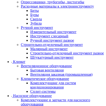
Опрессовщики, трубогибы, листогибы
Расходные материалы к электроинструменту
Биты
Буры
Сверла
Зубила
Ручной инструмент
Измерительный инструмент
Инструмент слесарный
Ручной инструмент разное
Строительно-отделочный инструмент
Малярный инструмент
Строительно-отделочный инструмент разное
Штукатурный инструмент
Климат
Вентиляционное оборудование
Бытовая вентиляция
Вентиляция заказная (промышленная)
Климатическое оборудование
Комплектующие для систем
кондиционирования
Сплит-системы
Насосное оборудование
Комплектующие и запчасти для насосного
оборудования