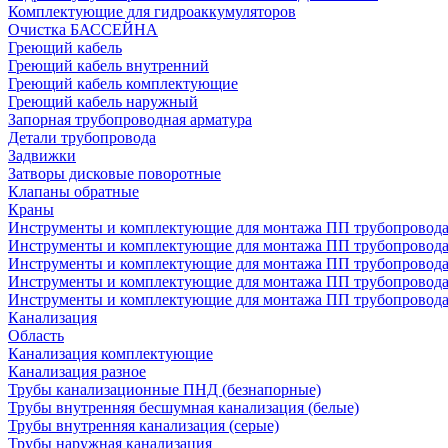
Комплектующие для гидроаккумуляторов
Очистка БАССЕЙНА
Греющий кабель
Греющий кабель внутренний
Греющий кабель комплектующие
Греющий кабель наружный
Запорная трубопроводная арматура
Детали трубопровода
Задвижки
Затворы дисковые поворотные
Клапаны обратные
Краны
Инструменты и комплектующие для монтажа ПП трубопровод
Инструменты и комплектующие для монтажа ПП трубопров
Инструменты и комплектующие для монтажа ПП трубопрово
Инструменты и комплектующие для монтажа ПП трубопрово
Инструменты и комплектующие для монтажа ПП трубопрово
Канализация
Область
Канализация комплектующие
Канализация разное
Трубы канализационные ПНД (безнапорные)
Трубы внутренняя бесшумная канализация (белые)
Трубы внутренняя канализация (серые)
Трубы наружная канализация