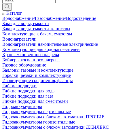
Каталог
Водоснабжение/Газоснабжение/Водоотведение
Баки для воды, емкости
Баки для воды, емкости, канистры
Комплектующие к бакам, емкостям
Водонагреватели
Водонагреватели накопительные электрические
Комплектующие для водонагревателей
Краны мгновенного нагрева
Бойлеры косвенного нагрева
Газовое оборудование
Баллоны газовые и комплектующие
Горелки, резаки и комплектующие
Изолирующие соединения, фланцы
Гибкие подводки
Гибкие подводки для воды
Гибкие подводки для газа
Гибкие подводки для смесителей
Гидроаккумуляторы
Гидроаккумуляторы вертикальные
Гидроаккумуляторы с блоком автоматики ПРОЧИЕ
Гидроаккумуляторы горизонтальные
Гидроаккумуляторы с блоком автоматики ДЖИЛЕКС