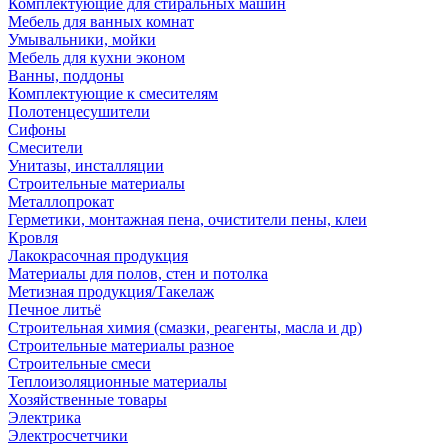
Комплектующие для стиральных машин
Мебель для ванных комнат
Умывальники, мойки
Мебель для кухни эконом
Ванны, поддоны
Комплектующие к смесителям
Полотенцесушители
Сифоны
Смесители
Унитазы, инсталляции
Строительные материалы
Металлопрокат
Герметики, монтажная пена, очистители пены, клеи
Кровля
Лакокрасочная продукция
Материалы для полов, стен и потолка
Метизная продукция/Такелаж
Печное литьё
Строительная химия (смазки, реагенты, масла и др)
Строительные материалы разное
Строительные смеси
Теплоизоляционные материалы
Хозяйственные товары
Электрика
Электросчетчики