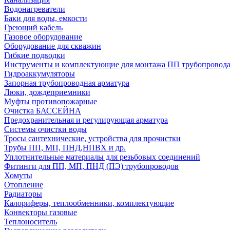
Водонагреватели
Баки для воды, емкости
Греющий кабель
Газовое оборудование
Оборудование для скважин
Гибкие подводки
Инструменты и комплектующие для монтажа ПП трубопровод
Гидроаккумуляторы
Запорная трубопроводная арматура
Люки, дождеприемники
Муфты противопожарные
Очистка БАССЕЙНА
Предохранительная и регулирующая арматура
Системы очистки воды
Тросы сантехнические, устройства для прочистки
Трубы ПП, МП, ПНД,НПВХ и др.
Уплотнительные материалы для резьбовых соединений
Фитинги для ПП, МП, ПНД (ПЭ) трубопроводов
Хомуты
Отопление
Радиаторы
Калориферы, теплообменники, комплектующие
Конвекторы газовые
Теплоноситель