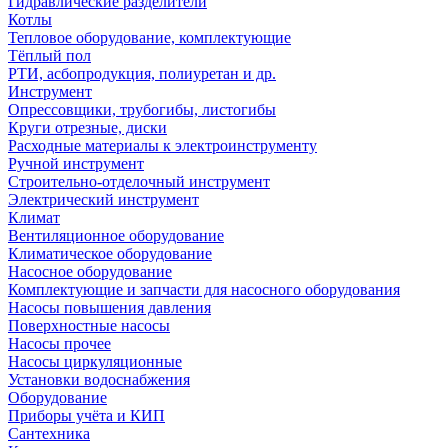
Гидравлические разделители
Котлы
Тепловое оборудование, комплектующие
Тёплый пол
РТИ, асбопродукция, полиуретан и др.
Инструмент
Опрессовщики, трубогибы, листогибы
Круги отрезные, диски
Расходные материалы к электроинструменту
Ручной инструмент
Строительно-отделочный инструмент
Электрический инструмент
Климат
Вентиляционное оборудование
Климатическое оборудование
Насосное оборудование
Комплектующие и запчасти для насосного оборудования
Насосы повышения давления
Поверхностные насосы
Насосы прочее
Насосы циркуляционные
Установки водоснабжения
Оборудование
Приборы учёта и КИП
Сантехника