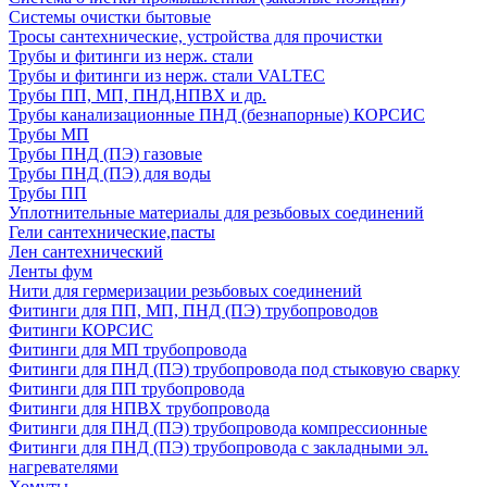
Системы очистки бытовые
Тросы сантехнические, устройства для прочистки
Трубы и фитинги из нерж. стали
Трубы и фитинги из нерж. стали VALTEC
Трубы ПП, МП, ПНД,НПВХ и др.
Трубы канализационные ПНД (безнапорные) КОРСИС
Трубы МП
Трубы ПНД (ПЭ) газовые
Трубы ПНД (ПЭ) для воды
Трубы ПП
Уплотнительные материалы для резьбовых соединений
Гели сантехнические,пасты
Лен сантехнический
Ленты фум
Нити для гермеризации резьбовых соединений
Фитинги для ПП, МП, ПНД (ПЭ) трубопроводов
Фитинги КОРСИС
Фитинги для МП трубопровода
Фитинги для ПНД (ПЭ) трубопровода под стыковую сварку
Фитинги для ПП трубопровода
Фитинги для НПВХ трубопровода
Фитинги для ПНД (ПЭ) трубопровода компрессионные
Фитинги для ПНД (ПЭ) трубопровода с закладными эл.
нагревателями
Хомуты