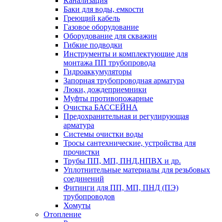
Канализация
Баки для воды, емкости
Греющий кабель
Газовое оборудование
Оборудование для скважин
Гибкие подводки
Инструменты и комплектующие для
монтажа ПП трубопровода
Гидроаккумуляторы
Запорная трубопроводная арматура
Люки, дождеприемники
Муфты противопожарные
Очистка БАССЕЙНА
Предохранительная и регулирующая
арматура
Системы очистки воды
Тросы сантехнические, устройства для
прочистки
Трубы ПП, МП, ПНД,НПВХ и др.
Уплотнительные материалы для резьбовых
соединений
Фитинги для ПП, МП, ПНД (ПЭ)
трубопроводов
Хомуты
Отопление