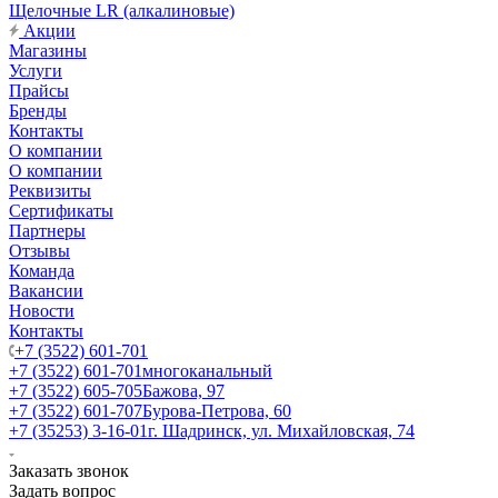
Щелочные LR (алкалиновые)
Акции
Магазины
Услуги
Прайсы
Бренды
Контакты
О компании
О компании
Реквизиты
Сертификаты
Партнеры
Отзывы
Команда
Вакансии
Новости
Контакты
+7 (3522) 601-701
+7 (3522) 601-701
многоканальный
+7 (3522) 605-705
Бажова, 97
+7 (3522) 601-707
Бурова-Петрова, 60
+7 (35253) 3-16-01
г. Шадринск, ул. Михайловская, 74
Заказать звонок
Задать вопрос