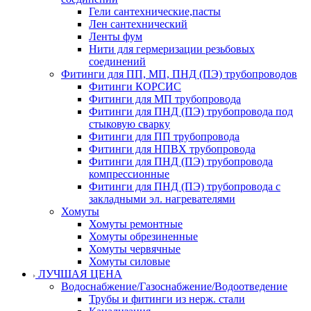
Гели сантехнические,пасты
Лен сантехнический
Ленты фум
Нити для гермеризации резьбовых
соединений
Фитинги для ПП, МП, ПНД (ПЭ) трубопроводов
Фитинги КОРСИС
Фитинги для МП трубопровода
Фитинги для ПНД (ПЭ) трубопровода под
стыковую сварку
Фитинги для ПП трубопровода
Фитинги для НПВХ трубопровода
Фитинги для ПНД (ПЭ) трубопровода
компрессионные
Фитинги для ПНД (ПЭ) трубопровода с
закладными эл. нагревателями
Хомуты
Хомуты ремонтные
Хомуты обрезиненные
Хомуты червячные
Хомуты силовые
ЛУЧШАЯ ЦЕНА
Водоснабжение/Газоснабжение/Водоотведение
Трубы и фитинги из нерж. стали