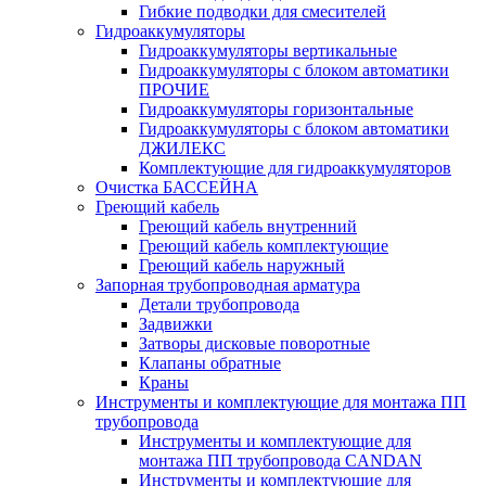
Гибкие подводки для смесителей
Гидроаккумуляторы
Гидроаккумуляторы вертикальные
Гидроаккумуляторы с блоком автоматики
ПРОЧИЕ
Гидроаккумуляторы горизонтальные
Гидроаккумуляторы с блоком автоматики
ДЖИЛЕКС
Комплектующие для гидроаккумуляторов
Очистка БАССЕЙНА
Греющий кабель
Греющий кабель внутренний
Греющий кабель комплектующие
Греющий кабель наружный
Запорная трубопроводная арматура
Детали трубопровода
Задвижки
Затворы дисковые поворотные
Клапаны обратные
Краны
Инструменты и комплектующие для монтажа ПП
трубопровода
Инструменты и комплектующие для
монтажа ПП трубопровода CANDAN
Инструменты и комплектующие для