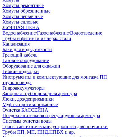
Хомуты ремонтные
Хомуты обрезиненные
Хомуты червячные
Хомуты силовые
ЛУЧШАЯ ЦЕНА
Водоснабжение/Газоснабжение/Водоотведение
Трубы и фитинги из нерж. стали
Канализация
Баки для воды, емкости
Греющий кабель
Газовое оборудование
Оборудование для скважин
Гибкие подводки
Инструменты и комплектующие для монтажа ПП
трубопровода
Гидроаккумуляторы
Запорная трубопроводная арматура
Люки, дождеприемники
Муфты противопожарные
Очистка БАССЕЙНА
Предохранительная и регулирующая арматура
Системы очистки воды
Тросы сантехнические, устройства для прочистки
Трубы ПП, МП, ПНД,НПВХ и др.