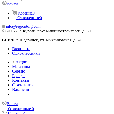
Войти
Корзина
0
Отложенные
0
info@regiontorg.com
640027, г. Курган, пр-т Машиностроителей, д. 30
641870, г. Шадринск, ул. Михайловская, д. 74
Вконтакте
Одноклассники
Акции
Магазины
Сервис
Бренды
Контакты
О компании
Вакансии
...
Войти
Отложенные
0
Корзина
0