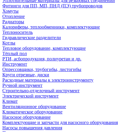
Уплотнительные материалы для резьбовых соединений
Фитинги для ПП, МП, ПНД (ПЭ) трубопроводов
Хомуты
Отопление
Радиаторы
Калориферы, теплообменники, комплектующие
Теплоноситель
Гидравлические разделители
Котлы
Тепловое оборудование, комплектующие
Тёплый пол
РТИ, асбопродукция, полиуретан и др.
Инструмент
Опрессовщики, трубогибы, листогибы
Круги отрезные, диски
Расходные материалы к электроинструменту
Ручной инструмент
Строительно-отделочный инструмент
Электрический инструмент
Климат
Вентиляционное оборудование
Климатическое оборудование
Насосное оборудование
Комплектующие и запчасти для насосного оборудования
Насосы повышения давления