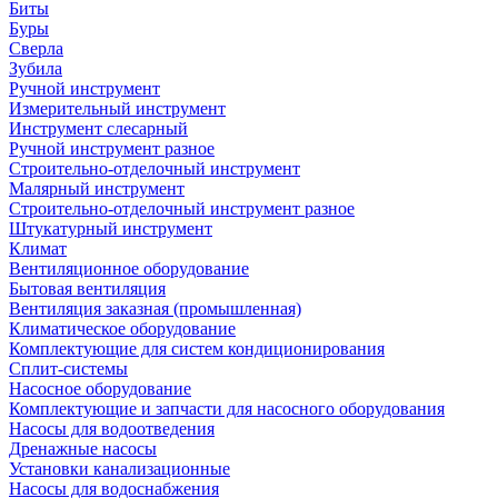
Биты
Буры
Сверла
Зубила
Ручной инструмент
Измерительный инструмент
Инструмент слесарный
Ручной инструмент разное
Строительно-отделочный инструмент
Малярный инструмент
Строительно-отделочный инструмент разное
Штукатурный инструмент
Климат
Вентиляционное оборудование
Бытовая вентиляция
Вентиляция заказная (промышленная)
Климатическое оборудование
Комплектующие для систем кондиционирования
Сплит-системы
Насосное оборудование
Комплектующие и запчасти для насосного оборудования
Насосы для водоотведения
Дренажные насосы
Установки канализационные
Насосы для водоснабжения