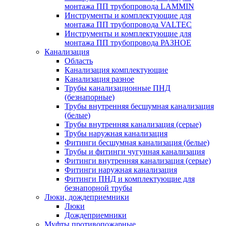
монтажа ПП трубопровода LAMMIN
Инструменты и комплектующие для
монтажа ПП трубопровода VALTEC
Инструменты и комплектующие для
монтажа ПП трубопровода РАЗНОЕ
Канализация
Область
Канализация комплектующие
Канализация разное
Трубы канализационные ПНД
(безнапорные)
Трубы внутренняя бесшумная канализация
(белые)
Трубы внутренняя канализация (серые)
Трубы наружная канализация
Фитинги бесшумная канализация (белые)
Трубы и фитинги чугунная канализация
Фитинги внутренняя канализация (серые)
Фитинги наружная канализация
Фитинги ПНД и комплектующие для
безнапорной трубы
Люки, дождеприемники
Люки
Дождеприемники
Муфты противопожарные