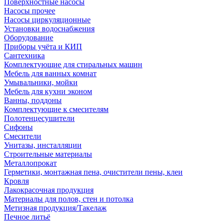
Поверхностные насосы
Насосы прочее
Насосы циркуляционные
Установки водоснабжения
Оборудование
Приборы учёта и КИП
Сантехника
Комплектующие для стиральных машин
Мебель для ванных комнат
Умывальники, мойки
Мебель для кухни эконом
Ванны, поддоны
Комплектующие к смесителям
Полотенцесушители
Сифоны
Смесители
Унитазы, инсталляции
Строительные материалы
Металлопрокат
Герметики, монтажная пена, очистители пены, клеи
Кровля
Лакокрасочная продукция
Материалы для полов, стен и потолка
Метизная продукция/Такелаж
Печное литьё