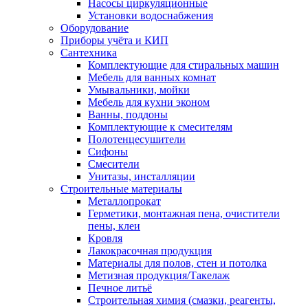
Насосы циркуляционные
Установки водоснабжения
Оборудование
Приборы учёта и КИП
Сантехника
Комплектующие для стиральных машин
Мебель для ванных комнат
Умывальники, мойки
Мебель для кухни эконом
Ванны, поддоны
Комплектующие к смесителям
Полотенцесушители
Сифоны
Смесители
Унитазы, инсталляции
Строительные материалы
Металлопрокат
Герметики, монтажная пена, очистители
пены, клеи
Кровля
Лакокрасочная продукция
Материалы для полов, стен и потолка
Метизная продукция/Такелаж
Печное литьё
Строительная химия (смазки, реагенты,