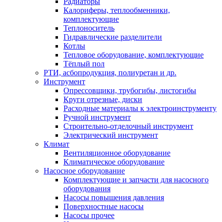
Радиаторы
Калориферы, теплообменники,
комплектующие
Теплоноситель
Гидравлические разделители
Котлы
Тепловое оборудование, комплектующие
Тёплый пол
РТИ, асбопродукция, полиуретан и др.
Инструмент
Опрессовщики, трубогибы, листогибы
Круги отрезные, диски
Расходные материалы к электроинструменту
Ручной инструмент
Строительно-отделочный инструмент
Электрический инструмент
Климат
Вентиляционное оборудование
Климатическое оборудование
Насосное оборудование
Комплектующие и запчасти для насосного
оборудования
Насосы повышения давления
Поверхностные насосы
Насосы прочее