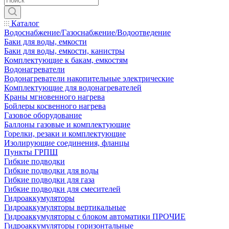
Каталог
Водоснабжение/Газоснабжение/Водоотведение
Баки для воды, емкости
Баки для воды, емкости, канистры
Комплектующие к бакам, емкостям
Водонагреватели
Водонагреватели накопительные электрические
Комплектующие для водонагревателей
Краны мгновенного нагрева
Бойлеры косвенного нагрева
Газовое оборудование
Баллоны газовые и комплектующие
Горелки, резаки и комплектующие
Изолирующие соединения, фланцы
Пункты ГРПШ
Гибкие подводки
Гибкие подводки для воды
Гибкие подводки для газа
Гибкие подводки для смесителей
Гидроаккумуляторы
Гидроаккумуляторы вертикальные
Гидроаккумуляторы с блоком автоматики ПРОЧИЕ
Гидроаккумуляторы горизонтальные