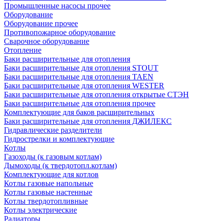
Промышленные насосы прочее
Оборудование
Оборудование прочее
Противопожарное оборудование
Сварочное оборудование
Отопление
Баки расширительные для отопления
Баки расширительные для отопления STOUT
Баки расширительные для отопления TAEN
Баки расширительные для отопления WESTER
Баки расширительные для отопления открытые СТЭН
Баки расширительные для отопления прочее
Комплектующие для баков расширительных
Баки расширительные для отопления ДЖИЛЕКС
Гидравлические разделители
Гидрострелки и комплектующие
Котлы
Газоходы (к газовым котлам)
Дымоходы (к твердотопл.котлам)
Комплектующие для котлов
Котлы газовые напольные
Котлы газовые настенные
Котлы твердотопливные
Котлы электрические
Радиаторы