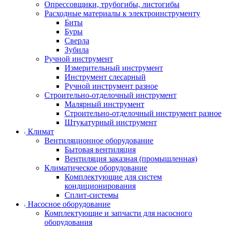
Опрессовщики, трубогибы, листогибы
Расходные материалы к электроинструменту
Биты
Буры
Сверла
Зубила
Ручной инструмент
Измерительный инструмент
Инструмент слесарный
Ручной инструмент разное
Строительно-отделочный инструмент
Малярный инструмент
Строительно-отделочный инструмент разное
Штукатурный инструмент
Климат
Вентиляционное оборудование
Бытовая вентиляция
Вентиляция заказная (промышленная)
Климатическое оборудование
Комплектующие для систем
кондиционирования
Сплит-системы
Насосное оборудование
Комплектующие и запчасти для насосного
оборудования