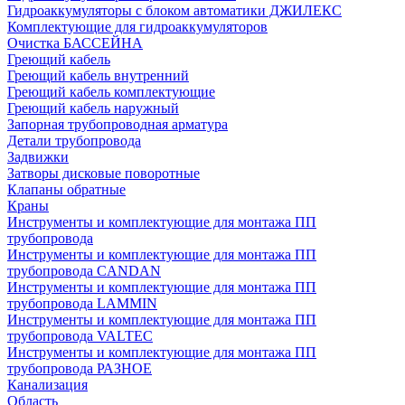
Гидроаккумуляторы с блоком автоматики ДЖИЛЕКС
Комплектующие для гидроаккумуляторов
Очистка БАССЕЙНА
Греющий кабель
Греющий кабель внутренний
Греющий кабель комплектующие
Греющий кабель наружный
Запорная трубопроводная арматура
Детали трубопровода
Задвижки
Затворы дисковые поворотные
Клапаны обратные
Краны
Инструменты и комплектующие для монтажа ПП
трубопровода
Инструменты и комплектующие для монтажа ПП
трубопровода CANDAN
Инструменты и комплектующие для монтажа ПП
трубопровода LAMMIN
Инструменты и комплектующие для монтажа ПП
трубопровода VALTEC
Инструменты и комплектующие для монтажа ПП
трубопровода РАЗНОЕ
Канализация
Область