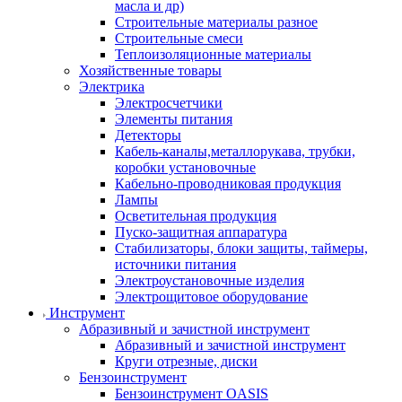
масла и др)
Строительные материалы разное
Строительные смеси
Теплоизоляционные материалы
Хозяйственные товары
Электрика
Электросчетчики
Элементы питания
Детекторы
Кабель-каналы,металлорукава, трубки,
коробки установочные
Кабельно-проводниковая продукция
Лампы
Осветительная продукция
Пуско-защитная аппаратура
Стабилизаторы, блоки защиты, таймеры,
источники питания
Электроустановочные изделия
Электрощитовое оборудование
Инструмент
Абразивный и зачистной инструмент
Абразивный и зачистной инструмент
Круги отрезные, диски
Бензоинструмент
Бензоинструмент OASIS