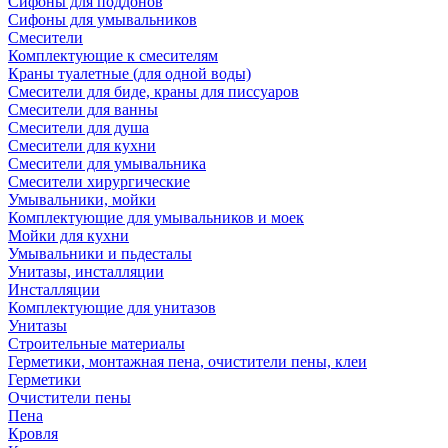
Сифоны для поддонов
Сифоны для умывальников
Смесители
Комплектующие к смесителям
Краны туалетные (для одной воды)
Смесители для биде, краны для писсуаров
Смесители для ванны
Смесители для душа
Смесители для кухни
Смесители для умывальника
Смесители хирургические
Умывальники, мойки
Комплектующие для умывальников и моек
Мойки для кухни
Умывальники и пьдесталы
Унитазы, инсталляции
Инсталляции
Комплектующие для унитазов
Унитазы
Строительные материалы
Герметики, монтажная пена, очистители пены, клеи
Герметики
Очистители пены
Пена
Кровля