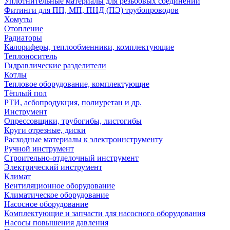
Уплотнительные материалы для резьбовых соединений
Фитинги для ПП, МП, ПНД (ПЭ) трубопроводов
Хомуты
Отопление
Радиаторы
Калориферы, теплообменники, комплектующие
Теплоноситель
Гидравлические разделители
Котлы
Тепловое оборудование, комплектующие
Тёплый пол
РТИ, асбопродукция, полиуретан и др.
Инструмент
Опрессовщики, трубогибы, листогибы
Круги отрезные, диски
Расходные материалы к электроинструменту
Ручной инструмент
Строительно-отделочный инструмент
Электрический инструмент
Климат
Вентиляционное оборудование
Климатическое оборудование
Насосное оборудование
Комплектующие и запчасти для насосного оборудования
Насосы повышения давления