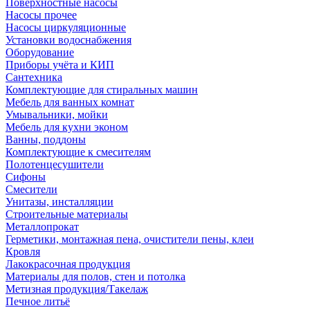
Поверхностные насосы
Насосы прочее
Насосы циркуляционные
Установки водоснабжения
Оборудование
Приборы учёта и КИП
Сантехника
Комплектующие для стиральных машин
Мебель для ванных комнат
Умывальники, мойки
Мебель для кухни эконом
Ванны, поддоны
Комплектующие к смесителям
Полотенцесушители
Сифоны
Смесители
Унитазы, инсталляции
Строительные материалы
Металлопрокат
Герметики, монтажная пена, очистители пены, клеи
Кровля
Лакокрасочная продукция
Материалы для полов, стен и потолка
Метизная продукция/Такелаж
Печное литьё