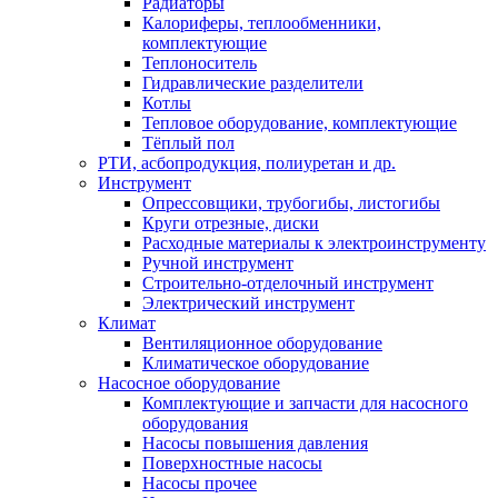
Радиаторы
Калориферы, теплообменники,
комплектующие
Теплоноситель
Гидравлические разделители
Котлы
Тепловое оборудование, комплектующие
Тёплый пол
РТИ, асбопродукция, полиуретан и др.
Инструмент
Опрессовщики, трубогибы, листогибы
Круги отрезные, диски
Расходные материалы к электроинструменту
Ручной инструмент
Строительно-отделочный инструмент
Электрический инструмент
Климат
Вентиляционное оборудование
Климатическое оборудование
Насосное оборудование
Комплектующие и запчасти для насосного
оборудования
Насосы повышения давления
Поверхностные насосы
Насосы прочее