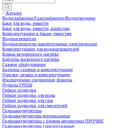
Каталог
Водоснабжение/Газоснабжение/Водоотведение
Баки для воды, емкости
Баки для воды, емкости, канистры
Комплектующие к бакам, емкостям
Водонагреватели
Водонагреватели накопительные электрические
Комплектующие для водонагревателей
Краны мгновенного нагрева
Бойлеры косвенного нагрева
Газовое оборудование
Баллоны газовые и комплектующие
Горелки, резаки и комплектующие
Изолирующие соединения, фланцы
Пункты ГРПШ
Гибкие подводки
Гибкие подводки для воды
Гибкие подводки для газа
Гибкие подводки для смесителей
Гидроаккумуляторы
Гидроаккумуляторы вертикальные
Гидроаккумуляторы с блоком автоматики ПРОЧИЕ
Гидроаккумуляторы горизонтальные