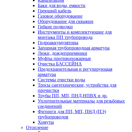
Канализация
Баки для воды, емкости
Греющий кабель
Газовое оборудование
Оборудование для скважин
Гибкие подводки
Инструменты и комплектующие для
монтажа ПП трубопровода
Гидроаккумуляторы
Запорная трубопроводная арматура
Люки, дождеприемники
Муфты противопожарные
Очистка БАССЕЙНА
Предохранительная и регулирующая
арматура
Системы очистки воды
Тросы сантехнические, устройства для
прочистки
Трубы ПП, МП, ПНД,НПВХ и др.
Уплотнительные материалы для резьбовых
соединений
Фитинги для ПП, МП, ПНД (ПЭ)
трубопроводов
Хомуты
Отопление