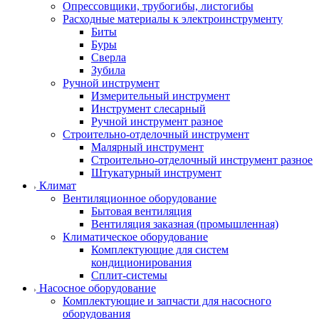
Опрессовщики, трубогибы, листогибы
Расходные материалы к электроинструменту
Биты
Буры
Сверла
Зубила
Ручной инструмент
Измерительный инструмент
Инструмент слесарный
Ручной инструмент разное
Строительно-отделочный инструмент
Малярный инструмент
Строительно-отделочный инструмент разное
Штукатурный инструмент
Климат
Вентиляционное оборудование
Бытовая вентиляция
Вентиляция заказная (промышленная)
Климатическое оборудование
Комплектующие для систем
кондиционирования
Сплит-системы
Насосное оборудование
Комплектующие и запчасти для насосного
оборудования