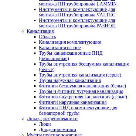
монтажа ПП трубопровода LAMMIN
Инструменты и комплектующие для
монтажа ПП трубопровода VALTEC
Инструменты и комплектующие для
монтажа ПП трубопровода РАЗНОЕ
Канализация
Область
Канализация комплектующие
Канализация разное
Трубы канализационные ПНД
(безнапорные)
Трубы внутренняя бесшумная канализация
(белые)
Трубы внутренняя канализация (серые)
Трубы наружная канализация
Фитинги бесшумная канализация (белые)
Трубы и фитинги чугунная канализация
Фитинги внутренняя канализация (серые)
Фитинги наружная канализация
Фитинги ПНД и комплектующие для
безнапорной трубы
Люки, дождеприемники
Люки
Дождеприемники
Муфты противопожарные