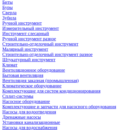
Биты
Буры
Сверла
Зубила
Ручной инструмент
Измерительный инструмент
Инструмент слесарный
Ручной инструмент разное
Строительно-отделочный инструмент
Малярный инструмент
Строительно-отделочный инструмент разное
Штукатурный инструмент
Климат
Вентиляционное оборудование
Бытовая вентиляция
Вентиляция заказная (промышленная)
Климатическое оборудование
Комплектующие для систем кондиционирования
Сплит-системы
Насосное оборудование
Комплектующие и запчасти для насосного оборудования
Насосы для водоотведения
Дренажные насосы
Установки канализационные
Насосы для водоснабжения