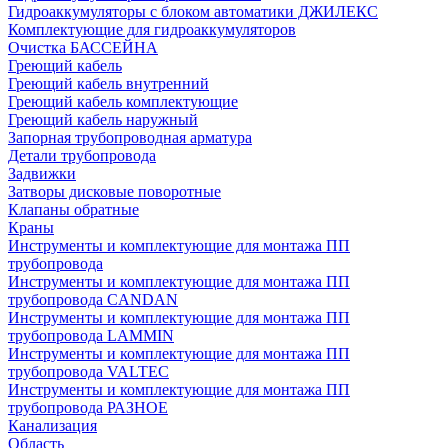
Гидроаккумуляторы с блоком автоматики ДЖИЛЕКС
Комплектующие для гидроаккумуляторов
Очистка БАССЕЙНА
Греющий кабель
Греющий кабель внутренний
Греющий кабель комплектующие
Греющий кабель наружный
Запорная трубопроводная арматура
Детали трубопровода
Задвижки
Затворы дисковые поворотные
Клапаны обратные
Краны
Инструменты и комплектующие для монтажа ПП
трубопровода
Инструменты и комплектующие для монтажа ПП
трубопровода CANDAN
Инструменты и комплектующие для монтажа ПП
трубопровода LAMMIN
Инструменты и комплектующие для монтажа ПП
трубопровода VALTEC
Инструменты и комплектующие для монтажа ПП
трубопровода РАЗНОЕ
Канализация
Область