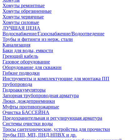
Хомуты ремонтные
Хомуты обрезиненные
Хомуты червячные
Хомуты силовые
ЛУЧШАЯ ЦЕНА
Водоснабжение/Газоснабжение/Водоотведение
Трубы и фитинги из нерж. стали
Канализация
Баки для воды, емкости
Греющий кабель
Газовое оборудование
Оборудование для скважин
Гибкие подводки
Инструменты и комплектующие для монтажа ПП
трубопровода
Гидроаккумуляторы
Запорная трубопроводная арматура
Люки, дождеприемники
Муфты противопожарные
Очистка БАССЕЙНА
Предохранительная и регулирующая арматура
Системы очистки воды
Тросы сантехнические, устройства для прочистки
Трубы ПП, МП, ПНД,НПВХ и др.