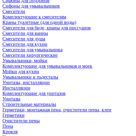
Сифоны для поддонов
Сифоны для умывальников
Смесители
Комплектующие к смесителям
Краны туалетные (для одной воды)
Смесители для биде, краны для писсуаров
Смесители для ванны
Смесители для душа
Смесители для кухни
Смесители для умывальника
Смесители хирургические
Умывальники, мойки
Комплектующие для умывальников и моек
Мойки для кухни
Умывальники и пьдесталы
Унитазы, инсталляции
Инсталляции
Комплектующие для унитазов
Унитазы
Строительные материалы
Герметики, монтажная пена, очистители пены, клеи
Герметики
Очистители пены
Пена
Кровля