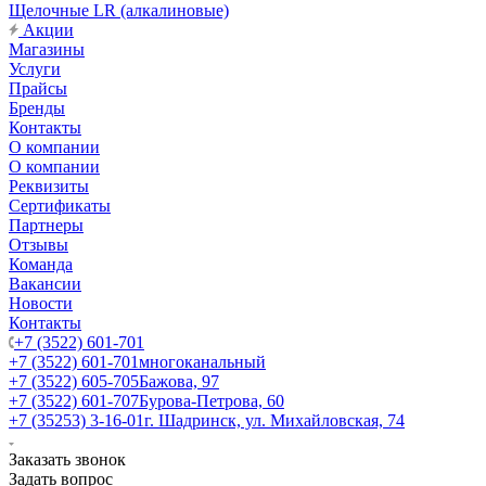
Щелочные LR (алкалиновые)
Акции
Магазины
Услуги
Прайсы
Бренды
Контакты
О компании
О компании
Реквизиты
Сертификаты
Партнеры
Отзывы
Команда
Вакансии
Новости
Контакты
+7 (3522) 601-701
+7 (3522) 601-701
многоканальный
+7 (3522) 605-705
Бажова, 97
+7 (3522) 601-707
Бурова-Петрова, 60
+7 (35253) 3-16-01
г. Шадринск, ул. Михайловская, 74
Заказать звонок
Задать вопрос