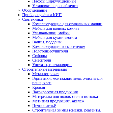
Насосы циркуляционные
Установки водоснабжения
Оборудование
Приборы учёта и КИП
Сантехника
Комплектующие для стиральных машин
Мебель для ванных комнат
Умывальники, мойки
Мебель для кухни эконом
Ванны, поддоны
Комплектующие к смесителям
Полотенцесушители
Сифоны
Смесители
Унитазы, инсталляции
Строительные материалы
Металлопрокат
Герметики, монтажная пена, очистители
пены, клеи
Кровля
Лакокрасочная продукция
Материалы для полов, стен и потолка
Метизная продукция/Такелаж
Печное литьё
Строительная химия (смазки, реагенты,