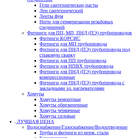
Гели сантехнические,пасты
Лен сантехнический
Ленты фум
Нити для гермеризации резьбовых
соединений
Фитинги для ПП, МП, ПНД (ПЭ) трубопроводов
Фитинги КОРСИС
Фитинги для МП трубопровода
Фитинги для ПНД (ПЭ) трубопровода под
стыковую сварку
Фитинги для ПП трубопровода
Фитинги для НПВХ трубопровода
Фитинги для ПНД (ПЭ) трубопровода
компрессионные
Фитинги для ПНД (ПЭ) трубопровода с
закладными эл. нагревателями
Хомуты
Хомуты ремонтные
Хомуты обрезиненные
Хомуты червячные
Хомуты силовые
ЛУЧШАЯ ЦЕНА
Водоснабжение/Газоснабжение/Водоотведение
Трубы и фитинги из нерж. стали