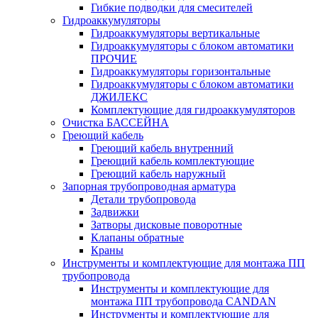
Гибкие подводки для смесителей
Гидроаккумуляторы
Гидроаккумуляторы вертикальные
Гидроаккумуляторы с блоком автоматики
ПРОЧИЕ
Гидроаккумуляторы горизонтальные
Гидроаккумуляторы с блоком автоматики
ДЖИЛЕКС
Комплектующие для гидроаккумуляторов
Очистка БАССЕЙНА
Греющий кабель
Греющий кабель внутренний
Греющий кабель комплектующие
Греющий кабель наружный
Запорная трубопроводная арматура
Детали трубопровода
Задвижки
Затворы дисковые поворотные
Клапаны обратные
Краны
Инструменты и комплектующие для монтажа ПП
трубопровода
Инструменты и комплектующие для
монтажа ПП трубопровода CANDAN
Инструменты и комплектующие для