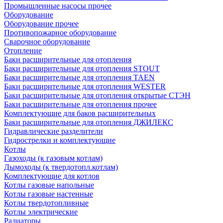
Промышленные насосы прочее
Оборудование
Оборудование прочее
Противопожарное оборудование
Сварочное оборудование
Отопление
Баки расширительные для отопления
Баки расширительные для отопления STOUT
Баки расширительные для отопления TAEN
Баки расширительные для отопления WESTER
Баки расширительные для отопления открытые СТЭН
Баки расширительные для отопления прочее
Комплектующие для баков расширительных
Баки расширительные для отопления ДЖИЛЕКС
Гидравлические разделители
Гидрострелки и комплектующие
Котлы
Газоходы (к газовым котлам)
Дымоходы (к твердотопл.котлам)
Комплектующие для котлов
Котлы газовые напольные
Котлы газовые настенные
Котлы твердотопливные
Котлы электрические
Радиаторы