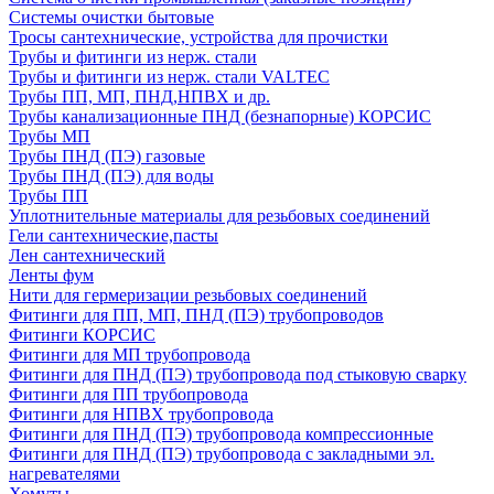
Системы очистки бытовые
Тросы сантехнические, устройства для прочистки
Трубы и фитинги из нерж. стали
Трубы и фитинги из нерж. стали VALTEC
Трубы ПП, МП, ПНД,НПВХ и др.
Трубы канализационные ПНД (безнапорные) КОРСИС
Трубы МП
Трубы ПНД (ПЭ) газовые
Трубы ПНД (ПЭ) для воды
Трубы ПП
Уплотнительные материалы для резьбовых соединений
Гели сантехнические,пасты
Лен сантехнический
Ленты фум
Нити для гермеризации резьбовых соединений
Фитинги для ПП, МП, ПНД (ПЭ) трубопроводов
Фитинги КОРСИС
Фитинги для МП трубопровода
Фитинги для ПНД (ПЭ) трубопровода под стыковую сварку
Фитинги для ПП трубопровода
Фитинги для НПВХ трубопровода
Фитинги для ПНД (ПЭ) трубопровода компрессионные
Фитинги для ПНД (ПЭ) трубопровода с закладными эл.
нагревателями
Хомуты