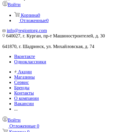
Войти
Корзина
0
Отложенные
0
info@regiontorg.com
640027, г. Курган, пр-т Машиностроителей, д. 30
641870, г. Шадринск, ул. Михайловская, д. 74
Вконтакте
Одноклассники
Акции
Магазины
Сервис
Бренды
Контакты
О компании
Вакансии
...
Войти
Отложенные
0
Корзина
0