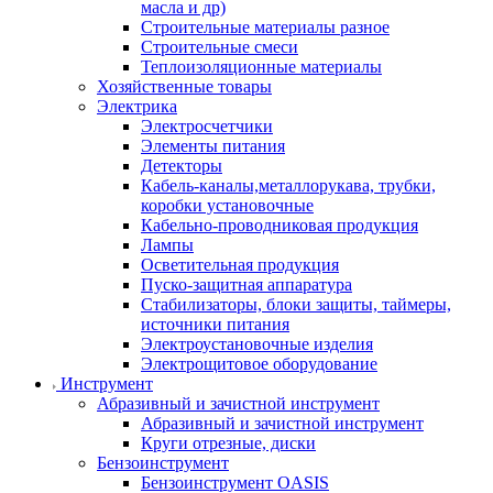
масла и др)
Строительные материалы разное
Строительные смеси
Теплоизоляционные материалы
Хозяйственные товары
Электрика
Электросчетчики
Элементы питания
Детекторы
Кабель-каналы,металлорукава, трубки,
коробки установочные
Кабельно-проводниковая продукция
Лампы
Осветительная продукция
Пуско-защитная аппаратура
Стабилизаторы, блоки защиты, таймеры,
источники питания
Электроустановочные изделия
Электрощитовое оборудование
Инструмент
Абразивный и зачистной инструмент
Абразивный и зачистной инструмент
Круги отрезные, диски
Бензоинструмент
Бензоинструмент OASIS