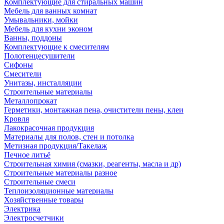
Комплектующие для стиральных машин
Мебель для ванных комнат
Умывальники, мойки
Мебель для кухни эконом
Ванны, поддоны
Комплектующие к смесителям
Полотенцесушители
Сифоны
Смесители
Унитазы, инсталляции
Строительные материалы
Металлопрокат
Герметики, монтажная пена, очистители пены, клеи
Кровля
Лакокрасочная продукция
Материалы для полов, стен и потолка
Метизная продукция/Такелаж
Печное литьё
Строительная химия (смазки, реагенты, масла и др)
Строительные материалы разное
Строительные смеси
Теплоизоляционные материалы
Хозяйственные товары
Электрика
Электросчетчики