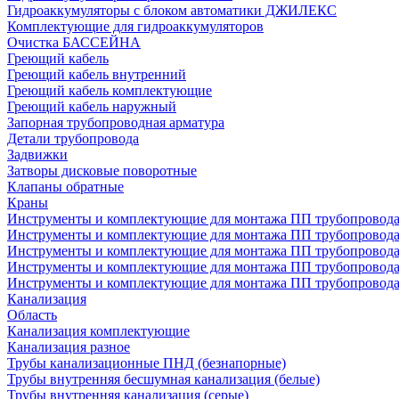
Гидроаккумуляторы с блоком автоматики ДЖИЛЕКС
Комплектующие для гидроаккумуляторов
Очистка БАССЕЙНА
Греющий кабель
Греющий кабель внутренний
Греющий кабель комплектующие
Греющий кабель наружный
Запорная трубопроводная арматура
Детали трубопровода
Задвижки
Затворы дисковые поворотные
Клапаны обратные
Краны
Инструменты и комплектующие для монтажа ПП трубопровод
Инструменты и комплектующие для монтажа ПП трубопров
Инструменты и комплектующие для монтажа ПП трубопрово
Инструменты и комплектующие для монтажа ПП трубопрово
Инструменты и комплектующие для монтажа ПП трубопрово
Канализация
Область
Канализация комплектующие
Канализация разное
Трубы канализационные ПНД (безнапорные)
Трубы внутренняя бесшумная канализация (белые)
Трубы внутренняя канализация (серые)