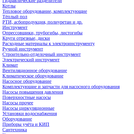
Гидравлические разделители
Котлы
Тепловое оборудование, комплектующие
Тёплый пол
РТИ, асбопродукция, полиуретан и др.
Инструмент
Опрессовщики, трубогибы, листогибы
Круги отрезные, диски
Расходные материалы к электроинструменту
Ручной инструмент
Строительно-отделочный инструмент
Электрический инструмент
Климат
Вентиляционное оборудование
Климатическое оборудование
Насосное оборудование
Комплектующие и запчасти для насосного оборудования
Насосы повышения давления
Поверхностные насосы
Насосы прочее
Насосы циркуляционные
Установки водоснабжения
Оборудование
Приборы учёта и КИП
Сантехника