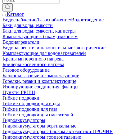
Каталог
Водоснабжение/Газоснабжение/Водоотведение
Баки для воды, емкости
Баки для воды, емкости, канистры
Комплектующие к бакам, емкостям
Водонагреватели
Водонагреватели накопительные электрические
Комплектующие для водонагревателей
Краны мгновенного нагрева
Бойлеры косвенного нагрева
Газовое оборудование
Баллоны газовые и комплектующие
Горелки, резаки и комплектующие
Изолирующие соединения, фланцы
Пункты ГРПШ
Гибкие подводки
Гибкие подводки для воды
Гибкие подводки для газа
Гибкие подводки для смесителей
Гидроаккумуляторы
Гидроаккумуляторы вертикальные
Гидроаккумуляторы с блоком автоматики ПРОЧИЕ
Гидроаккумуляторы горизонтальные