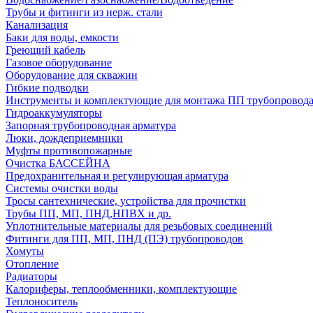
Трубы и фитинги из нерж. стали
Канализация
Баки для воды, емкости
Греющий кабель
Газовое оборудование
Оборудование для скважин
Гибкие подводки
Инструменты и комплектующие для монтажа ПП трубопровод
Гидроаккумуляторы
Запорная трубопроводная арматура
Люки, дождеприемники
Муфты противопожарные
Очистка БАССЕЙНА
Предохранительная и регулирующая арматура
Системы очистки воды
Тросы сантехнические, устройства для прочистки
Трубы ПП, МП, ПНД,НПВХ и др.
Уплотнительные материалы для резьбовых соединений
Фитинги для ПП, МП, ПНД (ПЭ) трубопроводов
Хомуты
Отопление
Радиаторы
Калориферы, теплообменники, комплектующие
Теплоноситель