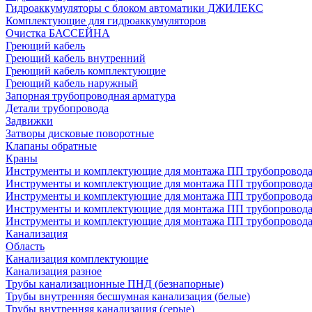
Гидроаккумуляторы с блоком автоматики ДЖИЛЕКС
Комплектующие для гидроаккумуляторов
Очистка БАССЕЙНА
Греющий кабель
Греющий кабель внутренний
Греющий кабель комплектующие
Греющий кабель наружный
Запорная трубопроводная арматура
Детали трубопровода
Задвижки
Затворы дисковые поворотные
Клапаны обратные
Краны
Инструменты и комплектующие для монтажа ПП трубопровод
Инструменты и комплектующие для монтажа ПП трубопров
Инструменты и комплектующие для монтажа ПП трубопрово
Инструменты и комплектующие для монтажа ПП трубопрово
Инструменты и комплектующие для монтажа ПП трубопрово
Канализация
Область
Канализация комплектующие
Канализация разное
Трубы канализационные ПНД (безнапорные)
Трубы внутренняя бесшумная канализация (белые)
Трубы внутренняя канализация (серые)