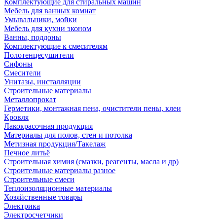
Комплектующие для стиральных машин
Мебель для ванных комнат
Умывальники, мойки
Мебель для кухни эконом
Ванны, поддоны
Комплектующие к смесителям
Полотенцесушители
Сифоны
Смесители
Унитазы, инсталляции
Строительные материалы
Металлопрокат
Герметики, монтажная пена, очистители пены, клеи
Кровля
Лакокрасочная продукция
Материалы для полов, стен и потолка
Метизная продукция/Такелаж
Печное литьё
Строительная химия (смазки, реагенты, масла и др)
Строительные материалы разное
Строительные смеси
Теплоизоляционные материалы
Хозяйственные товары
Электрика
Электросчетчики