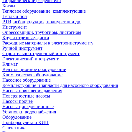
Гидравлические разделители
Котлы
Тепловое оборудование, комплектующие
Тёплый пол
РТИ, асбопродукция, полиуретан и др.
Инструмент
Опрессовщики, трубогибы, листогибы
Круги отрезные, диски
Расходные материалы к электроинструменту
Ручной инструмент
Строительно-отделочный инструмент
Электрический инструмент
Климат
Вентиляционное оборудование
Климатическое оборудование
Насосное оборудование
Комплектующие и запчасти для насосного оборудования
Насосы повышения давления
Поверхностные насосы
Насосы прочее
Насосы циркуляционные
Установки водоснабжения
Оборудование
Приборы учёта и КИП
Сантехника