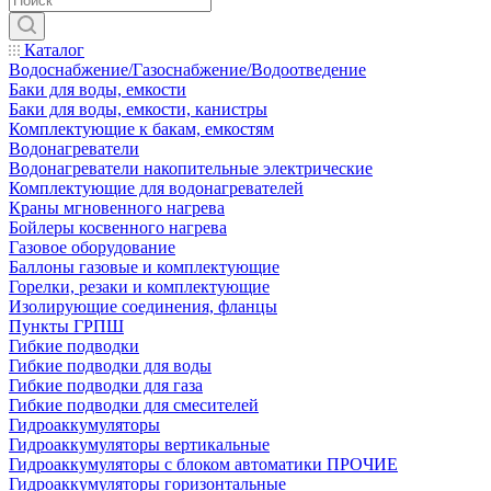
Каталог
Водоснабжение/Газоснабжение/Водоотведение
Баки для воды, емкости
Баки для воды, емкости, канистры
Комплектующие к бакам, емкостям
Водонагреватели
Водонагреватели накопительные электрические
Комплектующие для водонагревателей
Краны мгновенного нагрева
Бойлеры косвенного нагрева
Газовое оборудование
Баллоны газовые и комплектующие
Горелки, резаки и комплектующие
Изолирующие соединения, фланцы
Пункты ГРПШ
Гибкие подводки
Гибкие подводки для воды
Гибкие подводки для газа
Гибкие подводки для смесителей
Гидроаккумуляторы
Гидроаккумуляторы вертикальные
Гидроаккумуляторы с блоком автоматики ПРОЧИЕ
Гидроаккумуляторы горизонтальные