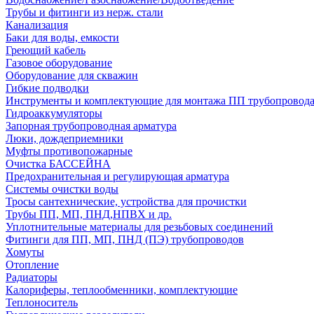
Трубы и фитинги из нерж. стали
Канализация
Баки для воды, емкости
Греющий кабель
Газовое оборудование
Оборудование для скважин
Гибкие подводки
Инструменты и комплектующие для монтажа ПП трубопровод
Гидроаккумуляторы
Запорная трубопроводная арматура
Люки, дождеприемники
Муфты противопожарные
Очистка БАССЕЙНА
Предохранительная и регулирующая арматура
Системы очистки воды
Тросы сантехнические, устройства для прочистки
Трубы ПП, МП, ПНД,НПВХ и др.
Уплотнительные материалы для резьбовых соединений
Фитинги для ПП, МП, ПНД (ПЭ) трубопроводов
Хомуты
Отопление
Радиаторы
Калориферы, теплообменники, комплектующие
Теплоноситель