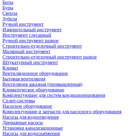
Биты
Буры
Сверла
Зубила
Ручной инструмент
Измерительный инструмент
Инструмент слесарный
Ручной инструмент разное
Строительно-отделочный инструмент
Малярный инструмент
Строительно-отделочный инструмент разное
Штукатурный инструмент
Климат
Вентиляционное оборудование
Бытовая вентиляция
Вентиляция заказная (промышленная)
Климатическое оборудование
Комплектующие для систем кондиционирования
Сплит-системы
Насосное оборудование
Комплектующие и запчасти для насосного оборудования
Насосы для водоотведения
Дренажные насосы
Установки канализационные
Насосы для водоснабжения