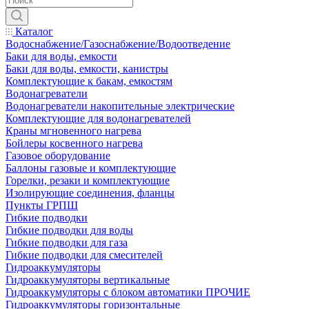
Каталог
Водоснабжение/Газоснабжение/Водоотведение
Баки для воды, емкости
Баки для воды, емкости, канистры
Комплектующие к бакам, емкостям
Водонагреватели
Водонагреватели накопительные электрические
Комплектующие для водонагревателей
Краны мгновенного нагрева
Бойлеры косвенного нагрева
Газовое оборудование
Баллоны газовые и комплектующие
Горелки, резаки и комплектующие
Изолирующие соединения, фланцы
Пункты ГРПШ
Гибкие подводки
Гибкие подводки для воды
Гибкие подводки для газа
Гибкие подводки для смесителей
Гидроаккумуляторы
Гидроаккумуляторы вертикальные
Гидроаккумуляторы с блоком автоматики ПРОЧИЕ
Гидроаккумуляторы горизонтальные