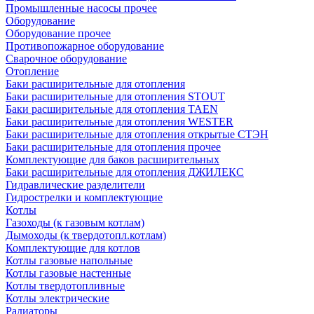
Промышленные насосы прочее
Оборудование
Оборудование прочее
Противопожарное оборудование
Сварочное оборудование
Отопление
Баки расширительные для отопления
Баки расширительные для отопления STOUT
Баки расширительные для отопления TAEN
Баки расширительные для отопления WESTER
Баки расширительные для отопления открытые СТЭН
Баки расширительные для отопления прочее
Комплектующие для баков расширительных
Баки расширительные для отопления ДЖИЛЕКС
Гидравлические разделители
Гидрострелки и комплектующие
Котлы
Газоходы (к газовым котлам)
Дымоходы (к твердотопл.котлам)
Комплектующие для котлов
Котлы газовые напольные
Котлы газовые настенные
Котлы твердотопливные
Котлы электрические
Радиаторы