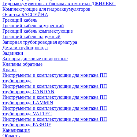
Гидроаккумуляторы с блоком автоматики ДЖИЛЕКС
Комплектующие для гидроаккумуляторов
Очистка БАССЕЙНА
Греющий кабель
Греющий кабель внутренний
Греющий кабель комплектующие
Греющий кабель наружный
Запорная трубопроводная арматура
Детали трубопровода
Задвижки
Затворы дисковые поворотные
Клапаны обратные
Краны
Инструменты и комплектующие для монтажа ПП
трубопровода
Инструменты и комплектующие для монтажа ПП
трубопровода CANDAN
Инструменты и комплектующие для монтажа ПП
трубопровода LAMMIN
Инструменты и комплектующие для монтажа ПП
трубопровода VALTEC
Инструменты и комплектующие для монтажа ПП
трубопровода РАЗНОЕ
Канализация
Область