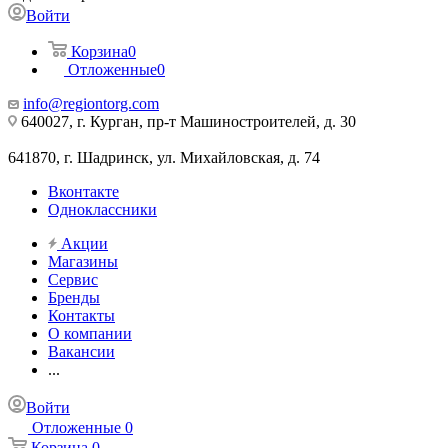
Войти
Корзина
0
Отложенные
0
info@regiontorg.com
640027, г. Курган, пр-т Машиностроителей, д. 30
641870, г. Шадринск, ул. Михайловская, д. 74
Вконтакте
Одноклассники
Акции
Магазины
Сервис
Бренды
Контакты
О компании
Вакансии
...
Войти
Отложенные
0
Корзина
0