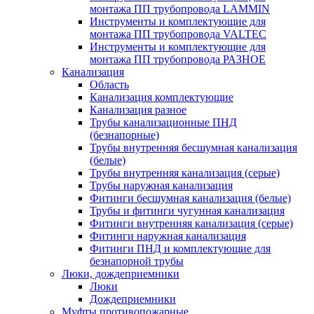
монтажа ПП трубопровода LAMMIN
Инструменты и комплектующие для
монтажа ПП трубопровода VALTEC
Инструменты и комплектующие для
монтажа ПП трубопровода РАЗНОЕ
Канализация
Область
Канализация комплектующие
Канализация разное
Трубы канализационные ПНД
(безнапорные)
Трубы внутренняя бесшумная канализация
(белые)
Трубы внутренняя канализация (серые)
Трубы наружная канализация
Фитинги бесшумная канализация (белые)
Трубы и фитинги чугунная канализация
Фитинги внутренняя канализация (серые)
Фитинги наружная канализация
Фитинги ПНД и комплектующие для
безнапорной трубы
Люки, дождеприемники
Люки
Дождеприемники
Муфты противопожарные