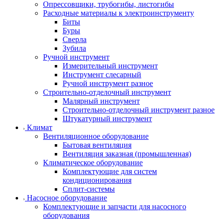
Опрессовщики, трубогибы, листогибы
Расходные материалы к электроинструменту
Биты
Буры
Сверла
Зубила
Ручной инструмент
Измерительный инструмент
Инструмент слесарный
Ручной инструмент разное
Строительно-отделочный инструмент
Малярный инструмент
Строительно-отделочный инструмент разное
Штукатурный инструмент
Климат
Вентиляционное оборудование
Бытовая вентиляция
Вентиляция заказная (промышленная)
Климатическое оборудование
Комплектующие для систем
кондиционирования
Сплит-системы
Насосное оборудование
Комплектующие и запчасти для насосного
оборудования