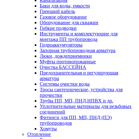
Канализация
Баки для воды, емкости
Греющий кабель
Газовое оборудование
Оборудование для скважин
Гибкие подводки
Инструменты и комплектующие для
монтажа ПП трубопровода
Гидроаккумуляторы
Запорная трубопроводная арматура
Люки, дождеприемники
Муфты противопожарные
Очистка БАССЕЙНА
Предохранительная и регулирующая
арматура
Системы очистки воды
Тросы сантехнические, устройства для
прочистки
Трубы ПП, МП, ПНД,НПВХ и др.
Уплотнительные материалы для резьбовых
соединений
Фитинги для ПП, МП, ПНД (ПЭ)
трубопроводов
Хомуты
Отопление