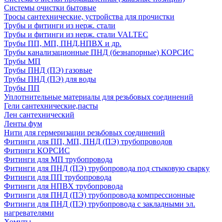
Системы очистки бытовые
Тросы сантехнические, устройства для прочистки
Трубы и фитинги из нерж. стали
Трубы и фитинги из нерж. стали VALTEC
Трубы ПП, МП, ПНД,НПВХ и др.
Трубы канализационные ПНД (безнапорные) КОРСИС
Трубы МП
Трубы ПНД (ПЭ) газовые
Трубы ПНД (ПЭ) для воды
Трубы ПП
Уплотнительные материалы для резьбовых соединений
Гели сантехнические,пасты
Лен сантехнический
Ленты фум
Нити для гермеризации резьбовых соединений
Фитинги для ПП, МП, ПНД (ПЭ) трубопроводов
Фитинги КОРСИС
Фитинги для МП трубопровода
Фитинги для ПНД (ПЭ) трубопровода под стыковую сварку
Фитинги для ПП трубопровода
Фитинги для НПВХ трубопровода
Фитинги для ПНД (ПЭ) трубопровода компрессионные
Фитинги для ПНД (ПЭ) трубопровода с закладными эл.
нагревателями
Хомуты