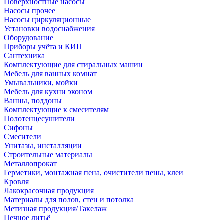
Поверхностные насосы
Насосы прочее
Насосы циркуляционные
Установки водоснабжения
Оборудование
Приборы учёта и КИП
Сантехника
Комплектующие для стиральных машин
Мебель для ванных комнат
Умывальники, мойки
Мебель для кухни эконом
Ванны, поддоны
Комплектующие к смесителям
Полотенцесушители
Сифоны
Смесители
Унитазы, инсталляции
Строительные материалы
Металлопрокат
Герметики, монтажная пена, очистители пены, клеи
Кровля
Лакокрасочная продукция
Материалы для полов, стен и потолка
Метизная продукция/Такелаж
Печное литьё