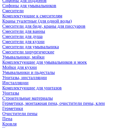
Сифоны для поддонов
Сифоны для умывальников
Смесители
Комплектующие к смесителям
Краны туалетные (для одной воды)
Смесители для биде, краны для писсуаров
Смесители для ванны
Смесители для душа
Смесители для кухни
Смесители для умывальника
Смесители хирургические
Умывальники, мойки
Комплектующие для умывальников и моек
Мойки для кухни
Умывальники и пьдесталы
Унитазы, инсталляции
Инсталляции
Комплектующие для унитазов
Унитазы
Строительные материалы
Герметики, монтажная пена, очистители пены, клеи
Герметики
Очистители пены
Пена
Кровля