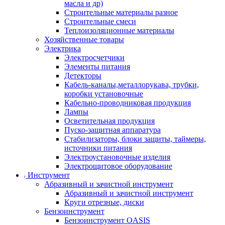
масла и др)
Строительные материалы разное
Строительные смеси
Теплоизоляционные материалы
Хозяйственные товары
Электрика
Электросчетчики
Элементы питания
Детекторы
Кабель-каналы,металлорукава, трубки,
коробки установочные
Кабельно-проводниковая продукция
Лампы
Осветительная продукция
Пуско-защитная аппаратура
Стабилизаторы, блоки защиты, таймеры,
источники питания
Электроустановочные изделия
Электрощитовое оборудование
Инструмент
Абразивный и зачистной инструмент
Абразивный и зачистной инструмент
Круги отрезные, диски
Бензоинструмент
Бензоинструмент OASIS