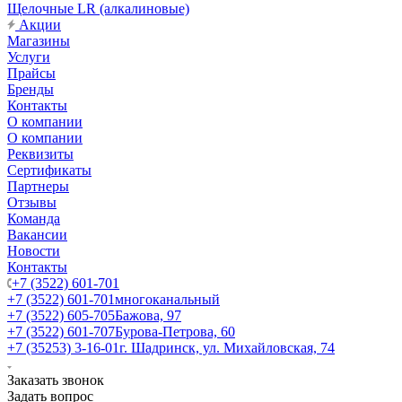
Щелочные LR (алкалиновые)
Акции
Магазины
Услуги
Прайсы
Бренды
Контакты
О компании
О компании
Реквизиты
Сертификаты
Партнеры
Отзывы
Команда
Вакансии
Новости
Контакты
+7 (3522) 601-701
+7 (3522) 601-701
многоканальный
+7 (3522) 605-705
Бажова, 97
+7 (3522) 601-707
Бурова-Петрова, 60
+7 (35253) 3-16-01
г. Шадринск, ул. Михайловская, 74
Заказать звонок
Задать вопрос