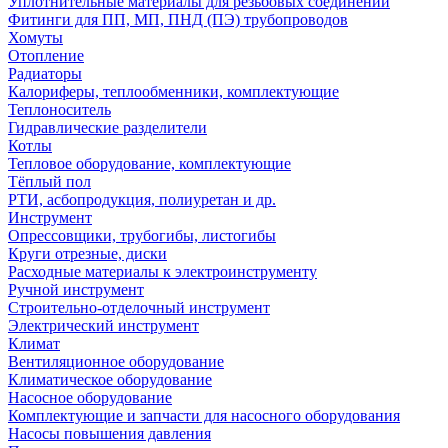
Уплотнительные материалы для резьбовых соединений
Фитинги для ПП, МП, ПНД (ПЭ) трубопроводов
Хомуты
Отопление
Радиаторы
Калориферы, теплообменники, комплектующие
Теплоноситель
Гидравлические разделители
Котлы
Тепловое оборудование, комплектующие
Тёплый пол
РТИ, асбопродукция, полиуретан и др.
Инструмент
Опрессовщики, трубогибы, листогибы
Круги отрезные, диски
Расходные материалы к электроинструменту
Ручной инструмент
Строительно-отделочный инструмент
Электрический инструмент
Климат
Вентиляционное оборудование
Климатическое оборудование
Насосное оборудование
Комплектующие и запчасти для насосного оборудования
Насосы повышения давления