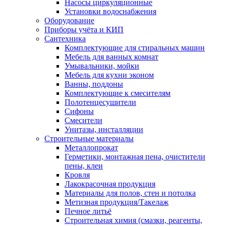
Насосы циркуляционные
Установки водоснабжения
Оборудование
Приборы учёта и КИП
Сантехника
Комплектующие для стиральных машин
Мебель для ванных комнат
Умывальники, мойки
Мебель для кухни эконом
Ванны, поддоны
Комплектующие к смесителям
Полотенцесушители
Сифоны
Смесители
Унитазы, инсталляции
Строительные материалы
Металлопрокат
Герметики, монтажная пена, очистители
пены, клеи
Кровля
Лакокрасочная продукция
Материалы для полов, стен и потолка
Метизная продукция/Такелаж
Печное литьё
Строительная химия (смазки, реагенты,