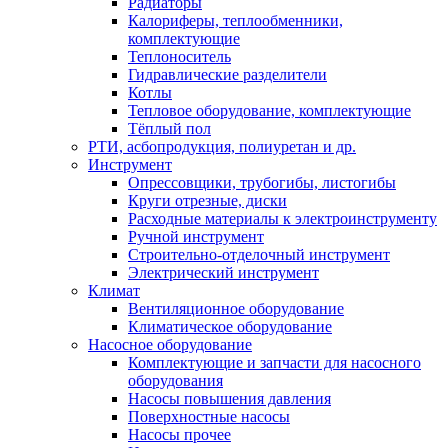
Радиаторы
Калориферы, теплообменники,
комплектующие
Теплоноситель
Гидравлические разделители
Котлы
Тепловое оборудование, комплектующие
Тёплый пол
РТИ, асбопродукция, полиуретан и др.
Инструмент
Опрессовщики, трубогибы, листогибы
Круги отрезные, диски
Расходные материалы к электроинструменту
Ручной инструмент
Строительно-отделочный инструмент
Электрический инструмент
Климат
Вентиляционное оборудование
Климатическое оборудование
Насосное оборудование
Комплектующие и запчасти для насосного
оборудования
Насосы повышения давления
Поверхностные насосы
Насосы прочее