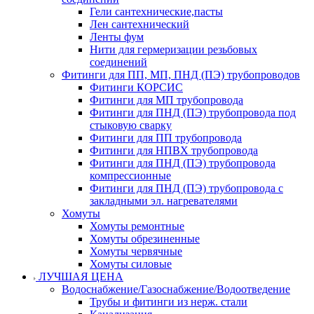
Гели сантехнические,пасты
Лен сантехнический
Ленты фум
Нити для гермеризации резьбовых
соединений
Фитинги для ПП, МП, ПНД (ПЭ) трубопроводов
Фитинги КОРСИС
Фитинги для МП трубопровода
Фитинги для ПНД (ПЭ) трубопровода под
стыковую сварку
Фитинги для ПП трубопровода
Фитинги для НПВХ трубопровода
Фитинги для ПНД (ПЭ) трубопровода
компрессионные
Фитинги для ПНД (ПЭ) трубопровода с
закладными эл. нагревателями
Хомуты
Хомуты ремонтные
Хомуты обрезиненные
Хомуты червячные
Хомуты силовые
ЛУЧШАЯ ЦЕНА
Водоснабжение/Газоснабжение/Водоотведение
Трубы и фитинги из нерж. стали