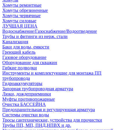
Хомуты ремонтные
Хомуты обрезиненные
Хомуты червячные
Хомуты силовые
ЛУЧШАЯ ЦЕНА
Водоснабжение/Газоснабжение/Водоотведение
Трубы и фитинги из нерж. стали
Канализация
Баки для воды, емкости
Греющий кабель
Газовое оборудование
Оборудование для скважин
Гибкие подводки
Инструменты и комплектующие для монтажа ПП
трубопровода
Гидроаккумуляторы
Запорная трубопроводная арматура
Люки, дождеприемники
Муфты противопожарные
Очистка БАССЕЙНА
Предохранительная и регулирующая арматура
Системы очистки воды
Тросы сантехнические, устройства для прочистки
Трубы ПП, МП, ПНД,НПВХ и др.