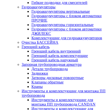
Гибкие подводки для смесителей
Гидроаккумуляторы
Гидроаккумуляторы вертикальные
Гидроаккумуляторы с блоком автоматики
ПРОЧИЕ
Гидроаккумуляторы горизонтальные
Гидроаккумуляторы с блоком автоматики
ДЖИЛЕКС
Комплектующие для гидроаккумуляторов
Очистка БАССЕЙНА
Греющий кабель
Греющий кабель внутренний
Греющий кабель комплектующие
Греющий кабель наружный
Запорная трубопроводная арматура
Детали трубопровода
Задвижки
Затворы дисковые поворотные
Клапаны обратные
Краны
Инструменты и комплектующие для монтажа ПП
трубопровода
Инструменты и комплектующие для
монтажа ПП трубопровода CANDAN
Инструменты и комплектующие для