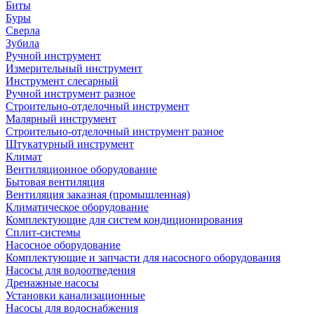
Биты
Буры
Сверла
Зубила
Ручной инструмент
Измерительный инструмент
Инструмент слесарный
Ручной инструмент разное
Строительно-отделочный инструмент
Малярный инструмент
Строительно-отделочный инструмент разное
Штукатурный инструмент
Климат
Вентиляционное оборудование
Бытовая вентиляция
Вентиляция заказная (промышленная)
Климатическое оборудование
Комплектующие для систем кондиционирования
Сплит-системы
Насосное оборудование
Комплектующие и запчасти для насосного оборудования
Насосы для водоотведения
Дренажные насосы
Установки канализационные
Насосы для водоснабжения