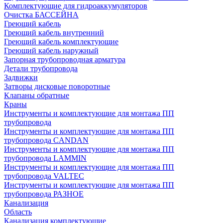
Комплектующие для гидроаккумуляторов
Очистка БАССЕЙНА
Греющий кабель
Греющий кабель внутренний
Греющий кабель комплектующие
Греющий кабель наружный
Запорная трубопроводная арматура
Детали трубопровода
Задвижки
Затворы дисковые поворотные
Клапаны обратные
Краны
Инструменты и комплектующие для монтажа ПП
трубопровода
Инструменты и комплектующие для монтажа ПП
трубопровода CANDAN
Инструменты и комплектующие для монтажа ПП
трубопровода LAMMIN
Инструменты и комплектующие для монтажа ПП
трубопровода VALTEC
Инструменты и комплектующие для монтажа ПП
трубопровода РАЗНОЕ
Канализация
Область
Канализация комплектующие