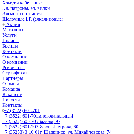
Хомуты кабельные
Эл. патроны, эл. вилки
Элементы питания
Щелочные LR (алкалиновые)
Акции
Магазины
Услуги
Прайсы
Бренды
Контакты
О компании
О компании
Реквизиты
Сертификаты
Партнеры
Отзывы
Команда
Вакансии
Новости
Контакты
+7 (3522) 601-701
+7 (3522) 601-701
многоканальный
+7 (3522) 605-705
Бажова, 97
+7 (3522) 601-707
Бурова-Петрова, 60
+7 (35253) 3-16-01
г. Шадринск, ул. Михайловская, 74