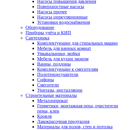
Насосы повышения давления
Поверхностные насосы
Насосы прочее
Насосы циркуляционные
Установки водоснабжения
Оборудование
Приборы учёта и КИП
Сантехника
Комплектующие для стиральных машин
Мебель для ванных комнат
Умывальники, мойки
Мебель для кухни эконом
Ванны, поддоны
Комплектующие к смесителям
Полотенцесушители
Сифоны
Смесители
Унитазы, инсталляции
Строительные материалы
Металлопрокат
Герметики, монтажная пена, очистители
пены, клеи
Кровля
Лакокрасочная продукция
Материалы для полов, стен и потолка