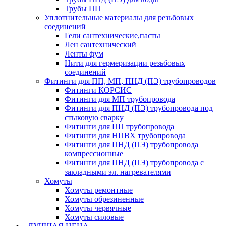
Трубы ПП
Уплотнительные материалы для резьбовых
соединений
Гели сантехнические,пасты
Лен сантехнический
Ленты фум
Нити для гермеризации резьбовых
соединений
Фитинги для ПП, МП, ПНД (ПЭ) трубопроводов
Фитинги КОРСИС
Фитинги для МП трубопровода
Фитинги для ПНД (ПЭ) трубопровода под
стыковую сварку
Фитинги для ПП трубопровода
Фитинги для НПВХ трубопровода
Фитинги для ПНД (ПЭ) трубопровода
компрессионные
Фитинги для ПНД (ПЭ) трубопровода с
закладными эл. нагревателями
Хомуты
Хомуты ремонтные
Хомуты обрезиненные
Хомуты червячные
Хомуты силовые