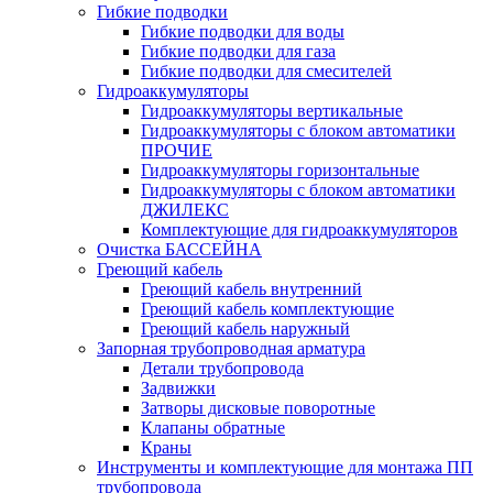
Гибкие подводки
Гибкие подводки для воды
Гибкие подводки для газа
Гибкие подводки для смесителей
Гидроаккумуляторы
Гидроаккумуляторы вертикальные
Гидроаккумуляторы с блоком автоматики
ПРОЧИЕ
Гидроаккумуляторы горизонтальные
Гидроаккумуляторы с блоком автоматики
ДЖИЛЕКС
Комплектующие для гидроаккумуляторов
Очистка БАССЕЙНА
Греющий кабель
Греющий кабель внутренний
Греющий кабель комплектующие
Греющий кабель наружный
Запорная трубопроводная арматура
Детали трубопровода
Задвижки
Затворы дисковые поворотные
Клапаны обратные
Краны
Инструменты и комплектующие для монтажа ПП
трубопровода