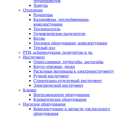
трубопроводов
Хомуты
Отопление
Радиаторы
Калориферы, теплообменники,
комплектующие
Теплоноситель
Гидравлические разделители
Котлы
Тепловое оборудование, комплектующие
Тёплый пол
РТИ, асбопродукция, полиуретан и др.
Инструмент
Опрессовщики, трубогибы, листогибы
Круги отрезные, диски
Расходные материалы к электроинструменту
Ручной инструмент
Строительно-отделочный инструмент
Электрический инструмент
Климат
Вентиляционное оборудование
Климатическое оборудование
Насосное оборудование
Комплектующие и запчасти для насосного
оборудования