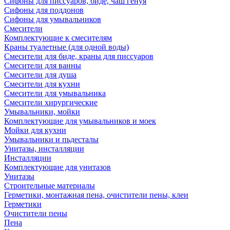
Сифоны для писсуаров, биде, чаш генуя
Сифоны для поддонов
Сифоны для умывальников
Смесители
Комплектующие к смесителям
Краны туалетные (для одной воды)
Смесители для биде, краны для писсуаров
Смесители для ванны
Смесители для душа
Смесители для кухни
Смесители для умывальника
Смесители хирургические
Умывальники, мойки
Комплектующие для умывальников и моек
Мойки для кухни
Умывальники и пьдесталы
Унитазы, инсталляции
Инсталляции
Комплектующие для унитазов
Унитазы
Строительные материалы
Герметики, монтажная пена, очистители пены, клеи
Герметики
Очистители пены
Пена