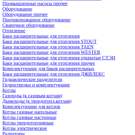
Промышленные насосы прочее
Оборудование
Оборудование прочее
Противопожарное оборудование
Сварочное оборудование
Отопление
Баки расширительные для отопления
Баки расширительные для отопления STOUT
Баки расширительные для отопления TAEN
Баки расширительные для отопления WESTER
Баки расширительные для отопления открытые СТЭН
Баки расширительные для отопления прочее
Комплектующие для баков расширительных
Баки расширительные для отопления ДЖИЛЕКС
Гидравлические разделители
Гидрострелки и комплектующие
Котлы
Газоходы (к газовым котлам)
Дымоходы (к твердотопл.котлам)
Комплектующие для котлов
Котлы газовые напольные
Котлы газовые настенные
Котлы твердотопливные
Котлы электрические
Радиаторы