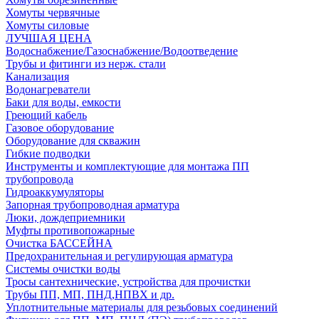
Хомуты червячные
Хомуты силовые
ЛУЧШАЯ ЦЕНА
Водоснабжение/Газоснабжение/Водоотведение
Трубы и фитинги из нерж. стали
Канализация
Водонагреватели
Баки для воды, емкости
Греющий кабель
Газовое оборудование
Оборудование для скважин
Гибкие подводки
Инструменты и комплектующие для монтажа ПП
трубопровода
Гидроаккумуляторы
Запорная трубопроводная арматура
Люки, дождеприемники
Муфты противопожарные
Очистка БАССЕЙНА
Предохранительная и регулирующая арматура
Системы очистки воды
Тросы сантехнические, устройства для прочистки
Трубы ПП, МП, ПНД,НПВХ и др.
Уплотнительные материалы для резьбовых соединений