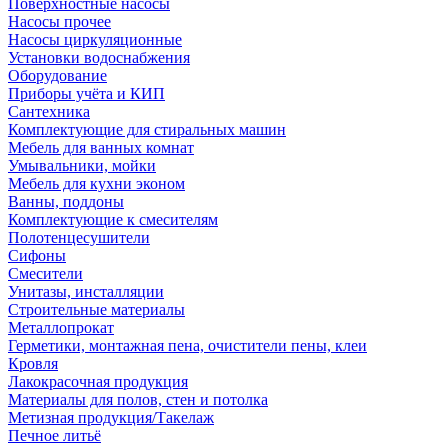
Поверхностные насосы
Насосы прочее
Насосы циркуляционные
Установки водоснабжения
Оборудование
Приборы учёта и КИП
Сантехника
Комплектующие для стиральных машин
Мебель для ванных комнат
Умывальники, мойки
Мебель для кухни эконом
Ванны, поддоны
Комплектующие к смесителям
Полотенцесушители
Сифоны
Смесители
Унитазы, инсталляции
Строительные материалы
Металлопрокат
Герметики, монтажная пена, очистители пены, клеи
Кровля
Лакокрасочная продукция
Материалы для полов, стен и потолка
Метизная продукция/Такелаж
Печное литьё