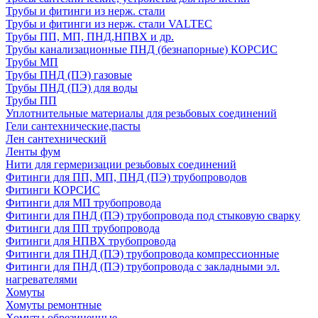
Трубы и фитинги из нерж. стали
Трубы и фитинги из нерж. стали VALTEC
Трубы ПП, МП, ПНД,НПВХ и др.
Трубы канализационные ПНД (безнапорные) КОРСИС
Трубы МП
Трубы ПНД (ПЭ) газовые
Трубы ПНД (ПЭ) для воды
Трубы ПП
Уплотнительные материалы для резьбовых соединений
Гели сантехнические,пасты
Лен сантехнический
Ленты фум
Нити для гермеризации резьбовых соединений
Фитинги для ПП, МП, ПНД (ПЭ) трубопроводов
Фитинги КОРСИС
Фитинги для МП трубопровода
Фитинги для ПНД (ПЭ) трубопровода под стыковую сварку
Фитинги для ПП трубопровода
Фитинги для НПВХ трубопровода
Фитинги для ПНД (ПЭ) трубопровода компрессионные
Фитинги для ПНД (ПЭ) трубопровода с закладными эл.
нагревателями
Хомуты
Хомуты ремонтные
Хомуты обрезиненные