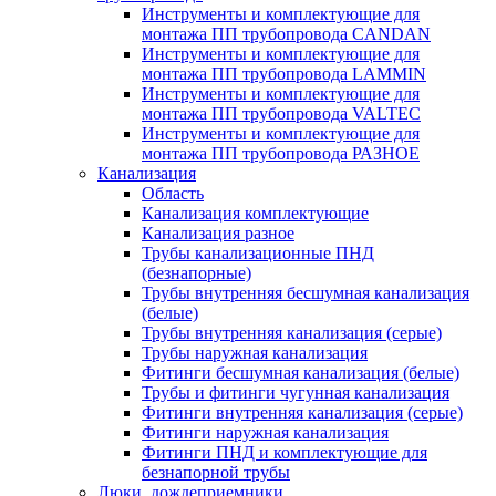
Инструменты и комплектующие для
монтажа ПП трубопровода CANDAN
Инструменты и комплектующие для
монтажа ПП трубопровода LAMMIN
Инструменты и комплектующие для
монтажа ПП трубопровода VALTEC
Инструменты и комплектующие для
монтажа ПП трубопровода РАЗНОЕ
Канализация
Область
Канализация комплектующие
Канализация разное
Трубы канализационные ПНД
(безнапорные)
Трубы внутренняя бесшумная канализация
(белые)
Трубы внутренняя канализация (серые)
Трубы наружная канализация
Фитинги бесшумная канализация (белые)
Трубы и фитинги чугунная канализация
Фитинги внутренняя канализация (серые)
Фитинги наружная канализация
Фитинги ПНД и комплектующие для
безнапорной трубы
Люки, дождеприемники