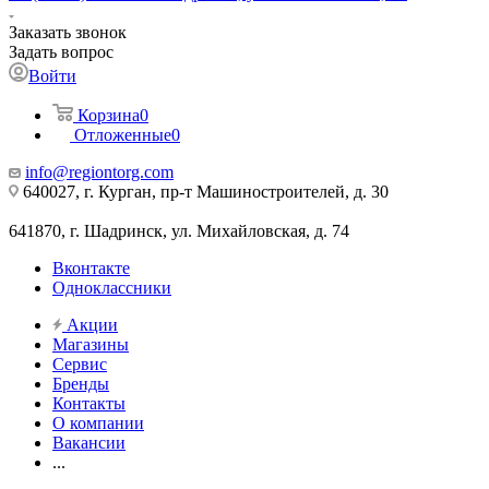
Заказать звонок
Задать вопрос
Войти
Корзина
0
Отложенные
0
info@regiontorg.com
640027, г. Курган, пр-т Машиностроителей, д. 30
641870, г. Шадринск, ул. Михайловская, д. 74
Вконтакте
Одноклассники
Акции
Магазины
Сервис
Бренды
Контакты
О компании
Вакансии
...