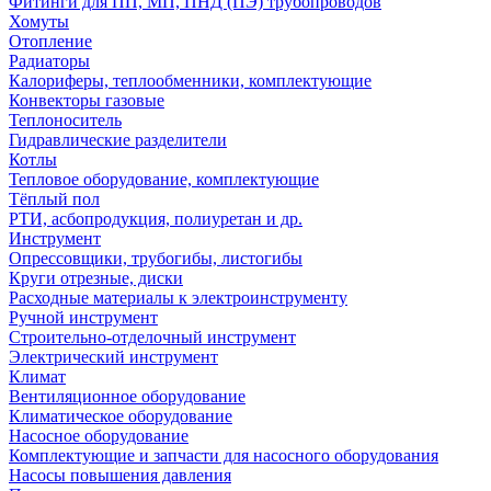
Фитинги для ПП, МП, ПНД (ПЭ) трубопроводов
Хомуты
Отопление
Радиаторы
Калориферы, теплообменники, комплектующие
Конвекторы газовые
Теплоноситель
Гидравлические разделители
Котлы
Тепловое оборудование, комплектующие
Тёплый пол
РТИ, асбопродукция, полиуретан и др.
Инструмент
Опрессовщики, трубогибы, листогибы
Круги отрезные, диски
Расходные материалы к электроинструменту
Ручной инструмент
Строительно-отделочный инструмент
Электрический инструмент
Климат
Вентиляционное оборудование
Климатическое оборудование
Насосное оборудование
Комплектующие и запчасти для насосного оборудования
Насосы повышения давления