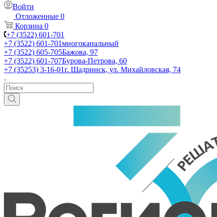
Войти
Отложенные
0
Корзина
0
+7 (3522) 601-701
+7 (3522) 601-701
многоканальный
+7 (3522) 605-705
Бажова, 97
+7 (3522) 601-707
Бурова-Петрова, 60
+7 (35253) 3-16-01
г. Шадринск, ул. Михайловская, 74