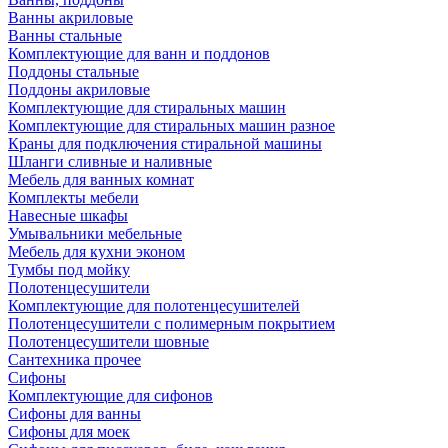
Ванны акриловые
Ванны стальные
Комплектующие для ванн и поддонов
Поддоны стальные
Поддоны акриловые
Комплектующие для стиральных машин
Комплектующие для стиральных машин разное
Краны для подключения стиральной машины
Шланги сливные и наливные
Мебель для ванных комнат
Комплекты мебели
Навесные шкафы
Умывальники мебельные
Мебель для кухни эконом
Тумбы под мойку
Полотенцесушители
Комплектующие для полотенцесушителей
Полотенцесушители с полимерным покрытием
Полотенцесушители шовные
Сантехника прочее
Сифоны
Комплектующие для сифонов
Сифоны для ванны
Сифоны для моек