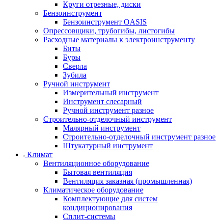
Круги отрезные, диски
Бензоинструмент
Бензоинструмент OASIS
Опрессовщики, трубогибы, листогибы
Расходные материалы к электроинструменту
Биты
Буры
Сверла
Зубила
Ручной инструмент
Измерительный инструмент
Инструмент слесарный
Ручной инструмент разное
Строительно-отделочный инструмент
Малярный инструмент
Строительно-отделочный инструмент разное
Штукатурный инструмент
Климат
Вентиляционное оборудование
Бытовая вентиляция
Вентиляция заказная (промышленная)
Климатическое оборудование
Комплектующие для систем
кондиционирования
Сплит-системы