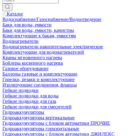
Каталог
Водоснабжение/Газоснабжение/Водоотведение
Баки для воды, емкости
Баки для воды, емкости, канистры
Комплектующие к бакам, емкостям
Водонагреватели
Водонагреватели накопительные электрические
Комплектующие для водонагревателей
Краны мгновенного нагрева
Бойлеры косвенного нагрева
Газовое оборудование
Баллоны газовые и комплектующие
Горелки, резаки и комплектующие
Изолирующие соединения, фланцы
Гибкие подводки
Гибкие подводки для воды
Гибкие подводки для газа
Гибкие подводки для смесителей
Гидроаккумуляторы
Гидроаккумуляторы вертикальные
Гидроаккумуляторы с блоком автоматики ПРОЧИЕ
Гидроаккумуляторы горизонтальные
Гидроаккумуляторы с блоком автоматики ДЖИЛЕКС