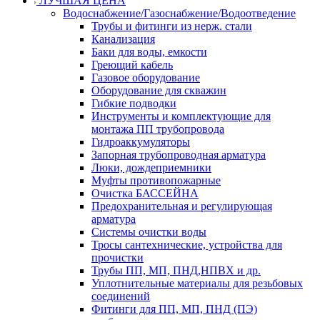
ЛУЧШАЯ ЦЕНА
Водоснабжение/Газоснабжение/Водоотведение
Трубы и фитинги из нерж. стали
Канализация
Баки для воды, емкости
Греющий кабель
Газовое оборудование
Оборудование для скважин
Гибкие подводки
Инструменты и комплектующие для
монтажа ПП трубопровода
Гидроаккумуляторы
Запорная трубопроводная арматура
Люки, дождеприемники
Муфты противопожарные
Очистка БАССЕЙНА
Предохранительная и регулирующая
арматура
Системы очистки воды
Тросы сантехнические, устройства для
прочистки
Трубы ПП, МП, ПНД,НПВХ и др.
Уплотнительные материалы для резьбовых
соединений
Фитинги для ПП, МП, ПНД (ПЭ)