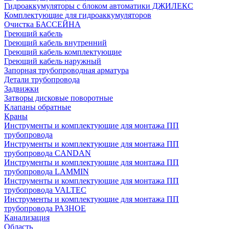
Гидроаккумуляторы с блоком автоматики ДЖИЛЕКС
Комплектующие для гидроаккумуляторов
Очистка БАССЕЙНА
Греющий кабель
Греющий кабель внутренний
Греющий кабель комплектующие
Греющий кабель наружный
Запорная трубопроводная арматура
Детали трубопровода
Задвижки
Затворы дисковые поворотные
Клапаны обратные
Краны
Инструменты и комплектующие для монтажа ПП
трубопровода
Инструменты и комплектующие для монтажа ПП
трубопровода CANDAN
Инструменты и комплектующие для монтажа ПП
трубопровода LAMMIN
Инструменты и комплектующие для монтажа ПП
трубопровода VALTEC
Инструменты и комплектующие для монтажа ПП
трубопровода РАЗНОЕ
Канализация
Область