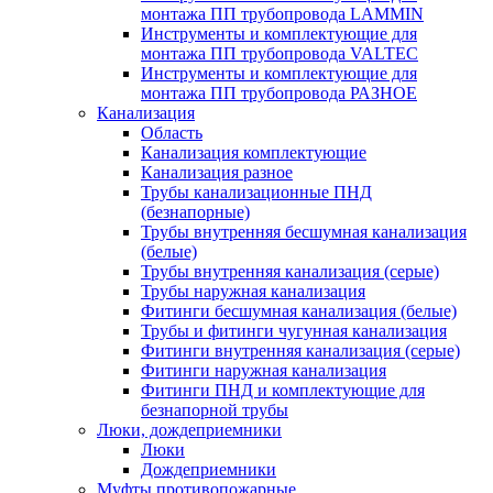
монтажа ПП трубопровода LAMMIN
Инструменты и комплектующие для
монтажа ПП трубопровода VALTEC
Инструменты и комплектующие для
монтажа ПП трубопровода РАЗНОЕ
Канализация
Область
Канализация комплектующие
Канализация разное
Трубы канализационные ПНД
(безнапорные)
Трубы внутренняя бесшумная канализация
(белые)
Трубы внутренняя канализация (серые)
Трубы наружная канализация
Фитинги бесшумная канализация (белые)
Трубы и фитинги чугунная канализация
Фитинги внутренняя канализация (серые)
Фитинги наружная канализация
Фитинги ПНД и комплектующие для
безнапорной трубы
Люки, дождеприемники
Люки
Дождеприемники
Муфты противопожарные