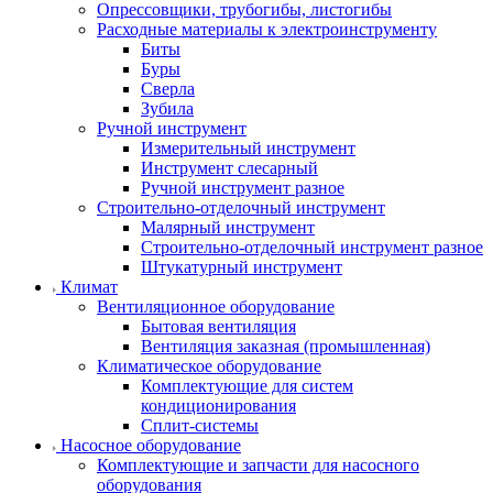
Опрессовщики, трубогибы, листогибы
Расходные материалы к электроинструменту
Биты
Буры
Сверла
Зубила
Ручной инструмент
Измерительный инструмент
Инструмент слесарный
Ручной инструмент разное
Строительно-отделочный инструмент
Малярный инструмент
Строительно-отделочный инструмент разное
Штукатурный инструмент
Климат
Вентиляционное оборудование
Бытовая вентиляция
Вентиляция заказная (промышленная)
Климатическое оборудование
Комплектующие для систем
кондиционирования
Сплит-системы
Насосное оборудование
Комплектующие и запчасти для насосного
оборудования