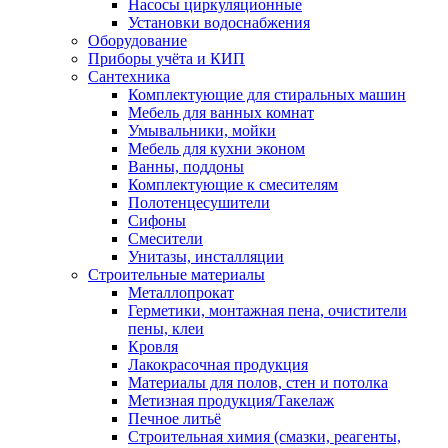
Насосы циркуляционные
Установки водоснабжения
Оборудование
Приборы учёта и КИП
Сантехника
Комплектующие для стиральных машин
Мебель для ванных комнат
Умывальники, мойки
Мебель для кухни эконом
Ванны, поддоны
Комплектующие к смесителям
Полотенцесушители
Сифоны
Смесители
Унитазы, инсталляции
Строительные материалы
Металлопрокат
Герметики, монтажная пена, очистители
пены, клеи
Кровля
Лакокрасочная продукция
Материалы для полов, стен и потолка
Метизная продукция/Такелаж
Печное литьё
Строительная химия (смазки, реагенты,