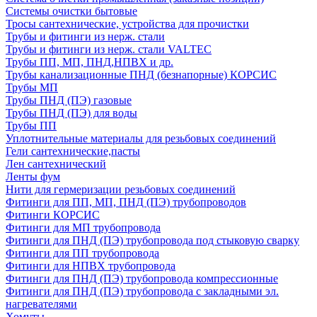
Системы очистки бытовые
Тросы сантехнические, устройства для прочистки
Трубы и фитинги из нерж. стали
Трубы и фитинги из нерж. стали VALTEC
Трубы ПП, МП, ПНД,НПВХ и др.
Трубы канализационные ПНД (безнапорные) КОРСИС
Трубы МП
Трубы ПНД (ПЭ) газовые
Трубы ПНД (ПЭ) для воды
Трубы ПП
Уплотнительные материалы для резьбовых соединений
Гели сантехнические,пасты
Лен сантехнический
Ленты фум
Нити для гермеризации резьбовых соединений
Фитинги для ПП, МП, ПНД (ПЭ) трубопроводов
Фитинги КОРСИС
Фитинги для МП трубопровода
Фитинги для ПНД (ПЭ) трубопровода под стыковую сварку
Фитинги для ПП трубопровода
Фитинги для НПВХ трубопровода
Фитинги для ПНД (ПЭ) трубопровода компрессионные
Фитинги для ПНД (ПЭ) трубопровода с закладными эл.
нагревателями
Хомуты