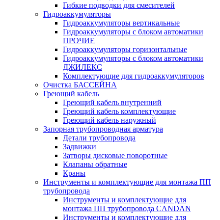
Гибкие подводки для смесителей
Гидроаккумуляторы
Гидроаккумуляторы вертикальные
Гидроаккумуляторы с блоком автоматики
ПРОЧИЕ
Гидроаккумуляторы горизонтальные
Гидроаккумуляторы с блоком автоматики
ДЖИЛЕКС
Комплектующие для гидроаккумуляторов
Очистка БАССЕЙНА
Греющий кабель
Греющий кабель внутренний
Греющий кабель комплектующие
Греющий кабель наружный
Запорная трубопроводная арматура
Детали трубопровода
Задвижки
Затворы дисковые поворотные
Клапаны обратные
Краны
Инструменты и комплектующие для монтажа ПП
трубопровода
Инструменты и комплектующие для
монтажа ПП трубопровода CANDAN
Инструменты и комплектующие для