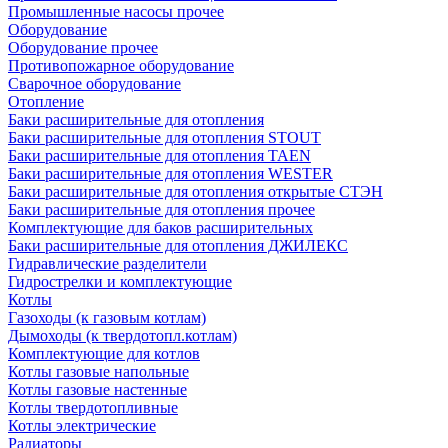
Промышленные насосы прочее
Оборудование
Оборудование прочее
Противопожарное оборудование
Сварочное оборудование
Отопление
Баки расширительные для отопления
Баки расширительные для отопления STOUT
Баки расширительные для отопления TAEN
Баки расширительные для отопления WESTER
Баки расширительные для отопления открытые СТЭН
Баки расширительные для отопления прочее
Комплектующие для баков расширительных
Баки расширительные для отопления ДЖИЛЕКС
Гидравлические разделители
Гидрострелки и комплектующие
Котлы
Газоходы (к газовым котлам)
Дымоходы (к твердотопл.котлам)
Комплектующие для котлов
Котлы газовые напольные
Котлы газовые настенные
Котлы твердотопливные
Котлы электрические
Радиаторы