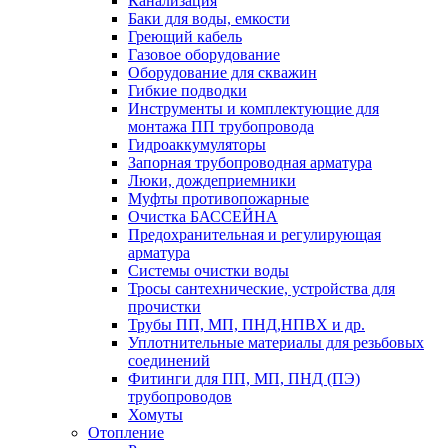
Канализация
Баки для воды, емкости
Греющий кабель
Газовое оборудование
Оборудование для скважин
Гибкие подводки
Инструменты и комплектующие для
монтажа ПП трубопровода
Гидроаккумуляторы
Запорная трубопроводная арматура
Люки, дождеприемники
Муфты противопожарные
Очистка БАССЕЙНА
Предохранительная и регулирующая
арматура
Системы очистки воды
Тросы сантехнические, устройства для
прочистки
Трубы ПП, МП, ПНД,НПВХ и др.
Уплотнительные материалы для резьбовых
соединений
Фитинги для ПП, МП, ПНД (ПЭ)
трубопроводов
Хомуты
Отопление