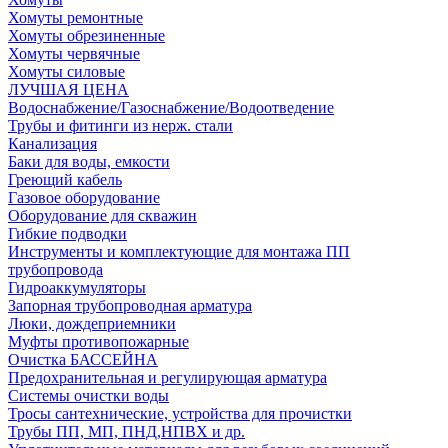
Хомуты ремонтные
Хомуты обрезиненные
Хомуты червячные
Хомуты силовые
ЛУЧШАЯ ЦЕНА
Водоснабжение/Газоснабжение/Водоотведение
Трубы и фитинги из нерж. стали
Канализация
Баки для воды, емкости
Греющий кабель
Газовое оборудование
Оборудование для скважин
Гибкие подводки
Инструменты и комплектующие для монтажа ПП
трубопровода
Гидроаккумуляторы
Запорная трубопроводная арматура
Люки, дождеприемники
Муфты противопожарные
Очистка БАССЕЙНА
Предохранительная и регулирующая арматура
Системы очистки воды
Тросы сантехнические, устройства для прочистки
Трубы ПП, МП, ПНД,НПВХ и др.