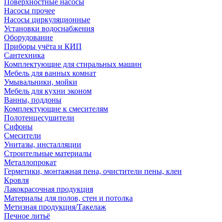
Поверхностные насосы
Насосы прочее
Насосы циркуляционные
Установки водоснабжения
Оборудование
Приборы учёта и КИП
Сантехника
Комплектующие для стиральных машин
Мебель для ванных комнат
Умывальники, мойки
Мебель для кухни эконом
Ванны, поддоны
Комплектующие к смесителям
Полотенцесушители
Сифоны
Смесители
Унитазы, инсталляции
Строительные материалы
Металлопрокат
Герметики, монтажная пена, очистители пены, клеи
Кровля
Лакокрасочная продукция
Материалы для полов, стен и потолка
Метизная продукция/Такелаж
Печное литьё