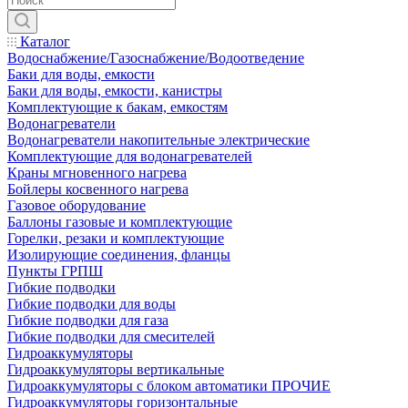
Каталог
Водоснабжение/Газоснабжение/Водоотведение
Баки для воды, емкости
Баки для воды, емкости, канистры
Комплектующие к бакам, емкостям
Водонагреватели
Водонагреватели накопительные электрические
Комплектующие для водонагревателей
Краны мгновенного нагрева
Бойлеры косвенного нагрева
Газовое оборудование
Баллоны газовые и комплектующие
Горелки, резаки и комплектующие
Изолирующие соединения, фланцы
Пункты ГРПШ
Гибкие подводки
Гибкие подводки для воды
Гибкие подводки для газа
Гибкие подводки для смесителей
Гидроаккумуляторы
Гидроаккумуляторы вертикальные
Гидроаккумуляторы с блоком автоматики ПРОЧИЕ
Гидроаккумуляторы горизонтальные