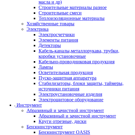
масла и др)
Строительные материалы разное
Строительные смеси
Теплоизоляционные материалы
Хозяйственные товары
Электрика
Электросчетчики
Элементы питания
Детекторы
Кабель-каналы,металлорукава, трубки,
коробки установочные
Кабельно-проводниковая продукция
Лампы
Осветительная продукция
Пуско-защитная аппаратура
Стабилизаторы, блоки защиты, таймеры,
источники питания
Электроустановочные изделия
Электрощитовое оборудование
Инструмент
Абразивный и зачистной инструмент
Абразивный и зачистной инструмент
Круги отрезные, диски
Бензоинструмент
Бензоинструмент OASIS