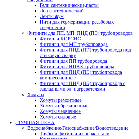
Гели сантехнические,пасты
Лен сантехнический
Ленты фум
Нити для гермеризации резьбовых
соединений
Фитинги для ПП, МП, ПНД (ПЭ) трубопроводов
Фитинги КОРСИС
Фитинги для МП трубопровода
Фитинги для ПНД (ПЭ) трубопровода под
стыковую сварку
Фитинги для ПП трубопровода
Фитинги для НПВХ трубопровода
Фитинги для ПНД (ПЭ) трубопровода
компрессионные
Фитинги для ПНД (ПЭ) трубопровода с
закладными эл. нагревателями
Хомуты
Хомуты ремонтные
Хомуты обрезиненные
Хомуты червячные
Хомуты силовые
ЛУЧШАЯ ЦЕНА
Водоснабжение/Газоснабжение/Водоотведение
Трубы и фитинги из нерж. стали