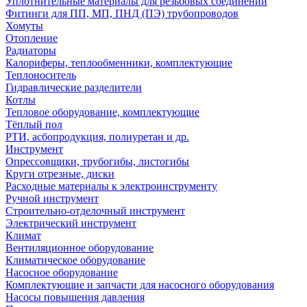
Уплотнительные материалы для резьбовых соединений
Фитинги для ПП, МП, ПНД (ПЭ) трубопроводов
Хомуты
Отопление
Радиаторы
Калориферы, теплообменники, комплектующие
Теплоноситель
Гидравлические разделители
Котлы
Тепловое оборудование, комплектующие
Тёплый пол
РТИ, асбопродукция, полиуретан и др.
Инструмент
Опрессовщики, трубогибы, листогибы
Круги отрезные, диски
Расходные материалы к электроинструменту
Ручной инструмент
Строительно-отделочный инструмент
Электрический инструмент
Климат
Вентиляционное оборудование
Климатическое оборудование
Насосное оборудование
Комплектующие и запчасти для насосного оборудования
Насосы повышения давления