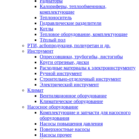
Радиаторы
Калориферы, теплообменники,
комплектующие
Теплоноситель
Гидравлические разделители
Котлы
Тепловое оборудование, комплектующие
Тёплый пол
РТИ, асбопродукция, полиуретан и др.
Инструмент
Опрессовщики, трубогибы, листогибы
Круги отрезные, диски
Расходные материалы к электроинструменту
Ручной инструмент
Строительно-отделочный инструмент
Электрический инструмент
Климат
Вентиляционное оборудование
Климатическое оборудование
Насосное оборудование
Комплектующие и запчасти для насосного
оборудования
Насосы повышения давления
Поверхностные насосы
Насосы прочее