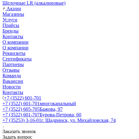
Щелочные LR (алкалиновые)
Акции
Магазины
Услуги
Прайсы
Бренды
Контакты
О компании
О компании
Реквизиты
Сертификаты
Партнеры
Отзывы
Команда
Вакансии
Новости
Контакты
+7 (3522) 601-701
+7 (3522) 601-701
многоканальный
+7 (3522) 605-705
Бажова, 97
+7 (3522) 601-707
Бурова-Петрова, 60
+7 (35253) 3-16-01
г. Шадринск, ул. Михайловская, 74
Заказать звонок
Задать вопрос