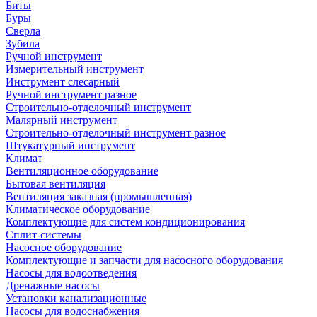
Биты
Буры
Сверла
Зубила
Ручной инструмент
Измерительный инструмент
Инструмент слесарный
Ручной инструмент разное
Строительно-отделочный инструмент
Малярный инструмент
Строительно-отделочный инструмент разное
Штукатурный инструмент
Климат
Вентиляционное оборудование
Бытовая вентиляция
Вентиляция заказная (промышленная)
Климатическое оборудование
Комплектующие для систем кондиционирования
Сплит-системы
Насосное оборудование
Комплектующие и запчасти для насосного оборудования
Насосы для водоотведения
Дренажные насосы
Установки канализационные
Насосы для водоснабжения