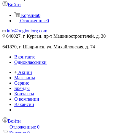
Войти
Корзина
0
Отложенные
0
info@regiontorg.com
640027, г. Курган, пр-т Машиностроителей, д. 30
641870, г. Шадринск, ул. Михайловская, д. 74
Вконтакте
Одноклассники
Акции
Магазины
Сервис
Бренды
Контакты
О компании
Вакансии
...
Войти
Отложенные
0
Корзина
0