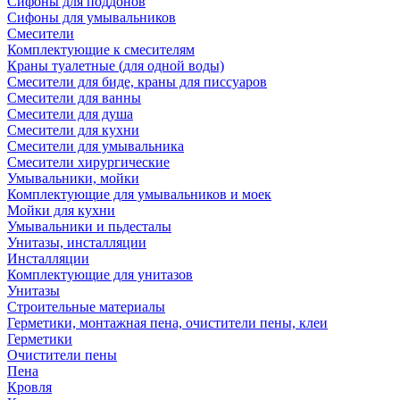
Сифоны для поддонов
Сифоны для умывальников
Смесители
Комплектующие к смесителям
Краны туалетные (для одной воды)
Смесители для биде, краны для писсуаров
Смесители для ванны
Смесители для душа
Смесители для кухни
Смесители для умывальника
Смесители хирургические
Умывальники, мойки
Комплектующие для умывальников и моек
Мойки для кухни
Умывальники и пьдесталы
Унитазы, инсталляции
Инсталляции
Комплектующие для унитазов
Унитазы
Строительные материалы
Герметики, монтажная пена, очистители пены, клеи
Герметики
Очистители пены
Пена
Кровля