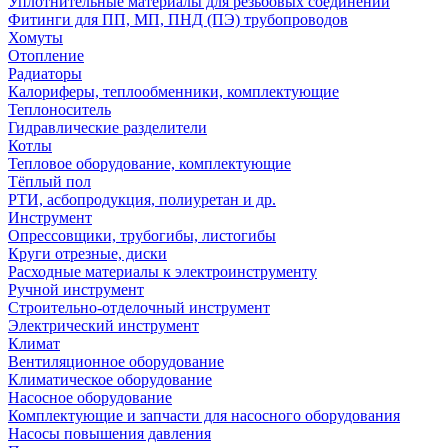
Уплотнительные материалы для резьбовых соединений
Фитинги для ПП, МП, ПНД (ПЭ) трубопроводов
Хомуты
Отопление
Радиаторы
Калориферы, теплообменники, комплектующие
Теплоноситель
Гидравлические разделители
Котлы
Тепловое оборудование, комплектующие
Тёплый пол
РТИ, асбопродукция, полиуретан и др.
Инструмент
Опрессовщики, трубогибы, листогибы
Круги отрезные, диски
Расходные материалы к электроинструменту
Ручной инструмент
Строительно-отделочный инструмент
Электрический инструмент
Климат
Вентиляционное оборудование
Климатическое оборудование
Насосное оборудование
Комплектующие и запчасти для насосного оборудования
Насосы повышения давления