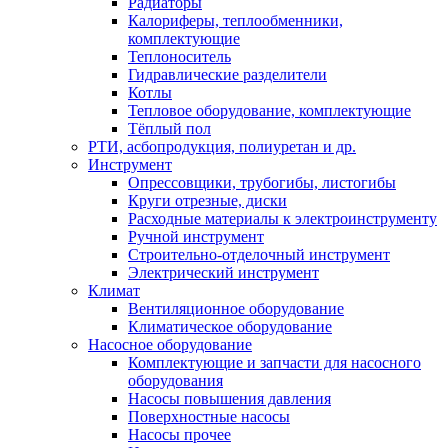
Радиаторы
Калориферы, теплообменники,
комплектующие
Теплоноситель
Гидравлические разделители
Котлы
Тепловое оборудование, комплектующие
Тёплый пол
РТИ, асбопродукция, полиуретан и др.
Инструмент
Опрессовщики, трубогибы, листогибы
Круги отрезные, диски
Расходные материалы к электроинструменту
Ручной инструмент
Строительно-отделочный инструмент
Электрический инструмент
Климат
Вентиляционное оборудование
Климатическое оборудование
Насосное оборудование
Комплектующие и запчасти для насосного
оборудования
Насосы повышения давления
Поверхностные насосы
Насосы прочее