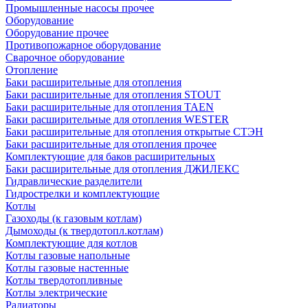
Промышленные насосы прочее
Оборудование
Оборудование прочее
Противопожарное оборудование
Сварочное оборудование
Отопление
Баки расширительные для отопления
Баки расширительные для отопления STOUT
Баки расширительные для отопления TAEN
Баки расширительные для отопления WESTER
Баки расширительные для отопления открытые СТЭН
Баки расширительные для отопления прочее
Комплектующие для баков расширительных
Баки расширительные для отопления ДЖИЛЕКС
Гидравлические разделители
Гидрострелки и комплектующие
Котлы
Газоходы (к газовым котлам)
Дымоходы (к твердотопл.котлам)
Комплектующие для котлов
Котлы газовые напольные
Котлы газовые настенные
Котлы твердотопливные
Котлы электрические
Радиаторы