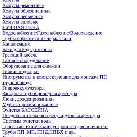
Хомуты ремонтные
Хомуты обрезиненные
Хомуты червячные
Хомуты силовые
ЛУЧШАЯ ЦЕНА
Водоснабжение/Газоснабжение/Водоотведение
Трубы и фитинги из нерж. стали
Канализация
Баки для воды, емкости
Греющий кабель
Газовое оборудование
Оборудование для скважин
Гибкие подводки
Инструменты и комплектующие для монтажа ПП
трубопровода
Гидроаккумуляторы
Запорная трубопроводная арматура
Люки, дождеприемники
Муфты противопожарные
Очистка БАССЕЙНА
Предохранительная и регулирующая арматура
Системы очистки воды
Тросы сантехнические, устройства для прочистки
Трубы ПП, МП, ПНД,НПВХ и др.