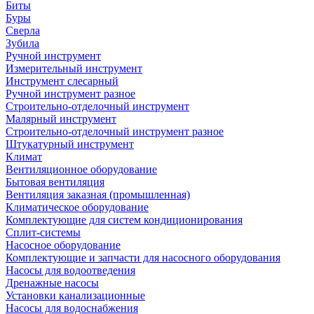
Биты
Буры
Сверла
Зубила
Ручной инструмент
Измерительный инструмент
Инструмент слесарный
Ручной инструмент разное
Строительно-отделочный инструмент
Малярный инструмент
Строительно-отделочный инструмент разное
Штукатурный инструмент
Климат
Вентиляционное оборудование
Бытовая вентиляция
Вентиляция заказная (промышленная)
Климатическое оборудование
Комплектующие для систем кондиционирования
Сплит-системы
Насосное оборудование
Комплектующие и запчасти для насосного оборудования
Насосы для водоотведения
Дренажные насосы
Установки канализационные
Насосы для водоснабжения