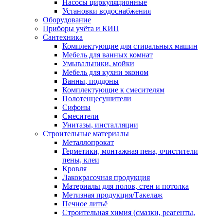
Насосы циркуляционные
Установки водоснабжения
Оборудование
Приборы учёта и КИП
Сантехника
Комплектующие для стиральных машин
Мебель для ванных комнат
Умывальники, мойки
Мебель для кухни эконом
Ванны, поддоны
Комплектующие к смесителям
Полотенцесушители
Сифоны
Смесители
Унитазы, инсталляции
Строительные материалы
Металлопрокат
Герметики, монтажная пена, очистители
пены, клеи
Кровля
Лакокрасочная продукция
Материалы для полов, стен и потолка
Метизная продукция/Такелаж
Печное литьё
Строительная химия (смазки, реагенты,