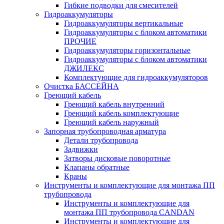
Гибкие подводки для смесителей
Гидроаккумуляторы
Гидроаккумуляторы вертикальные
Гидроаккумуляторы с блоком автоматики
ПРОЧИЕ
Гидроаккумуляторы горизонтальные
Гидроаккумуляторы с блоком автоматики
ДЖИЛЕКС
Комплектующие для гидроаккумуляторов
Очистка БАССЕЙНА
Греющий кабель
Греющий кабель внутренний
Греющий кабель комплектующие
Греющий кабель наружный
Запорная трубопроводная арматура
Детали трубопровода
Задвижки
Затворы дисковые поворотные
Клапаны обратные
Краны
Инструменты и комплектующие для монтажа ПП
трубопровода
Инструменты и комплектующие для
монтажа ПП трубопровода CANDAN
Инструменты и комплектующие для