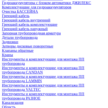
Гидроаккумуляторы с блоком автоматики ДЖИЛЕКС
Комплектующие для гидроаккумуляторов
Очистка БАССЕЙНА
Греющий кабель
Греющий кабель внутренний
Греющий кабель комплектующие
Греющий кабель наружный
Запорная трубопроводная арматура
Детали трубопровода
Задвижки
Затворы дисковые поворотные
Клапаны обратные
Краны
Инструменты и комплектующие для монтажа ПП
трубопровода
Инструменты и комплектующие для монтажа ПП
трубопровода CANDAN
Инструменты и комплектующие для монтажа ПП
трубопровода LAMMIN
Инструменты и комплектующие для монтажа ПП
трубопровода VALTEC
Инструменты и комплектующие для монтажа ПП
трубопровода РАЗНОЕ
Канализация
Область