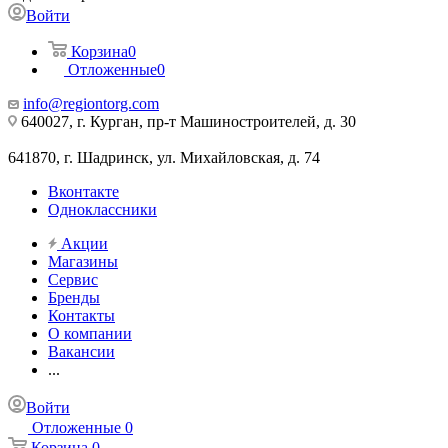
Войти
Корзина
0
Отложенные
0
info@regiontorg.com
640027, г. Курган, пр-т Машиностроителей, д. 30
641870, г. Шадринск, ул. Михайловская, д. 74
Вконтакте
Одноклассники
Акции
Магазины
Сервис
Бренды
Контакты
О компании
Вакансии
...
Войти
Отложенные
0
Корзина
0