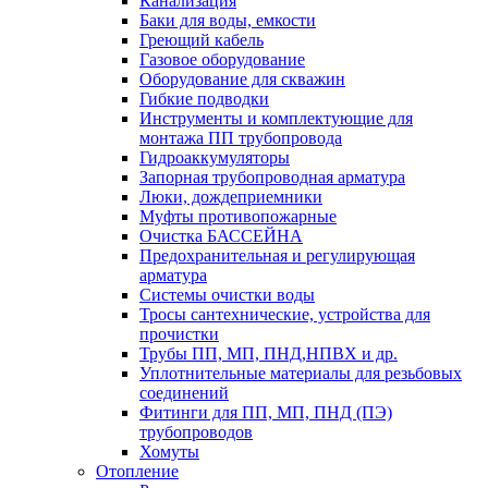
Канализация
Баки для воды, емкости
Греющий кабель
Газовое оборудование
Оборудование для скважин
Гибкие подводки
Инструменты и комплектующие для
монтажа ПП трубопровода
Гидроаккумуляторы
Запорная трубопроводная арматура
Люки, дождеприемники
Муфты противопожарные
Очистка БАССЕЙНА
Предохранительная и регулирующая
арматура
Системы очистки воды
Тросы сантехнические, устройства для
прочистки
Трубы ПП, МП, ПНД,НПВХ и др.
Уплотнительные материалы для резьбовых
соединений
Фитинги для ПП, МП, ПНД (ПЭ)
трубопроводов
Хомуты
Отопление