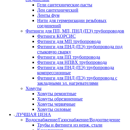
Гели сантехнические,пасты
Лен сантехнический
Ленты фум
Нити для гермеризации резьбовых
соединений
Фитинги для ПП, МП, ПНД (ПЭ) трубопроводов
Фитинги КОРСИС
Фитинги для МП трубопровода
Фитинги для ПНД (ПЭ) трубопровода под
стыковую сварку
Фитинги для ПП трубопровода
Фитинги для НПВХ трубопровода
Фитинги для ПНД (ПЭ) трубопровода
компрессионные
Фитинги для ПНД (ПЭ) трубопровода с
закладными эл. нагревателями
Хомуты
Хомуты ремонтные
Хомуты обрезиненные
Хомуты червячные
Хомуты силовые
ЛУЧШАЯ ЦЕНА
Водоснабжение/Газоснабжение/Водоотведение
Трубы и фитинги из нерж. стали