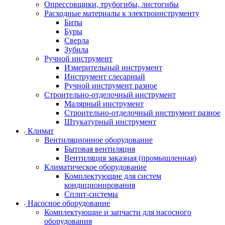
Опрессовщики, трубогибы, листогибы
Расходные материалы к электроинструменту
Биты
Буры
Сверла
Зубила
Ручной инструмент
Измерительный инструмент
Инструмент слесарный
Ручной инструмент разное
Строительно-отделочный инструмент
Малярный инструмент
Строительно-отделочный инструмент разное
Штукатурный инструмент
Климат
Вентиляционное оборудование
Бытовая вентиляция
Вентиляция заказная (промышленная)
Климатическое оборудование
Комплектующие для систем
кондиционирования
Сплит-системы
Насосное оборудование
Комплектующие и запчасти для насосного
оборудования