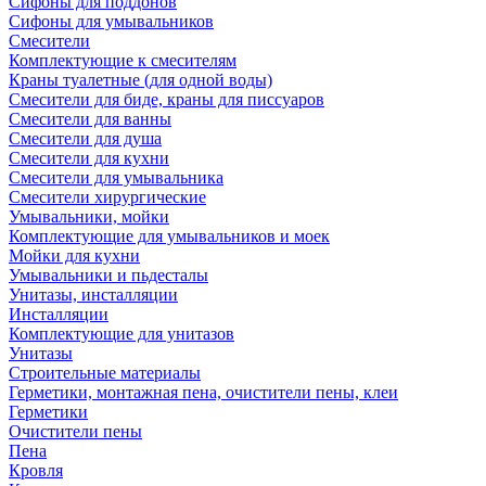
Сифоны для поддонов
Сифоны для умывальников
Смесители
Комплектующие к смесителям
Краны туалетные (для одной воды)
Смесители для биде, краны для писсуаров
Смесители для ванны
Смесители для душа
Смесители для кухни
Смесители для умывальника
Смесители хирургические
Умывальники, мойки
Комплектующие для умывальников и моек
Мойки для кухни
Умывальники и пьдесталы
Унитазы, инсталляции
Инсталляции
Комплектующие для унитазов
Унитазы
Строительные материалы
Герметики, монтажная пена, очистители пены, клеи
Герметики
Очистители пены
Пена
Кровля