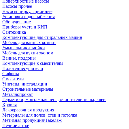
Поверхностные насосы
Насосы прочее
Насосы циркуляционные
Установки водоснабжения
Оборудование
Приборы учёта и КИП
Сантехника
Комплектующие для стиральных машин
Мебель для ванных комнат
Умывальники, мойки
Мебель для кухни эконом
Ванны, поддоны
Комплектующие к смесителям
Полотенцесушители
Сифоны
Смесители
Унитазы, инсталляции
Строительные материалы
Металлопрокат
Герметики, монтажная пена, очистители пены, клеи
Кровля
Лакокрасочная продукция
Материалы для полов, стен и потолка
Метизная продукция/Такелаж
Печное литьё