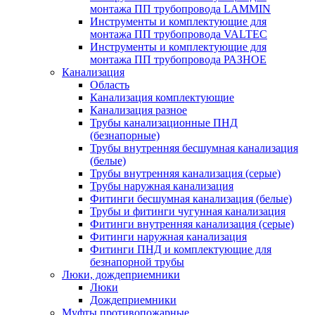
монтажа ПП трубопровода LAMMIN
Инструменты и комплектующие для
монтажа ПП трубопровода VALTEC
Инструменты и комплектующие для
монтажа ПП трубопровода РАЗНОЕ
Канализация
Область
Канализация комплектующие
Канализация разное
Трубы канализационные ПНД
(безнапорные)
Трубы внутренняя бесшумная канализация
(белые)
Трубы внутренняя канализация (серые)
Трубы наружная канализация
Фитинги бесшумная канализация (белые)
Трубы и фитинги чугунная канализация
Фитинги внутренняя канализация (серые)
Фитинги наружная канализация
Фитинги ПНД и комплектующие для
безнапорной трубы
Люки, дождеприемники
Люки
Дождеприемники
Муфты противопожарные