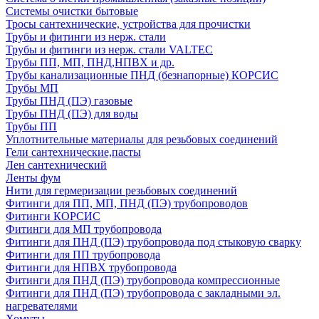
Системы очистки бытовые
Тросы сантехнические, устройства для прочистки
Трубы и фитинги из нерж. стали
Трубы и фитинги из нерж. стали VALTEC
Трубы ПП, МП, ПНД,НПВХ и др.
Трубы канализационные ПНД (безнапорные) КОРСИС
Трубы МП
Трубы ПНД (ПЭ) газовые
Трубы ПНД (ПЭ) для воды
Трубы ПП
Уплотнительные материалы для резьбовых соединений
Гели сантехнические,пасты
Лен сантехнический
Ленты фум
Нити для гермеризации резьбовых соединений
Фитинги для ПП, МП, ПНД (ПЭ) трубопроводов
Фитинги КОРСИС
Фитинги для МП трубопровода
Фитинги для ПНД (ПЭ) трубопровода под стыковую сварку
Фитинги для ПП трубопровода
Фитинги для НПВХ трубопровода
Фитинги для ПНД (ПЭ) трубопровода компрессионные
Фитинги для ПНД (ПЭ) трубопровода с закладными эл.
нагревателями
Хомуты