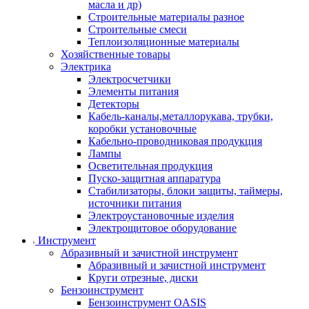
масла и др)
Строительные материалы разное
Строительные смеси
Теплоизоляционные материалы
Хозяйственные товары
Электрика
Электросчетчики
Элементы питания
Детекторы
Кабель-каналы,металлорукава, трубки,
коробки установочные
Кабельно-проводниковая продукция
Лампы
Осветительная продукция
Пуско-защитная аппаратура
Стабилизаторы, блоки защиты, таймеры,
источники питания
Электроустановочные изделия
Электрощитовое оборудование
Инструмент
Абразивный и зачистной инструмент
Абразивный и зачистной инструмент
Круги отрезные, диски
Бензоинструмент
Бензоинструмент OASIS