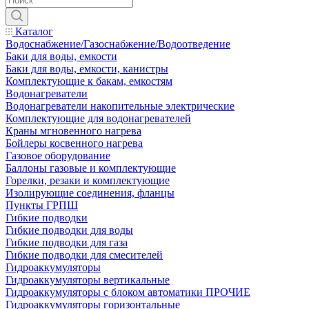
Каталог
Водоснабжение/Газоснабжение/Водоотведение
Баки для воды, емкости
Баки для воды, емкости, канистры
Комплектующие к бакам, емкостям
Водонагреватели
Водонагреватели накопительные электрические
Комплектующие для водонагревателей
Краны мгновенного нагрева
Бойлеры косвенного нагрева
Газовое оборудование
Баллоны газовые и комплектующие
Горелки, резаки и комплектующие
Изолирующие соединения, фланцы
Пункты ГРПШ
Гибкие подводки
Гибкие подводки для воды
Гибкие подводки для газа
Гибкие подводки для смесителей
Гидроаккумуляторы
Гидроаккумуляторы вертикальные
Гидроаккумуляторы с блоком автоматики ПРОЧИЕ
Гидроаккумуляторы горизонтальные