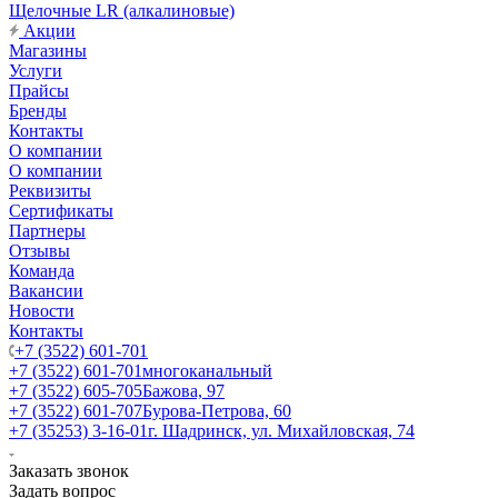
Щелочные LR (алкалиновые)
Акции
Магазины
Услуги
Прайсы
Бренды
Контакты
О компании
О компании
Реквизиты
Сертификаты
Партнеры
Отзывы
Команда
Вакансии
Новости
Контакты
+7 (3522) 601-701
+7 (3522) 601-701
многоканальный
+7 (3522) 605-705
Бажова, 97
+7 (3522) 601-707
Бурова-Петрова, 60
+7 (35253) 3-16-01
г. Шадринск, ул. Михайловская, 74
Заказать звонок
Задать вопрос