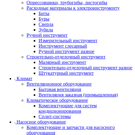
Опрессовщики, трубогибы, листогибы
Расходные материалы к электроинструменту
Биты
Буры
Сверла
Зубила
Ручной инструмент
Измерительный инструмент
Инструмент слесарный
Ручной инструмент разное
Строительно-отделочный инструмент
Малярный инструмент
Строительно-отделочный инструмент разное
Штукатурный инструмент
Климат
Вентиляционное оборудование
Бытовая вентиляция
Вентиляция заказная (промышленная)
Климатическое оборудование
Комплектующие для систем
кондиционирования
Сплит-системы
Насосное оборудование
Комплектующие и запчасти для насосного
оборудования