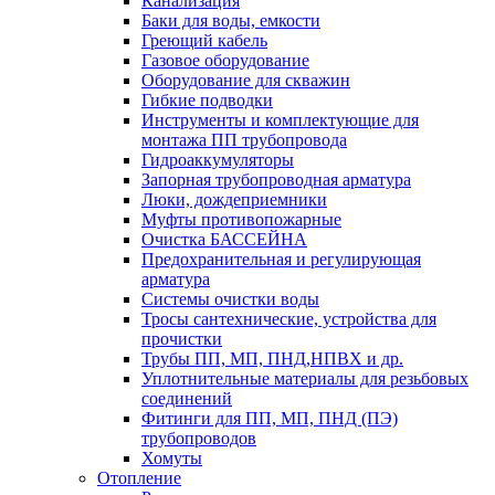
Канализация
Баки для воды, емкости
Греющий кабель
Газовое оборудование
Оборудование для скважин
Гибкие подводки
Инструменты и комплектующие для
монтажа ПП трубопровода
Гидроаккумуляторы
Запорная трубопроводная арматура
Люки, дождеприемники
Муфты противопожарные
Очистка БАССЕЙНА
Предохранительная и регулирующая
арматура
Системы очистки воды
Тросы сантехнические, устройства для
прочистки
Трубы ПП, МП, ПНД,НПВХ и др.
Уплотнительные материалы для резьбовых
соединений
Фитинги для ПП, МП, ПНД (ПЭ)
трубопроводов
Хомуты
Отопление