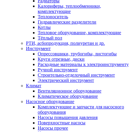
Радиаторы
Калориферы, теплообменники,
комплектующие
Теплоноситель
Гидравлические разделители
Котлы
Тепловое оборудование, комплектующие
Тёплый пол
РТИ, асбопродукция, полиуретан и др.
Инструмент
Опрессовщики, трубогибы, листогибы
Круги отрезные, диски
Расходные материалы к электроинструменту
Ручной инструмент
Строительно-отделочный инструмент
Электрический инструмент
Климат
Вентиляционное оборудование
Климатическое оборудование
Насосное оборудование
Комплектующие и запчасти для насосного
оборудования
Насосы повышения давления
Поверхностные насосы
Насосы прочее