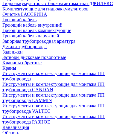
Гидроаккумуляторы с блоком автоматики ДЖИЛЕКС
Комплектующие для гидроаккумуляторов
Очистка БАССЕЙНА
Греющий кабель
Греющий кабель внутренний
Греющий кабель комплектующие
Греющий кабель наружный
Запорная трубопроводная арматура
Детали трубопровода
Задвижки
Затворы дисковые поворотные
Клапаны обратные
Краны
Инструменты и комплектующие для монтажа ПП
трубопровода
Инструменты и комплектующие для монтажа ПП
трубопровода CANDAN
Инструменты и комплектующие для монтажа ПП
трубопровода LAMMIN
Инструменты и комплектующие для монтажа ПП
трубопровода VALTEC
Инструменты и комплектующие для монтажа ПП
трубопровода РАЗНОЕ
Канализация
Область