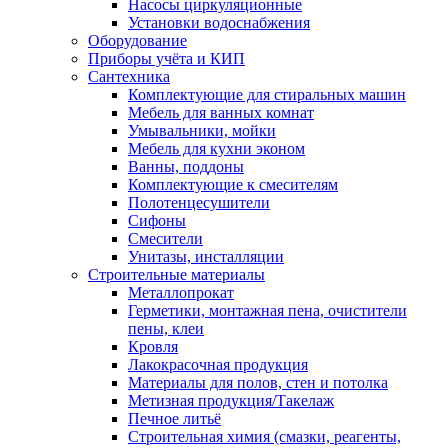
Насосы циркуляционные
Установки водоснабжения
Оборудование
Приборы учёта и КИП
Сантехника
Комплектующие для стиральных машин
Мебель для ванных комнат
Умывальники, мойки
Мебель для кухни эконом
Ванны, поддоны
Комплектующие к смесителям
Полотенцесушители
Сифоны
Смесители
Унитазы, инсталляции
Строительные материалы
Металлопрокат
Герметики, монтажная пена, очистители
пены, клеи
Кровля
Лакокрасочная продукция
Материалы для полов, стен и потолка
Метизная продукция/Такелаж
Печное литьё
Строительная химия (смазки, реагенты,