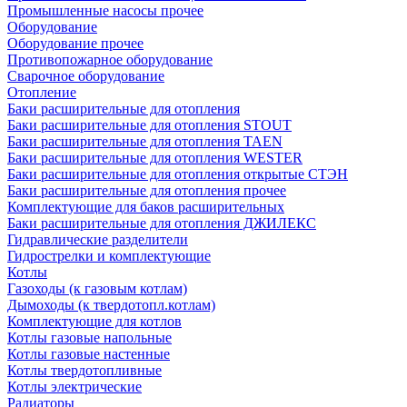
Промышленные насосы прочее
Оборудование
Оборудование прочее
Противопожарное оборудование
Сварочное оборудование
Отопление
Баки расширительные для отопления
Баки расширительные для отопления STOUT
Баки расширительные для отопления TAEN
Баки расширительные для отопления WESTER
Баки расширительные для отопления открытые СТЭН
Баки расширительные для отопления прочее
Комплектующие для баков расширительных
Баки расширительные для отопления ДЖИЛЕКС
Гидравлические разделители
Гидрострелки и комплектующие
Котлы
Газоходы (к газовым котлам)
Дымоходы (к твердотопл.котлам)
Комплектующие для котлов
Котлы газовые напольные
Котлы газовые настенные
Котлы твердотопливные
Котлы электрические
Радиаторы