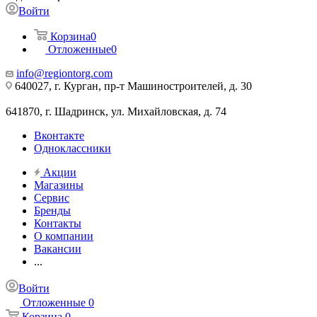
Войти
Корзина
0
Отложенные
0
info@regiontorg.com
640027, г. Курган, пр-т Машиностроителей, д. 30
641870, г. Шадринск, ул. Михайловская, д. 74
Вконтакте
Одноклассники
Акции
Магазины
Сервис
Бренды
Контакты
О компании
Вакансии
...
Войти
Отложенные
0
Корзина
0