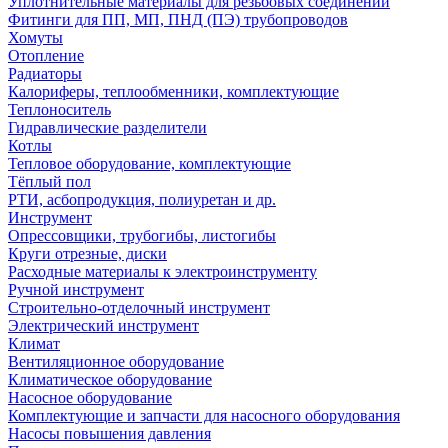
Уплотнительные материалы для резьбовых соединений
Фитинги для ПП, МП, ПНД (ПЭ) трубопроводов
Хомуты
Отопление
Радиаторы
Калориферы, теплообменники, комплектующие
Теплоноситель
Гидравлические разделители
Котлы
Тепловое оборудование, комплектующие
Тёплый пол
РТИ, асбопродукция, полиуретан и др.
Инструмент
Опрессовщики, трубогибы, листогибы
Круги отрезные, диски
Расходные материалы к электроинструменту
Ручной инструмент
Строительно-отделочный инструмент
Электрический инструмент
Климат
Вентиляционное оборудование
Климатическое оборудование
Насосное оборудование
Комплектующие и запчасти для насосного оборудования
Насосы повышения давления