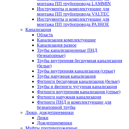
монтажа ПП трубопровода LAMMIN
Инструменты и комплектующие для
монтажа ПП трубопровода VALTEC
Инструменты и комплектующие для
монтажа ПП трубопровода РАЗНОЕ
Канализация
Область
Канализация комплектующие
Канализация разное
Трубы канализационные ПНД
(безнапорные)
Трубы внутренняя бесшумная канализация
(белые)
Трубы внутренняя канализация (серые)
Трубы наружная канализация
Фитинги бесшумная канализация (белые)
Трубы и фитинги чугунная канализация
Фитинги внутренняя канализация (серые)
Фитинги наружная канализация
Фитинги ПНД и комплектующие для
безнапорной трубы
Люки, дождеприемники
Люки
Дождеприемники
Муфты противопожарные