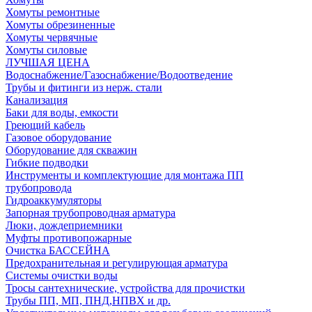
Хомуты ремонтные
Хомуты обрезиненные
Хомуты червячные
Хомуты силовые
ЛУЧШАЯ ЦЕНА
Водоснабжение/Газоснабжение/Водоотведение
Трубы и фитинги из нерж. стали
Канализация
Баки для воды, емкости
Греющий кабель
Газовое оборудование
Оборудование для скважин
Гибкие подводки
Инструменты и комплектующие для монтажа ПП
трубопровода
Гидроаккумуляторы
Запорная трубопроводная арматура
Люки, дождеприемники
Муфты противопожарные
Очистка БАССЕЙНА
Предохранительная и регулирующая арматура
Системы очистки воды
Тросы сантехнические, устройства для прочистки
Трубы ПП, МП, ПНД,НПВХ и др.