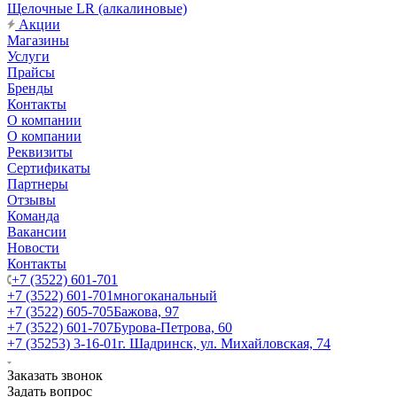
Щелочные LR (алкалиновые)
Акции
Магазины
Услуги
Прайсы
Бренды
Контакты
О компании
О компании
Реквизиты
Сертификаты
Партнеры
Отзывы
Команда
Вакансии
Новости
Контакты
+7 (3522) 601-701
+7 (3522) 601-701
многоканальный
+7 (3522) 605-705
Бажова, 97
+7 (3522) 601-707
Бурова-Петрова, 60
+7 (35253) 3-16-01
г. Шадринск, ул. Михайловская, 74
Заказать звонок
Задать вопрос