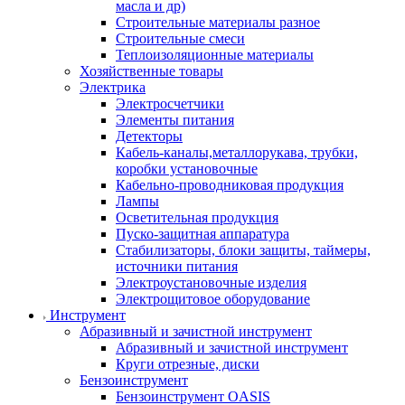
масла и др)
Строительные материалы разное
Строительные смеси
Теплоизоляционные материалы
Хозяйственные товары
Электрика
Электросчетчики
Элементы питания
Детекторы
Кабель-каналы,металлорукава, трубки,
коробки установочные
Кабельно-проводниковая продукция
Лампы
Осветительная продукция
Пуско-защитная аппаратура
Стабилизаторы, блоки защиты, таймеры,
источники питания
Электроустановочные изделия
Электрощитовое оборудование
Инструмент
Абразивный и зачистной инструмент
Абразивный и зачистной инструмент
Круги отрезные, диски
Бензоинструмент
Бензоинструмент OASIS