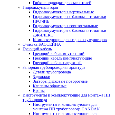
Гибкие подводки для смесителей
Гидроаккумуляторы
Гидроаккумуляторы вертикальные
Гидроаккумуляторы с блоком автоматики
ПРОЧИЕ
Гидроаккумуляторы горизонтальные
Гидроаккумуляторы с блоком автоматики
ДЖИЛЕКС
Комплектующие для гидроаккумуляторов
Очистка БАССЕЙНА
Греющий кабель
Греющий кабель внутренний
Греющий кабель комплектующие
Греющий кабель наружный
Запорная трубопроводная арматура
Детали трубопровода
Задвижки
Затворы дисковые поворотные
Клапаны обратные
Краны
Инструменты и комплектующие для монтажа ПП
трубопровода
Инструменты и комплектующие для
монтажа ПП трубопровода CANDAN
Инструменты и комплектующие для