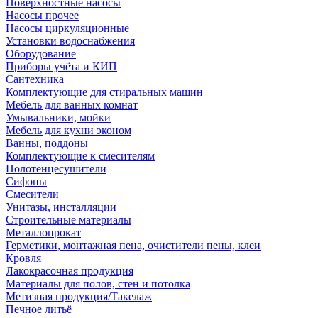
Поверхностные насосы
Насосы прочее
Насосы циркуляционные
Установки водоснабжения
Оборудование
Приборы учёта и КИП
Сантехника
Комплектующие для стиральных машин
Мебель для ванных комнат
Умывальники, мойки
Мебель для кухни эконом
Ванны, поддоны
Комплектующие к смесителям
Полотенцесушители
Сифоны
Смесители
Унитазы, инсталляции
Строительные материалы
Металлопрокат
Герметики, монтажная пена, очистители пены, клеи
Кровля
Лакокрасочная продукция
Материалы для полов, стен и потолка
Метизная продукция/Такелаж
Печное литьё