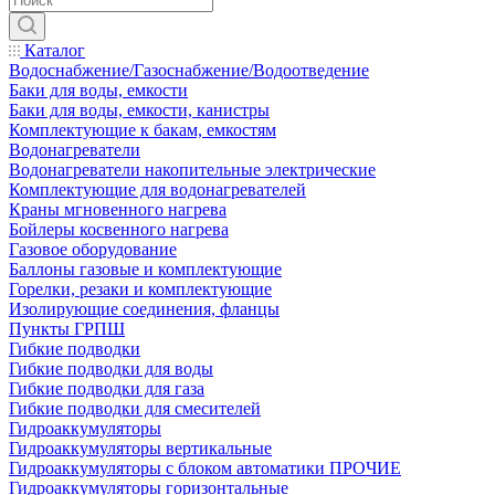
Каталог
Водоснабжение/Газоснабжение/Водоотведение
Баки для воды, емкости
Баки для воды, емкости, канистры
Комплектующие к бакам, емкостям
Водонагреватели
Водонагреватели накопительные электрические
Комплектующие для водонагревателей
Краны мгновенного нагрева
Бойлеры косвенного нагрева
Газовое оборудование
Баллоны газовые и комплектующие
Горелки, резаки и комплектующие
Изолирующие соединения, фланцы
Пункты ГРПШ
Гибкие подводки
Гибкие подводки для воды
Гибкие подводки для газа
Гибкие подводки для смесителей
Гидроаккумуляторы
Гидроаккумуляторы вертикальные
Гидроаккумуляторы с блоком автоматики ПРОЧИЕ
Гидроаккумуляторы горизонтальные