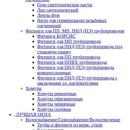
Гели сантехнические,пасты
Лен сантехнический
Ленты фум
Нити для гермеризации резьбовых
соединений
Фитинги для ПП, МП, ПНД (ПЭ) трубопроводов
Фитинги КОРСИС
Фитинги для МП трубопровода
Фитинги для ПНД (ПЭ) трубопровода под
стыковую сварку
Фитинги для ПП трубопровода
Фитинги для НПВХ трубопровода
Фитинги для ПНД (ПЭ) трубопровода
компрессионные
Фитинги для ПНД (ПЭ) трубопровода с
закладными эл. нагревателями
Хомуты
Хомуты ремонтные
Хомуты обрезиненные
Хомуты червячные
Хомуты силовые
ЛУЧШАЯ ЦЕНА
Водоснабжение/Газоснабжение/Водоотведение
Трубы и фитинги из нерж. стали