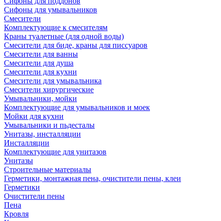
Сифоны для поддонов
Сифоны для умывальников
Смесители
Комплектующие к смесителям
Краны туалетные (для одной воды)
Смесители для биде, краны для писсуаров
Смесители для ванны
Смесители для душа
Смесители для кухни
Смесители для умывальника
Смесители хирургические
Умывальники, мойки
Комплектующие для умывальников и моек
Мойки для кухни
Умывальники и пьдесталы
Унитазы, инсталляции
Инсталляции
Комплектующие для унитазов
Унитазы
Строительные материалы
Герметики, монтажная пена, очистители пены, клеи
Герметики
Очистители пены
Пена
Кровля