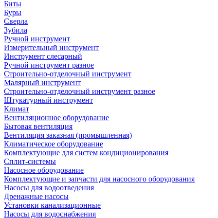
Биты
Буры
Сверла
Зубила
Ручной инструмент
Измерительный инструмент
Инструмент слесарный
Ручной инструмент разное
Строительно-отделочный инструмент
Малярный инструмент
Строительно-отделочный инструмент разное
Штукатурный инструмент
Климат
Вентиляционное оборудование
Бытовая вентиляция
Вентиляция заказная (промышленная)
Климатическое оборудование
Комплектующие для систем кондиционирования
Сплит-системы
Насосное оборудование
Комплектующие и запчасти для насосного оборудования
Насосы для водоотведения
Дренажные насосы
Установки канализационные
Насосы для водоснабжения