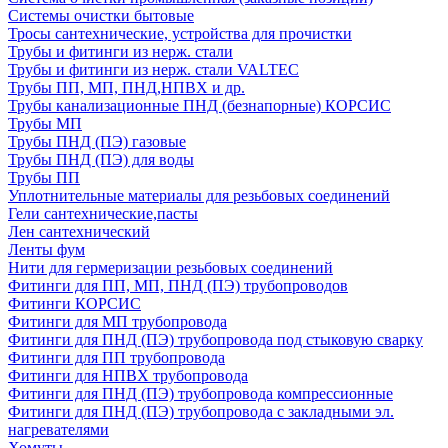
Системы очистки бытовые
Тросы сантехнические, устройства для прочистки
Трубы и фитинги из нерж. стали
Трубы и фитинги из нерж. стали VALTEC
Трубы ПП, МП, ПНД,НПВХ и др.
Трубы канализационные ПНД (безнапорные) КОРСИС
Трубы МП
Трубы ПНД (ПЭ) газовые
Трубы ПНД (ПЭ) для воды
Трубы ПП
Уплотнительные материалы для резьбовых соединений
Гели сантехнические,пасты
Лен сантехнический
Ленты фум
Нити для гермеризации резьбовых соединений
Фитинги для ПП, МП, ПНД (ПЭ) трубопроводов
Фитинги КОРСИС
Фитинги для МП трубопровода
Фитинги для ПНД (ПЭ) трубопровода под стыковую сварку
Фитинги для ПП трубопровода
Фитинги для НПВХ трубопровода
Фитинги для ПНД (ПЭ) трубопровода компрессионные
Фитинги для ПНД (ПЭ) трубопровода с закладными эл.
нагревателями
Хомуты