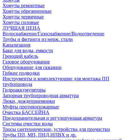
Хомуты ремонтные
Хомуты обрезиненные
Хомуты червячные
Хомуты силовые
ЛУЧШАЯ ЦЕНА
Водоснабжение/Газоснабжение/Водоотведение
Трубы и фитинги из нерж. стали
Канализация
Баки для воды, емкости
Греющий кабель
Газовое оборудование
Оборудование для скважин
Гибкие подводки
Инструменты и комплектующие для монтажа ПП
трубопровода
Гидроаккумуляторы
Запорная трубопроводная арматура
Люки, дождеприемники
Муфты противопожарные
Очистка БАССЕЙНА
Предохранительная и регулирующая арматура
Системы очистки воды
Тросы сантехнические, устройства для прочистки
Трубы ПП, МП, ПНД,НПВХ и др.