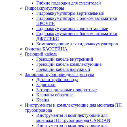
Гибкие подводки для смесителей
Гидроаккумуляторы
Гидроаккумуляторы вертикальные
Гидроаккумуляторы с блоком автоматики
ПРОЧИЕ
Гидроаккумуляторы горизонтальные
Гидроаккумуляторы с блоком автоматики
ДЖИЛЕКС
Комплектующие для гидроаккумуляторов
Очистка БАССЕЙНА
Греющий кабель
Греющий кабель внутренний
Греющий кабель комплектующие
Греющий кабель наружный
Запорная трубопроводная арматура
Детали трубопровода
Задвижки
Затворы дисковые поворотные
Клапаны обратные
Краны
Инструменты и комплектующие для монтажа ПП
трубопровода
Инструменты и комплектующие для
монтажа ПП трубопровода CANDAN
Инструменты и комплектующие для