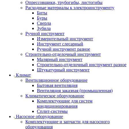
Опрессовщики, трубогибы, листогибы
Расходные материалы к электроинструменту
Биты
Буры
Сверла
Зубила
Ручной инструмент
Измерительный инструмент
Инструмент слесарный
Ручной инструмент разное
Строительно-отделочный инструмент
Малярный инструмент
Строительно-отделочный инструмент разное
Штукатурный инструмент
Климат
Вентиляционное оборудование
Бытовая вентиляция
Вентиляция заказная (промышленная)
Климатическое оборудование
Комплектующие для систем
кондиционирования
Сплит-системы
Насосное оборудование
Комплектующие и запчасти для насосного
оборудования