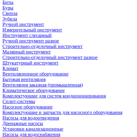
Биты
Буры
Сверла
Зубила
Ручной инструмент
Измерительный инструмент
Инструмент слесарный
Ручной инструмент разное
Строительно-отделочный инструмент
Малярный инструмент
Строительно-отделочный инструмент разное
Штукатурный инструмент
Климат
Вентиляционное оборудование
Бытовая вентиляция
Вентиляция заказная (промышленная)
Климатическое оборудование
Комплектующие для систем кондиционирования
Сплит-системы
Насосное оборудование
Комплектующие и запчасти для насосного оборудования
Насосы для водоотведения
Дренажные насосы
Установки канализационные
Насосы для водоснабжения