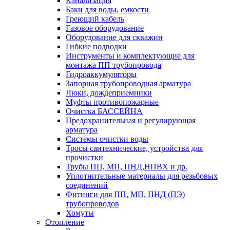
Канализация
Баки для воды, емкости
Греющий кабель
Газовое оборудование
Оборудование для скважин
Гибкие подводки
Инструменты и комплектующие для
монтажа ПП трубопровода
Гидроаккумуляторы
Запорная трубопроводная арматура
Люки, дождеприемники
Муфты противопожарные
Очистка БАССЕЙНА
Предохранительная и регулирующая
арматура
Системы очистки воды
Тросы сантехнические, устройства для
прочистки
Трубы ПП, МП, ПНД,НПВХ и др.
Уплотнительные материалы для резьбовых
соединений
Фитинги для ПП, МП, ПНД (ПЭ)
трубопроводов
Хомуты
Отопление