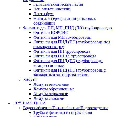
Гели сантехнические,пасты
Лен сантехнический
Ленты фум
Нити для гермеризации резьбовых
соединений
Фитинги для ПП, МП, ПНД (ПЭ) трубопроводов
Фитинги КОРСИС
Фитинги для МП трубопровода
Фитинги для ПНД (ПЭ) трубопровода под
стыковую сварку
Фитинги для ПП трубопровода
Фитинги для НПВХ трубопровода
Фитинги для ПНД (ПЭ) трубопровода
компрессионные
Фитинги для ПНД (ПЭ) трубопровода с
закладными эл. нагревателями
Хомуты
Хомуты ремонтные
Хомуты обрезиненные
Хомуты червячные
Хомуты силовые
ЛУЧШАЯ ЦЕНА
Водоснабжение/Газоснабжение/Водоотведение
Трубы и фитинги из нерж. стали