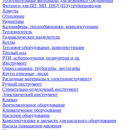
Уплотнительные материалы для резьбовых соединений
Фитинги для ПП, МП, ПНД (ПЭ) трубопроводов
Хомуты
Отопление
Радиаторы
Калориферы, теплообменники, комплектующие
Теплоноситель
Гидравлические разделители
Котлы
Тепловое оборудование, комплектующие
Тёплый пол
РТИ, асбопродукция, полиуретан и др.
Инструмент
Опрессовщики, трубогибы, листогибы
Круги отрезные, диски
Расходные материалы к электроинструменту
Ручной инструмент
Строительно-отделочный инструмент
Электрический инструмент
Климат
Вентиляционное оборудование
Климатическое оборудование
Насосное оборудование
Комплектующие и запчасти для насосного оборудования
Насосы повышения давления