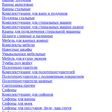
Ванны акриловые
Ванны стальные
Комплектующие для ванн и поддонов
Поддоны стальные
Комплектующие для стиральных машин
Комплектующие для стиральных машин разное
Краны для подключения стиральной машины
Шланги сливные и наливные
Мебель для ванных комнат
Комплекты мебели
Навесные шкафы
Умывальники мебельные
Мебель для кухни эконом
Тумбы под мойку
Полотенцесушители
Комплектующие для полотенцесушителей
Полотенцесушители с полимерным покрытием
Полотенцесушители шовные
Сантехника прочее
Сифоны
Комплектующие для сифонов
Сифоны для ванны
Сифоны для моек
Сифоны для писсуаров, биде, чаш генуя