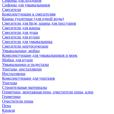
Сифоны для поддонов
Сифоны для умывальников
Смесители
Комплектующие к смесителям
Краны туалетные (для одной воды)
Смесители для биде, краны для писсуаров
Смесители для ванны
Смесители для душа
Смесители для кухни
Смесители для умывальника
Смесители хирургические
Умывальники, мойки
Комплектующие для умывальников и моек
Мойки для кухни
Умывальники и пьдесталы
Унитазы, инсталляции
Инсталляции
Комплектующие для унитазов
Унитазы
Строительные материалы
Герметики, монтажная пена, очистители пены, клеи
Герметики
Очистители пены
Пена
Кровля