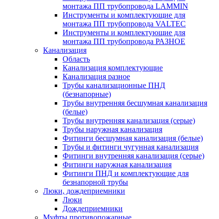
монтажа ПП трубопровода LAMMIN
Инструменты и комплектующие для
монтажа ПП трубопровода VALTEC
Инструменты и комплектующие для
монтажа ПП трубопровода РАЗНОЕ
Канализация
Область
Канализация комплектующие
Канализация разное
Трубы канализационные ПНД
(безнапорные)
Трубы внутренняя бесшумная канализация
(белые)
Трубы внутренняя канализация (серые)
Трубы наружная канализация
Фитинги бесшумная канализация (белые)
Трубы и фитинги чугунная канализация
Фитинги внутренняя канализация (серые)
Фитинги наружная канализация
Фитинги ПНД и комплектующие для
безнапорной трубы
Люки, дождеприемники
Люки
Дождеприемники
Муфты противопожарные