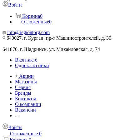
Войти
Корзина
0
Отложенные
0
info@regiontorg.com
640027, г. Курган, пр-т Машиностроителей, д. 30
641870, г. Шадринск, ул. Михайловская, д. 74
Вконтакте
Одноклассники
Акции
Магазины
Сервис
Бренды
Контакты
О компании
Вакансии
...
Войти
Отложенные
0
Корзина
0