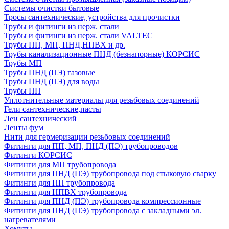
Системы очистки бытовые
Тросы сантехнические, устройства для прочистки
Трубы и фитинги из нерж. стали
Трубы и фитинги из нерж. стали VALTEC
Трубы ПП, МП, ПНД,НПВХ и др.
Трубы канализационные ПНД (безнапорные) КОРСИС
Трубы МП
Трубы ПНД (ПЭ) газовые
Трубы ПНД (ПЭ) для воды
Трубы ПП
Уплотнительные материалы для резьбовых соединений
Гели сантехнические,пасты
Лен сантехнический
Ленты фум
Нити для гермеризации резьбовых соединений
Фитинги для ПП, МП, ПНД (ПЭ) трубопроводов
Фитинги КОРСИС
Фитинги для МП трубопровода
Фитинги для ПНД (ПЭ) трубопровода под стыковую сварку
Фитинги для ПП трубопровода
Фитинги для НПВХ трубопровода
Фитинги для ПНД (ПЭ) трубопровода компрессионные
Фитинги для ПНД (ПЭ) трубопровода с закладными эл.
нагревателями
Хомуты