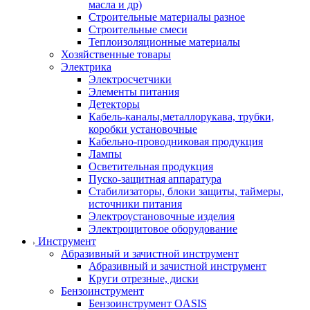
масла и др)
Строительные материалы разное
Строительные смеси
Теплоизоляционные материалы
Хозяйственные товары
Электрика
Электросчетчики
Элементы питания
Детекторы
Кабель-каналы,металлорукава, трубки,
коробки установочные
Кабельно-проводниковая продукция
Лампы
Осветительная продукция
Пуско-защитная аппаратура
Стабилизаторы, блоки защиты, таймеры,
источники питания
Электроустановочные изделия
Электрощитовое оборудование
Инструмент
Абразивный и зачистной инструмент
Абразивный и зачистной инструмент
Круги отрезные, диски
Бензоинструмент
Бензоинструмент OASIS