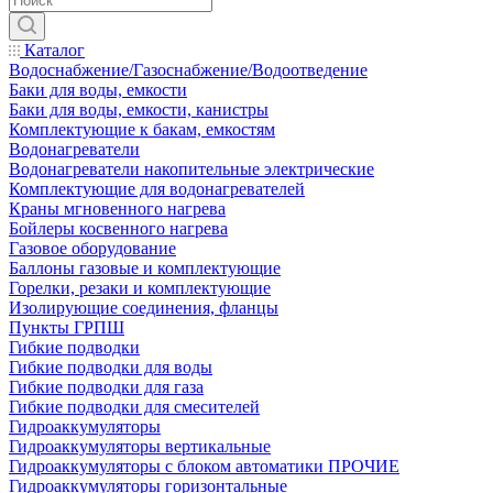
Каталог
Водоснабжение/Газоснабжение/Водоотведение
Баки для воды, емкости
Баки для воды, емкости, канистры
Комплектующие к бакам, емкостям
Водонагреватели
Водонагреватели накопительные электрические
Комплектующие для водонагревателей
Краны мгновенного нагрева
Бойлеры косвенного нагрева
Газовое оборудование
Баллоны газовые и комплектующие
Горелки, резаки и комплектующие
Изолирующие соединения, фланцы
Пункты ГРПШ
Гибкие подводки
Гибкие подводки для воды
Гибкие подводки для газа
Гибкие подводки для смесителей
Гидроаккумуляторы
Гидроаккумуляторы вертикальные
Гидроаккумуляторы с блоком автоматики ПРОЧИЕ
Гидроаккумуляторы горизонтальные