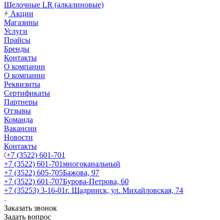
Щелочные LR (алкалиновые)
Акции
Магазины
Услуги
Прайсы
Бренды
Контакты
О компании
О компании
Реквизиты
Сертификаты
Партнеры
Отзывы
Команда
Вакансии
Новости
Контакты
+7 (3522) 601-701
+7 (3522) 601-701
многоканальный
+7 (3522) 605-705
Бажова, 97
+7 (3522) 601-707
Бурова-Петрова, 60
+7 (35253) 3-16-01
г. Шадринск, ул. Михайловская, 74
Заказать звонок
Задать вопрос