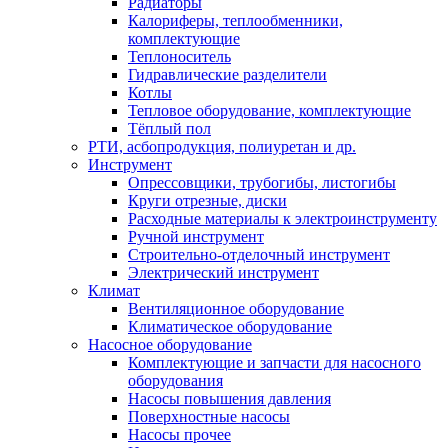
Радиаторы
Калориферы, теплообменники,
комплектующие
Теплоноситель
Гидравлические разделители
Котлы
Тепловое оборудование, комплектующие
Тёплый пол
РТИ, асбопродукция, полиуретан и др.
Инструмент
Опрессовщики, трубогибы, листогибы
Круги отрезные, диски
Расходные материалы к электроинструменту
Ручной инструмент
Строительно-отделочный инструмент
Электрический инструмент
Климат
Вентиляционное оборудование
Климатическое оборудование
Насосное оборудование
Комплектующие и запчасти для насосного
оборудования
Насосы повышения давления
Поверхностные насосы
Насосы прочее