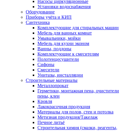
Насосы циркуляционные
Установки водоснабжения
Оборудование
Приборы учёта и КИП
Сантехника
Комплектующие для стиральных машин
Мебель для ванных комнат
Умывальники, мойки
Мебель для кухни эконом
Ванны, поддоны
Комплектующие к смесителям
Полотенцесушители
Сифоны
Смесители
Унитазы, инсталляции
Строительные материалы
Металлопрокат
Герметики, монтажная пена, очистители
пены, клеи
Кровля
Лакокрасочная продукция
Материалы для полов, стен и потолка
Метизная продукция/Такелаж
Печное литьё
Строительная химия (смазки, реагенты,