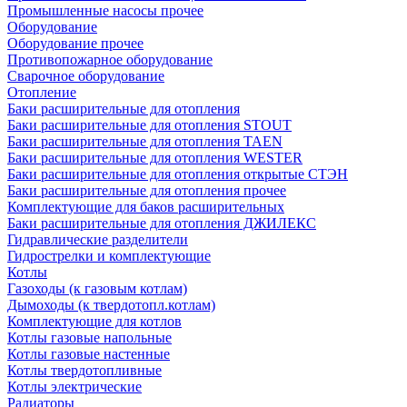
Промышленные насосы прочее
Оборудование
Оборудование прочее
Противопожарное оборудование
Сварочное оборудование
Отопление
Баки расширительные для отопления
Баки расширительные для отопления STOUT
Баки расширительные для отопления TAEN
Баки расширительные для отопления WESTER
Баки расширительные для отопления открытые СТЭН
Баки расширительные для отопления прочее
Комплектующие для баков расширительных
Баки расширительные для отопления ДЖИЛЕКС
Гидравлические разделители
Гидрострелки и комплектующие
Котлы
Газоходы (к газовым котлам)
Дымоходы (к твердотопл.котлам)
Комплектующие для котлов
Котлы газовые напольные
Котлы газовые настенные
Котлы твердотопливные
Котлы электрические
Радиаторы