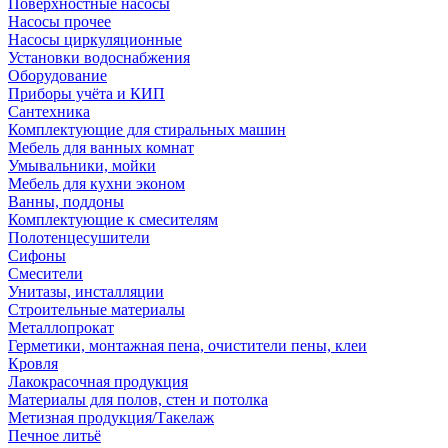
Поверхностные насосы
Насосы прочее
Насосы циркуляционные
Установки водоснабжения
Оборудование
Приборы учёта и КИП
Сантехника
Комплектующие для стиральных машин
Мебель для ванных комнат
Умывальники, мойки
Мебель для кухни эконом
Ванны, поддоны
Комплектующие к смесителям
Полотенцесушители
Сифоны
Смесители
Унитазы, инсталляции
Строительные материалы
Металлопрокат
Герметики, монтажная пена, очистители пены, клеи
Кровля
Лакокрасочная продукция
Материалы для полов, стен и потолка
Метизная продукция/Такелаж
Печное литьё