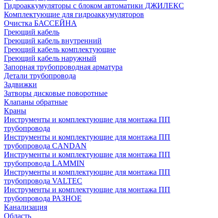
Гидроаккумуляторы с блоком автоматики ДЖИЛЕКС
Комплектующие для гидроаккумуляторов
Очистка БАССЕЙНА
Греющий кабель
Греющий кабель внутренний
Греющий кабель комплектующие
Греющий кабель наружный
Запорная трубопроводная арматура
Детали трубопровода
Задвижки
Затворы дисковые поворотные
Клапаны обратные
Краны
Инструменты и комплектующие для монтажа ПП
трубопровода
Инструменты и комплектующие для монтажа ПП
трубопровода CANDAN
Инструменты и комплектующие для монтажа ПП
трубопровода LAMMIN
Инструменты и комплектующие для монтажа ПП
трубопровода VALTEC
Инструменты и комплектующие для монтажа ПП
трубопровода РАЗНОЕ
Канализация
Область