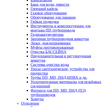
Канализация
Баки для воды, емкости
Греющий кабель
Газовое оборудование
Оборудование для скважин
Гибкие подводки
Инструменты и комплектующие для
монтажа ПП трубопровода
Гидроаккумуляторы
Запорная трубопроводная арматура
Люки, дождеприемники
Муфты противопожарные
Очистка БАССЕЙНА
Предохранительная и регулирующая
арматура
Системы очистки воды
Тросы сантехнические, устройства для
прочистки
Трубы ПП, МП, ПНД,НПВХ и др.
Уплотнительные материалы для резьбовых
соединений
Фитинги для ПП, МП, ПНД (ПЭ)
трубопроводов
Хомуты
Отопление