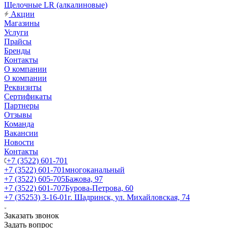
Щелочные LR (алкалиновые)
Акции
Магазины
Услуги
Прайсы
Бренды
Контакты
О компании
О компании
Реквизиты
Сертификаты
Партнеры
Отзывы
Команда
Вакансии
Новости
Контакты
+7 (3522) 601-701
+7 (3522) 601-701
многоканальный
+7 (3522) 605-705
Бажова, 97
+7 (3522) 601-707
Бурова-Петрова, 60
+7 (35253) 3-16-01
г. Шадринск, ул. Михайловская, 74
Заказать звонок
Задать вопрос