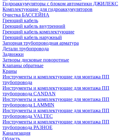
Гидроаккумуляторы с блоком автоматики ДЖИЛЕКС
Комплектующие для гидроаккумуляторов
Очистка БАССЕЙНА
Греющий кабель
Греющий кабель внутренний
Греющий кабель комплектующие
Греющий кабель наружный
Запорная трубопроводная арматура
Детали трубопровода
Задвижки
Затворы дисковые поворотные
Клапаны обратные
Краны
Инструменты и комплектующие для монтажа ПП
трубопровода
Инструменты и комплектующие для монтажа ПП
трубопровода CANDAN
Инструменты и комплектующие для монтажа ПП
трубопровода LAMMIN
Инструменты и комплектующие для монтажа ПП
трубопровода VALTEC
Инструменты и комплектующие для монтажа ПП
трубопровода РАЗНОЕ
Канализация
Область