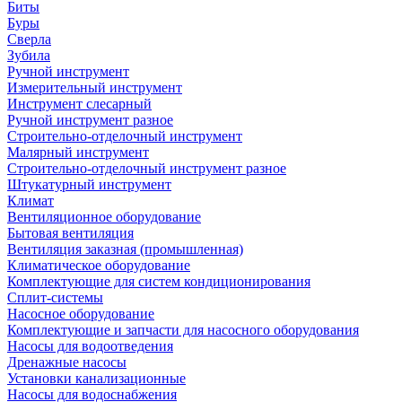
Биты
Буры
Сверла
Зубила
Ручной инструмент
Измерительный инструмент
Инструмент слесарный
Ручной инструмент разное
Строительно-отделочный инструмент
Малярный инструмент
Строительно-отделочный инструмент разное
Штукатурный инструмент
Климат
Вентиляционное оборудование
Бытовая вентиляция
Вентиляция заказная (промышленная)
Климатическое оборудование
Комплектующие для систем кондиционирования
Сплит-системы
Насосное оборудование
Комплектующие и запчасти для насосного оборудования
Насосы для водоотведения
Дренажные насосы
Установки канализационные
Насосы для водоснабжения