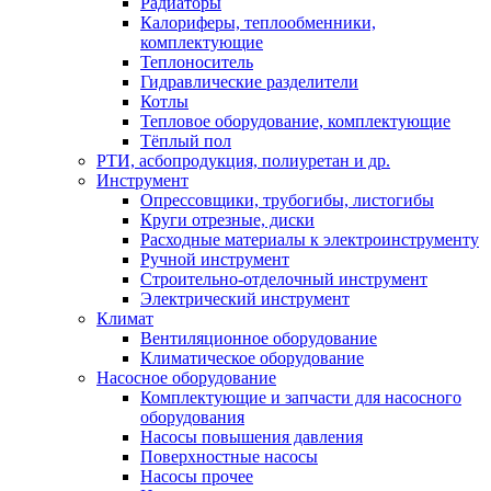
Радиаторы
Калориферы, теплообменники,
комплектующие
Теплоноситель
Гидравлические разделители
Котлы
Тепловое оборудование, комплектующие
Тёплый пол
РТИ, асбопродукция, полиуретан и др.
Инструмент
Опрессовщики, трубогибы, листогибы
Круги отрезные, диски
Расходные материалы к электроинструменту
Ручной инструмент
Строительно-отделочный инструмент
Электрический инструмент
Климат
Вентиляционное оборудование
Климатическое оборудование
Насосное оборудование
Комплектующие и запчасти для насосного
оборудования
Насосы повышения давления
Поверхностные насосы
Насосы прочее