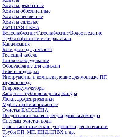
Хомуты ремонтные
Хомуты обрезиненные
Хомуты червячные
Хомуты силовые
ЛУЧШАЯ ЦЕНА
Водоснабжение/Газоснабжение/Водоотведение
Трубы и фитинги из нерж. стали
Канализация
Баки для воды, емкости
Греющий кабель
Газовое оборудование
Оборудование для скважин
Гибкие подводки
Инструменты и комплектующие для монтажа ПП
трубопровода
Гидроаккумуляторы
Запорная трубопроводная арматура
Люки, дождеприемники
Муфты противопожарные
Очистка БАССЕЙНА
Предохранительная и регулирующая арматура
Системы очистки воды
Тросы сантехнические, устройства для прочистки
Трубы ПП, МП, ПНД,НПВХ и др.