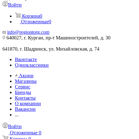
Войти
Корзина
0
Отложенные
0
info@regiontorg.com
640027, г. Курган, пр-т Машиностроителей, д. 30
641870, г. Шадринск, ул. Михайловская, д. 74
Вконтакте
Одноклассники
Акции
Магазины
Сервис
Бренды
Контакты
О компании
Вакансии
...
Войти
Отложенные
0
Корзина
0