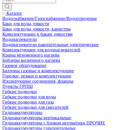
Каталог
Водоснабжение/Газоснабжение/Водоотведение
Баки для воды, емкости
Баки для воды, емкости, канистры
Комплектующие к бакам, емкостям
Водонагреватели
Водонагреватели накопительные электрические
Комплектующие для водонагревателей
Краны мгновенного нагрева
Бойлеры косвенного нагрева
Газовое оборудование
Баллоны газовые и комплектующие
Горелки, резаки и комплектующие
Изолирующие соединения, фланцы
Пункты ГРПШ
Гибкие подводки
Гибкие подводки для воды
Гибкие подводки для газа
Гибкие подводки для смесителей
Гидроаккумуляторы
Гидроаккумуляторы вертикальные
Гидроаккумуляторы с блоком автоматики ПРОЧИЕ
Гидроаккумуляторы горизонтальные