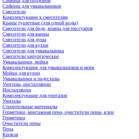
Сифоны для поддонов
Сифоны для умывальников
Смесители
Комплектующие к смесителям
Краны туалетные (для одной воды)
Смесители для биде, краны для писсуаров
Смесители для ванны
Смесители для душа
Смесители для кухни
Смесители для умывальника
Смесители хирургические
Умывальники, мойки
Комплектующие для умывальников и моек
Мойки для кухни
Умывальники и пьдесталы
Унитазы, инсталляции
Инсталляции
Комплектующие для унитазов
Унитазы
Строительные материалы
Герметики, монтажная пена, очистители пены, клеи
Герметики
Очистители пены
Пена
Кровля