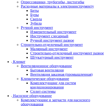
Опрессовщики, трубогибы, листогибы
Расходные материалы к электроинструменту
Биты
Буры
Сверла
Зубила
Ручной инструмент
Измерительный инструмент
Инструмент слесарный
Ручной инструмент разное
Строительно-отделочный инструмент
Малярный инструмент
Строительно-отделочный инструмент разное
Штукатурный инструмент
Климат
Вентиляционное оборудование
Бытовая вентиляция
Вентиляция заказная (промышленная)
Климатическое оборудование
Комплектующие для систем
кондиционирования
Сплит-системы
Насосное оборудование
Комплектующие и запчасти для насосного
оборудования