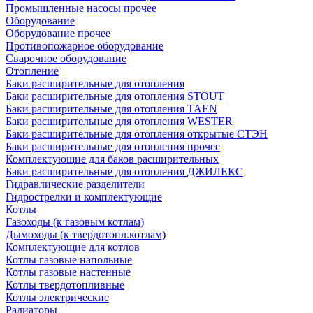
Промышленные насосы прочее
Оборудование
Оборудование прочее
Противопожарное оборудование
Сварочное оборудование
Отопление
Баки расширительные для отопления
Баки расширительные для отопления STOUT
Баки расширительные для отопления TAEN
Баки расширительные для отопления WESTER
Баки расширительные для отопления открытые СТЭН
Баки расширительные для отопления прочее
Комплектующие для баков расширительных
Баки расширительные для отопления ДЖИЛЕКС
Гидравлические разделители
Гидрострелки и комплектующие
Котлы
Газоходы (к газовым котлам)
Дымоходы (к твердотопл.котлам)
Комплектующие для котлов
Котлы газовые напольные
Котлы газовые настенные
Котлы твердотопливные
Котлы электрические
Радиаторы