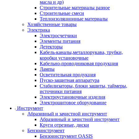
масла и др)
Строительные материалы разное
Строительные смеси
Теплоизоляционные материалы
Хозяйственные товары
Электрика
Электросчетчики
Элементы питания
Детекторы
Кабель-каналы,металлорукава, трубки,
коробки установочные
Кабельно-проводниковая продукция
Лампы
Осветительная продукция
Пуско-защитная аппаратура
Стабилизаторы, блоки защиты, таймеры,
источники питания
Электроустановочные изделия
Электрощитовое оборудование
Инструмент
Абразивный и зачистной инструмент
Абразивный и зачистной инструмент
Круги отрезные, диски
Бензоинструмент
Бензоинструмент OASIS