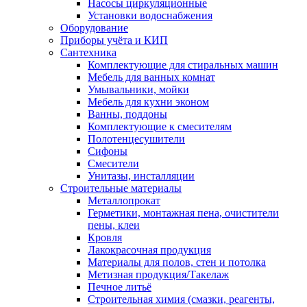
Насосы циркуляционные
Установки водоснабжения
Оборудование
Приборы учёта и КИП
Сантехника
Комплектующие для стиральных машин
Мебель для ванных комнат
Умывальники, мойки
Мебель для кухни эконом
Ванны, поддоны
Комплектующие к смесителям
Полотенцесушители
Сифоны
Смесители
Унитазы, инсталляции
Строительные материалы
Металлопрокат
Герметики, монтажная пена, очистители
пены, клеи
Кровля
Лакокрасочная продукция
Материалы для полов, стен и потолка
Метизная продукция/Такелаж
Печное литьё
Строительная химия (смазки, реагенты,