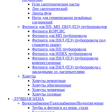
Гели сантехнические,пасты
Лен сантехнический
Ленты фум
Нити для гермеризации резьбовых
соединений
Фитинги для ПП, МП, ПНД (ПЭ) трубопроводов
Фитинги КОРСИС
Фитинги для МП трубопровода
Фитинги для ПНД (ПЭ) трубопровода под
стыковую сварку
Фитинги для ПП трубопровода
Фитинги для НПВХ трубопровода
Фитинги для ПНД (ПЭ) трубопровода
компрессионные
Фитинги для ПНД (ПЭ) трубопровода с
закладными эл. нагревателями
Хомуты
Хомуты ремонтные
Хомуты обрезиненные
Хомуты червячные
Хомуты силовые
ЛУЧШАЯ ЦЕНА
Водоснабжение/Газоснабжение/Водоотведение
Трубы и фитинги из нерж. стали