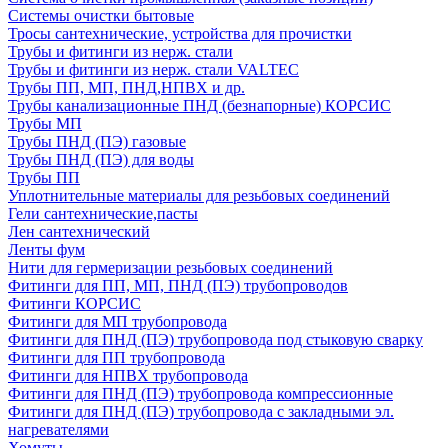
Системы очистки бытовые
Тросы сантехнические, устройства для прочистки
Трубы и фитинги из нерж. стали
Трубы и фитинги из нерж. стали VALTEC
Трубы ПП, МП, ПНД,НПВХ и др.
Трубы канализационные ПНД (безнапорные) КОРСИС
Трубы МП
Трубы ПНД (ПЭ) газовые
Трубы ПНД (ПЭ) для воды
Трубы ПП
Уплотнительные материалы для резьбовых соединений
Гели сантехнические,пасты
Лен сантехнический
Ленты фум
Нити для гермеризации резьбовых соединений
Фитинги для ПП, МП, ПНД (ПЭ) трубопроводов
Фитинги КОРСИС
Фитинги для МП трубопровода
Фитинги для ПНД (ПЭ) трубопровода под стыковую сварку
Фитинги для ПП трубопровода
Фитинги для НПВХ трубопровода
Фитинги для ПНД (ПЭ) трубопровода компрессионные
Фитинги для ПНД (ПЭ) трубопровода с закладными эл.
нагревателями
Хомуты