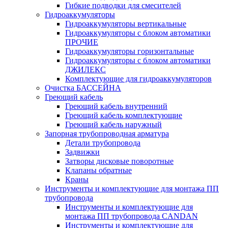
Гибкие подводки для смесителей
Гидроаккумуляторы
Гидроаккумуляторы вертикальные
Гидроаккумуляторы с блоком автоматики
ПРОЧИЕ
Гидроаккумуляторы горизонтальные
Гидроаккумуляторы с блоком автоматики
ДЖИЛЕКС
Комплектующие для гидроаккумуляторов
Очистка БАССЕЙНА
Греющий кабель
Греющий кабель внутренний
Греющий кабель комплектующие
Греющий кабель наружный
Запорная трубопроводная арматура
Детали трубопровода
Задвижки
Затворы дисковые поворотные
Клапаны обратные
Краны
Инструменты и комплектующие для монтажа ПП
трубопровода
Инструменты и комплектующие для
монтажа ПП трубопровода CANDAN
Инструменты и комплектующие для