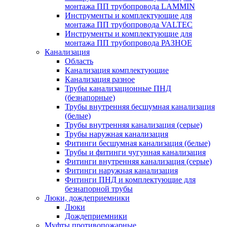
монтажа ПП трубопровода LAMMIN
Инструменты и комплектующие для
монтажа ПП трубопровода VALTEC
Инструменты и комплектующие для
монтажа ПП трубопровода РАЗНОЕ
Канализация
Область
Канализация комплектующие
Канализация разное
Трубы канализационные ПНД
(безнапорные)
Трубы внутренняя бесшумная канализация
(белые)
Трубы внутренняя канализация (серые)
Трубы наружная канализация
Фитинги бесшумная канализация (белые)
Трубы и фитинги чугунная канализация
Фитинги внутренняя канализация (серые)
Фитинги наружная канализация
Фитинги ПНД и комплектующие для
безнапорной трубы
Люки, дождеприемники
Люки
Дождеприемники
Муфты противопожарные