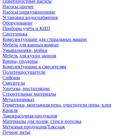
Поверхностные насосы
Насосы прочее
Насосы циркуляционные
Установки водоснабжения
Оборудование
Приборы учёта и КИП
Сантехника
Комплектующие для стиральных машин
Мебель для ванных комнат
Умывальники, мойки
Мебель для кухни эконом
Ванны, поддоны
Комплектующие к смесителям
Полотенцесушители
Сифоны
Смесители
Унитазы, инсталляции
Строительные материалы
Металлопрокат
Герметики, монтажная пена, очистители пены, клеи
Кровля
Лакокрасочная продукция
Материалы для полов, стен и потолка
Метизная продукция/Такелаж
Печное литьё