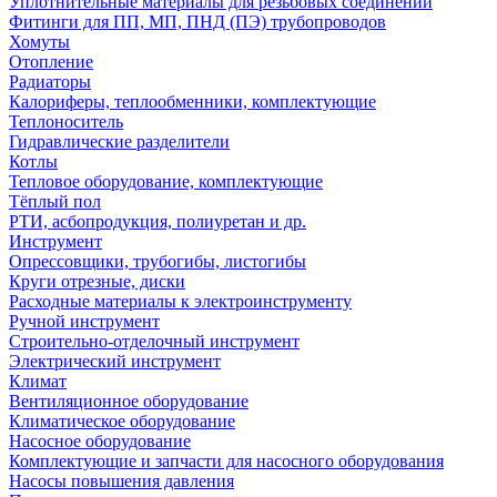
Уплотнительные материалы для резьбовых соединений
Фитинги для ПП, МП, ПНД (ПЭ) трубопроводов
Хомуты
Отопление
Радиаторы
Калориферы, теплообменники, комплектующие
Теплоноситель
Гидравлические разделители
Котлы
Тепловое оборудование, комплектующие
Тёплый пол
РТИ, асбопродукция, полиуретан и др.
Инструмент
Опрессовщики, трубогибы, листогибы
Круги отрезные, диски
Расходные материалы к электроинструменту
Ручной инструмент
Строительно-отделочный инструмент
Электрический инструмент
Климат
Вентиляционное оборудование
Климатическое оборудование
Насосное оборудование
Комплектующие и запчасти для насосного оборудования
Насосы повышения давления