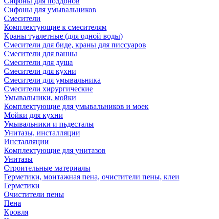
Сифоны для поддонов
Сифоны для умывальников
Смесители
Комплектующие к смесителям
Краны туалетные (для одной воды)
Смесители для биде, краны для писсуаров
Смесители для ванны
Смесители для душа
Смесители для кухни
Смесители для умывальника
Смесители хирургические
Умывальники, мойки
Комплектующие для умывальников и моек
Мойки для кухни
Умывальники и пьдесталы
Унитазы, инсталляции
Инсталляции
Комплектующие для унитазов
Унитазы
Строительные материалы
Герметики, монтажная пена, очистители пены, клеи
Герметики
Очистители пены
Пена
Кровля