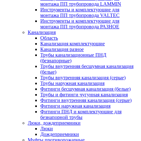
монтажа ПП трубопровода LAMMIN
Инструменты и комплектующие для
монтажа ПП трубопровода VALTEC
Инструменты и комплектующие для
монтажа ПП трубопровода РАЗНОЕ
Канализация
Область
Канализация комплектующие
Канализация разное
Трубы канализационные ПНД
(безнапорные)
Трубы внутренняя бесшумная канализация
(белые)
Трубы внутренняя канализация (серые)
Трубы наружная канализация
Фитинги бесшумная канализация (белые)
Трубы и фитинги чугунная канализация
Фитинги внутренняя канализация (серые)
Фитинги наружная канализация
Фитинги ПНД и комплектующие для
безнапорной трубы
Люки, дождеприемники
Люки
Дождеприемники
Муфты противопожарные