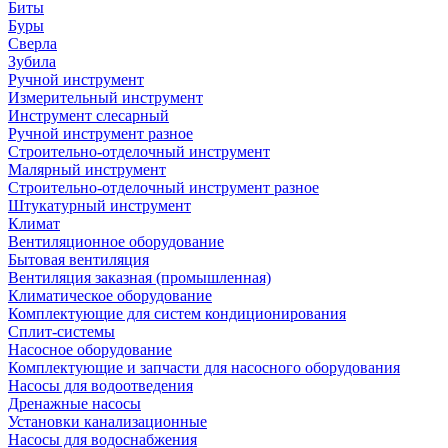
Биты
Буры
Сверла
Зубила
Ручной инструмент
Измерительный инструмент
Инструмент слесарный
Ручной инструмент разное
Строительно-отделочный инструмент
Малярный инструмент
Строительно-отделочный инструмент разное
Штукатурный инструмент
Климат
Вентиляционное оборудование
Бытовая вентиляция
Вентиляция заказная (промышленная)
Климатическое оборудование
Комплектующие для систем кондиционирования
Сплит-системы
Насосное оборудование
Комплектующие и запчасти для насосного оборудования
Насосы для водоотведения
Дренажные насосы
Установки канализационные
Насосы для водоснабжения