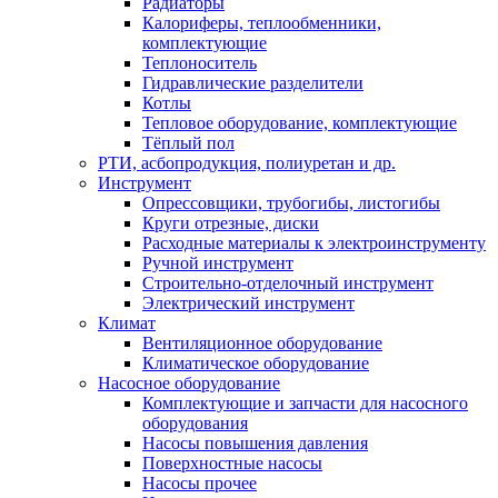
Радиаторы
Калориферы, теплообменники,
комплектующие
Теплоноситель
Гидравлические разделители
Котлы
Тепловое оборудование, комплектующие
Тёплый пол
РТИ, асбопродукция, полиуретан и др.
Инструмент
Опрессовщики, трубогибы, листогибы
Круги отрезные, диски
Расходные материалы к электроинструменту
Ручной инструмент
Строительно-отделочный инструмент
Электрический инструмент
Климат
Вентиляционное оборудование
Климатическое оборудование
Насосное оборудование
Комплектующие и запчасти для насосного
оборудования
Насосы повышения давления
Поверхностные насосы
Насосы прочее