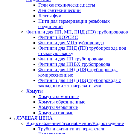
Гели сантехнические,пасты
Лен сантехнический
Ленты фум
Нити для гермеризации резьбовых
соединений
Фитинги для ПП, МП, ПНД (ПЭ) трубопроводов
Фитинги КОРСИС
Фитинги для МП трубопровода
Фитинги для ПНД (ПЭ) трубопровода под
стыковую сварку
Фитинги для ПП трубопровода
Фитинги для НПВХ трубопровода
Фитинги для ПНД (ПЭ) трубопровода
компрессионные
Фитинги для ПНД (ПЭ) трубопровода с
закладными эл. нагревателями
Хомуты
Хомуты ремонтные
Хомуты обрезиненные
Хомуты червячные
Хомуты силовые
ЛУЧШАЯ ЦЕНА
Водоснабжение/Газоснабжение/Водоотведение
Трубы и фитинги из нерж. стали