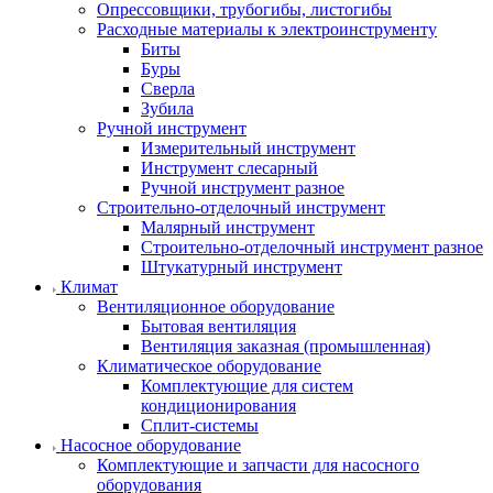
Опрессовщики, трубогибы, листогибы
Расходные материалы к электроинструменту
Биты
Буры
Сверла
Зубила
Ручной инструмент
Измерительный инструмент
Инструмент слесарный
Ручной инструмент разное
Строительно-отделочный инструмент
Малярный инструмент
Строительно-отделочный инструмент разное
Штукатурный инструмент
Климат
Вентиляционное оборудование
Бытовая вентиляция
Вентиляция заказная (промышленная)
Климатическое оборудование
Комплектующие для систем
кондиционирования
Сплит-системы
Насосное оборудование
Комплектующие и запчасти для насосного
оборудования