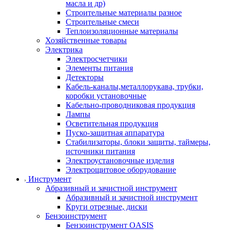
масла и др)
Строительные материалы разное
Строительные смеси
Теплоизоляционные материалы
Хозяйственные товары
Электрика
Электросчетчики
Элементы питания
Детекторы
Кабель-каналы,металлорукава, трубки,
коробки установочные
Кабельно-проводниковая продукция
Лампы
Осветительная продукция
Пуско-защитная аппаратура
Стабилизаторы, блоки защиты, таймеры,
источники питания
Электроустановочные изделия
Электрощитовое оборудование
Инструмент
Абразивный и зачистной инструмент
Абразивный и зачистной инструмент
Круги отрезные, диски
Бензоинструмент
Бензоинструмент OASIS