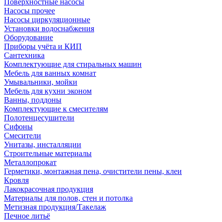
Поверхностные насосы
Насосы прочее
Насосы циркуляционные
Установки водоснабжения
Оборудование
Приборы учёта и КИП
Сантехника
Комплектующие для стиральных машин
Мебель для ванных комнат
Умывальники, мойки
Мебель для кухни эконом
Ванны, поддоны
Комплектующие к смесителям
Полотенцесушители
Сифоны
Смесители
Унитазы, инсталляции
Строительные материалы
Металлопрокат
Герметики, монтажная пена, очистители пены, клеи
Кровля
Лакокрасочная продукция
Материалы для полов, стен и потолка
Метизная продукция/Такелаж
Печное литьё