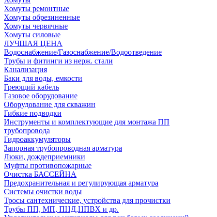
Хомуты ремонтные
Хомуты обрезиненные
Хомуты червячные
Хомуты силовые
ЛУЧШАЯ ЦЕНА
Водоснабжение/Газоснабжение/Водоотведение
Трубы и фитинги из нерж. стали
Канализация
Баки для воды, емкости
Греющий кабель
Газовое оборудование
Оборудование для скважин
Гибкие подводки
Инструменты и комплектующие для монтажа ПП
трубопровода
Гидроаккумуляторы
Запорная трубопроводная арматура
Люки, дождеприемники
Муфты противопожарные
Очистка БАССЕЙНА
Предохранительная и регулирующая арматура
Системы очистки воды
Тросы сантехнические, устройства для прочистки
Трубы ПП, МП, ПНД,НПВХ и др.