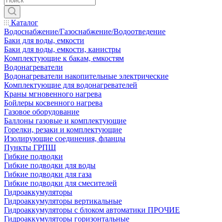
Каталог
Водоснабжение/Газоснабжение/Водоотведение
Баки для воды, емкости
Баки для воды, емкости, канистры
Комплектующие к бакам, емкостям
Водонагреватели
Водонагреватели накопительные электрические
Комплектующие для водонагревателей
Краны мгновенного нагрева
Бойлеры косвенного нагрева
Газовое оборудование
Баллоны газовые и комплектующие
Горелки, резаки и комплектующие
Изолирующие соединения, фланцы
Пункты ГРПШ
Гибкие подводки
Гибкие подводки для воды
Гибкие подводки для газа
Гибкие подводки для смесителей
Гидроаккумуляторы
Гидроаккумуляторы вертикальные
Гидроаккумуляторы с блоком автоматики ПРОЧИЕ
Гидроаккумуляторы горизонтальные