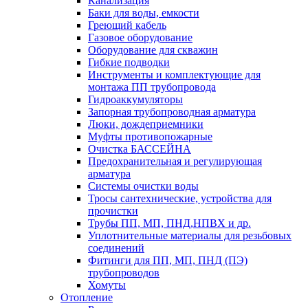
Канализация
Баки для воды, емкости
Греющий кабель
Газовое оборудование
Оборудование для скважин
Гибкие подводки
Инструменты и комплектующие для
монтажа ПП трубопровода
Гидроаккумуляторы
Запорная трубопроводная арматура
Люки, дождеприемники
Муфты противопожарные
Очистка БАССЕЙНА
Предохранительная и регулирующая
арматура
Системы очистки воды
Тросы сантехнические, устройства для
прочистки
Трубы ПП, МП, ПНД,НПВХ и др.
Уплотнительные материалы для резьбовых
соединений
Фитинги для ПП, МП, ПНД (ПЭ)
трубопроводов
Хомуты
Отопление