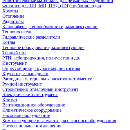
Уплотнительные материалы для резьбовых соединений
Фитинги для ПП, МП, ПНД (ПЭ) трубопроводов
Хомуты
Отопление
Радиаторы
Калориферы, теплообменники, комплектующие
Теплоноситель
Гидравлические разделители
Котлы
Тепловое оборудование, комплектующие
Тёплый пол
РТИ, асбопродукция, полиуретан и др.
Инструмент
Опрессовщики, трубогибы, листогибы
Круги отрезные, диски
Расходные материалы к электроинструменту
Ручной инструмент
Строительно-отделочный инструмент
Электрический инструмент
Климат
Вентиляционное оборудование
Климатическое оборудование
Насосное оборудование
Комплектующие и запчасти для насосного оборудования
Насосы повышения давления