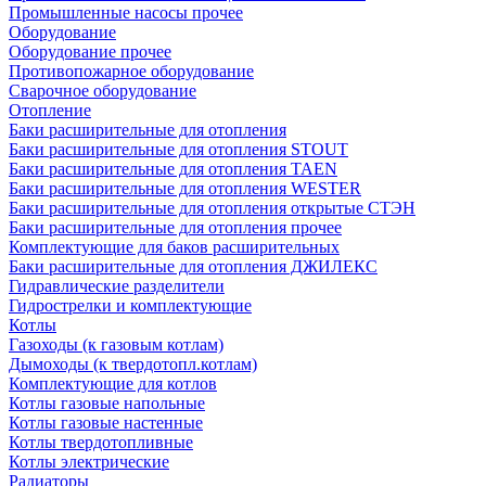
Промышленные насосы прочее
Оборудование
Оборудование прочее
Противопожарное оборудование
Сварочное оборудование
Отопление
Баки расширительные для отопления
Баки расширительные для отопления STOUT
Баки расширительные для отопления TAEN
Баки расширительные для отопления WESTER
Баки расширительные для отопления открытые СТЭН
Баки расширительные для отопления прочее
Комплектующие для баков расширительных
Баки расширительные для отопления ДЖИЛЕКС
Гидравлические разделители
Гидрострелки и комплектующие
Котлы
Газоходы (к газовым котлам)
Дымоходы (к твердотопл.котлам)
Комплектующие для котлов
Котлы газовые напольные
Котлы газовые настенные
Котлы твердотопливные
Котлы электрические
Радиаторы