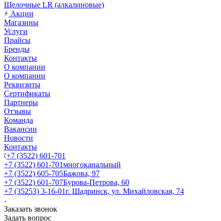
Щелочные LR (алкалиновые)
Акции
Магазины
Услуги
Прайсы
Бренды
Контакты
О компании
О компании
Реквизиты
Сертификаты
Партнеры
Отзывы
Команда
Вакансии
Новости
Контакты
+7 (3522) 601-701
+7 (3522) 601-701
многоканальный
+7 (3522) 605-705
Бажова, 97
+7 (3522) 601-707
Бурова-Петрова, 60
+7 (35253) 3-16-01
г. Шадринск, ул. Михайловская, 74
Заказать звонок
Задать вопрос