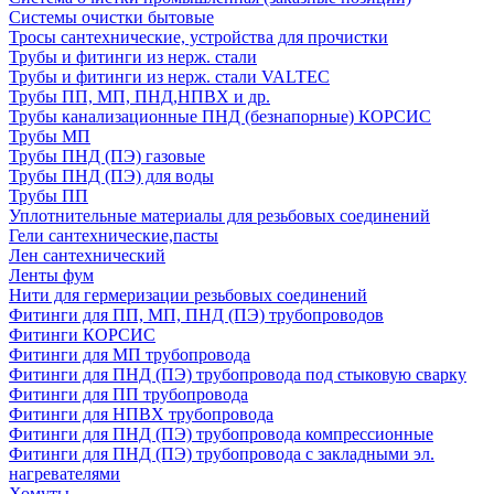
Системы очистки бытовые
Тросы сантехнические, устройства для прочистки
Трубы и фитинги из нерж. стали
Трубы и фитинги из нерж. стали VALTEC
Трубы ПП, МП, ПНД,НПВХ и др.
Трубы канализационные ПНД (безнапорные) КОРСИС
Трубы МП
Трубы ПНД (ПЭ) газовые
Трубы ПНД (ПЭ) для воды
Трубы ПП
Уплотнительные материалы для резьбовых соединений
Гели сантехнические,пасты
Лен сантехнический
Ленты фум
Нити для гермеризации резьбовых соединений
Фитинги для ПП, МП, ПНД (ПЭ) трубопроводов
Фитинги КОРСИС
Фитинги для МП трубопровода
Фитинги для ПНД (ПЭ) трубопровода под стыковую сварку
Фитинги для ПП трубопровода
Фитинги для НПВХ трубопровода
Фитинги для ПНД (ПЭ) трубопровода компрессионные
Фитинги для ПНД (ПЭ) трубопровода с закладными эл.
нагревателями
Хомуты