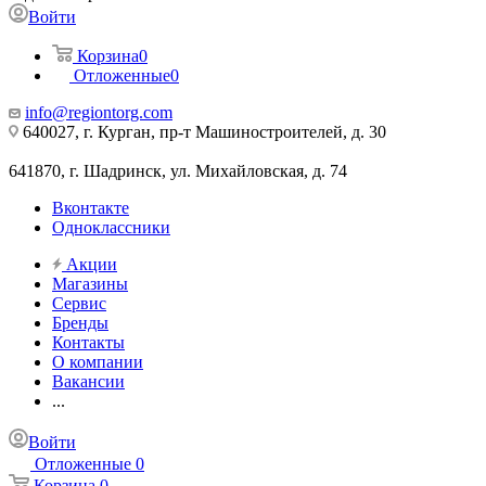
Войти
Корзина
0
Отложенные
0
info@regiontorg.com
640027, г. Курган, пр-т Машиностроителей, д. 30
641870, г. Шадринск, ул. Михайловская, д. 74
Вконтакте
Одноклассники
Акции
Магазины
Сервис
Бренды
Контакты
О компании
Вакансии
...
Войти
Отложенные
0
Корзина
0