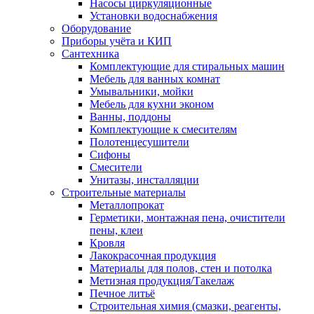
Насосы циркуляционные
Установки водоснабжения
Оборудование
Приборы учёта и КИП
Сантехника
Комплектующие для стиральных машин
Мебель для ванных комнат
Умывальники, мойки
Мебель для кухни эконом
Ванны, поддоны
Комплектующие к смесителям
Полотенцесушители
Сифоны
Смесители
Унитазы, инсталляции
Строительные материалы
Металлопрокат
Герметики, монтажная пена, очистители
пены, клеи
Кровля
Лакокрасочная продукция
Материалы для полов, стен и потолка
Метизная продукция/Такелаж
Печное литьё
Строительная химия (смазки, реагенты,