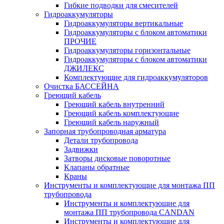
Гибкие подводки для смесителей
Гидроаккумуляторы
Гидроаккумуляторы вертикальные
Гидроаккумуляторы с блоком автоматики
ПРОЧИЕ
Гидроаккумуляторы горизонтальные
Гидроаккумуляторы с блоком автоматики
ДЖИЛЕКС
Комплектующие для гидроаккумуляторов
Очистка БАССЕЙНА
Греющий кабель
Греющий кабель внутренний
Греющий кабель комплектующие
Греющий кабель наружный
Запорная трубопроводная арматура
Детали трубопровода
Задвижки
Затворы дисковые поворотные
Клапаны обратные
Краны
Инструменты и комплектующие для монтажа ПП
трубопровода
Инструменты и комплектующие для
монтажа ПП трубопровода CANDAN
Инструменты и комплектующие для