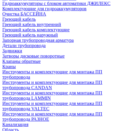
Гидроаккумуляторы с блоком автоматики ДЖИЛЕКС
Комплектующие для гидроаккумуляторов
Очистка БАССЕЙНА
Греющий кабель
Греющий кабель внутренний
Греющий кабель комплектующие
Греющий кабель наружный
Запорная трубопроводная арматура
Детали трубопровода
Задвижки
Затворы дисковые поворотные
Клапаны обратные
Краны
Инструменты и комплектующие для монтажа ПП
трубопровода
Инструменты и комплектующие для монтажа ПП
трубопровода CANDAN
Инструменты и комплектующие для монтажа ПП
трубопровода LAMMIN
Инструменты и комплектующие для монтажа ПП
трубопровода VALTEC
Инструменты и комплектующие для монтажа ПП
трубопровода РАЗНОЕ
Канализация
Область