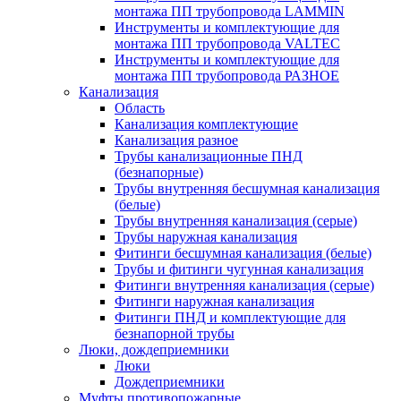
монтажа ПП трубопровода LAMMIN
Инструменты и комплектующие для
монтажа ПП трубопровода VALTEC
Инструменты и комплектующие для
монтажа ПП трубопровода РАЗНОЕ
Канализация
Область
Канализация комплектующие
Канализация разное
Трубы канализационные ПНД
(безнапорные)
Трубы внутренняя бесшумная канализация
(белые)
Трубы внутренняя канализация (серые)
Трубы наружная канализация
Фитинги бесшумная канализация (белые)
Трубы и фитинги чугунная канализация
Фитинги внутренняя канализация (серые)
Фитинги наружная канализация
Фитинги ПНД и комплектующие для
безнапорной трубы
Люки, дождеприемники
Люки
Дождеприемники
Муфты противопожарные