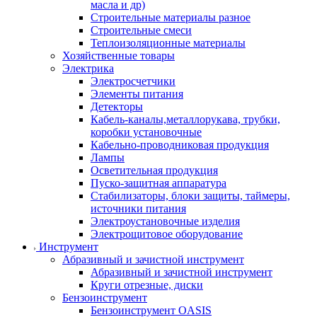
масла и др)
Строительные материалы разное
Строительные смеси
Теплоизоляционные материалы
Хозяйственные товары
Электрика
Электросчетчики
Элементы питания
Детекторы
Кабель-каналы,металлорукава, трубки,
коробки установочные
Кабельно-проводниковая продукция
Лампы
Осветительная продукция
Пуско-защитная аппаратура
Стабилизаторы, блоки защиты, таймеры,
источники питания
Электроустановочные изделия
Электрощитовое оборудование
Инструмент
Абразивный и зачистной инструмент
Абразивный и зачистной инструмент
Круги отрезные, диски
Бензоинструмент
Бензоинструмент OASIS