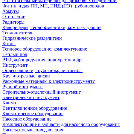
Уплотнительные материалы для резьбовых соединений
Фитинги для ПП, МП, ПНД (ПЭ) трубопроводов
Хомуты
Отопление
Радиаторы
Калориферы, теплообменники, комплектующие
Теплоноситель
Гидравлические разделители
Котлы
Тепловое оборудование, комплектующие
Тёплый пол
РТИ, асбопродукция, полиуретан и др.
Инструмент
Опрессовщики, трубогибы, листогибы
Круги отрезные, диски
Расходные материалы к электроинструменту
Ручной инструмент
Строительно-отделочный инструмент
Электрический инструмент
Климат
Вентиляционное оборудование
Климатическое оборудование
Насосное оборудование
Комплектующие и запчасти для насосного оборудования
Насосы повышения давления