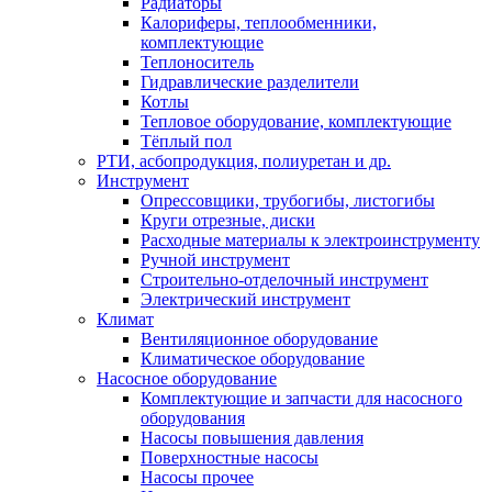
Радиаторы
Калориферы, теплообменники,
комплектующие
Теплоноситель
Гидравлические разделители
Котлы
Тепловое оборудование, комплектующие
Тёплый пол
РТИ, асбопродукция, полиуретан и др.
Инструмент
Опрессовщики, трубогибы, листогибы
Круги отрезные, диски
Расходные материалы к электроинструменту
Ручной инструмент
Строительно-отделочный инструмент
Электрический инструмент
Климат
Вентиляционное оборудование
Климатическое оборудование
Насосное оборудование
Комплектующие и запчасти для насосного
оборудования
Насосы повышения давления
Поверхностные насосы
Насосы прочее