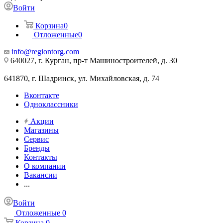
Войти
Корзина
0
Отложенные
0
info@regiontorg.com
640027, г. Курган, пр-т Машиностроителей, д. 30
641870, г. Шадринск, ул. Михайловская, д. 74
Вконтакте
Одноклассники
Акции
Магазины
Сервис
Бренды
Контакты
О компании
Вакансии
...
Войти
Отложенные
0
Корзина
0