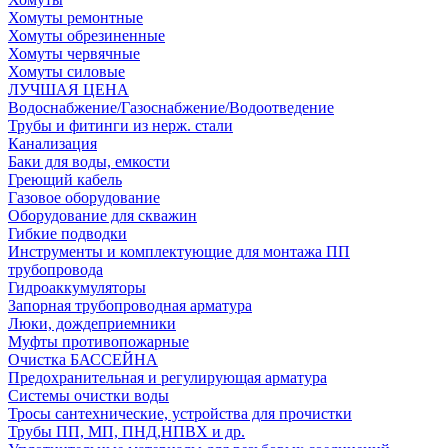
Хомуты ремонтные
Хомуты обрезиненные
Хомуты червячные
Хомуты силовые
ЛУЧШАЯ ЦЕНА
Водоснабжение/Газоснабжение/Водоотведение
Трубы и фитинги из нерж. стали
Канализация
Баки для воды, емкости
Греющий кабель
Газовое оборудование
Оборудование для скважин
Гибкие подводки
Инструменты и комплектующие для монтажа ПП
трубопровода
Гидроаккумуляторы
Запорная трубопроводная арматура
Люки, дождеприемники
Муфты противопожарные
Очистка БАССЕЙНА
Предохранительная и регулирующая арматура
Системы очистки воды
Тросы сантехнические, устройства для прочистки
Трубы ПП, МП, ПНД,НПВХ и др.