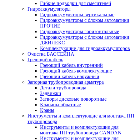
Гибкие подводки для смесителей
Гидроаккумуляторы
Гидроаккумуляторы вертикальные
Гидроаккумуляторы с блоком автоматики
ПРОЧИЕ
Гидроаккумуляторы горизонтальные
Гидроаккумуляторы с блоком автоматики
ДЖИЛЕКС
Комплектующие для гидроаккумуляторов
Очистка БАССЕЙНА
Греющий кабель
Греющий кабель внутренний
Греющий кабель комплектующие
Греющий кабель наружный
Запорная трубопроводная арматура
Детали трубопровода
Задвижки
Затворы дисковые поворотные
Клапаны обратные
Краны
Инструменты и комплектующие для монтажа ПП
трубопровода
Инструменты и комплектующие для
монтажа ПП трубопровода CANDAN
Инструменты и комплектующие для