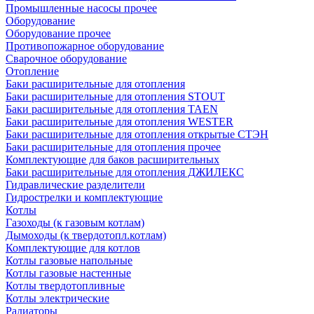
Промышленные насосы прочее
Оборудование
Оборудование прочее
Противопожарное оборудование
Сварочное оборудование
Отопление
Баки расширительные для отопления
Баки расширительные для отопления STOUT
Баки расширительные для отопления TAEN
Баки расширительные для отопления WESTER
Баки расширительные для отопления открытые СТЭН
Баки расширительные для отопления прочее
Комплектующие для баков расширительных
Баки расширительные для отопления ДЖИЛЕКС
Гидравлические разделители
Гидрострелки и комплектующие
Котлы
Газоходы (к газовым котлам)
Дымоходы (к твердотопл.котлам)
Комплектующие для котлов
Котлы газовые напольные
Котлы газовые настенные
Котлы твердотопливные
Котлы электрические
Радиаторы