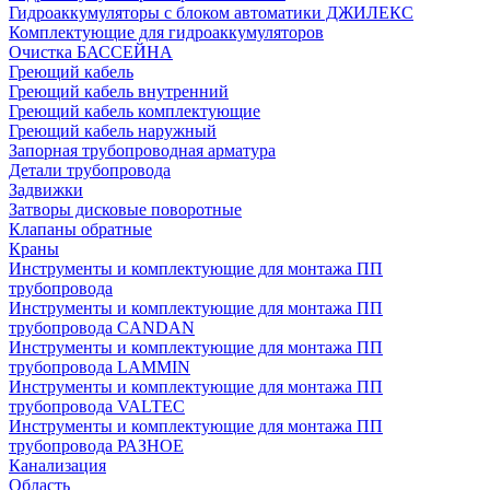
Гидроаккумуляторы с блоком автоматики ДЖИЛЕКС
Комплектующие для гидроаккумуляторов
Очистка БАССЕЙНА
Греющий кабель
Греющий кабель внутренний
Греющий кабель комплектующие
Греющий кабель наружный
Запорная трубопроводная арматура
Детали трубопровода
Задвижки
Затворы дисковые поворотные
Клапаны обратные
Краны
Инструменты и комплектующие для монтажа ПП
трубопровода
Инструменты и комплектующие для монтажа ПП
трубопровода CANDAN
Инструменты и комплектующие для монтажа ПП
трубопровода LAMMIN
Инструменты и комплектующие для монтажа ПП
трубопровода VALTEC
Инструменты и комплектующие для монтажа ПП
трубопровода РАЗНОЕ
Канализация
Область