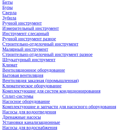
Биты
Буры
Сверла
Зубила
Ручной инструмент
Измерительный инструмент
Инструмент слесарный
Ручной инструмент разное
Строительно-отделочный инструмент
Малярный инструмент
Строительно-отделочный инструмент разное
Штукатурный инструмент
Климат
Вентиляционное оборудование
Бытовая вентиляция
Вентиляция заказная (промышленная)
Климатическое оборудование
Комплектующие для систем кондиционирования
Сплит-системы
Насосное оборудование
Комплектующие и запчасти для насосного оборудования
Насосы для водоотведения
Дренажные насосы
Установки канализационные
Насосы для водоснабжения