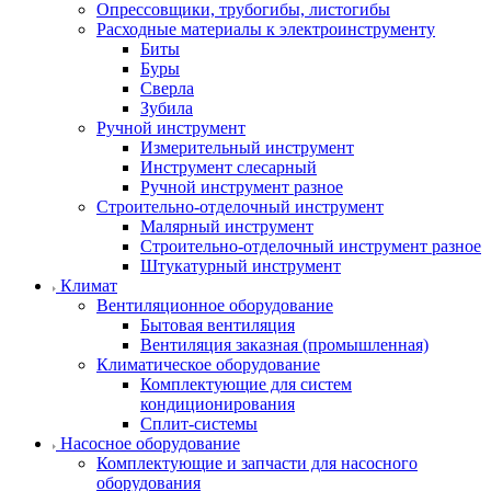
Опрессовщики, трубогибы, листогибы
Расходные материалы к электроинструменту
Биты
Буры
Сверла
Зубила
Ручной инструмент
Измерительный инструмент
Инструмент слесарный
Ручной инструмент разное
Строительно-отделочный инструмент
Малярный инструмент
Строительно-отделочный инструмент разное
Штукатурный инструмент
Климат
Вентиляционное оборудование
Бытовая вентиляция
Вентиляция заказная (промышленная)
Климатическое оборудование
Комплектующие для систем
кондиционирования
Сплит-системы
Насосное оборудование
Комплектующие и запчасти для насосного
оборудования