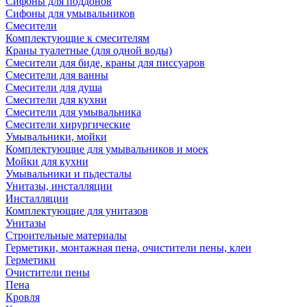
Сифоны для поддонов
Сифоны для умывальников
Смесители
Комплектующие к смесителям
Краны туалетные (для одной воды)
Смесители для биде, краны для писсуаров
Смесители для ванны
Смесители для душа
Смесители для кухни
Смесители для умывальника
Смесители хирургические
Умывальники, мойки
Комплектующие для умывальников и моек
Мойки для кухни
Умывальники и пьдесталы
Унитазы, инсталляции
Инсталляции
Комплектующие для унитазов
Унитазы
Строительные материалы
Герметики, монтажная пена, очистители пены, клеи
Герметики
Очистители пены
Пена
Кровля