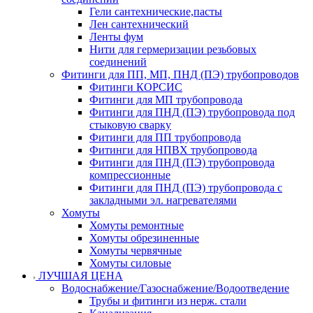
Гели сантехнические,пасты
Лен сантехнический
Ленты фум
Нити для гермеризации резьбовых
соединений
Фитинги для ПП, МП, ПНД (ПЭ) трубопроводов
Фитинги КОРСИС
Фитинги для МП трубопровода
Фитинги для ПНД (ПЭ) трубопровода под
стыковую сварку
Фитинги для ПП трубопровода
Фитинги для НПВХ трубопровода
Фитинги для ПНД (ПЭ) трубопровода
компрессионные
Фитинги для ПНД (ПЭ) трубопровода с
закладными эл. нагревателями
Хомуты
Хомуты ремонтные
Хомуты обрезиненные
Хомуты червячные
Хомуты силовые
ЛУЧШАЯ ЦЕНА
Водоснабжение/Газоснабжение/Водоотведение
Трубы и фитинги из нерж. стали