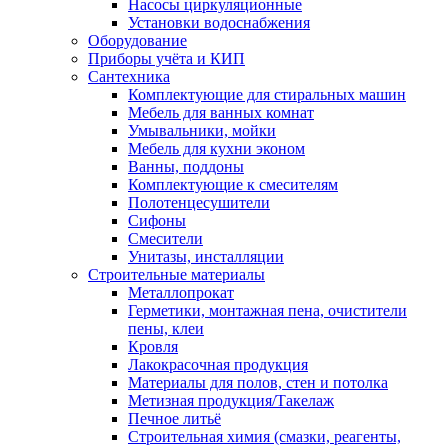
Насосы циркуляционные
Установки водоснабжения
Оборудование
Приборы учёта и КИП
Сантехника
Комплектующие для стиральных машин
Мебель для ванных комнат
Умывальники, мойки
Мебель для кухни эконом
Ванны, поддоны
Комплектующие к смесителям
Полотенцесушители
Сифоны
Смесители
Унитазы, инсталляции
Строительные материалы
Металлопрокат
Герметики, монтажная пена, очистители
пены, клеи
Кровля
Лакокрасочная продукция
Материалы для полов, стен и потолка
Метизная продукция/Такелаж
Печное литьё
Строительная химия (смазки, реагенты,