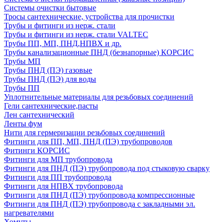
Системы очистки бытовые
Тросы сантехнические, устройства для прочистки
Трубы и фитинги из нерж. стали
Трубы и фитинги из нерж. стали VALTEC
Трубы ПП, МП, ПНД,НПВХ и др.
Трубы канализационные ПНД (безнапорные) КОРСИС
Трубы МП
Трубы ПНД (ПЭ) газовые
Трубы ПНД (ПЭ) для воды
Трубы ПП
Уплотнительные материалы для резьбовых соединений
Гели сантехнические,пасты
Лен сантехнический
Ленты фум
Нити для гермеризации резьбовых соединений
Фитинги для ПП, МП, ПНД (ПЭ) трубопроводов
Фитинги КОРСИС
Фитинги для МП трубопровода
Фитинги для ПНД (ПЭ) трубопровода под стыковую сварку
Фитинги для ПП трубопровода
Фитинги для НПВХ трубопровода
Фитинги для ПНД (ПЭ) трубопровода компрессионные
Фитинги для ПНД (ПЭ) трубопровода с закладными эл.
нагревателями
Хомуты