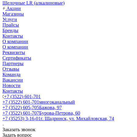
Щелочные LR (алкалиновые)
Акции
Магазины
Услуги
Прайсы
Бренды
Контакты
О компании
О компании
Реквизиты
Сертификаты
Партнеры
Отзывы
Команда
Вакансии
Новости
Контакты
+7 (3522) 601-701
+7 (3522) 601-701
многоканальный
+7 (3522) 605-705
Бажова, 97
+7 (3522) 601-707
Бурова-Петрова, 60
+7 (35253) 3-16-01
г. Шадринск, ул. Михайловская, 74
Заказать звонок
Задать вопрос