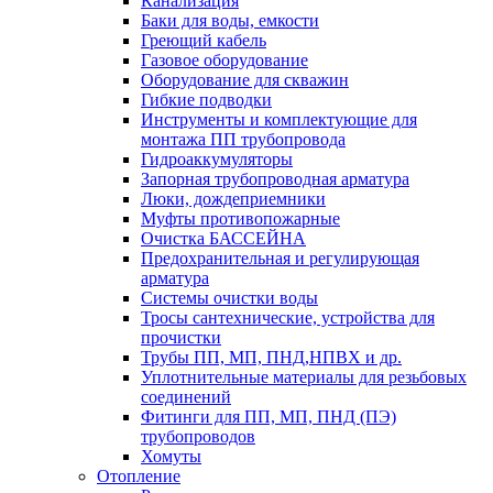
Канализация
Баки для воды, емкости
Греющий кабель
Газовое оборудование
Оборудование для скважин
Гибкие подводки
Инструменты и комплектующие для
монтажа ПП трубопровода
Гидроаккумуляторы
Запорная трубопроводная арматура
Люки, дождеприемники
Муфты противопожарные
Очистка БАССЕЙНА
Предохранительная и регулирующая
арматура
Системы очистки воды
Тросы сантехнические, устройства для
прочистки
Трубы ПП, МП, ПНД,НПВХ и др.
Уплотнительные материалы для резьбовых
соединений
Фитинги для ПП, МП, ПНД (ПЭ)
трубопроводов
Хомуты
Отопление