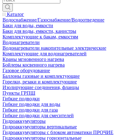
Каталог
Водоснабжение/Газоснабжение/Водоотведение
Баки для воды, емкости
Баки для воды, емкости, канистры
Комплектующие к бакам, емкостям
Водонагреватели
Водонагреватели накопительные электрические
Комплектующие для водонагревателей
Краны мгновенного нагрева
Бойлеры косвенного нагрева
Газовое оборудование
Баллоны газовые и комплектующие
Горелки, резаки и комплектующие
Изолирующие соединения, фланцы
Пункты ГРПШ
Гибкие подводки
Гибкие подводки для воды
Гибкие подводки для газа
Гибкие подводки для смесителей
Гидроаккумуляторы
Гидроаккумуляторы вертикальные
Гидроаккумуляторы с блоком автоматики ПРОЧИЕ
Гидроаккумуляторы горизонтальные