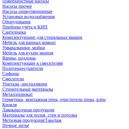
Поверхностные насосы
Насосы прочее
Насосы циркуляционные
Установки водоснабжения
Оборудование
Приборы учёта и КИП
Сантехника
Комплектующие для стиральных машин
Мебель для ванных комнат
Умывальники, мойки
Мебель для кухни эконом
Ванны, поддоны
Комплектующие к смесителям
Полотенцесушители
Сифоны
Смесители
Унитазы, инсталляции
Строительные материалы
Металлопрокат
Герметики, монтажная пена, очистители пены, клеи
Кровля
Лакокрасочная продукция
Материалы для полов, стен и потолка
Метизная продукция/Такелаж
Печное литьё