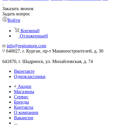
Заказать звонок
Задать вопрос
Войти
Корзина
0
Отложенные
0
info@regiontorg.com
640027, г. Курган, пр-т Машиностроителей, д. 30
641870, г. Шадринск, ул. Михайловская, д. 74
Вконтакте
Одноклассники
Акции
Магазины
Сервис
Бренды
Контакты
О компании
Вакансии
...