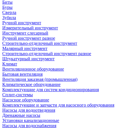
Биты
Буры
Сверла
Зубила
Ручной инструмент
Измерительный инструмент
Инструмент слесарный
Ручной инструмент разное
Строительно-отделочный инструмент
Малярный инструмент
Строительно-отделочный инструмент разное
Штукатурный инструмент
Климат
Вентиляционное оборудование
Бытовая вентиляция
Вентиляция заказная (промышленная)
Климатическое оборудование
Комплектующие для систем кондиционирования
Сплит-системы
Насосное оборудование
Комплектующие и запчасти для насосного оборудования
Насосы для водоотведения
Дренажные насосы
Установки канализационные
Насосы для водоснабжения