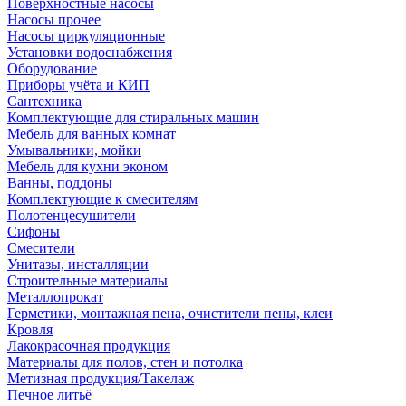
Поверхностные насосы
Насосы прочее
Насосы циркуляционные
Установки водоснабжения
Оборудование
Приборы учёта и КИП
Сантехника
Комплектующие для стиральных машин
Мебель для ванных комнат
Умывальники, мойки
Мебель для кухни эконом
Ванны, поддоны
Комплектующие к смесителям
Полотенцесушители
Сифоны
Смесители
Унитазы, инсталляции
Строительные материалы
Металлопрокат
Герметики, монтажная пена, очистители пены, клеи
Кровля
Лакокрасочная продукция
Материалы для полов, стен и потолка
Метизная продукция/Такелаж
Печное литьё