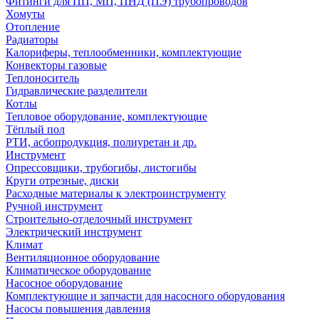
Фитинги для ПП, МП, ПНД (ПЭ) трубопроводов
Хомуты
Отопление
Радиаторы
Калориферы, теплообменники, комплектующие
Конвекторы газовые
Теплоноситель
Гидравлические разделители
Котлы
Тепловое оборудование, комплектующие
Тёплый пол
РТИ, асбопродукция, полиуретан и др.
Инструмент
Опрессовщики, трубогибы, листогибы
Круги отрезные, диски
Расходные материалы к электроинструменту
Ручной инструмент
Строительно-отделочный инструмент
Электрический инструмент
Климат
Вентиляционное оборудование
Климатическое оборудование
Насосное оборудование
Комплектующие и запчасти для насосного оборудования
Насосы повышения давления