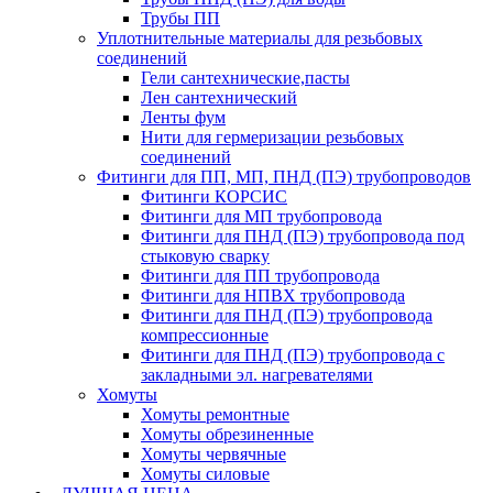
Трубы ПП
Уплотнительные материалы для резьбовых
соединений
Гели сантехнические,пасты
Лен сантехнический
Ленты фум
Нити для гермеризации резьбовых
соединений
Фитинги для ПП, МП, ПНД (ПЭ) трубопроводов
Фитинги КОРСИС
Фитинги для МП трубопровода
Фитинги для ПНД (ПЭ) трубопровода под
стыковую сварку
Фитинги для ПП трубопровода
Фитинги для НПВХ трубопровода
Фитинги для ПНД (ПЭ) трубопровода
компрессионные
Фитинги для ПНД (ПЭ) трубопровода с
закладными эл. нагревателями
Хомуты
Хомуты ремонтные
Хомуты обрезиненные
Хомуты червячные
Хомуты силовые