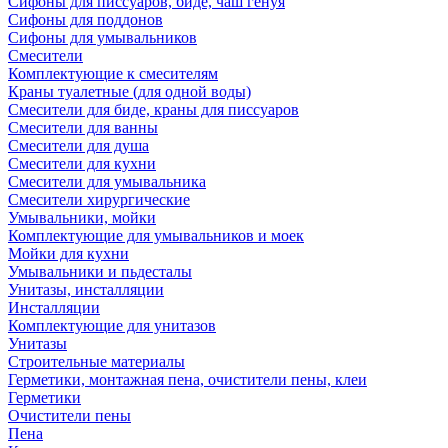
Сифоны для писсуаров, биде, чаш генуя
Сифоны для поддонов
Сифоны для умывальников
Смесители
Комплектующие к смесителям
Краны туалетные (для одной воды)
Смесители для биде, краны для писсуаров
Смесители для ванны
Смесители для душа
Смесители для кухни
Смесители для умывальника
Смесители хирургические
Умывальники, мойки
Комплектующие для умывальников и моек
Мойки для кухни
Умывальники и пьдесталы
Унитазы, инсталляции
Инсталляции
Комплектующие для унитазов
Унитазы
Строительные материалы
Герметики, монтажная пена, очистители пены, клеи
Герметики
Очистители пены
Пена