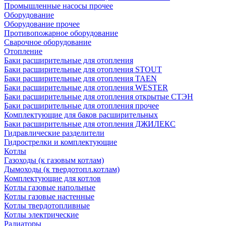
Промышленные насосы прочее
Оборудование
Оборудование прочее
Противопожарное оборудование
Сварочное оборудование
Отопление
Баки расширительные для отопления
Баки расширительные для отопления STOUT
Баки расширительные для отопления TAEN
Баки расширительные для отопления WESTER
Баки расширительные для отопления открытые СТЭН
Баки расширительные для отопления прочее
Комплектующие для баков расширительных
Баки расширительные для отопления ДЖИЛЕКС
Гидравлические разделители
Гидрострелки и комплектующие
Котлы
Газоходы (к газовым котлам)
Дымоходы (к твердотопл.котлам)
Комплектующие для котлов
Котлы газовые напольные
Котлы газовые настенные
Котлы твердотопливные
Котлы электрические
Радиаторы