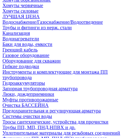
Хомуты червячные
Хомуты силовые
ЛУЧШАЯ ЦЕНА
Водоснабжение/Газоснабжение/Водоотведение
Трубы и фитинги из нерж. стали
Канализация
Водонагреватели
Баки для воды, емкости
Греющий кабель
Газовое оборудование
Оборудование для скважин
Гибкие подводки
Инструменты и комплектующие для монтажа ПП
трубопровода
Гидроаккумуляторы
Запорная трубопроводная арматура
Люки, дождеприемники
Муфты противопожарные
Очистка БАССЕЙНА
Предохранительная и регулирующая арматура
Системы очистки воды
Тросы сантехнические, устройства для прочистки
Трубы ПП, МП, ПНД,НПВХ и др.
Уплотнительные материалы для резьбовых соединений