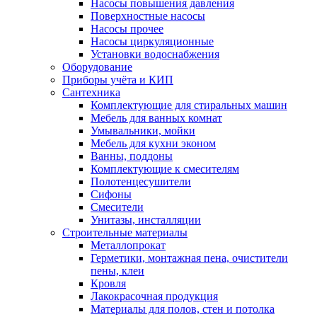
Насосы повышения давления
Поверхностные насосы
Насосы прочее
Насосы циркуляционные
Установки водоснабжения
Оборудование
Приборы учёта и КИП
Сантехника
Комплектующие для стиральных машин
Мебель для ванных комнат
Умывальники, мойки
Мебель для кухни эконом
Ванны, поддоны
Комплектующие к смесителям
Полотенцесушители
Сифоны
Смесители
Унитазы, инсталляции
Строительные материалы
Металлопрокат
Герметики, монтажная пена, очистители
пены, клеи
Кровля
Лакокрасочная продукция
Материалы для полов, стен и потолка