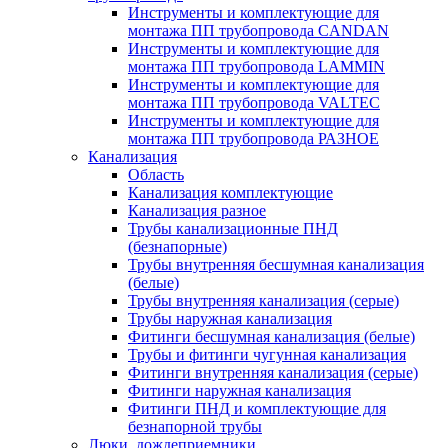
Инструменты и комплектующие для
монтажа ПП трубопровода CANDAN
Инструменты и комплектующие для
монтажа ПП трубопровода LAMMIN
Инструменты и комплектующие для
монтажа ПП трубопровода VALTEC
Инструменты и комплектующие для
монтажа ПП трубопровода РАЗНОЕ
Канализация
Область
Канализация комплектующие
Канализация разное
Трубы канализационные ПНД
(безнапорные)
Трубы внутренняя бесшумная канализация
(белые)
Трубы внутренняя канализация (серые)
Трубы наружная канализация
Фитинги бесшумная канализация (белые)
Трубы и фитинги чугунная канализация
Фитинги внутренняя канализация (серые)
Фитинги наружная канализация
Фитинги ПНД и комплектующие для
безнапорной трубы
Люки, дождеприемники