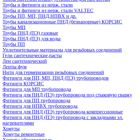
Трубы и фитинги из нерж. стали
Трубы и фитинги из нерж. стали VALTEC
Трубы ПП, МП, ПНД,НПВХ и др.
Трубы канализационные ПНД (безнапорные) КОРСИС
Трубы МП
Трубы ПНД (ПЭ) газовые
Трубы ПНД (ПЭ) для воды
Трубы ПП
Уплотнительные материалы для резьбовых соединений
Гели сантехнические,пасты
Лен сантехнический
Ленты фум
Нити для гермеризации резьбовых соединений
Фитинги для ПП, МП, ПНД (ПЭ) трубопроводов
Фитинги КОРСИС
Фитинги для МП трубопровода
Фитинги для ПНД (ПЭ) трубопровода под стыковую сварку
Фитинги для ПП трубопровода
Фитинги для НПВХ трубопровода
Фитинги для ПНД (ПЭ) трубопровода компрессионные
Фитинги для ПНД (ПЭ) трубопровода с закладными эл.
нагревателями
Хомуты
Хомуты ремонтные
Хомуты обрезиненные