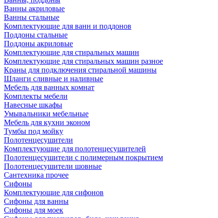
Ванны акриловые
Ванны стальные
Комплектующие для ванн и поддонов
Поддоны стальные
Поддоны акриловые
Комплектующие для стиральных машин
Комплектующие для стиральных машин разное
Краны для подключения стиральной машины
Шланги сливные и наливные
Мебель для ванных комнат
Комплекты мебели
Навесные шкафы
Умывальники мебельные
Мебель для кухни эконом
Тумбы под мойку
Полотенцесушители
Комплектующие для полотенцесушителей
Полотенцесушители с полимерным покрытием
Полотенцесушители шовные
Сантехника прочее
Сифоны
Комплектующие для сифонов
Сифоны для ванны
Сифоны для моек