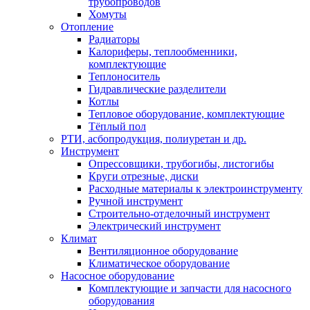
трубопроводов
Хомуты
Отопление
Радиаторы
Калориферы, теплообменники,
комплектующие
Теплоноситель
Гидравлические разделители
Котлы
Тепловое оборудование, комплектующие
Тёплый пол
РТИ, асбопродукция, полиуретан и др.
Инструмент
Опрессовщики, трубогибы, листогибы
Круги отрезные, диски
Расходные материалы к электроинструменту
Ручной инструмент
Строительно-отделочный инструмент
Электрический инструмент
Климат
Вентиляционное оборудование
Климатическое оборудование
Насосное оборудование
Комплектующие и запчасти для насосного
оборудования