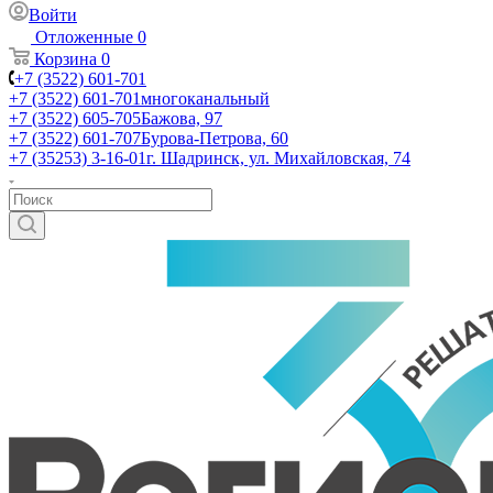
Войти
Отложенные
0
Корзина
0
+7 (3522) 601-701
+7 (3522) 601-701
многоканальный
+7 (3522) 605-705
Бажова, 97
+7 (3522) 601-707
Бурова-Петрова, 60
+7 (35253) 3-16-01
г. Шадринск, ул. Михайловская, 74