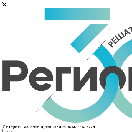
Интернет-магазин представительского класса