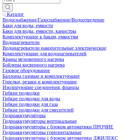
Каталог
Водоснабжение/Газоснабжение/Водоотведение
Баки для воды, емкости
Баки для воды, емкости, канистры
Комплектующие к бакам, емкостям
Водонагреватели
Водонагреватели накопительные электрические
Комплектующие для водонагревателей
Краны мгновенного нагрева
Бойлеры косвенного нагрева
Газовое оборудование
Баллоны газовые и комплектующие
Горелки, резаки и комплектующие
Изолирующие соединения, фланцы
Гибкие подводки
Гибкие подводки для воды
Гибкие подводки для газа
Гибкие подводки для смесителей
Гидроаккумуляторы
Гидроаккумуляторы вертикальные
Гидроаккумуляторы с блоком автоматики ПРОЧИЕ
Гидроаккумуляторы горизонтальные
Гидроаккумуляторы с блоком автоматики ДЖИЛЕКС