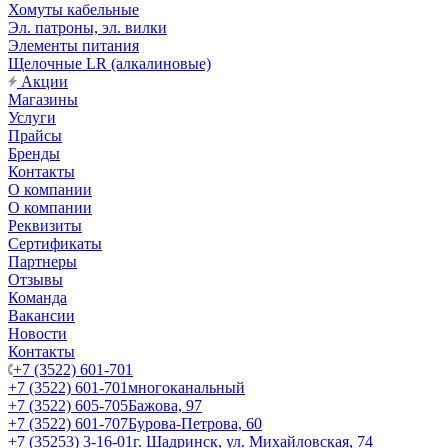
Хомуты кабельные
Эл. патроны, эл. вилки
Элементы питания
Щелочные LR (алкалиновые)
Акции
Магазины
Услуги
Прайсы
Бренды
Контакты
О компании
О компании
Реквизиты
Сертификаты
Партнеры
Отзывы
Команда
Вакансии
Новости
Контакты
+7 (3522) 601-701
+7 (3522) 601-701
многоканальный
+7 (3522) 605-705
Бажова, 97
+7 (3522) 601-707
Бурова-Петрова, 60
+7 (35253) 3-16-01
г. Шадринск, ул. Михайловская, 74