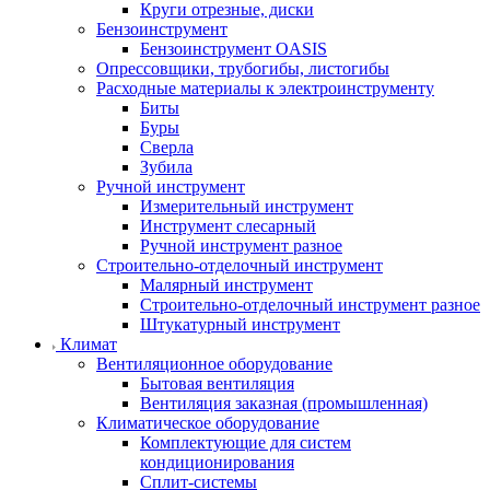
Круги отрезные, диски
Бензоинструмент
Бензоинструмент OASIS
Опрессовщики, трубогибы, листогибы
Расходные материалы к электроинструменту
Биты
Буры
Сверла
Зубила
Ручной инструмент
Измерительный инструмент
Инструмент слесарный
Ручной инструмент разное
Строительно-отделочный инструмент
Малярный инструмент
Строительно-отделочный инструмент разное
Штукатурный инструмент
Климат
Вентиляционное оборудование
Бытовая вентиляция
Вентиляция заказная (промышленная)
Климатическое оборудование
Комплектующие для систем
кондиционирования
Сплит-системы