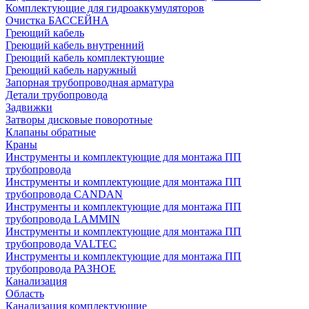
Комплектующие для гидроаккумуляторов
Очистка БАССЕЙНА
Греющий кабель
Греющий кабель внутренний
Греющий кабель комплектующие
Греющий кабель наружный
Запорная трубопроводная арматура
Детали трубопровода
Задвижки
Затворы дисковые поворотные
Клапаны обратные
Краны
Инструменты и комплектующие для монтажа ПП
трубопровода
Инструменты и комплектующие для монтажа ПП
трубопровода CANDAN
Инструменты и комплектующие для монтажа ПП
трубопровода LAMMIN
Инструменты и комплектующие для монтажа ПП
трубопровода VALTEC
Инструменты и комплектующие для монтажа ПП
трубопровода РАЗНОЕ
Канализация
Область
Канализация комплектующие