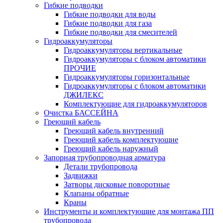
Гибкие подводки
Гибкие подводки для воды
Гибкие подводки для газа
Гибкие подводки для смесителей
Гидроаккумуляторы
Гидроаккумуляторы вертикальные
Гидроаккумуляторы с блоком автоматики
ПРОЧИЕ
Гидроаккумуляторы горизонтальные
Гидроаккумуляторы с блоком автоматики
ДЖИЛЕКС
Комплектующие для гидроаккумуляторов
Очистка БАССЕЙНА
Греющий кабель
Греющий кабель внутренний
Греющий кабель комплектующие
Греющий кабель наружный
Запорная трубопроводная арматура
Детали трубопровода
Задвижки
Затворы дисковые поворотные
Клапаны обратные
Краны
Инструменты и комплектующие для монтажа ПП
трубопровода