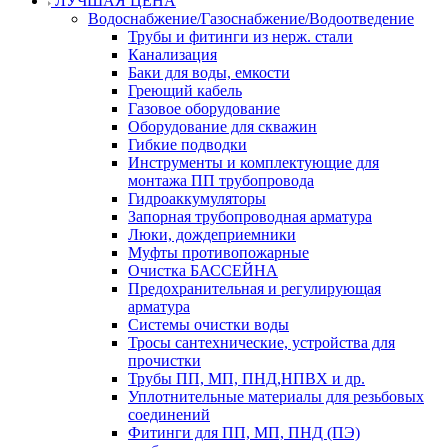
ЛУЧШАЯ ЦЕНА
Водоснабжение/Газоснабжение/Водоотведение
Трубы и фитинги из нерж. стали
Канализация
Баки для воды, емкости
Греющий кабель
Газовое оборудование
Оборудование для скважин
Гибкие подводки
Инструменты и комплектующие для
монтажа ПП трубопровода
Гидроаккумуляторы
Запорная трубопроводная арматура
Люки, дождеприемники
Муфты противопожарные
Очистка БАССЕЙНА
Предохранительная и регулирующая
арматура
Системы очистки воды
Тросы сантехнические, устройства для
прочистки
Трубы ПП, МП, ПНД,НПВХ и др.
Уплотнительные материалы для резьбовых
соединений
Фитинги для ПП, МП, ПНД (ПЭ)