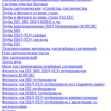
Системы очистки бытовые
Тросы сантехнические, устройства для прочистки
Трубы и фитинги из нерж. стали
Трубы и фитинги из нерж. стали VALTEC
Трубы ПП, МП, ПНД,НПВХ и др.
Трубы канализационные ПНД (безнапорные) КОРСИС
Трубы МП
Трубы ПНД (ПЭ) газовые
Трубы ПНД (ПЭ) для воды
Трубы ПП
Уплотнительные материалы для резьбовых соединений
Гели сантехнические,пасты
Лен сантехнический
Ленты фум
Нити для гермеризации резьбовых соединений
Фитинги для ПП, МП, ПНД (ПЭ) трубопроводов
Фитинги КОРСИС
Фитинги для МП трубопровода
Фитинги для ПНД (ПЭ) трубопровода под стыковую сварку
Фитинги для ПП трубопровода
Фитинги для НПВХ трубопровода
Фитинги для ПНД (ПЭ) трубопровода компрессионные
Фитинги для ПНД (ПЭ) трубопровода с закладными эл.
нагревателями
Хомуты