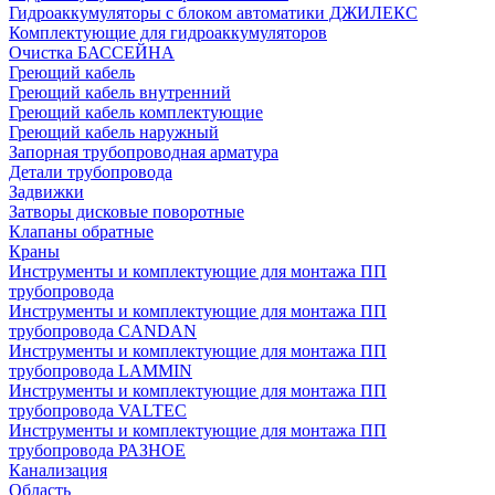
Гидроаккумуляторы с блоком автоматики ДЖИЛЕКС
Комплектующие для гидроаккумуляторов
Очистка БАССЕЙНА
Греющий кабель
Греющий кабель внутренний
Греющий кабель комплектующие
Греющий кабель наружный
Запорная трубопроводная арматура
Детали трубопровода
Задвижки
Затворы дисковые поворотные
Клапаны обратные
Краны
Инструменты и комплектующие для монтажа ПП
трубопровода
Инструменты и комплектующие для монтажа ПП
трубопровода CANDAN
Инструменты и комплектующие для монтажа ПП
трубопровода LAMMIN
Инструменты и комплектующие для монтажа ПП
трубопровода VALTEC
Инструменты и комплектующие для монтажа ПП
трубопровода РАЗНОЕ
Канализация
Область