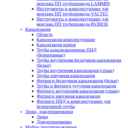
монтажа ПП трубопровода LAMMIN
Инструменты и комплектующие для
монтажа ПП трубопровода VALTEC
Инструменты и комплектующие для
монтажа ПП трубопровода РАЗНОЕ
Канализация
Область
Канализация комплектующие
Канализация разное
Трубы канализационные ПНД
(безнапорные)
Трубы внутренняя бесшумная канализация
(белые)
Трубы внутренняя канализация (серые)
Трубы наружная канализация
Фитинги бесшумная канализация (белые)
Трубы и фитинги чугунная канализация
Фитинги внутренняя канализация (серые)
Фитинги наружная канализация
Фитинги ПНД и комплектующие для
безнапорной трубы
Люки, дождеприемники
Люки
Дождеприемники
Муфты противопожарные