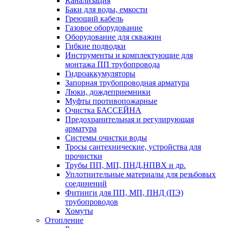
Канализация
Баки для воды, емкости
Греющий кабель
Газовое оборудование
Оборудование для скважин
Гибкие подводки
Инструменты и комплектующие для
монтажа ПП трубопровода
Гидроаккумуляторы
Запорная трубопроводная арматура
Люки, дождеприемники
Муфты противопожарные
Очистка БАССЕЙНА
Предохранительная и регулирующая
арматура
Системы очистки воды
Тросы сантехнические, устройства для
прочистки
Трубы ПП, МП, ПНД,НПВХ и др.
Уплотнительные материалы для резьбовых
соединений
Фитинги для ПП, МП, ПНД (ПЭ)
трубопроводов
Хомуты
Отопление