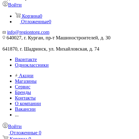
Войти
Корзина
0
Отложенные
0
info@regiontorg.com
640027, г. Курган, пр-т Машиностроителей, д. 30
641870, г. Шадринск, ул. Михайловская, д. 74
Вконтакте
Одноклассники
Акции
Магазины
Сервис
Бренды
Контакты
О компании
Вакансии
...
Войти
Отложенные
0
Корзина
0