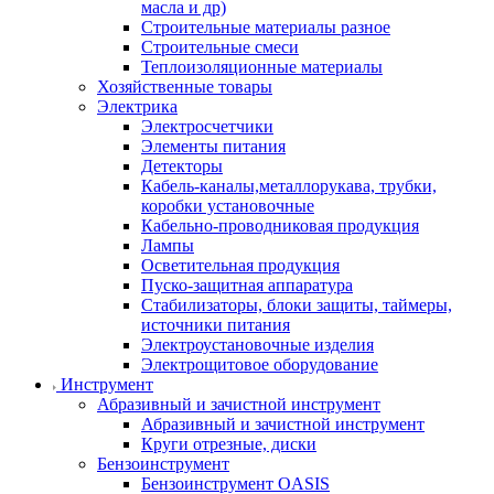
масла и др)
Строительные материалы разное
Строительные смеси
Теплоизоляционные материалы
Хозяйственные товары
Электрика
Электросчетчики
Элементы питания
Детекторы
Кабель-каналы,металлорукава, трубки,
коробки установочные
Кабельно-проводниковая продукция
Лампы
Осветительная продукция
Пуско-защитная аппаратура
Стабилизаторы, блоки защиты, таймеры,
источники питания
Электроустановочные изделия
Электрощитовое оборудование
Инструмент
Абразивный и зачистной инструмент
Абразивный и зачистной инструмент
Круги отрезные, диски
Бензоинструмент
Бензоинструмент OASIS