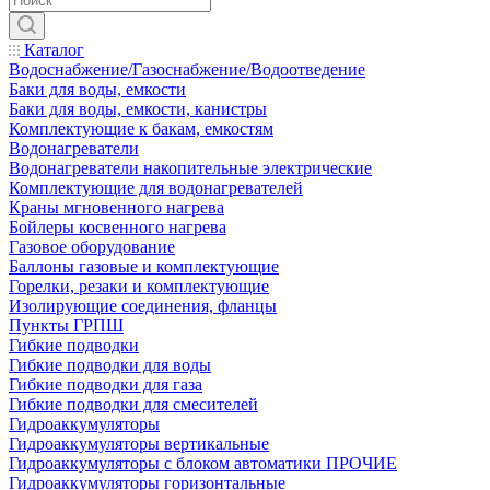
Каталог
Водоснабжение/Газоснабжение/Водоотведение
Баки для воды, емкости
Баки для воды, емкости, канистры
Комплектующие к бакам, емкостям
Водонагреватели
Водонагреватели накопительные электрические
Комплектующие для водонагревателей
Краны мгновенного нагрева
Бойлеры косвенного нагрева
Газовое оборудование
Баллоны газовые и комплектующие
Горелки, резаки и комплектующие
Изолирующие соединения, фланцы
Пункты ГРПШ
Гибкие подводки
Гибкие подводки для воды
Гибкие подводки для газа
Гибкие подводки для смесителей
Гидроаккумуляторы
Гидроаккумуляторы вертикальные
Гидроаккумуляторы с блоком автоматики ПРОЧИЕ
Гидроаккумуляторы горизонтальные