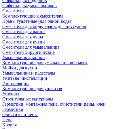
Сифоны для поддонов
Сифоны для умывальников
Смесители
Комплектующие к смесителям
Краны туалетные (для одной воды)
Смесители для биде, краны для писсуаров
Смесители для ванны
Смесители для душа
Смесители для кухни
Смесители для умывальника
Смесители хирургические
Умывальники, мойки
Комплектующие для умывальников и моек
Мойки для кухни
Умывальники и пьдесталы
Унитазы, инсталляции
Инсталляции
Комплектующие для унитазов
Унитазы
Строительные материалы
Герметики, монтажная пена, очистители пены, клеи
Герметики
Очистители пены
Пена
Кровля