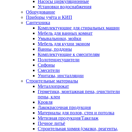
Насосы циркуляционные
Установки водоснабжения
Оборудование
Приборы учёта и КИП
Сантехника
Комплектующие для стиральных машин
Мебель для ванных комнат
Умывальники, мойки
Мебель для кухни эконом
Ванны, поддоны
Комплектующие к смесителям
Полотенцесушители
Сифоны
Смесители
Унитазы, инсталляции
Строительные материалы
Металлопрокат
Герметики, монтажная пена, очистители
пены, клеи
Кровля
Лакокрасочная продукция
Материалы для полов, стен и потолка
Метизная продукция/Такелаж
Печное литьё
Строительная химия (смазки, реагенты,