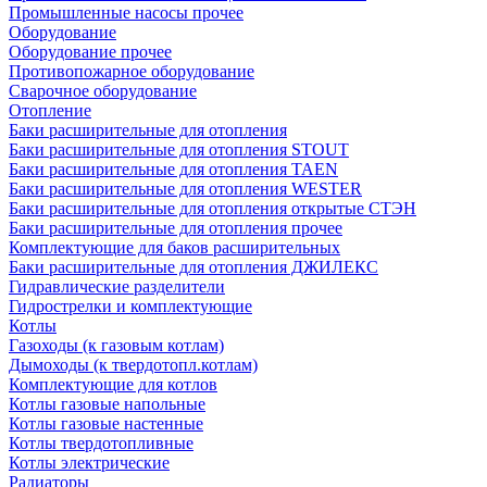
Промышленные насосы прочее
Оборудование
Оборудование прочее
Противопожарное оборудование
Сварочное оборудование
Отопление
Баки расширительные для отопления
Баки расширительные для отопления STOUT
Баки расширительные для отопления TAEN
Баки расширительные для отопления WESTER
Баки расширительные для отопления открытые СТЭН
Баки расширительные для отопления прочее
Комплектующие для баков расширительных
Баки расширительные для отопления ДЖИЛЕКС
Гидравлические разделители
Гидрострелки и комплектующие
Котлы
Газоходы (к газовым котлам)
Дымоходы (к твердотопл.котлам)
Комплектующие для котлов
Котлы газовые напольные
Котлы газовые настенные
Котлы твердотопливные
Котлы электрические
Радиаторы