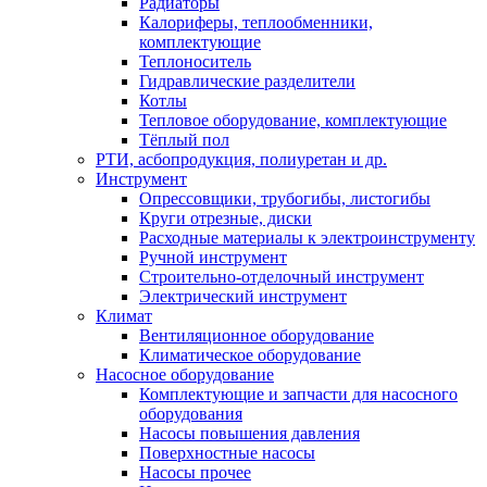
Радиаторы
Калориферы, теплообменники,
комплектующие
Теплоноситель
Гидравлические разделители
Котлы
Тепловое оборудование, комплектующие
Тёплый пол
РТИ, асбопродукция, полиуретан и др.
Инструмент
Опрессовщики, трубогибы, листогибы
Круги отрезные, диски
Расходные материалы к электроинструменту
Ручной инструмент
Строительно-отделочный инструмент
Электрический инструмент
Климат
Вентиляционное оборудование
Климатическое оборудование
Насосное оборудование
Комплектующие и запчасти для насосного
оборудования
Насосы повышения давления
Поверхностные насосы
Насосы прочее