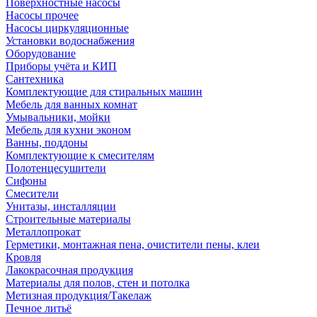
Поверхностные насосы
Насосы прочее
Насосы циркуляционные
Установки водоснабжения
Оборудование
Приборы учёта и КИП
Сантехника
Комплектующие для стиральных машин
Мебель для ванных комнат
Умывальники, мойки
Мебель для кухни эконом
Ванны, поддоны
Комплектующие к смесителям
Полотенцесушители
Сифоны
Смесители
Унитазы, инсталляции
Строительные материалы
Металлопрокат
Герметики, монтажная пена, очистители пены, клеи
Кровля
Лакокрасочная продукция
Материалы для полов, стен и потолка
Метизная продукция/Такелаж
Печное литьё