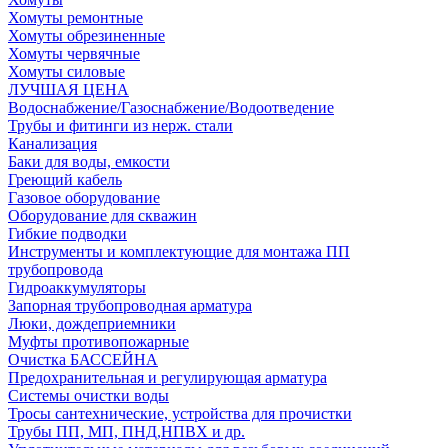
Хомуты ремонтные
Хомуты обрезиненные
Хомуты червячные
Хомуты силовые
ЛУЧШАЯ ЦЕНА
Водоснабжение/Газоснабжение/Водоотведение
Трубы и фитинги из нерж. стали
Канализация
Баки для воды, емкости
Греющий кабель
Газовое оборудование
Оборудование для скважин
Гибкие подводки
Инструменты и комплектующие для монтажа ПП
трубопровода
Гидроаккумуляторы
Запорная трубопроводная арматура
Люки, дождеприемники
Муфты противопожарные
Очистка БАССЕЙНА
Предохранительная и регулирующая арматура
Системы очистки воды
Тросы сантехнические, устройства для прочистки
Трубы ПП, МП, ПНД,НПВХ и др.