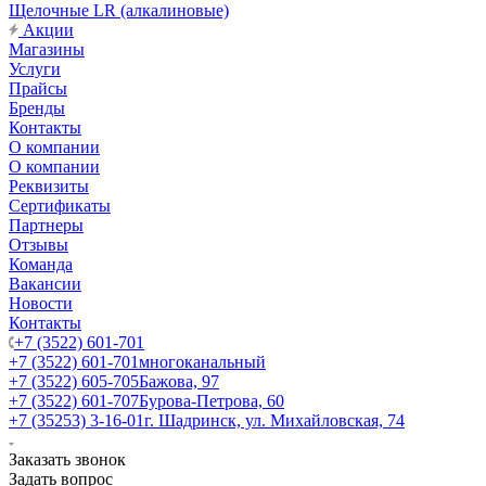
Щелочные LR (алкалиновые)
Акции
Магазины
Услуги
Прайсы
Бренды
Контакты
О компании
О компании
Реквизиты
Сертификаты
Партнеры
Отзывы
Команда
Вакансии
Новости
Контакты
+7 (3522) 601-701
+7 (3522) 601-701
многоканальный
+7 (3522) 605-705
Бажова, 97
+7 (3522) 601-707
Бурова-Петрова, 60
+7 (35253) 3-16-01
г. Шадринск, ул. Михайловская, 74
Заказать звонок
Задать вопрос