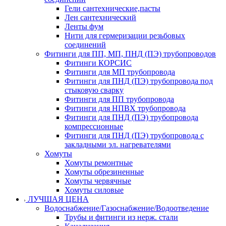
Гели сантехнические,пасты
Лен сантехнический
Ленты фум
Нити для гермеризации резьбовых
соединений
Фитинги для ПП, МП, ПНД (ПЭ) трубопроводов
Фитинги КОРСИС
Фитинги для МП трубопровода
Фитинги для ПНД (ПЭ) трубопровода под
стыковую сварку
Фитинги для ПП трубопровода
Фитинги для НПВХ трубопровода
Фитинги для ПНД (ПЭ) трубопровода
компрессионные
Фитинги для ПНД (ПЭ) трубопровода с
закладными эл. нагревателями
Хомуты
Хомуты ремонтные
Хомуты обрезиненные
Хомуты червячные
Хомуты силовые
ЛУЧШАЯ ЦЕНА
Водоснабжение/Газоснабжение/Водоотведение
Трубы и фитинги из нерж. стали