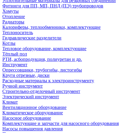
Уплотнительные материалы для резьбовых соединений
Фитинги для ПП, МП, ПНД (ПЭ) трубопроводов
Хомуты
Отопление
Радиаторы
Калориферы, теплообменники, комплектующие
Теплоноситель
Гидравлические разделители
Котлы
Тепловое оборудование, комплектующие
Тёплый пол
РТИ, асбопродукция, полиуретан и др.
Инструмент
Опрессовщики, трубогибы, листогибы
Круги отрезные, диски
Расходные материалы к электроинструменту
Ручной инструмент
Строительно-отделочный инструмент
Электрический инструмент
Климат
Вентиляционное оборудование
Климатическое оборудование
Насосное оборудование
Комплектующие и запчасти для насосного оборудования
Насосы повышения давления