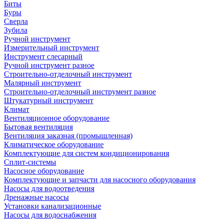
Биты
Буры
Сверла
Зубила
Ручной инструмент
Измерительный инструмент
Инструмент слесарный
Ручной инструмент разное
Строительно-отделочный инструмент
Малярный инструмент
Строительно-отделочный инструмент разное
Штукатурный инструмент
Климат
Вентиляционное оборудование
Бытовая вентиляция
Вентиляция заказная (промышленная)
Климатическое оборудование
Комплектующие для систем кондиционирования
Сплит-системы
Насосное оборудование
Комплектующие и запчасти для насосного оборудования
Насосы для водоотведения
Дренажные насосы
Установки канализационные
Насосы для водоснабжения