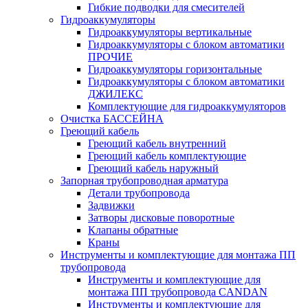
Гибкие подводки для смесителей
Гидроаккумуляторы
Гидроаккумуляторы вертикальные
Гидроаккумуляторы с блоком автоматики
ПРОЧИЕ
Гидроаккумуляторы горизонтальные
Гидроаккумуляторы с блоком автоматики
ДЖИЛЕКС
Комплектующие для гидроаккумуляторов
Очистка БАССЕЙНА
Греющий кабель
Греющий кабель внутренний
Греющий кабель комплектующие
Греющий кабель наружный
Запорная трубопроводная арматура
Детали трубопровода
Задвижки
Затворы дисковые поворотные
Клапаны обратные
Краны
Инструменты и комплектующие для монтажа ПП
трубопровода
Инструменты и комплектующие для
монтажа ПП трубопровода CANDAN
Инструменты и комплектующие для