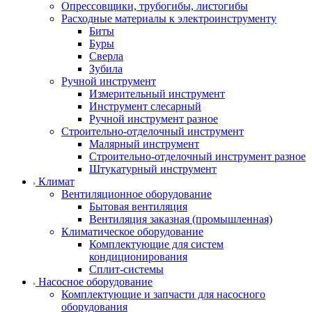
Опрессовщики, трубогибы, листогибы
Расходные материалы к электроинструменту
Биты
Буры
Сверла
Зубила
Ручной инструмент
Измерительный инструмент
Инструмент слесарный
Ручной инструмент разное
Строительно-отделочный инструмент
Малярный инструмент
Строительно-отделочный инструмент разное
Штукатурный инструмент
Климат
Вентиляционное оборудование
Бытовая вентиляция
Вентиляция заказная (промышленная)
Климатическое оборудование
Комплектующие для систем
кондиционирования
Сплит-системы
Насосное оборудование
Комплектующие и запчасти для насосного
оборудования