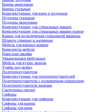
Ванны акриловые
Ванны стальные
Комплектующие для ванн и поддонов
Поддоны стальные
Поддоны акриловые
Комплектующие для стиральных машин
Комплектующие для стиральных машин разное
Краны для подключения стиральной машины
Шланги сливные и наливные
Мебель для ванных комнат
Комплекты мебели
Навесные шкафы
Умывальники мебельные
Мебель для кухни эконом
Тумбы под мойку
Полотенцесушители
Комплектующие для полотенцесушителей
Полотенцесушители с полимерным покрытием
Полотенцесушители шовные
Сантехника прочее
Сифоны
Комплектующие для сифонов
Сифоны для ванны
Сифоны для моек