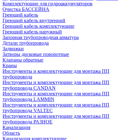
Комплектующие для гидроаккумуляторов
Очистка БАССЕЙНА
Греющий кабель
Греющий кабель внутренний
Греющий кабель комплектующие
Греющий кабель наружный
Запорная трубопроводная арматура
Детали трубопровода
Задвижки
Затворы дисковые поворотные
Клапаны обратные
Краны
Инструменты и комплектующие для монтажа ПП
трубопровода
Инструменты и комплектующие для монтажа ПП
трубопровода CANDAN
Инструменты и комплектующие для монтажа ПП
трубопровода LAMMIN
Инструменты и комплектующие для монтажа ПП
трубопровода VALTEC
Инструменты и комплектующие для монтажа ПП
трубопровода РАЗНОЕ
Канализация
Область
Канализация комплектующие