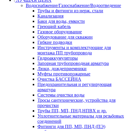
ЛУЧШАЯ ЦЕНА
Водоснабжение/Газоснабжение/Водоотведение
Трубы и фитинги из нерж. стали
Канализация
Баки для воды, емкости
Греющий кабель
Газовое оборудование
Оборудование для скважин
Гибкие подводки
Инструменты и комплектующие для
монтажа ПП трубопровода
Гидроаккумуляторы
Запорная трубопроводная арматура
Люки, дождеприемники
Муфты противопожарные
Очистка БАССЕЙНА
Предохранительная и регулирующая
арматура
Системы очистки воды
Тросы сантехнические, устройства для
прочистки
Трубы ПП, МП, ПНД,НПВХ и др.
Уплотнительные материалы для резьбовых
соединений
Фитинги для ПП, МП, ПНД (ПЭ)