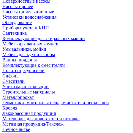
Поверхностные насосы
Насосы прочее
Насосы циркуляционные
Установки водоснабжения
Оборудование
Приборы учёта и КИП
Сантехника
Комплектующие для стиральных машин
Мебель для ванных комнат
Умывальники, мойки
Мебель для кухни эконом
Ванны, поддоны
Комплектующие к смесителям
Полотенцесушители
Сифоны
Смесители
Унитазы, инсталляции
Строительные материалы
Металлопрокат
Герметики, монтажная пена, очистители пены, клеи
Кровля
Лакокрасочная продукция
Материалы для полов, стен и потолка
Метизная продукция/Такелаж
Печное литьё