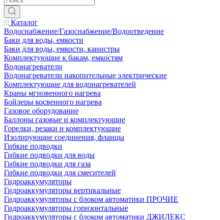
Каталог
Водоснабжение/Газоснабжение/Водоотведение
Баки для воды, емкости
Баки для воды, емкости, канистры
Комплектующие к бакам, емкостям
Водонагреватели
Водонагреватели накопительные электрические
Комплектующие для водонагревателей
Краны мгновенного нагрева
Бойлеры косвенного нагрева
Газовое оборудование
Баллоны газовые и комплектующие
Горелки, резаки и комплектующие
Изолирующие соединения, фланцы
Гибкие подводки
Гибкие подводки для воды
Гибкие подводки для газа
Гибкие подводки для смесителей
Гидроаккумуляторы
Гидроаккумуляторы вертикальные
Гидроаккумуляторы с блоком автоматики ПРОЧИЕ
Гидроаккумуляторы горизонтальные
Гидроаккумуляторы с блоком автоматики ДЖИЛЕКС