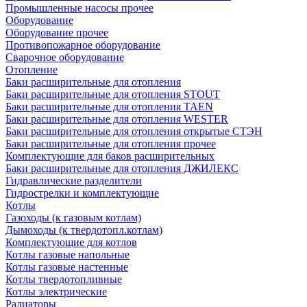
Промышленные насосы прочее
Оборудование
Оборудование прочее
Противопожарное оборудование
Сварочное оборудование
Отопление
Баки расширительные для отопления
Баки расширительные для отопления STOUT
Баки расширительные для отопления TAEN
Баки расширительные для отопления WESTER
Баки расширительные для отопления открытые СТЭН
Баки расширительные для отопления прочее
Комплектующие для баков расширительных
Баки расширительные для отопления ДЖИЛЕКС
Гидравлические разделители
Гидрострелки и комплектующие
Котлы
Газоходы (к газовым котлам)
Дымоходы (к твердотопл.котлам)
Комплектующие для котлов
Котлы газовые напольные
Котлы газовые настенные
Котлы твердотопливные
Котлы электрические
Радиаторы