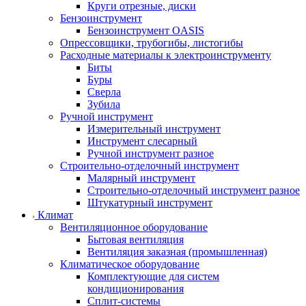
Круги отрезные, диски
Бензоинструмент
Бензоинструмент OASIS
Опрессовщики, трубогибы, листогибы
Расходные материалы к электроинструменту
Биты
Буры
Сверла
Зубила
Ручной инструмент
Измерительный инструмент
Инструмент слесарный
Ручной инструмент разное
Строительно-отделочный инструмент
Малярный инструмент
Строительно-отделочный инструмент разное
Штукатурный инструмент
Климат
Вентиляционное оборудование
Бытовая вентиляция
Вентиляция заказная (промышленная)
Климатическое оборудование
Комплектующие для систем
кондиционирования
Сплит-системы