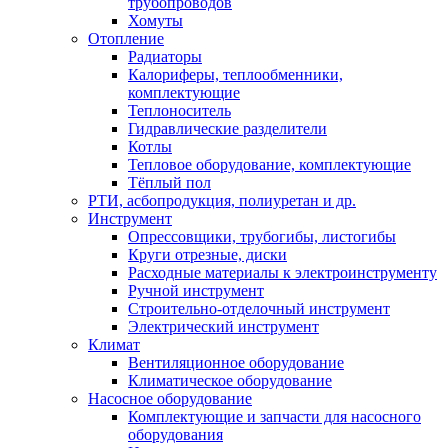
трубопроводов
Хомуты
Отопление
Радиаторы
Калориферы, теплообменники,
комплектующие
Теплоноситель
Гидравлические разделители
Котлы
Тепловое оборудование, комплектующие
Тёплый пол
РТИ, асбопродукция, полиуретан и др.
Инструмент
Опрессовщики, трубогибы, листогибы
Круги отрезные, диски
Расходные материалы к электроинструменту
Ручной инструмент
Строительно-отделочный инструмент
Электрический инструмент
Климат
Вентиляционное оборудование
Климатическое оборудование
Насосное оборудование
Комплектующие и запчасти для насосного
оборудования