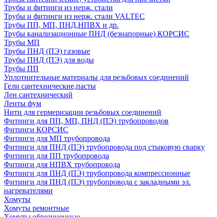
Трубы и фитинги из нерж. стали
Трубы и фитинги из нерж. стали VALTEC
Трубы ПП, МП, ПНД,НПВХ и др.
Трубы канализационные ПНД (безнапорные) КОРСИС
Трубы МП
Трубы ПНД (ПЭ) газовые
Трубы ПНД (ПЭ) для воды
Трубы ПП
Уплотнительные материалы для резьбовых соединений
Гели сантехнические,пасты
Лен сантехнический
Ленты фум
Нити для гермеризации резьбовых соединений
Фитинги для ПП, МП, ПНД (ПЭ) трубопроводов
Фитинги КОРСИС
Фитинги для МП трубопровода
Фитинги для ПНД (ПЭ) трубопровода под стыковую сварку
Фитинги для ПП трубопровода
Фитинги для НПВХ трубопровода
Фитинги для ПНД (ПЭ) трубопровода компрессионные
Фитинги для ПНД (ПЭ) трубопровода с закладными эл.
нагревателями
Хомуты
Хомуты ремонтные
Хомуты обрезиненные