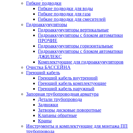
Гибкие подводки
Гибкие подводки для воды
Гибкие подводки для газа
Гибкие подводки для смесителей
Гидроаккумуляторы
Гидроаккумуляторы вертикальные
Гидроаккумуляторы с блоком автоматики
ПРОЧИЕ
Гидроаккумуляторы горизонтальные
Гидроаккумуляторы с блоком автоматики
ДЖИЛЕКС
Комплектующие для гидроаккумуляторов
Очистка БАССЕЙНА
Греющий кабель
Греющий кабель внутренний
Греющий кабель комплектующие
Греющий кабель наружный
Запорная трубопроводная арматура
Детали трубопровода
Задвижки
Затворы дисковые поворотные
Клапаны обратные
Краны
Инструменты и комплектующие для монтажа ПП
трубопровода