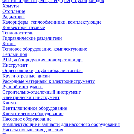
Фитинги для ПП, МП, ПНД (ПЭ) трубопроводов
Хомуты
Отопление
Радиаторы
Калориферы, теплообменники, комплектующие
Конвекторы газовые
Теплоноситель
Гидравлические разделители
Котлы
Тепловое оборудование, комплектующие
Тёплый пол
РТИ, асбопродукция, полиуретан и др.
Инструмент
Опрессовщики, трубогибы, листогибы
Круги отрезные, диски
Расходные материалы к электроинструменту
Ручной инструмент
Строительно-отделочный инструмент
Электрический инструмент
Климат
Вентиляционное оборудование
Климатическое оборудование
Насосное оборудование
Комплектующие и запчасти для насосного оборудования
Насосы повышения давления