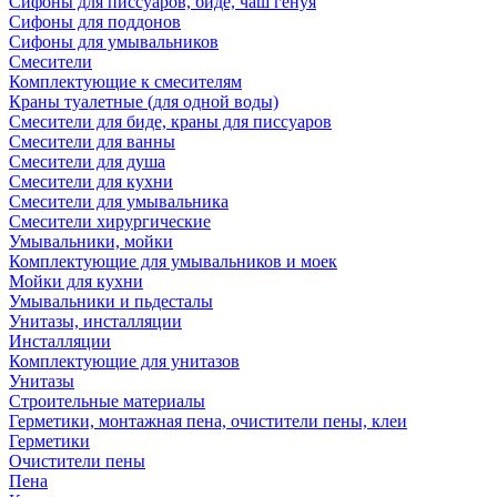
Сифоны для писсуаров, биде, чаш генуя
Сифоны для поддонов
Сифоны для умывальников
Смесители
Комплектующие к смесителям
Краны туалетные (для одной воды)
Смесители для биде, краны для писсуаров
Смесители для ванны
Смесители для душа
Смесители для кухни
Смесители для умывальника
Смесители хирургические
Умывальники, мойки
Комплектующие для умывальников и моек
Мойки для кухни
Умывальники и пьдесталы
Унитазы, инсталляции
Инсталляции
Комплектующие для унитазов
Унитазы
Строительные материалы
Герметики, монтажная пена, очистители пены, клеи
Герметики
Очистители пены
Пена