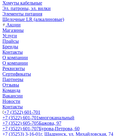
Хомуты кабельные
Эл. патроны, эл. вилки
Элементы питания
Щелочные LR (алкалиновые)
Акции
Магазины
Услуги
Прайсы
Бренды
Контакты
О компании
О компании
Реквизиты
Сертификаты
Партнеры
Отзывы
Команда
Вакансии
Новости
Контакты
+7 (3522) 601-701
+7 (3522) 601-701
многоканальный
+7 (3522) 605-705
Бажова, 97
+7 (3522) 601-707
Бурова-Петрова, 60
+7 (35253) 3-16-01
г. Шадринск, ул. Михайловская, 74