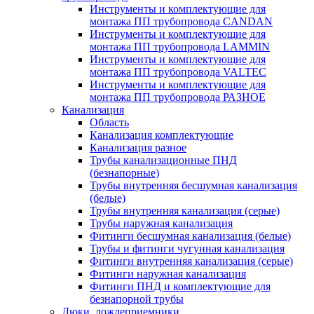
Инструменты и комплектующие для
монтажа ПП трубопровода CANDAN
Инструменты и комплектующие для
монтажа ПП трубопровода LAMMIN
Инструменты и комплектующие для
монтажа ПП трубопровода VALTEC
Инструменты и комплектующие для
монтажа ПП трубопровода РАЗНОЕ
Канализация
Область
Канализация комплектующие
Канализация разное
Трубы канализационные ПНД
(безнапорные)
Трубы внутренняя бесшумная канализация
(белые)
Трубы внутренняя канализация (серые)
Трубы наружная канализация
Фитинги бесшумная канализация (белые)
Трубы и фитинги чугунная канализация
Фитинги внутренняя канализация (серые)
Фитинги наружная канализация
Фитинги ПНД и комплектующие для
безнапорной трубы
Люки, дождеприемники