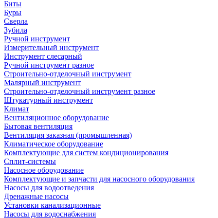
Биты
Буры
Сверла
Зубила
Ручной инструмент
Измерительный инструмент
Инструмент слесарный
Ручной инструмент разное
Строительно-отделочный инструмент
Малярный инструмент
Строительно-отделочный инструмент разное
Штукатурный инструмент
Климат
Вентиляционное оборудование
Бытовая вентиляция
Вентиляция заказная (промышленная)
Климатическое оборудование
Комплектующие для систем кондиционирования
Сплит-системы
Насосное оборудование
Комплектующие и запчасти для насосного оборудования
Насосы для водоотведения
Дренажные насосы
Установки канализационные
Насосы для водоснабжения