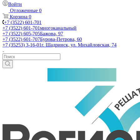
Войти
Отложенные
0
Корзина
0
+7 (3522) 601-701
+7 (3522) 601-701
многоканальный
+7 (3522) 605-705
Бажова, 97
+7 (3522) 601-707
Бурова-Петрова, 60
+7 (35253) 3-16-01
г. Шадринск, ул. Михайловская, 74