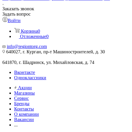
Заказать звонок
Задать вопрос
Войти
Корзина
0
Отложенные
0
info@regiontorg.com
640027, г. Курган, пр-т Машиностроителей, д. 30
641870, г. Шадринск, ул. Михайловская, д. 74
Вконтакте
Одноклассники
Акции
Магазины
Сервис
Бренды
Контакты
О компании
Вакансии
...