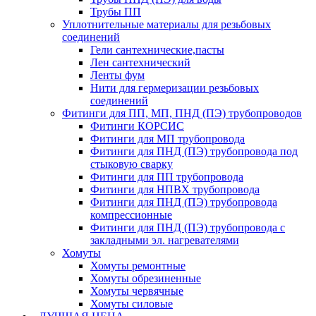
Трубы ПП
Уплотнительные материалы для резьбовых
соединений
Гели сантехнические,пасты
Лен сантехнический
Ленты фум
Нити для гермеризации резьбовых
соединений
Фитинги для ПП, МП, ПНД (ПЭ) трубопроводов
Фитинги КОРСИС
Фитинги для МП трубопровода
Фитинги для ПНД (ПЭ) трубопровода под
стыковую сварку
Фитинги для ПП трубопровода
Фитинги для НПВХ трубопровода
Фитинги для ПНД (ПЭ) трубопровода
компрессионные
Фитинги для ПНД (ПЭ) трубопровода с
закладными эл. нагревателями
Хомуты
Хомуты ремонтные
Хомуты обрезиненные
Хомуты червячные
Хомуты силовые