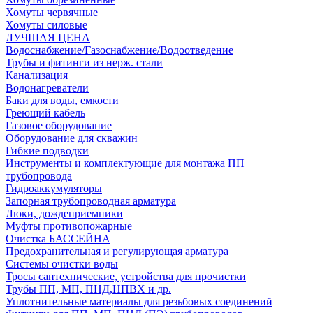
Хомуты червячные
Хомуты силовые
ЛУЧШАЯ ЦЕНА
Водоснабжение/Газоснабжение/Водоотведение
Трубы и фитинги из нерж. стали
Канализация
Водонагреватели
Баки для воды, емкости
Греющий кабель
Газовое оборудование
Оборудование для скважин
Гибкие подводки
Инструменты и комплектующие для монтажа ПП
трубопровода
Гидроаккумуляторы
Запорная трубопроводная арматура
Люки, дождеприемники
Муфты противопожарные
Очистка БАССЕЙНА
Предохранительная и регулирующая арматура
Системы очистки воды
Тросы сантехнические, устройства для прочистки
Трубы ПП, МП, ПНД,НПВХ и др.
Уплотнительные материалы для резьбовых соединений