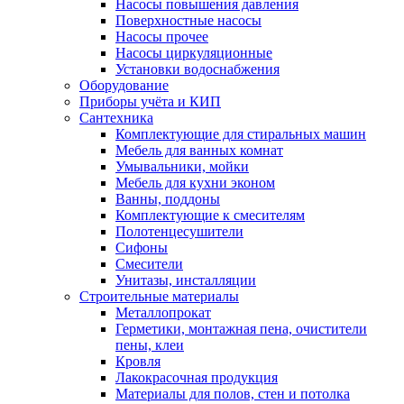
Насосы повышения давления
Поверхностные насосы
Насосы прочее
Насосы циркуляционные
Установки водоснабжения
Оборудование
Приборы учёта и КИП
Сантехника
Комплектующие для стиральных машин
Мебель для ванных комнат
Умывальники, мойки
Мебель для кухни эконом
Ванны, поддоны
Комплектующие к смесителям
Полотенцесушители
Сифоны
Смесители
Унитазы, инсталляции
Строительные материалы
Металлопрокат
Герметики, монтажная пена, очистители
пены, клеи
Кровля
Лакокрасочная продукция
Материалы для полов, стен и потолка