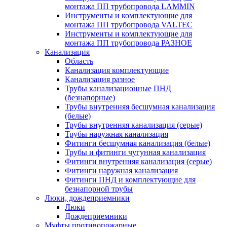
монтажа ПП трубопровода LAMMIN
Инструменты и комплектующие для
монтажа ПП трубопровода VALTEC
Инструменты и комплектующие для
монтажа ПП трубопровода РАЗНОЕ
Канализация
Область
Канализация комплектующие
Канализация разное
Трубы канализационные ПНД
(безнапорные)
Трубы внутренняя бесшумная канализация
(белые)
Трубы внутренняя канализация (серые)
Трубы наружная канализация
Фитинги бесшумная канализация (белые)
Трубы и фитинги чугунная канализация
Фитинги внутренняя канализация (серые)
Фитинги наружная канализация
Фитинги ПНД и комплектующие для
безнапорной трубы
Люки, дождеприемники
Люки
Дождеприемники
Муфты противопожарные