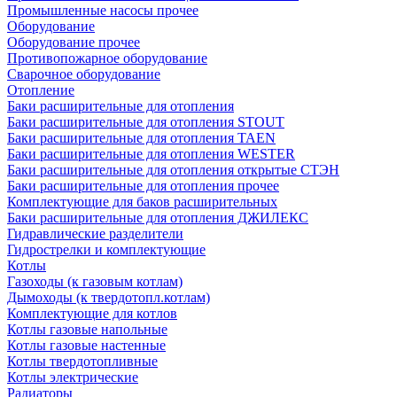
Промышленные насосы прочее
Оборудование
Оборудование прочее
Противопожарное оборудование
Сварочное оборудование
Отопление
Баки расширительные для отопления
Баки расширительные для отопления STOUT
Баки расширительные для отопления TAEN
Баки расширительные для отопления WESTER
Баки расширительные для отопления открытые СТЭН
Баки расширительные для отопления прочее
Комплектующие для баков расширительных
Баки расширительные для отопления ДЖИЛЕКС
Гидравлические разделители
Гидрострелки и комплектующие
Котлы
Газоходы (к газовым котлам)
Дымоходы (к твердотопл.котлам)
Комплектующие для котлов
Котлы газовые напольные
Котлы газовые настенные
Котлы твердотопливные
Котлы электрические
Радиаторы