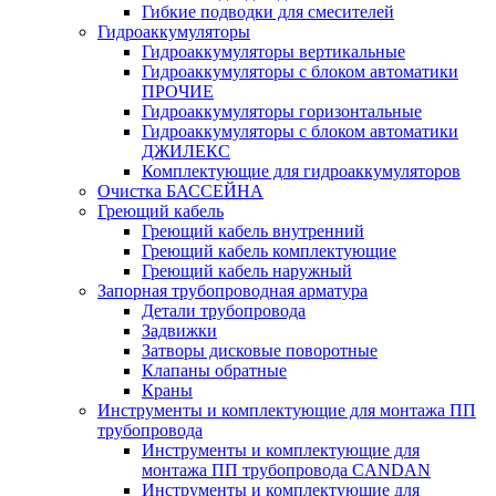
Гибкие подводки для смесителей
Гидроаккумуляторы
Гидроаккумуляторы вертикальные
Гидроаккумуляторы с блоком автоматики
ПРОЧИЕ
Гидроаккумуляторы горизонтальные
Гидроаккумуляторы с блоком автоматики
ДЖИЛЕКС
Комплектующие для гидроаккумуляторов
Очистка БАССЕЙНА
Греющий кабель
Греющий кабель внутренний
Греющий кабель комплектующие
Греющий кабель наружный
Запорная трубопроводная арматура
Детали трубопровода
Задвижки
Затворы дисковые поворотные
Клапаны обратные
Краны
Инструменты и комплектующие для монтажа ПП
трубопровода
Инструменты и комплектующие для
монтажа ПП трубопровода CANDAN
Инструменты и комплектующие для