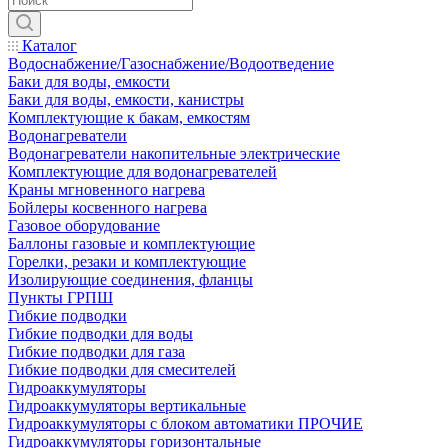
Каталог
Водоснабжение/Газоснабжение/Водоотведение
Баки для воды, емкости
Баки для воды, емкости, канистры
Комплектующие к бакам, емкостям
Водонагреватели
Водонагреватели накопительные электрические
Комплектующие для водонагревателей
Краны мгновенного нагрева
Бойлеры косвенного нагрева
Газовое оборудование
Баллоны газовые и комплектующие
Горелки, резаки и комплектующие
Изолирующие соединения, фланцы
Пункты ГРПШ
Гибкие подводки
Гибкие подводки для воды
Гибкие подводки для газа
Гибкие подводки для смесителей
Гидроаккумуляторы
Гидроаккумуляторы вертикальные
Гидроаккумуляторы с блоком автоматики ПРОЧИЕ
Гидроаккумуляторы горизонтальные