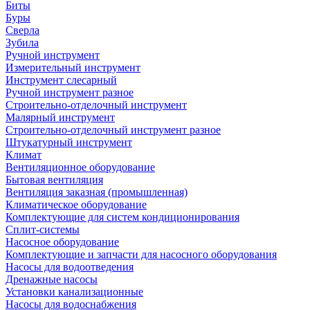
Биты
Буры
Сверла
Зубила
Ручной инструмент
Измерительный инструмент
Инструмент слесарный
Ручной инструмент разное
Строительно-отделочный инструмент
Малярный инструмент
Строительно-отделочный инструмент разное
Штукатурный инструмент
Климат
Вентиляционное оборудование
Бытовая вентиляция
Вентиляция заказная (промышленная)
Климатическое оборудование
Комплектующие для систем кондиционирования
Сплит-системы
Насосное оборудование
Комплектующие и запчасти для насосного оборудования
Насосы для водоотведения
Дренажные насосы
Установки канализационные
Насосы для водоснабжения