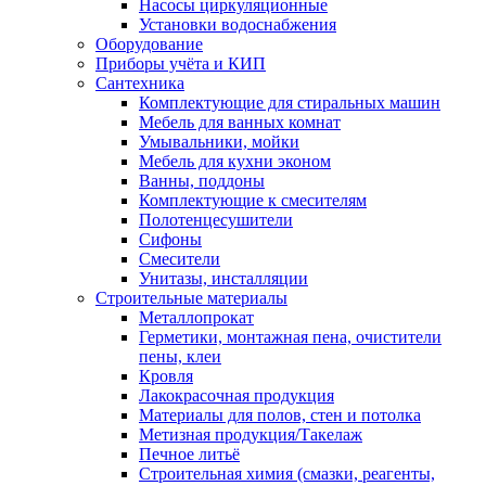
Насосы циркуляционные
Установки водоснабжения
Оборудование
Приборы учёта и КИП
Сантехника
Комплектующие для стиральных машин
Мебель для ванных комнат
Умывальники, мойки
Мебель для кухни эконом
Ванны, поддоны
Комплектующие к смесителям
Полотенцесушители
Сифоны
Смесители
Унитазы, инсталляции
Строительные материалы
Металлопрокат
Герметики, монтажная пена, очистители
пены, клеи
Кровля
Лакокрасочная продукция
Материалы для полов, стен и потолка
Метизная продукция/Такелаж
Печное литьё
Строительная химия (смазки, реагенты,