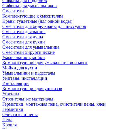
Сифоны для поддонов
Сифоны для умывальников
Смесители
Комплектующие к смесителям
Краны туалетные (для одной воды)
Смесители для биде, краны для писсуаров
Смесители для ванны
Смесители для душа
Смесители для кухни
Смесители для умывальника
Смесители хирургические
Умывальники, мойки
Комплектующие для умывальников и моек
Мойки для кухни
Умывальники и пьдесталы
Унитазы, инсталляции
Инсталляции
Комплектующие для унитазов
Унитазы
Строительные материалы
Герметики, монтажная пена, очистители пены, клеи
Герметики
Очистители пены
Пена
Кровля