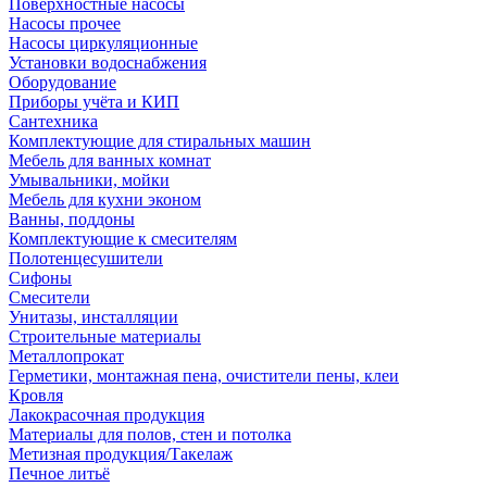
Поверхностные насосы
Насосы прочее
Насосы циркуляционные
Установки водоснабжения
Оборудование
Приборы учёта и КИП
Сантехника
Комплектующие для стиральных машин
Мебель для ванных комнат
Умывальники, мойки
Мебель для кухни эконом
Ванны, поддоны
Комплектующие к смесителям
Полотенцесушители
Сифоны
Смесители
Унитазы, инсталляции
Строительные материалы
Металлопрокат
Герметики, монтажная пена, очистители пены, клеи
Кровля
Лакокрасочная продукция
Материалы для полов, стен и потолка
Метизная продукция/Такелаж
Печное литьё