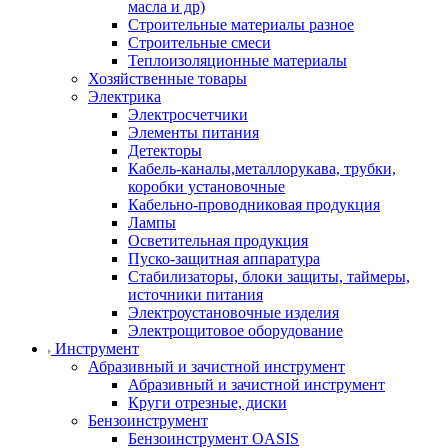
масла и др)
Строительные материалы разное
Строительные смеси
Теплоизоляционные материалы
Хозяйственные товары
Электрика
Электросчетчики
Элементы питания
Детекторы
Кабель-каналы,металлорукава, трубки,
коробки установочные
Кабельно-проводниковая продукция
Лампы
Осветительная продукция
Пуско-защитная аппаратура
Стабилизаторы, блоки защиты, таймеры,
источники питания
Электроустановочные изделия
Электрощитовое оборудование
Инструмент
Абразивный и зачистной инструмент
Абразивный и зачистной инструмент
Круги отрезные, диски
Бензоинструмент
Бензоинструмент OASIS