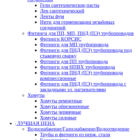
Гели сантехнические,пасты
Лен сантехнический
Ленты фум
Нити для гермеризации резьбовых
соединений
Фитинги для ПП, МП, ПНД (ПЭ) трубопроводов
Фитинги КОРСИС
Фитинги для МП трубопровода
Фитинги для ПНД (ПЭ) трубопровода под
стыковую сварку
Фитинги для ПП трубопровода
Фитинги для НПВХ трубопровода
Фитинги для ПНД (ПЭ) трубопровода
компрессионные
Фитинги для ПНД (ПЭ) трубопровода с
закладными эл. нагревателями
Хомуты
Хомуты ремонтные
Хомуты обрезиненные
Хомуты червячные
Хомуты силовые
ЛУЧШАЯ ЦЕНА
Водоснабжение/Газоснабжение/Водоотведение
Трубы и фитинги из нерж. стали