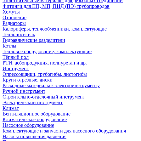
Уплотнительные материалы для резьбовых соединений
Фитинги для ПП, МП, ПНД (ПЭ) трубопроводов
Хомуты
Отопление
Радиаторы
Калориферы, теплообменники, комплектующие
Теплоноситель
Гидравлические разделители
Котлы
Тепловое оборудование, комплектующие
Тёплый пол
РТИ, асбопродукция, полиуретан и др.
Инструмент
Опрессовщики, трубогибы, листогибы
Круги отрезные, диски
Расходные материалы к электроинструменту
Ручной инструмент
Строительно-отделочный инструмент
Электрический инструмент
Климат
Вентиляционное оборудование
Климатическое оборудование
Насосное оборудование
Комплектующие и запчасти для насосного оборудования
Насосы повышения давления