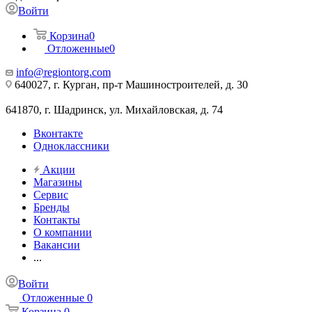
Войти
Корзина
0
Отложенные
0
info@regiontorg.com
640027, г. Курган, пр-т Машиностроителей, д. 30
641870, г. Шадринск, ул. Михайловская, д. 74
Вконтакте
Одноклассники
Акции
Магазины
Сервис
Бренды
Контакты
О компании
Вакансии
...
Войти
Отложенные
0
Корзина
0