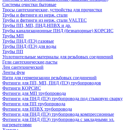
Системы очистки бытовые
Тросы сантехнические, устройства для прочистки
Трубы и фитинги из нерж. стали
Трубы и фитинги из нерж. стали VALTEC
Трубы ПП, МП, ПНД,НПВХ и др.
Трубы канализационные ПНД (безнапорные) КОРСИС
Трубы МП
Трубы ПНД (ПЭ) газовые
Трубы ПНД (ПЭ) для воды
Трубы ПП
Уплотнительные материалы для резьбовых соединений
Гели сантехнические,пасты
Лен сантехнический
Ленты фум
Нити для гермеризации резьбовых соединений
Фитинги для ПП, МП, ПНД (ПЭ) трубопроводов
Фитинги КОРСИС
Фитинги для МП трубопровода
Фитинги для ПНД (ПЭ) трубопровода под стыковую сварку
Фитинги для ПП трубопровода
Фитинги для НПВХ трубопровода
Фитинги для ПНД (ПЭ) трубопровода компрессионные
Фитинги для ПНД (ПЭ) трубопровода с закладными эл.
нагревателями
Хомуты