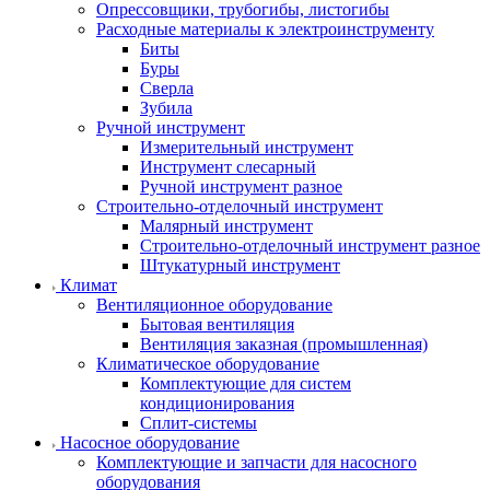
Опрессовщики, трубогибы, листогибы
Расходные материалы к электроинструменту
Биты
Буры
Сверла
Зубила
Ручной инструмент
Измерительный инструмент
Инструмент слесарный
Ручной инструмент разное
Строительно-отделочный инструмент
Малярный инструмент
Строительно-отделочный инструмент разное
Штукатурный инструмент
Климат
Вентиляционное оборудование
Бытовая вентиляция
Вентиляция заказная (промышленная)
Климатическое оборудование
Комплектующие для систем
кондиционирования
Сплит-системы
Насосное оборудование
Комплектующие и запчасти для насосного
оборудования