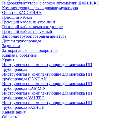
Гидроаккумуляторы с блоком автоматики ДЖИЛЕКС
Комплектующие для гидроаккумуляторов
Очистка БАССЕЙНА
Греющий кабель
Греющий кабель внутренний
Греющий кабель комплектующие
Греющий кабель наружный
Запорная трубопроводная арматура
Детали трубопровода
Задвижки
Затворы дисковые поворотные
Клапаны обратные
Краны
Инструменты и комплектующие для монтажа ПП
трубопровода
Инструменты и комплектующие для монтажа ПП
трубопровода CANDAN
Инструменты и комплектующие для монтажа ПП
трубопровода LAMMIN
Инструменты и комплектующие для монтажа ПП
трубопровода VALTEC
Инструменты и комплектующие для монтажа ПП
трубопровода РАЗНОЕ
Канализация
Область