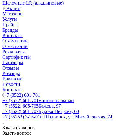
Щелочные LR (алкалиновые)
Акции
Магазины
Услуги
Прайсы
Бренды
Контакты
О компании
О компании
Реквизиты
Сертификаты
Партнеры
Отзывы
Команда
Вакансии
Новости
Контакты
+7 (3522) 601-701
+7 (3522) 601-701
многоканальный
+7 (3522) 605-705
Бажова, 97
+7 (3522) 601-707
Бурова-Петрова, 60
+7 (35253) 3-16-01
г. Шадринск, ул. Михайловская, 74
Заказать звонок
Задать вопрос