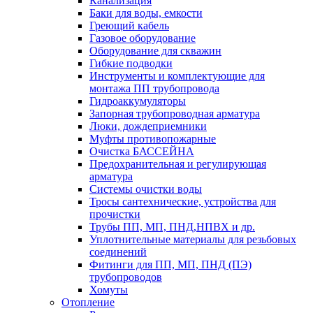
Канализация
Баки для воды, емкости
Греющий кабель
Газовое оборудование
Оборудование для скважин
Гибкие подводки
Инструменты и комплектующие для
монтажа ПП трубопровода
Гидроаккумуляторы
Запорная трубопроводная арматура
Люки, дождеприемники
Муфты противопожарные
Очистка БАССЕЙНА
Предохранительная и регулирующая
арматура
Системы очистки воды
Тросы сантехнические, устройства для
прочистки
Трубы ПП, МП, ПНД,НПВХ и др.
Уплотнительные материалы для резьбовых
соединений
Фитинги для ПП, МП, ПНД (ПЭ)
трубопроводов
Хомуты
Отопление