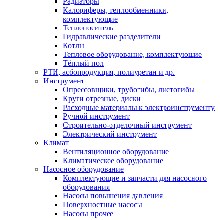
Радиаторы
Калориферы, теплообменники,
комплектующие
Теплоноситель
Гидравлические разделители
Котлы
Тепловое оборудование, комплектующие
Тёплый пол
РТИ, асбопродукция, полиуретан и др.
Инструмент
Опрессовщики, трубогибы, листогибы
Круги отрезные, диски
Расходные материалы к электроинструменту
Ручной инструмент
Строительно-отделочный инструмент
Электрический инструмент
Климат
Вентиляционное оборудование
Климатическое оборудование
Насосное оборудование
Комплектующие и запчасти для насосного
оборудования
Насосы повышения давления
Поверхностные насосы
Насосы прочее