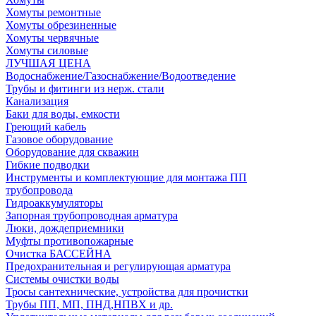
Хомуты ремонтные
Хомуты обрезиненные
Хомуты червячные
Хомуты силовые
ЛУЧШАЯ ЦЕНА
Водоснабжение/Газоснабжение/Водоотведение
Трубы и фитинги из нерж. стали
Канализация
Баки для воды, емкости
Греющий кабель
Газовое оборудование
Оборудование для скважин
Гибкие подводки
Инструменты и комплектующие для монтажа ПП
трубопровода
Гидроаккумуляторы
Запорная трубопроводная арматура
Люки, дождеприемники
Муфты противопожарные
Очистка БАССЕЙНА
Предохранительная и регулирующая арматура
Системы очистки воды
Тросы сантехнические, устройства для прочистки
Трубы ПП, МП, ПНД,НПВХ и др.