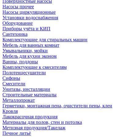
Поверхностные насосы
Насосы прочее
Насосы циркуляционные
Установки водоснабжения
Оборудование
Приборы учёта и КИП
Сантехника
Комплектующие для стиральных машин
Мебель для ванных комнат
Умывальники, мойки
Мебель для кухни эконом
Ванны, поддоны
Комплектующие к смесителям
Полотенцесушители
Сифоны
Смесители
Унитазы, инсталляции
Строительные материалы
Металлопрокат
Герметики, монтажная пена, очистители пены, клеи
Кровля
Лакокрасочная продукция
Материалы для полов, стен и потолка
Метизная продукция/Такелаж
Печное литьё