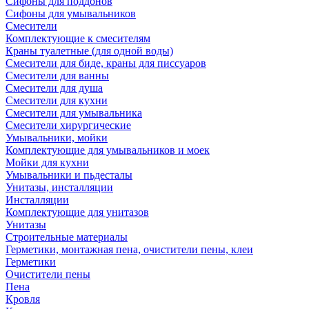
Сифоны для поддонов
Сифоны для умывальников
Смесители
Комплектующие к смесителям
Краны туалетные (для одной воды)
Смесители для биде, краны для писсуаров
Смесители для ванны
Смесители для душа
Смесители для кухни
Смесители для умывальника
Смесители хирургические
Умывальники, мойки
Комплектующие для умывальников и моек
Мойки для кухни
Умывальники и пьдесталы
Унитазы, инсталляции
Инсталляции
Комплектующие для унитазов
Унитазы
Строительные материалы
Герметики, монтажная пена, очистители пены, клеи
Герметики
Очистители пены
Пена
Кровля