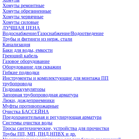
Хомуты ремонтные
Хомуты обрезиненные
Хомуты червячные
Хомуты силовые
ЛУЧШАЯ ЦЕНА
Водоснабжение/Газоснабжение/Водоотведение
Трубы и фитинги из нерж. стали
Канализация
Баки для воды, емкости
Греющий кабель
Газовое оборудование
Оборудование для скважин
Гибкие подводки
Инструменты и комплектующие для монтажа ПП
трубопровода
Гидроаккумуляторы
Запорная трубопроводная арматура
Люки, дождеприемники
Муфты противопожарные
Очистка БАССЕЙНА
Предохранительная и регулирующая арматура
Системы очистки воды
Тросы сантехнические, устройства для прочистки
Трубы ПП, МП, ПНД,НПВХ и др.