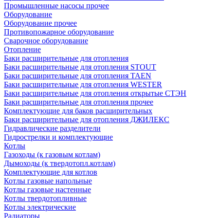
Промышленные насосы прочее
Оборудование
Оборудование прочее
Противопожарное оборудование
Сварочное оборудование
Отопление
Баки расширительные для отопления
Баки расширительные для отопления STOUT
Баки расширительные для отопления TAEN
Баки расширительные для отопления WESTER
Баки расширительные для отопления открытые СТЭН
Баки расширительные для отопления прочее
Комплектующие для баков расширительных
Баки расширительные для отопления ДЖИЛЕКС
Гидравлические разделители
Гидрострелки и комплектующие
Котлы
Газоходы (к газовым котлам)
Дымоходы (к твердотопл.котлам)
Комплектующие для котлов
Котлы газовые напольные
Котлы газовые настенные
Котлы твердотопливные
Котлы электрические
Радиаторы