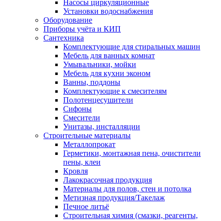
Насосы циркуляционные
Установки водоснабжения
Оборудование
Приборы учёта и КИП
Сантехника
Комплектующие для стиральных машин
Мебель для ванных комнат
Умывальники, мойки
Мебель для кухни эконом
Ванны, поддоны
Комплектующие к смесителям
Полотенцесушители
Сифоны
Смесители
Унитазы, инсталляции
Строительные материалы
Металлопрокат
Герметики, монтажная пена, очистители
пены, клеи
Кровля
Лакокрасочная продукция
Материалы для полов, стен и потолка
Метизная продукция/Такелаж
Печное литьё
Строительная химия (смазки, реагенты,