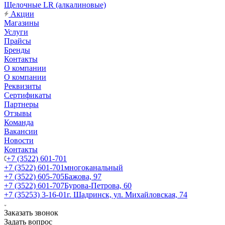
Щелочные LR (алкалиновые)
Акции
Магазины
Услуги
Прайсы
Бренды
Контакты
О компании
О компании
Реквизиты
Сертификаты
Партнеры
Отзывы
Команда
Вакансии
Новости
Контакты
+7 (3522) 601-701
+7 (3522) 601-701
многоканальный
+7 (3522) 605-705
Бажова, 97
+7 (3522) 601-707
Бурова-Петрова, 60
+7 (35253) 3-16-01
г. Шадринск, ул. Михайловская, 74
Заказать звонок
Задать вопрос