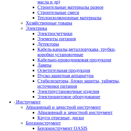
масла и др)
Строительные материалы разное
Строительные смеси
Теплоизоляционные материалы
Хозяйственные товары
Электрика
Электросчетчики
Элементы питания
Детекторы
Кабель-каналы,металлорукава, трубки,
коробки установочные
Кабельно-проводниковая продукция
Лампы
Осветительная продукция
Пуско-защитная аппаратура
Стабилизаторы, блоки защиты, таймеры,
источники питания
Электроустановочные изделия
Электрощитовое оборудование
Инструмент
Абразивный и зачистной инструмент
Абразивный и зачистной инструмент
Круги отрезные, диски
Бензоинструмент
Бензоинструмент OASIS