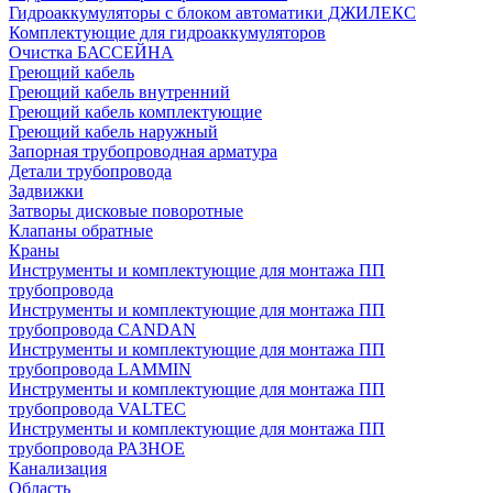
Гидроаккумуляторы с блоком автоматики ДЖИЛЕКС
Комплектующие для гидроаккумуляторов
Очистка БАССЕЙНА
Греющий кабель
Греющий кабель внутренний
Греющий кабель комплектующие
Греющий кабель наружный
Запорная трубопроводная арматура
Детали трубопровода
Задвижки
Затворы дисковые поворотные
Клапаны обратные
Краны
Инструменты и комплектующие для монтажа ПП
трубопровода
Инструменты и комплектующие для монтажа ПП
трубопровода CANDAN
Инструменты и комплектующие для монтажа ПП
трубопровода LAMMIN
Инструменты и комплектующие для монтажа ПП
трубопровода VALTEC
Инструменты и комплектующие для монтажа ПП
трубопровода РАЗНОЕ
Канализация
Область