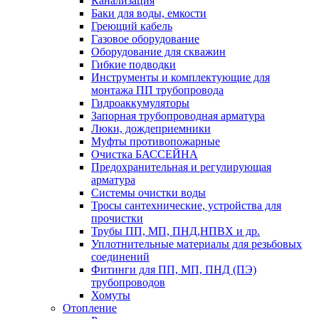
Канализация
Баки для воды, емкости
Греющий кабель
Газовое оборудование
Оборудование для скважин
Гибкие подводки
Инструменты и комплектующие для
монтажа ПП трубопровода
Гидроаккумуляторы
Запорная трубопроводная арматура
Люки, дождеприемники
Муфты противопожарные
Очистка БАССЕЙНА
Предохранительная и регулирующая
арматура
Системы очистки воды
Тросы сантехнические, устройства для
прочистки
Трубы ПП, МП, ПНД,НПВХ и др.
Уплотнительные материалы для резьбовых
соединений
Фитинги для ПП, МП, ПНД (ПЭ)
трубопроводов
Хомуты
Отопление