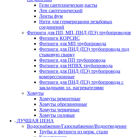
Гели сантехнические,пасты
Лен сантехнический
Ленты фум
Нити для гермеризации резьбовых
соединений
Фитинги для ПП, МП, ПНД (ПЭ) трубопроводов
Фитинги КОРСИС
Фитинги для МП трубопровода
Фитинги для ПНД (ПЭ) трубопровода под
стыковую сварку
Фитинги для ПП трубопровода
Фитинги для НПВХ трубопровода
Фитинги для ПНД (ПЭ) трубопровода
компрессионные
Фитинги для ПНД (ПЭ) трубопровода с
закладными эл. нагревателями
Хомуты
Хомуты ремонтные
Хомуты обрезиненные
Хомуты червячные
Хомуты силовые
ЛУЧШАЯ ЦЕНА
Водоснабжение/Газоснабжение/Водоотведение
Трубы и фитинги из нерж. стали