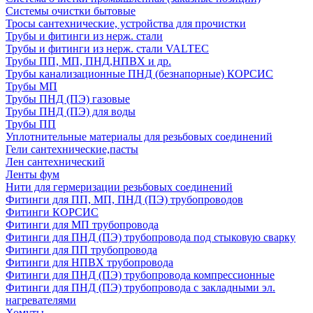
Системы очистки бытовые
Тросы сантехнические, устройства для прочистки
Трубы и фитинги из нерж. стали
Трубы и фитинги из нерж. стали VALTEC
Трубы ПП, МП, ПНД,НПВХ и др.
Трубы канализационные ПНД (безнапорные) КОРСИС
Трубы МП
Трубы ПНД (ПЭ) газовые
Трубы ПНД (ПЭ) для воды
Трубы ПП
Уплотнительные материалы для резьбовых соединений
Гели сантехнические,пасты
Лен сантехнический
Ленты фум
Нити для гермеризации резьбовых соединений
Фитинги для ПП, МП, ПНД (ПЭ) трубопроводов
Фитинги КОРСИС
Фитинги для МП трубопровода
Фитинги для ПНД (ПЭ) трубопровода под стыковую сварку
Фитинги для ПП трубопровода
Фитинги для НПВХ трубопровода
Фитинги для ПНД (ПЭ) трубопровода компрессионные
Фитинги для ПНД (ПЭ) трубопровода с закладными эл.
нагревателями
Хомуты