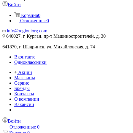
Войти
Корзина
0
Отложенные
0
info@regiontorg.com
640027, г. Курган, пр-т Машиностроителей, д. 30
641870, г. Шадринск, ул. Михайловская, д. 74
Вконтакте
Одноклассники
Акции
Магазины
Сервис
Бренды
Контакты
О компании
Вакансии
...
Войти
Отложенные
0
Корзина
0