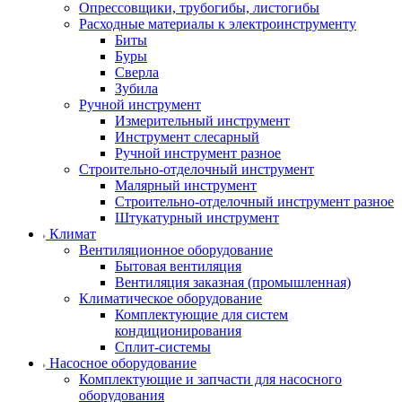
Опрессовщики, трубогибы, листогибы
Расходные материалы к электроинструменту
Биты
Буры
Сверла
Зубила
Ручной инструмент
Измерительный инструмент
Инструмент слесарный
Ручной инструмент разное
Строительно-отделочный инструмент
Малярный инструмент
Строительно-отделочный инструмент разное
Штукатурный инструмент
Климат
Вентиляционное оборудование
Бытовая вентиляция
Вентиляция заказная (промышленная)
Климатическое оборудование
Комплектующие для систем
кондиционирования
Сплит-системы
Насосное оборудование
Комплектующие и запчасти для насосного
оборудования