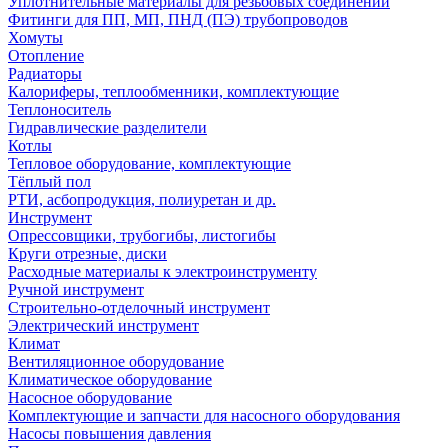
Уплотнительные материалы для резьбовых соединений
Фитинги для ПП, МП, ПНД (ПЭ) трубопроводов
Хомуты
Отопление
Радиаторы
Калориферы, теплообменники, комплектующие
Теплоноситель
Гидравлические разделители
Котлы
Тепловое оборудование, комплектующие
Тёплый пол
РТИ, асбопродукция, полиуретан и др.
Инструмент
Опрессовщики, трубогибы, листогибы
Круги отрезные, диски
Расходные материалы к электроинструменту
Ручной инструмент
Строительно-отделочный инструмент
Электрический инструмент
Климат
Вентиляционное оборудование
Климатическое оборудование
Насосное оборудование
Комплектующие и запчасти для насосного оборудования
Насосы повышения давления