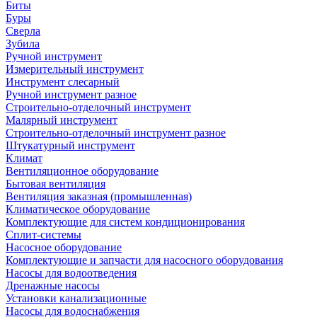
Биты
Буры
Сверла
Зубила
Ручной инструмент
Измерительный инструмент
Инструмент слесарный
Ручной инструмент разное
Строительно-отделочный инструмент
Малярный инструмент
Строительно-отделочный инструмент разное
Штукатурный инструмент
Климат
Вентиляционное оборудование
Бытовая вентиляция
Вентиляция заказная (промышленная)
Климатическое оборудование
Комплектующие для систем кондиционирования
Сплит-системы
Насосное оборудование
Комплектующие и запчасти для насосного оборудования
Насосы для водоотведения
Дренажные насосы
Установки канализационные
Насосы для водоснабжения