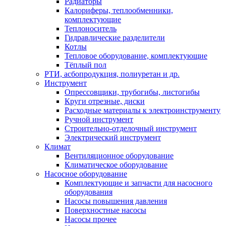
Радиаторы
Калориферы, теплообменники,
комплектующие
Теплоноситель
Гидравлические разделители
Котлы
Тепловое оборудование, комплектующие
Тёплый пол
РТИ, асбопродукция, полиуретан и др.
Инструмент
Опрессовщики, трубогибы, листогибы
Круги отрезные, диски
Расходные материалы к электроинструменту
Ручной инструмент
Строительно-отделочный инструмент
Электрический инструмент
Климат
Вентиляционное оборудование
Климатическое оборудование
Насосное оборудование
Комплектующие и запчасти для насосного
оборудования
Насосы повышения давления
Поверхностные насосы
Насосы прочее