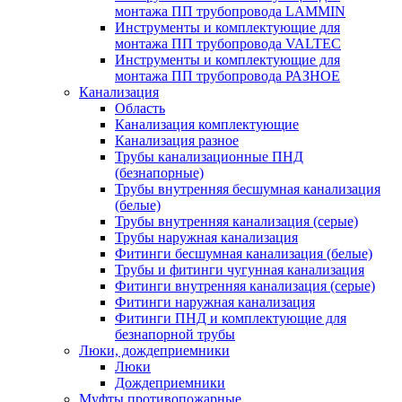
монтажа ПП трубопровода LAMMIN
Инструменты и комплектующие для
монтажа ПП трубопровода VALTEC
Инструменты и комплектующие для
монтажа ПП трубопровода РАЗНОЕ
Канализация
Область
Канализация комплектующие
Канализация разное
Трубы канализационные ПНД
(безнапорные)
Трубы внутренняя бесшумная канализация
(белые)
Трубы внутренняя канализация (серые)
Трубы наружная канализация
Фитинги бесшумная канализация (белые)
Трубы и фитинги чугунная канализация
Фитинги внутренняя канализация (серые)
Фитинги наружная канализация
Фитинги ПНД и комплектующие для
безнапорной трубы
Люки, дождеприемники
Люки
Дождеприемники
Муфты противопожарные