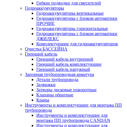
Гибкие подводки для смесителей
Гидроаккумуляторы
Гидроаккумуляторы вертикальные
Гидроаккумуляторы с блоком автоматики
ПРОЧИЕ
Гидроаккумуляторы горизонтальные
Гидроаккумуляторы с блоком автоматики
ДЖИЛЕКС
Комплектующие для гидроаккумуляторов
Очистка БАССЕЙНА
Греющий кабель
Греющий кабель внутренний
Греющий кабель комплектующие
Греющий кабель наружный
Запорная трубопроводная арматура
Детали трубопровода
Задвижки
Затворы дисковые поворотные
Клапаны обратные
Краны
Инструменты и комплектующие для монтажа ПП
трубопровода
Инструменты и комплектующие для
монтажа ПП трубопровода CANDAN
Инструменты и комплектующие для