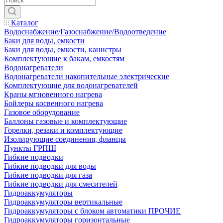
Каталог
Водоснабжение/Газоснабжение/Водоотведение
Баки для воды, емкости
Баки для воды, емкости, канистры
Комплектующие к бакам, емкостям
Водонагреватели
Водонагреватели накопительные электрические
Комплектующие для водонагревателей
Краны мгновенного нагрева
Бойлеры косвенного нагрева
Газовое оборудование
Баллоны газовые и комплектующие
Горелки, резаки и комплектующие
Изолирующие соединения, фланцы
Пункты ГРПШ
Гибкие подводки
Гибкие подводки для воды
Гибкие подводки для газа
Гибкие подводки для смесителей
Гидроаккумуляторы
Гидроаккумуляторы вертикальные
Гидроаккумуляторы с блоком автоматики ПРОЧИЕ
Гидроаккумуляторы горизонтальные