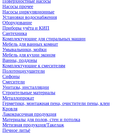
Поверхностные насосы
Насосы прочее
Насосы циркуляционные
Установки водоснабжения
Оборудование
Приборы учёта и КИП
Сантехника
Комплектующие для стиральных машин
Мебель для ванных комнат
Умывальники, мойки
Мебель для кухни эконом
Ванны, поддоны
Комплектующие к смесителям
Полотенцесушители
Сифоны
Смесители
Унитазы, инсталляции
Строительные материалы
Металлопрокат
Герметики, монтажная пена, очистители пены, клеи
Кровля
Лакокрасочная продукция
Материалы для полов, стен и потолка
Метизная продукция/Такелаж
Печное литьё