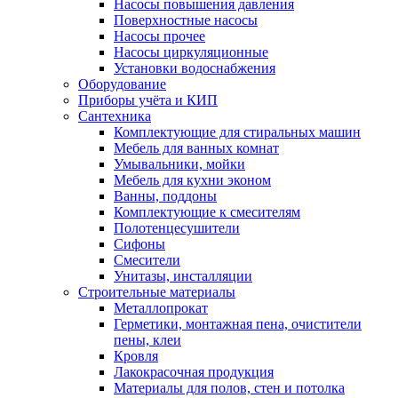
Насосы повышения давления
Поверхностные насосы
Насосы прочее
Насосы циркуляционные
Установки водоснабжения
Оборудование
Приборы учёта и КИП
Сантехника
Комплектующие для стиральных машин
Мебель для ванных комнат
Умывальники, мойки
Мебель для кухни эконом
Ванны, поддоны
Комплектующие к смесителям
Полотенцесушители
Сифоны
Смесители
Унитазы, инсталляции
Строительные материалы
Металлопрокат
Герметики, монтажная пена, очистители
пены, клеи
Кровля
Лакокрасочная продукция
Материалы для полов, стен и потолка