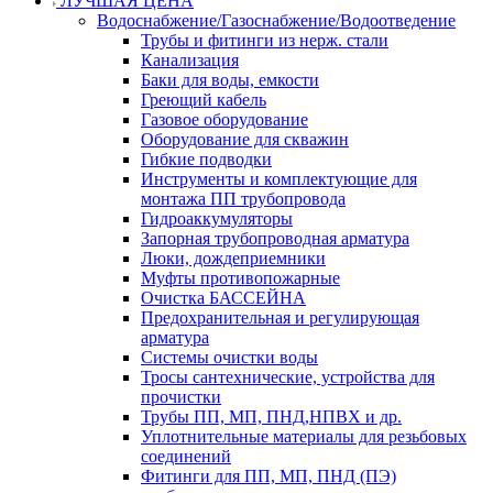
ЛУЧШАЯ ЦЕНА
Водоснабжение/Газоснабжение/Водоотведение
Трубы и фитинги из нерж. стали
Канализация
Баки для воды, емкости
Греющий кабель
Газовое оборудование
Оборудование для скважин
Гибкие подводки
Инструменты и комплектующие для
монтажа ПП трубопровода
Гидроаккумуляторы
Запорная трубопроводная арматура
Люки, дождеприемники
Муфты противопожарные
Очистка БАССЕЙНА
Предохранительная и регулирующая
арматура
Системы очистки воды
Тросы сантехнические, устройства для
прочистки
Трубы ПП, МП, ПНД,НПВХ и др.
Уплотнительные материалы для резьбовых
соединений
Фитинги для ПП, МП, ПНД (ПЭ)