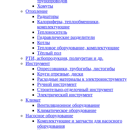
трубопроводов
Хомуты
Отопление
Радиаторы
Калориферы, теплообменники,
комплектующие
Теплоноситель
Гидравлические разделители
Котлы
Тепловое оборудование, комплектующие
Тёплый пол
РТИ, асбопродукция, полиуретан и др.
Инструмент
Опрессовщики, трубогибы, листогибы
Круги отрезные, диски
Расходные материалы к электроинструменту
Ручной инструмент
Строительно-отделочный инструмент
Электрический инструмент
Климат
Вентиляционное оборудование
Климатическое оборудование
Насосное оборудование
Комплектующие и запчасти для насосного
оборудования