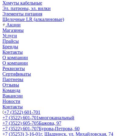
Хомуты кабельные
Эл. патроны, эл. вилки
Элементы питания
Щелочные LR (алкалиновые)
Акции
Магазины
Услуги
Прайсы
Бренды
Контакты
О компании
О компании
Реквизиты
Сертификаты
Партнеры
Отзывы
Команда
Вакансии
Новости
Контакты
+7 (3522) 601-701
+7 (3522) 601-701
многоканальный
+7 (3522) 605-705
Бажова, 97
+7 (3522) 601-707
Бурова-Петрова, 60
+7 (35253) 3-16-01
г. Шадринск, ул. Михайловская, 74