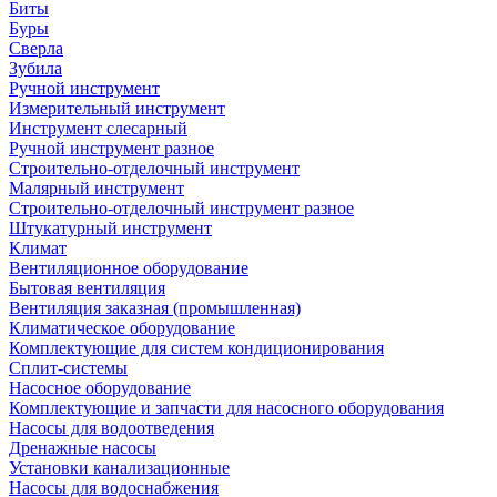
Биты
Буры
Сверла
Зубила
Ручной инструмент
Измерительный инструмент
Инструмент слесарный
Ручной инструмент разное
Строительно-отделочный инструмент
Малярный инструмент
Строительно-отделочный инструмент разное
Штукатурный инструмент
Климат
Вентиляционное оборудование
Бытовая вентиляция
Вентиляция заказная (промышленная)
Климатическое оборудование
Комплектующие для систем кондиционирования
Сплит-системы
Насосное оборудование
Комплектующие и запчасти для насосного оборудования
Насосы для водоотведения
Дренажные насосы
Установки канализационные
Насосы для водоснабжения