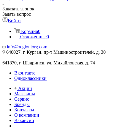
Заказать звонок
Задать вопрос
Войти
Корзина
0
Отложенные
0
info@regiontorg.com
640027, г. Курган, пр-т Машиностроителей, д. 30
641870, г. Шадринск, ул. Михайловская, д. 74
Вконтакте
Одноклассники
Акции
Магазины
Сервис
Бренды
Контакты
О компании
Вакансии
...