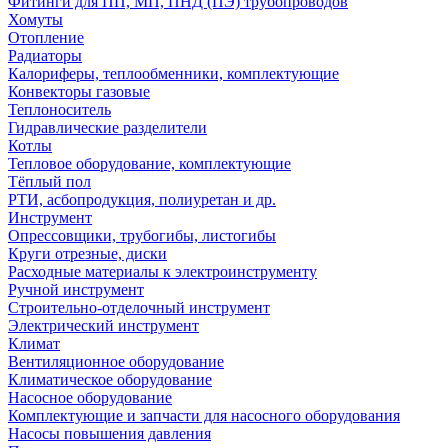
Фитинги для ПП, МП, ПНД (ПЭ) трубопроводов
Хомуты
Отопление
Радиаторы
Калориферы, теплообменники, комплектующие
Конвекторы газовые
Теплоноситель
Гидравлические разделители
Котлы
Тепловое оборудование, комплектующие
Тёплый пол
РТИ, асбопродукция, полиуретан и др.
Инструмент
Опрессовщики, трубогибы, листогибы
Круги отрезные, диски
Расходные материалы к электроинструменту
Ручной инструмент
Строительно-отделочный инструмент
Электрический инструмент
Климат
Вентиляционное оборудование
Климатическое оборудование
Насосное оборудование
Комплектующие и запчасти для насосного оборудования
Насосы повышения давления