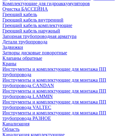
Комплектующие для гидроаккумуляторов
Очистка БАССЕЙНА
Греющий кабель
Греющий кабель внутренний
Греющий кабель комплектующие
Греющий кабель наружный
Запорная трубопроводная арматура
Детали трубопровода
Задвижки
Затворы дисковые поворотные
Клапаны обратные
Краны
Инструменты и комплектующие для монтажа ПП
трубопровода
Инструменты и комплектующие для монтажа ПП
трубопровода CANDAN
Инструменты и комплектующие для монтажа ПП
трубопровода LAMMIN
Инструменты и комплектующие для монтажа ПП
трубопровода VALTEC
Инструменты и комплектующие для монтажа ПП
трубопровода РАЗНОЕ
Канализация
Область
Канализация комплектующие