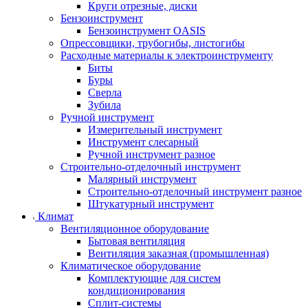
Круги отрезные, диски
Бензоинструмент
Бензоинструмент OASIS
Опрессовщики, трубогибы, листогибы
Расходные материалы к электроинструменту
Биты
Буры
Сверла
Зубила
Ручной инструмент
Измерительный инструмент
Инструмент слесарный
Ручной инструмент разное
Строительно-отделочный инструмент
Малярный инструмент
Строительно-отделочный инструмент разное
Штукатурный инструмент
Климат
Вентиляционное оборудование
Бытовая вентиляция
Вентиляция заказная (промышленная)
Климатическое оборудование
Комплектующие для систем
кондиционирования
Сплит-системы