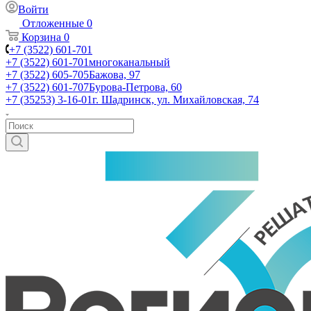
Войти
Отложенные
0
Корзина
0
+7 (3522) 601-701
+7 (3522) 601-701
многоканальный
+7 (3522) 605-705
Бажова, 97
+7 (3522) 601-707
Бурова-Петрова, 60
+7 (35253) 3-16-01
г. Шадринск, ул. Михайловская, 74