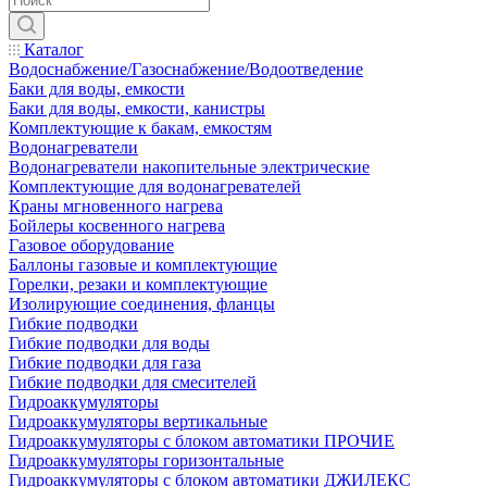
Каталог
Водоснабжение/Газоснабжение/Водоотведение
Баки для воды, емкости
Баки для воды, емкости, канистры
Комплектующие к бакам, емкостям
Водонагреватели
Водонагреватели накопительные электрические
Комплектующие для водонагревателей
Краны мгновенного нагрева
Бойлеры косвенного нагрева
Газовое оборудование
Баллоны газовые и комплектующие
Горелки, резаки и комплектующие
Изолирующие соединения, фланцы
Гибкие подводки
Гибкие подводки для воды
Гибкие подводки для газа
Гибкие подводки для смесителей
Гидроаккумуляторы
Гидроаккумуляторы вертикальные
Гидроаккумуляторы с блоком автоматики ПРОЧИЕ
Гидроаккумуляторы горизонтальные
Гидроаккумуляторы с блоком автоматики ДЖИЛЕКС