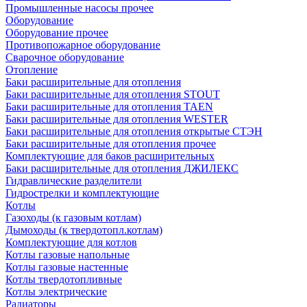
Промышленные насосы прочее
Оборудование
Оборудование прочее
Противопожарное оборудование
Сварочное оборудование
Отопление
Баки расширительные для отопления
Баки расширительные для отопления STOUT
Баки расширительные для отопления TAEN
Баки расширительные для отопления WESTER
Баки расширительные для отопления открытые СТЭН
Баки расширительные для отопления прочее
Комплектующие для баков расширительных
Баки расширительные для отопления ДЖИЛЕКС
Гидравлические разделители
Гидрострелки и комплектующие
Котлы
Газоходы (к газовым котлам)
Дымоходы (к твердотопл.котлам)
Комплектующие для котлов
Котлы газовые напольные
Котлы газовые настенные
Котлы твердотопливные
Котлы электрические
Радиаторы