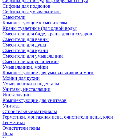
Сифоны для писсуаров, биде, чаш генуя
Сифоны для поддонов
Сифоны для умывальников
Смесители
Комплектующие к смесителям
Краны туалетные (для одной воды)
Смесители для биде, краны для писсуаров
Смесители для ванны
Смесители для душа
Смесители для кухни
Смесители для умывальника
Смесители хирургические
Умывальники, мойки
Комплектующие для умывальников и моек
Мойки для кухни
Умывальники и пьдесталы
Унитазы, инсталляции
Инсталляции
Комплектующие для унитазов
Унитазы
Строительные материалы
Герметики, монтажная пена, очистители пены, клеи
Герметики
Очистители пены
Пена