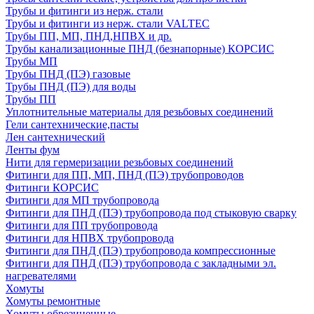
Трубы и фитинги из нерж. стали
Трубы и фитинги из нерж. стали VALTEC
Трубы ПП, МП, ПНД,НПВХ и др.
Трубы канализационные ПНД (безнапорные) КОРСИС
Трубы МП
Трубы ПНД (ПЭ) газовые
Трубы ПНД (ПЭ) для воды
Трубы ПП
Уплотнительные материалы для резьбовых соединений
Гели сантехнические,пасты
Лен сантехнический
Ленты фум
Нити для гермеризации резьбовых соединений
Фитинги для ПП, МП, ПНД (ПЭ) трубопроводов
Фитинги КОРСИС
Фитинги для МП трубопровода
Фитинги для ПНД (ПЭ) трубопровода под стыковую сварку
Фитинги для ПП трубопровода
Фитинги для НПВХ трубопровода
Фитинги для ПНД (ПЭ) трубопровода компрессионные
Фитинги для ПНД (ПЭ) трубопровода с закладными эл.
нагревателями
Хомуты
Хомуты ремонтные
Хомуты обрезиненные