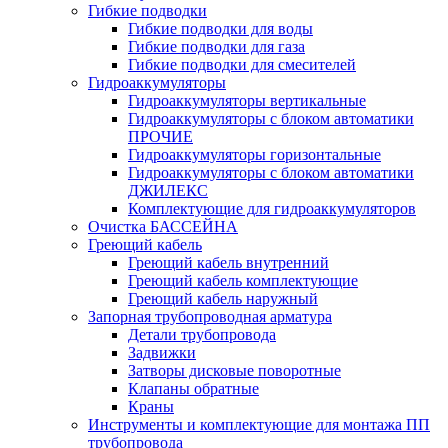
Гибкие подводки
Гибкие подводки для воды
Гибкие подводки для газа
Гибкие подводки для смесителей
Гидроаккумуляторы
Гидроаккумуляторы вертикальные
Гидроаккумуляторы с блоком автоматики
ПРОЧИЕ
Гидроаккумуляторы горизонтальные
Гидроаккумуляторы с блоком автоматики
ДЖИЛЕКС
Комплектующие для гидроаккумуляторов
Очистка БАССЕЙНА
Греющий кабель
Греющий кабель внутренний
Греющий кабель комплектующие
Греющий кабель наружный
Запорная трубопроводная арматура
Детали трубопровода
Задвижки
Затворы дисковые поворотные
Клапаны обратные
Краны
Инструменты и комплектующие для монтажа ПП
трубопровода