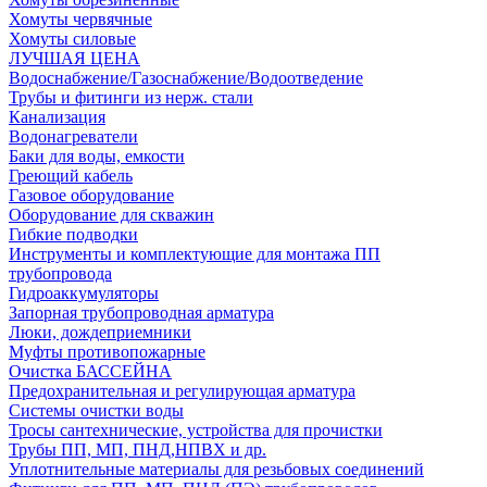
Хомуты червячные
Хомуты силовые
ЛУЧШАЯ ЦЕНА
Водоснабжение/Газоснабжение/Водоотведение
Трубы и фитинги из нерж. стали
Канализация
Водонагреватели
Баки для воды, емкости
Греющий кабель
Газовое оборудование
Оборудование для скважин
Гибкие подводки
Инструменты и комплектующие для монтажа ПП
трубопровода
Гидроаккумуляторы
Запорная трубопроводная арматура
Люки, дождеприемники
Муфты противопожарные
Очистка БАССЕЙНА
Предохранительная и регулирующая арматура
Системы очистки воды
Тросы сантехнические, устройства для прочистки
Трубы ПП, МП, ПНД,НПВХ и др.
Уплотнительные материалы для резьбовых соединений