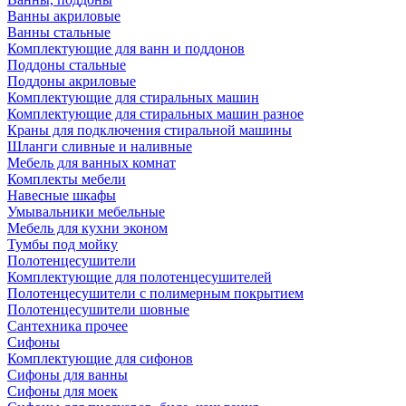
Ванны акриловые
Ванны стальные
Комплектующие для ванн и поддонов
Поддоны стальные
Поддоны акриловые
Комплектующие для стиральных машин
Комплектующие для стиральных машин разное
Краны для подключения стиральной машины
Шланги сливные и наливные
Мебель для ванных комнат
Комплекты мебели
Навесные шкафы
Умывальники мебельные
Мебель для кухни эконом
Тумбы под мойку
Полотенцесушители
Комплектующие для полотенцесушителей
Полотенцесушители с полимерным покрытием
Полотенцесушители шовные
Сантехника прочее
Сифоны
Комплектующие для сифонов
Сифоны для ванны
Сифоны для моек