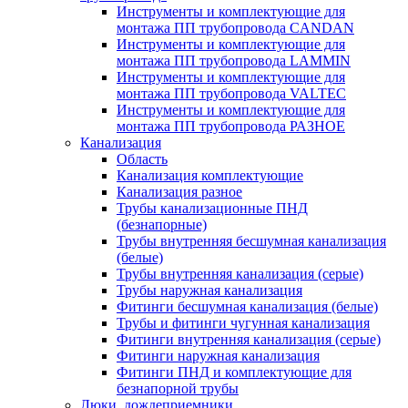
Инструменты и комплектующие для
монтажа ПП трубопровода CANDAN
Инструменты и комплектующие для
монтажа ПП трубопровода LAMMIN
Инструменты и комплектующие для
монтажа ПП трубопровода VALTEC
Инструменты и комплектующие для
монтажа ПП трубопровода РАЗНОЕ
Канализация
Область
Канализация комплектующие
Канализация разное
Трубы канализационные ПНД
(безнапорные)
Трубы внутренняя бесшумная канализация
(белые)
Трубы внутренняя канализация (серые)
Трубы наружная канализация
Фитинги бесшумная канализация (белые)
Трубы и фитинги чугунная канализация
Фитинги внутренняя канализация (серые)
Фитинги наружная канализация
Фитинги ПНД и комплектующие для
безнапорной трубы
Люки, дождеприемники