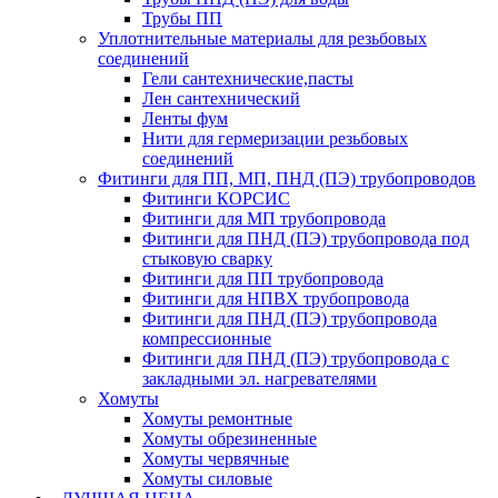
Трубы ПП
Уплотнительные материалы для резьбовых
соединений
Гели сантехнические,пасты
Лен сантехнический
Ленты фум
Нити для гермеризации резьбовых
соединений
Фитинги для ПП, МП, ПНД (ПЭ) трубопроводов
Фитинги КОРСИС
Фитинги для МП трубопровода
Фитинги для ПНД (ПЭ) трубопровода под
стыковую сварку
Фитинги для ПП трубопровода
Фитинги для НПВХ трубопровода
Фитинги для ПНД (ПЭ) трубопровода
компрессионные
Фитинги для ПНД (ПЭ) трубопровода с
закладными эл. нагревателями
Хомуты
Хомуты ремонтные
Хомуты обрезиненные
Хомуты червячные
Хомуты силовые