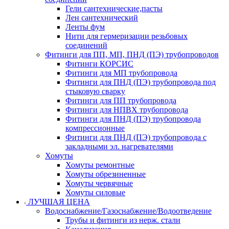
Гели сантехнические,пасты
Лен сантехнический
Ленты фум
Нити для гермеризации резьбовых
соединений
Фитинги для ПП, МП, ПНД (ПЭ) трубопроводов
Фитинги КОРСИС
Фитинги для МП трубопровода
Фитинги для ПНД (ПЭ) трубопровода под
стыковую сварку
Фитинги для ПП трубопровода
Фитинги для НПВХ трубопровода
Фитинги для ПНД (ПЭ) трубопровода
компрессионные
Фитинги для ПНД (ПЭ) трубопровода с
закладными эл. нагревателями
Хомуты
Хомуты ремонтные
Хомуты обрезиненные
Хомуты червячные
Хомуты силовые
ЛУЧШАЯ ЦЕНА
Водоснабжение/Газоснабжение/Водоотведение
Трубы и фитинги из нерж. стали