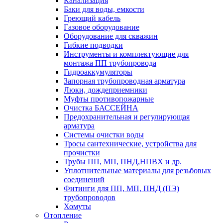
Канализация
Баки для воды, емкости
Греющий кабель
Газовое оборудование
Оборудование для скважин
Гибкие подводки
Инструменты и комплектующие для
монтажа ПП трубопровода
Гидроаккумуляторы
Запорная трубопроводная арматура
Люки, дождеприемники
Муфты противопожарные
Очистка БАССЕЙНА
Предохранительная и регулирующая
арматура
Системы очистки воды
Тросы сантехнические, устройства для
прочистки
Трубы ПП, МП, ПНД,НПВХ и др.
Уплотнительные материалы для резьбовых
соединений
Фитинги для ПП, МП, ПНД (ПЭ)
трубопроводов
Хомуты
Отопление