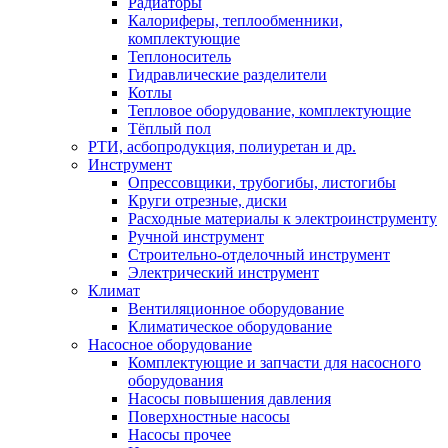
Радиаторы
Калориферы, теплообменники,
комплектующие
Теплоноситель
Гидравлические разделители
Котлы
Тепловое оборудование, комплектующие
Тёплый пол
РТИ, асбопродукция, полиуретан и др.
Инструмент
Опрессовщики, трубогибы, листогибы
Круги отрезные, диски
Расходные материалы к электроинструменту
Ручной инструмент
Строительно-отделочный инструмент
Электрический инструмент
Климат
Вентиляционное оборудование
Климатическое оборудование
Насосное оборудование
Комплектующие и запчасти для насосного
оборудования
Насосы повышения давления
Поверхностные насосы
Насосы прочее