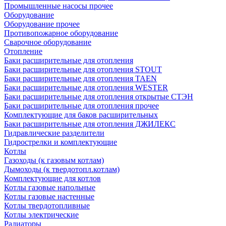
Промышленные насосы прочее
Оборудование
Оборудование прочее
Противопожарное оборудование
Сварочное оборудование
Отопление
Баки расширительные для отопления
Баки расширительные для отопления STOUT
Баки расширительные для отопления TAEN
Баки расширительные для отопления WESTER
Баки расширительные для отопления открытые СТЭН
Баки расширительные для отопления прочее
Комплектующие для баков расширительных
Баки расширительные для отопления ДЖИЛЕКС
Гидравлические разделители
Гидрострелки и комплектующие
Котлы
Газоходы (к газовым котлам)
Дымоходы (к твердотопл.котлам)
Комплектующие для котлов
Котлы газовые напольные
Котлы газовые настенные
Котлы твердотопливные
Котлы электрические
Радиаторы