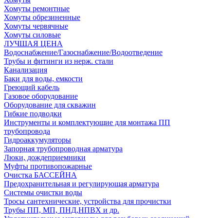
Хомуты ремонтные
Хомуты обрезиненные
Хомуты червячные
Хомуты силовые
ЛУЧШАЯ ЦЕНА
Водоснабжение/Газоснабжение/Водоотведение
Трубы и фитинги из нерж. стали
Канализация
Баки для воды, емкости
Греющий кабель
Газовое оборудование
Оборудование для скважин
Гибкие подводки
Инструменты и комплектующие для монтажа ПП
трубопровода
Гидроаккумуляторы
Запорная трубопроводная арматура
Люки, дождеприемники
Муфты противопожарные
Очистка БАССЕЙНА
Предохранительная и регулирующая арматура
Системы очистки воды
Тросы сантехнические, устройства для прочистки
Трубы ПП, МП, ПНД,НПВХ и др.