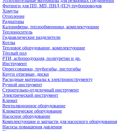
Уплотнительные материалы для резьбовых соединений
Фитинги для ПП, МП, ПНД (ПЭ) трубопроводов
Хомуты
Отопление
Радиаторы
Калориферы, теплообменники, комплектующие
Теплоноситель
Гидравлические разделители
Котлы
Тепловое оборудование, комплектующие
Тёплый пол
РТИ, асбопродукция, полиуретан и др.
Инструмент
Опрессовщики, трубогибы, листогибы
Круги отрезные, диски
Расходные материалы к электроинструменту
Ручной инструмент
Строительно-отделочный инструмент
Электрический инструмент
Климат
Вентиляционное оборудование
Климатическое оборудование
Насосное оборудование
Комплектующие и запчасти для насосного оборудования
Насосы повышения давления