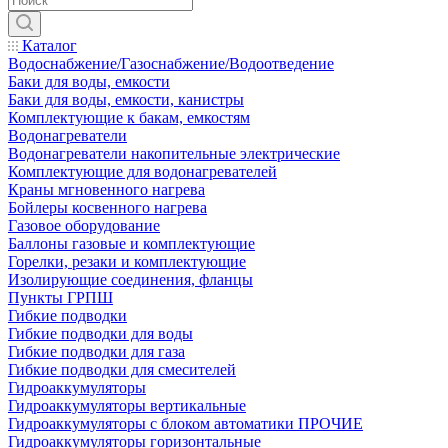
Каталог
Водоснабжение/Газоснабжение/Водоотведение
Баки для воды, емкости
Баки для воды, емкости, канистры
Комплектующие к бакам, емкостям
Водонагреватели
Водонагреватели накопительные электрические
Комплектующие для водонагревателей
Краны мгновенного нагрева
Бойлеры косвенного нагрева
Газовое оборудование
Баллоны газовые и комплектующие
Горелки, резаки и комплектующие
Изолирующие соединения, фланцы
Пункты ГРПШ
Гибкие подводки
Гибкие подводки для воды
Гибкие подводки для газа
Гибкие подводки для смесителей
Гидроаккумуляторы
Гидроаккумуляторы вертикальные
Гидроаккумуляторы с блоком автоматики ПРОЧИЕ
Гидроаккумуляторы горизонтальные