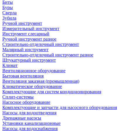
Биты
Буры
Сверла
Зубила
Ручной инструмент
Измерительный инструмент
Инструмент слесарный
Ручной инструмент разное
Строительно-отделочный инструмент
Малярный инструмент
Строительно-отделочный инструмент разное
Штукатурный инструмент
Климат
Вентиляционное оборудование
Бытовая вентиляция
Вентиляция заказная (промышленная)
Климатическое оборудование
Комплектующие для систем кондиционирования
Сплит-системы
Насосное оборудование
Комплектующие и запчасти для насосного оборудования
Насосы для водоотведения
Дренажные насосы
Установки канализационные
Насосы для водоснабжения