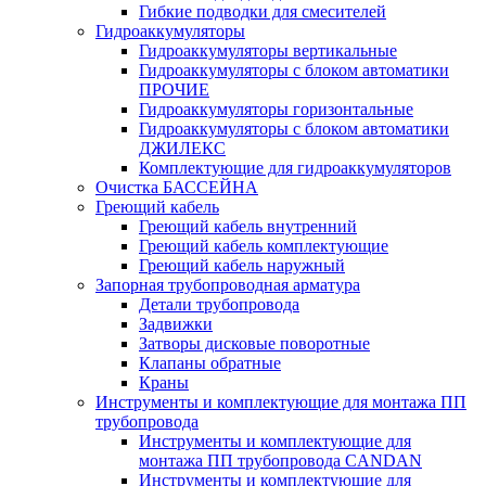
Гибкие подводки для смесителей
Гидроаккумуляторы
Гидроаккумуляторы вертикальные
Гидроаккумуляторы с блоком автоматики
ПРОЧИЕ
Гидроаккумуляторы горизонтальные
Гидроаккумуляторы с блоком автоматики
ДЖИЛЕКС
Комплектующие для гидроаккумуляторов
Очистка БАССЕЙНА
Греющий кабель
Греющий кабель внутренний
Греющий кабель комплектующие
Греющий кабель наружный
Запорная трубопроводная арматура
Детали трубопровода
Задвижки
Затворы дисковые поворотные
Клапаны обратные
Краны
Инструменты и комплектующие для монтажа ПП
трубопровода
Инструменты и комплектующие для
монтажа ПП трубопровода CANDAN
Инструменты и комплектующие для