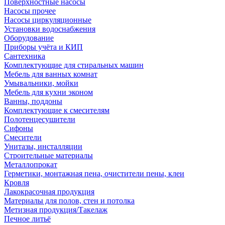
Поверхностные насосы
Насосы прочее
Насосы циркуляционные
Установки водоснабжения
Оборудование
Приборы учёта и КИП
Сантехника
Комплектующие для стиральных машин
Мебель для ванных комнат
Умывальники, мойки
Мебель для кухни эконом
Ванны, поддоны
Комплектующие к смесителям
Полотенцесушители
Сифоны
Смесители
Унитазы, инсталляции
Строительные материалы
Металлопрокат
Герметики, монтажная пена, очистители пены, клеи
Кровля
Лакокрасочная продукция
Материалы для полов, стен и потолка
Метизная продукция/Такелаж
Печное литьё