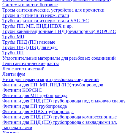
Системы очистки бытовые
Тросы сантехнические, устройства для прочистки
Трубы и фитинги из нерж. стали
Трубы и фитинги из нерж. стали VALTEC
Трубы ПП, МП, ПНД,НПВХ и др.
Трубы канализационные ПНД (безнапорные) КОРСИС
Трубы МП
Трубы ПНД (ПЭ) газовые
Трубы ПНД (ПЭ) для воды
Трубы ПП
Уплотнительные материалы для резьбовых соединений
Гели сантехнические,пасты
Лен сантехнический
Ленты фум
Нити для гермеризации резьбовых соединений
Фитинги для ПП, МП, ПНД (ПЭ) трубопроводов
Фитинги КОРСИС
Фитинги для МП трубопровода
Фитинги для ПНД (ПЭ) трубопровода под стыковую сварку
Фитинги для ПП трубопровода
Фитинги для НПВХ трубопровода
Фитинги для ПНД (ПЭ) трубопровода компрессионные
Фитинги для ПНД (ПЭ) трубопровода с закладными эл.
нагревателями
Хомуты