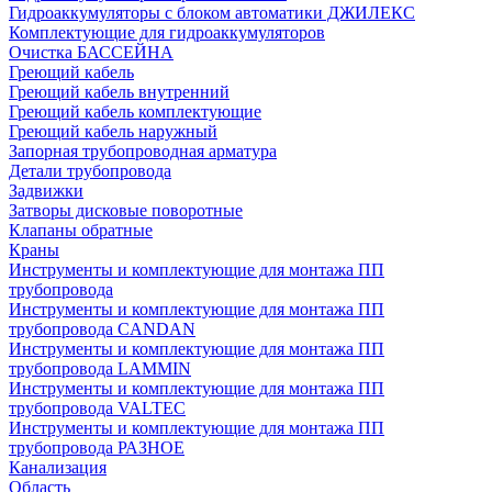
Гидроаккумуляторы с блоком автоматики ДЖИЛЕКС
Комплектующие для гидроаккумуляторов
Очистка БАССЕЙНА
Греющий кабель
Греющий кабель внутренний
Греющий кабель комплектующие
Греющий кабель наружный
Запорная трубопроводная арматура
Детали трубопровода
Задвижки
Затворы дисковые поворотные
Клапаны обратные
Краны
Инструменты и комплектующие для монтажа ПП
трубопровода
Инструменты и комплектующие для монтажа ПП
трубопровода CANDAN
Инструменты и комплектующие для монтажа ПП
трубопровода LAMMIN
Инструменты и комплектующие для монтажа ПП
трубопровода VALTEC
Инструменты и комплектующие для монтажа ПП
трубопровода РАЗНОЕ
Канализация
Область