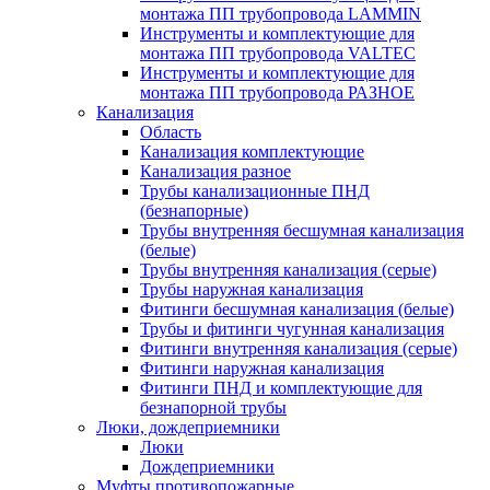
монтажа ПП трубопровода LAMMIN
Инструменты и комплектующие для
монтажа ПП трубопровода VALTEC
Инструменты и комплектующие для
монтажа ПП трубопровода РАЗНОЕ
Канализация
Область
Канализация комплектующие
Канализация разное
Трубы канализационные ПНД
(безнапорные)
Трубы внутренняя бесшумная канализация
(белые)
Трубы внутренняя канализация (серые)
Трубы наружная канализация
Фитинги бесшумная канализация (белые)
Трубы и фитинги чугунная канализация
Фитинги внутренняя канализация (серые)
Фитинги наружная канализация
Фитинги ПНД и комплектующие для
безнапорной трубы
Люки, дождеприемники
Люки
Дождеприемники
Муфты противопожарные