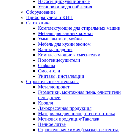
Насосы циркуляционные
Установки водоснабжения
Оборудование
Приборы учёта и КИП
Сантехника
Комплектующие для стиральных машин
Мебель для ванных комнат
Умывальники, мойки
Мебель для кухни эконом
Ванны, поддоны
Комплектующие к смесителям
Полотенцесушители
Сифоны
Смесители
Унитазы, инсталляции
Строительные материалы
Металлопрокат
Герметики, монтажная пена, очистители
пены, клеи
Кровля
Лакокрасочная продукция
Материалы для полов, стен и потолка
Метизная продукция/Такелаж
Печное литьё
Строительная химия (смазки, реагенты,