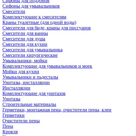
Сифоны для поддонов
Сифоны для умывальников
Смесители
Комплектующие к смесителям
Краны туалетные (для одной воды)
Смесители для биде, краны для писсуаров
Смесители для ванны
Смесители для душа
Смесители для кухни
Смесители для умывальника
Смесители хирургические
Умывальники, мойки
Комплектующие для умывальников и моек
Мойки для кухни
Умывальники и пьдесталы
Унитазы, инсталляции
Инсталляции
Комплектующие для унитазов
Унитазы
Строительные материалы
Герметики, монтажная пена, очистители пены, клеи
Герметики
Очистители пены
Пена
Кровля