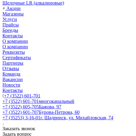
Щелочные LR (алкалиновые)
Акции
Магазины
Услуги
Прайсы
Бренды
Контакты
О компании
О компании
Реквизиты
Сертификаты
Партнеры
Отзывы
Команда
Вакансии
Новости
Контакты
+7 (3522) 601-701
+7 (3522) 601-701
многоканальный
+7 (3522) 605-705
Бажова, 97
+7 (3522) 601-707
Бурова-Петрова, 60
+7 (35253) 3-16-01
г. Шадринск, ул. Михайловская, 74
Заказать звонок
Задать вопрос