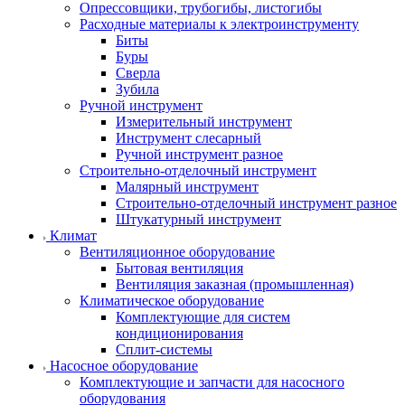
Опрессовщики, трубогибы, листогибы
Расходные материалы к электроинструменту
Биты
Буры
Сверла
Зубила
Ручной инструмент
Измерительный инструмент
Инструмент слесарный
Ручной инструмент разное
Строительно-отделочный инструмент
Малярный инструмент
Строительно-отделочный инструмент разное
Штукатурный инструмент
Климат
Вентиляционное оборудование
Бытовая вентиляция
Вентиляция заказная (промышленная)
Климатическое оборудование
Комплектующие для систем
кондиционирования
Сплит-системы
Насосное оборудование
Комплектующие и запчасти для насосного
оборудования