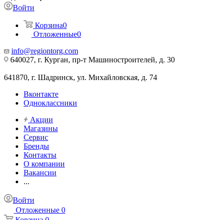
Войти
Корзина
0
Отложенные
0
info@regiontorg.com
640027, г. Курган, пр-т Машиностроителей, д. 30
641870, г. Шадринск, ул. Михайловская, д. 74
Вконтакте
Одноклассники
Акции
Магазины
Сервис
Бренды
Контакты
О компании
Вакансии
...
Войти
Отложенные
0
Корзина
0