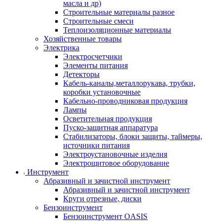
масла и др)
Строительные материалы разное
Строительные смеси
Теплоизоляционные материалы
Хозяйственные товары
Электрика
Электросчетчики
Элементы питания
Детекторы
Кабель-каналы,металлорукава, трубки,
коробки установочные
Кабельно-проводниковая продукция
Лампы
Осветительная продукция
Пуско-защитная аппаратура
Стабилизаторы, блоки защиты, таймеры,
источники питания
Электроустановочные изделия
Электрощитовое оборудование
Инструмент
Абразивный и зачистной инструмент
Абразивный и зачистной инструмент
Круги отрезные, диски
Бензоинструмент
Бензоинструмент OASIS