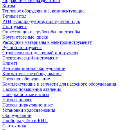
Гидравлические разделители
Котлы
Тепловое оборудование, комплектующие
Тёплый пол
РТИ, асбопродукция, полиуретан и др.
Инструмент
Опрессовщики, трубогибы, листогибы
Круги отрезные, диски
Расходные материалы к электроинструменту
Ручной инструмент
Строительно-отделочный инструмент
Электрический инструмент
Климат
Вентиляционное оборудование
Климатическое оборудование
Насосное оборудование
Комплектующие и запчасти для насосного оборудования
Насосы повышения давления
Поверхностные насосы
Насосы прочее
Насосы циркуляционные
Установки водоснабжения
Оборудование
Приборы учёта и КИП
Сантехника