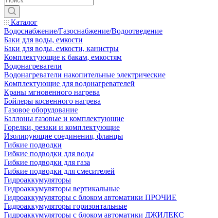
Каталог
Водоснабжение/Газоснабжение/Водоотведение
Баки для воды, емкости
Баки для воды, емкости, канистры
Комплектующие к бакам, емкостям
Водонагреватели
Водонагреватели накопительные электрические
Комплектующие для водонагревателей
Краны мгновенного нагрева
Бойлеры косвенного нагрева
Газовое оборудование
Баллоны газовые и комплектующие
Горелки, резаки и комплектующие
Изолирующие соединения, фланцы
Гибкие подводки
Гибкие подводки для воды
Гибкие подводки для газа
Гибкие подводки для смесителей
Гидроаккумуляторы
Гидроаккумуляторы вертикальные
Гидроаккумуляторы с блоком автоматики ПРОЧИЕ
Гидроаккумуляторы горизонтальные
Гидроаккумуляторы с блоком автоматики ДЖИЛЕКС