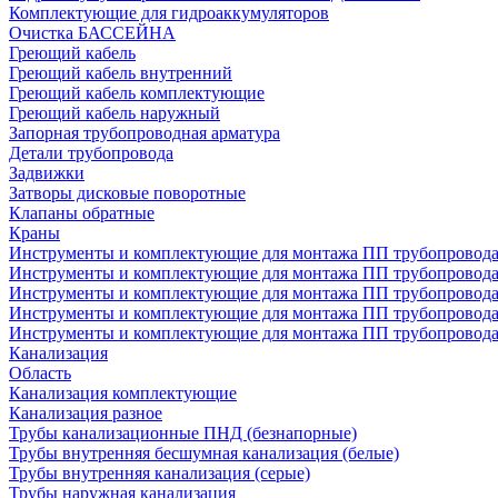
Комплектующие для гидроаккумуляторов
Очистка БАССЕЙНА
Греющий кабель
Греющий кабель внутренний
Греющий кабель комплектующие
Греющий кабель наружный
Запорная трубопроводная арматура
Детали трубопровода
Задвижки
Затворы дисковые поворотные
Клапаны обратные
Краны
Инструменты и комплектующие для монтажа ПП трубопровод
Инструменты и комплектующие для монтажа ПП трубопров
Инструменты и комплектующие для монтажа ПП трубопрово
Инструменты и комплектующие для монтажа ПП трубопрово
Инструменты и комплектующие для монтажа ПП трубопрово
Канализация
Область
Канализация комплектующие
Канализация разное
Трубы канализационные ПНД (безнапорные)
Трубы внутренняя бесшумная канализация (белые)
Трубы внутренняя канализация (серые)
Трубы наружная канализация