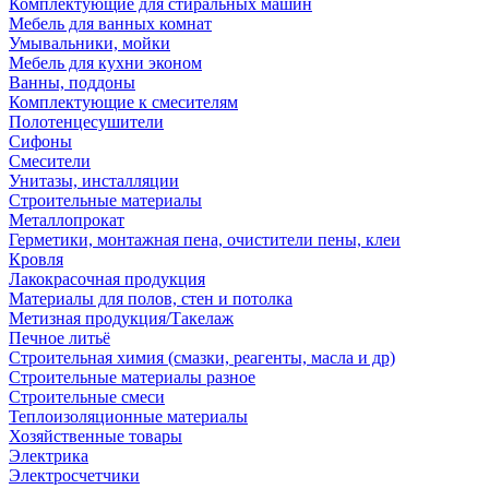
Комплектующие для стиральных машин
Мебель для ванных комнат
Умывальники, мойки
Мебель для кухни эконом
Ванны, поддоны
Комплектующие к смесителям
Полотенцесушители
Сифоны
Смесители
Унитазы, инсталляции
Строительные материалы
Металлопрокат
Герметики, монтажная пена, очистители пены, клеи
Кровля
Лакокрасочная продукция
Материалы для полов, стен и потолка
Метизная продукция/Такелаж
Печное литьё
Строительная химия (смазки, реагенты, масла и др)
Строительные материалы разное
Строительные смеси
Теплоизоляционные материалы
Хозяйственные товары
Электрика
Электросчетчики