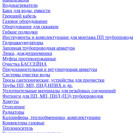
Водонагреватели
Баки для воды, емкости
Греющий кабель
Газовое оборудование
Оборудование для скважин
Гибкие подводки
Инструменты и комплектующие для монтажа ПП трубопровод
Гидроаккумуляторы
Запорная трубопроводная арматура
Люки, дождеприемники
Муфты противопожарные
Очистка БАССЕЙНА
Предохранительная и регулирующая арматура
Системы очистки воды
Тросы сантехнические, устройства для прочистки
Трубы ПП, МП, ПНД,НПВХ и др.
Уплотнительные материалы для резьбовых соединений
Фитинги для ПП, МП, ПНД (ПЭ) трубопроводов
Хомуты
Отопление
Радиаторы
Калориферы, теплообменники, комплектующие
Конвекторы газовые
Теплоноситель