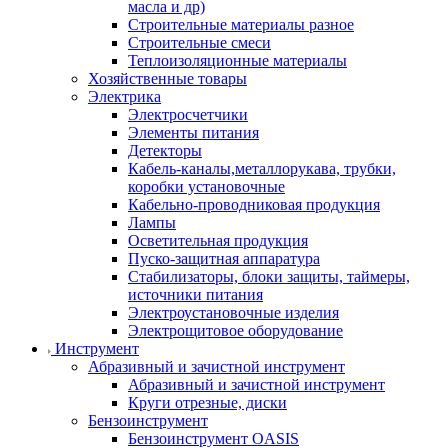
масла и др)
Строительные материалы разное
Строительные смеси
Теплоизоляционные материалы
Хозяйственные товары
Электрика
Электросчетчики
Элементы питания
Детекторы
Кабель-каналы,металлорукава, трубки,
коробки установочные
Кабельно-проводниковая продукция
Лампы
Осветительная продукция
Пуско-защитная аппаратура
Стабилизаторы, блоки защиты, таймеры,
источники питания
Электроустановочные изделия
Электрощитовое оборудование
Инструмент
Абразивный и зачистной инструмент
Абразивный и зачистной инструмент
Круги отрезные, диски
Бензоинструмент
Бензоинструмент OASIS