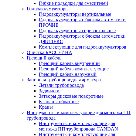
Гибкие подводки для смесителей
Гидроаккумуляторы
Гидроаккумуляторы вертикальные
Гидроаккумуляторы с блоком автоматики
ПРОЧИЕ
Гидроаккумуляторы горизонтальные
Гидроаккумуляторы с блоком автоматики
ДЖИЛЕКС
Комплектующие для гидроаккумуляторов
Очистка БАССЕЙНА
Греющий кабель
Греющий кабель внутренний
Греющий кабель комплектующие
Греющий кабель наружный
Запорная трубопроводная арматура
Детали трубопровода
Задвижки
Затворы дисковые поворотные
Клапаны обратные
Краны
Инструменты и комплектующие для монтажа ПП
трубопровода
Инструменты и комплектующие для
монтажа ПП трубопровода CANDAN
Инструменты и комплектующие для