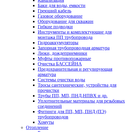
Канализация
Баки для воды, емкости
Греющий кабель
Газовое оборудование
Оборудование для скважин
Гибкие подводки
Инструменты и комплектующие для
монтажа ПП трубопровода
Гидроаккумуляторы
Запорная трубопроводная арматура
Люки, дождеприемники
Муфты противопожарные
Очистка БАССЕЙНА
Предохранительная и регулирующая
арматура
Системы очистки воды
Тросы сантехнические, устройства для
прочистки
Трубы ПП, МП, ПНД,НПВХ и др.
Уплотнительные материалы для резьбовых
соединений
Фитинги для ПП, МП, ПНД (ПЭ)
трубопроводов
Хомуты
Отопление