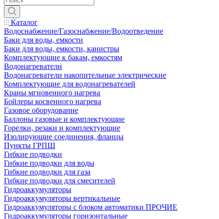
Каталог
Водоснабжение/Газоснабжение/Водоотведение
Баки для воды, емкости
Баки для воды, емкости, канистры
Комплектующие к бакам, емкостям
Водонагреватели
Водонагреватели накопительные электрические
Комплектующие для водонагревателей
Краны мгновенного нагрева
Бойлеры косвенного нагрева
Газовое оборудование
Баллоны газовые и комплектующие
Горелки, резаки и комплектующие
Изолирующие соединения, фланцы
Пункты ГРПШ
Гибкие подводки
Гибкие подводки для воды
Гибкие подводки для газа
Гибкие подводки для смесителей
Гидроаккумуляторы
Гидроаккумуляторы вертикальные
Гидроаккумуляторы с блоком автоматики ПРОЧИЕ
Гидроаккумуляторы горизонтальные