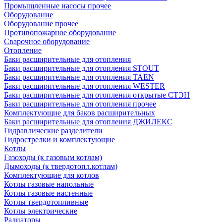
Промышленные насосы прочее
Оборудование
Оборудование прочее
Противопожарное оборудование
Сварочное оборудование
Отопление
Баки расширительные для отопления
Баки расширительные для отопления STOUT
Баки расширительные для отопления TAEN
Баки расширительные для отопления WESTER
Баки расширительные для отопления открытые СТЭН
Баки расширительные для отопления прочее
Комплектующие для баков расширительных
Баки расширительные для отопления ДЖИЛЕКС
Гидравлические разделители
Гидрострелки и комплектующие
Котлы
Газоходы (к газовым котлам)
Дымоходы (к твердотопл.котлам)
Комплектующие для котлов
Котлы газовые напольные
Котлы газовые настенные
Котлы твердотопливные
Котлы электрические
Радиаторы