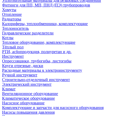
Уплотнительные материалы для резьбовых соединений
Фитинги для ПП, МП, ПНД (ПЭ) трубопроводов
Хомуты
Отопление
Радиаторы
Калориферы, теплообменники, комплектующие
Теплоноситель
Гидравлические разделители
Котлы
Тепловое оборудование, комплектующие
Тёплый пол
РТИ, асбопродукция, полиуретан и др.
Инструмент
Опрессовщики, трубогибы, листогибы
Круги отрезные, диски
Расходные материалы к электроинструменту
Ручной инструмент
Строительно-отделочный инструмент
Электрический инструмент
Климат
Вентиляционное оборудование
Климатическое оборудование
Насосное оборудование
Комплектующие и запчасти для насосного оборудования
Насосы повышения давления