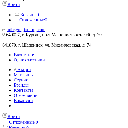
Войти
Корзина
0
Отложенные
0
info@regiontorg.com
640027, г. Курган, пр-т Машиностроителей, д. 30
641870, г. Шадринск, ул. Михайловская, д. 74
Вконтакте
Одноклассники
Акции
Магазины
Сервис
Бренды
Контакты
О компании
Вакансии
...
Войти
Отложенные
0
Корзина
0