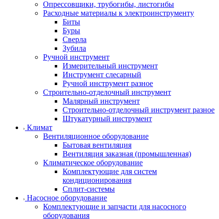
Опрессовщики, трубогибы, листогибы
Расходные материалы к электроинструменту
Биты
Буры
Сверла
Зубила
Ручной инструмент
Измерительный инструмент
Инструмент слесарный
Ручной инструмент разное
Строительно-отделочный инструмент
Малярный инструмент
Строительно-отделочный инструмент разное
Штукатурный инструмент
Климат
Вентиляционное оборудование
Бытовая вентиляция
Вентиляция заказная (промышленная)
Климатическое оборудование
Комплектующие для систем
кондиционирования
Сплит-системы
Насосное оборудование
Комплектующие и запчасти для насосного
оборудования