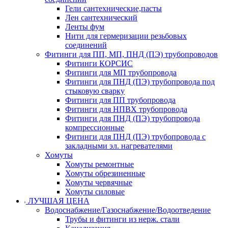
Гели сантехнические,пасты
Лен сантехнический
Ленты фум
Нити для гермеризации резьбовых
соединений
Фитинги для ПП, МП, ПНД (ПЭ) трубопроводов
Фитинги КОРСИС
Фитинги для МП трубопровода
Фитинги для ПНД (ПЭ) трубопровода под
стыковую сварку
Фитинги для ПП трубопровода
Фитинги для НПВХ трубопровода
Фитинги для ПНД (ПЭ) трубопровода
компрессионные
Фитинги для ПНД (ПЭ) трубопровода с
закладными эл. нагревателями
Хомуты
Хомуты ремонтные
Хомуты обрезиненные
Хомуты червячные
Хомуты силовые
ЛУЧШАЯ ЦЕНА
Водоснабжение/Газоснабжение/Водоотведение
Трубы и фитинги из нерж. стали