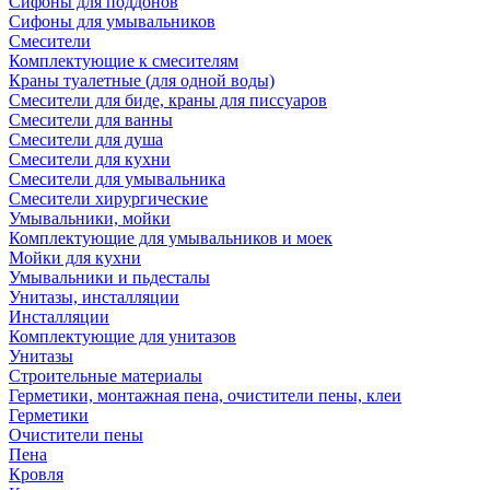
Сифоны для поддонов
Сифоны для умывальников
Смесители
Комплектующие к смесителям
Краны туалетные (для одной воды)
Смесители для биде, краны для писсуаров
Смесители для ванны
Смесители для душа
Смесители для кухни
Смесители для умывальника
Смесители хирургические
Умывальники, мойки
Комплектующие для умывальников и моек
Мойки для кухни
Умывальники и пьдесталы
Унитазы, инсталляции
Инсталляции
Комплектующие для унитазов
Унитазы
Строительные материалы
Герметики, монтажная пена, очистители пены, клеи
Герметики
Очистители пены
Пена
Кровля