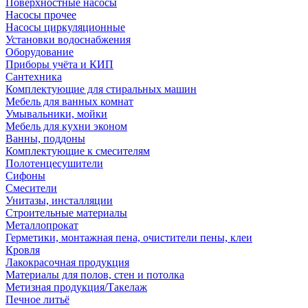
Поверхностные насосы
Насосы прочее
Насосы циркуляционные
Установки водоснабжения
Оборудование
Приборы учёта и КИП
Сантехника
Комплектующие для стиральных машин
Мебель для ванных комнат
Умывальники, мойки
Мебель для кухни эконом
Ванны, поддоны
Комплектующие к смесителям
Полотенцесушители
Сифоны
Смесители
Унитазы, инсталляции
Строительные материалы
Металлопрокат
Герметики, монтажная пена, очистители пены, клеи
Кровля
Лакокрасочная продукция
Материалы для полов, стен и потолка
Метизная продукция/Такелаж
Печное литьё