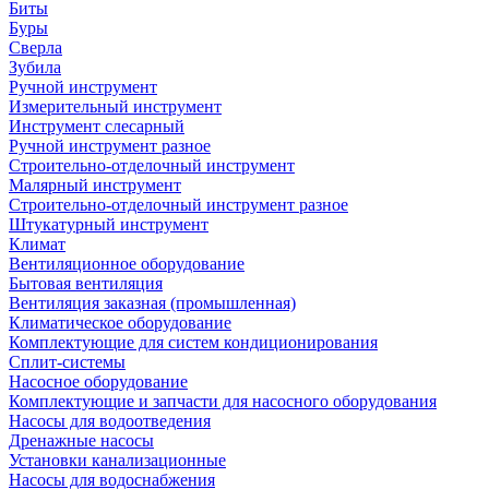
Биты
Буры
Сверла
Зубила
Ручной инструмент
Измерительный инструмент
Инструмент слесарный
Ручной инструмент разное
Строительно-отделочный инструмент
Малярный инструмент
Строительно-отделочный инструмент разное
Штукатурный инструмент
Климат
Вентиляционное оборудование
Бытовая вентиляция
Вентиляция заказная (промышленная)
Климатическое оборудование
Комплектующие для систем кондиционирования
Сплит-системы
Насосное оборудование
Комплектующие и запчасти для насосного оборудования
Насосы для водоотведения
Дренажные насосы
Установки канализационные
Насосы для водоснабжения