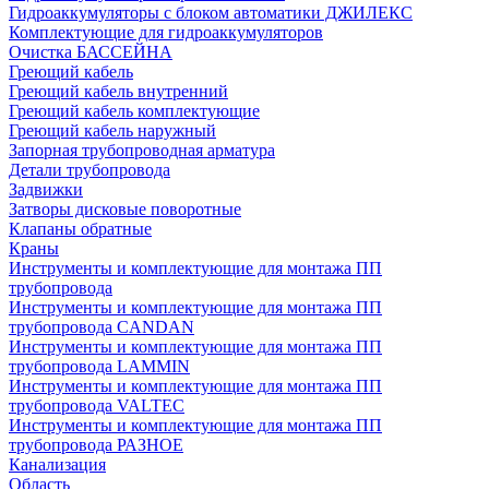
Гидроаккумуляторы с блоком автоматики ДЖИЛЕКС
Комплектующие для гидроаккумуляторов
Очистка БАССЕЙНА
Греющий кабель
Греющий кабель внутренний
Греющий кабель комплектующие
Греющий кабель наружный
Запорная трубопроводная арматура
Детали трубопровода
Задвижки
Затворы дисковые поворотные
Клапаны обратные
Краны
Инструменты и комплектующие для монтажа ПП
трубопровода
Инструменты и комплектующие для монтажа ПП
трубопровода CANDAN
Инструменты и комплектующие для монтажа ПП
трубопровода LAMMIN
Инструменты и комплектующие для монтажа ПП
трубопровода VALTEC
Инструменты и комплектующие для монтажа ПП
трубопровода РАЗНОЕ
Канализация
Область