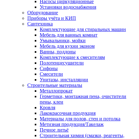
Насосы циркуляционные
Установки водоснабжения
Оборудование
Приборы учёта и КИП
Сантехника
Комплектующие для стиральных машин
Мебель для ванных комнат
Умывальники, мойки
Мебель для кухни эконом
Ванны, поддоны
Комплектующие к смесителям
Полотенцесушители
Сифоны
Смесители
Унитазы, инсталляции
Строительные материалы
Металлопрокат
Герметики, монтажная пена, очистители
пены, клеи
Кровля
Лакокрасочная продукция
Материалы для полов, стен и потолка
Метизная продукция/Такелаж
Печное литьё
Строительная химия (смазки, реагенты,