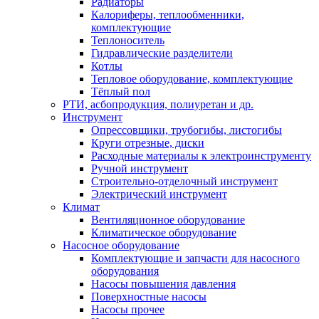
Радиаторы
Калориферы, теплообменники,
комплектующие
Теплоноситель
Гидравлические разделители
Котлы
Тепловое оборудование, комплектующие
Тёплый пол
РТИ, асбопродукция, полиуретан и др.
Инструмент
Опрессовщики, трубогибы, листогибы
Круги отрезные, диски
Расходные материалы к электроинструменту
Ручной инструмент
Строительно-отделочный инструмент
Электрический инструмент
Климат
Вентиляционное оборудование
Климатическое оборудование
Насосное оборудование
Комплектующие и запчасти для насосного
оборудования
Насосы повышения давления
Поверхностные насосы
Насосы прочее