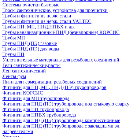
Системы очистки бытовые
Тросы сантехнические, устройства для прочистки
Трубы и фитинги из нерж. стали
Трубы и фитинги из нерж. стали VALTEC
Трубы ПП, МП, ПНД,НПВХ и др.
Трубы канализационные ПНД (безнапорные) КОРСИС
Трубы МП
Трубы ПНД (ПЭ) газовые
Трубы ПНД (ПЭ) для воды
Трубы ПП
Уплотнительные материалы для резьбовых соединений
Гели сантехнические,пасты
Лен сантехнический
Ленты фум
Нити для гермеризации резьбовых соединений
Фитинги для ПП, МП, ПНД (ПЭ) трубопроводов
Фитинги КОРСИС
Фитинги для МП трубопровода
Фитинги для ПНД (ПЭ) трубопровода под стыковую сварку
Фитинги для ПП трубопровода
Фитинги для НПВХ трубопровода
Фитинги для ПНД (ПЭ) трубопровода компрессионные
Фитинги для ПНД (ПЭ) трубопровода с закладными эл.
нагревателями
Хомуты