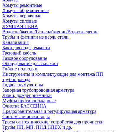
Хомуты ремонтные
Хомуты обрезиненные
Хомуты червячные
Хомуты силовые
ЛУЧШАЯ ЦЕНА
Водоснабжение/Газоснабжение/Водоотведение
Трубы и фитинги из нерж. стали
Канализация
Баки для воды, емкости
Греющий кабель
Газовое оборудование
Оборудование для скважин
Гибкие подводки
Инструменты и комплектующие для монтажа ПП
трубопровода
Гидроаккумуляторы
Запорная трубопроводная арматура
Люки, дождеприемники
Муфты противопожарные
Очистка БАССЕЙНА
Предохранительная и регулирующая арматура
Системы очистки воды
Тросы сантехнические, устройства для прочистки
Трубы ПП, МП, ПНД,НПВХ и др.