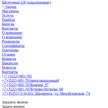
Щелочные LR (алкалиновые)
Акции
Магазины
Услуги
Прайсы
Бренды
Контакты
О компании
О компании
Реквизиты
Сертификаты
Партнеры
Отзывы
Команда
Вакансии
Новости
Контакты
+7 (3522) 601-701
+7 (3522) 601-701
многоканальный
+7 (3522) 605-705
Бажова, 97
+7 (3522) 601-707
Бурова-Петрова, 60
+7 (35253) 3-16-01
г. Шадринск, ул. Михайловская, 74
Заказать звонок
Задать вопрос