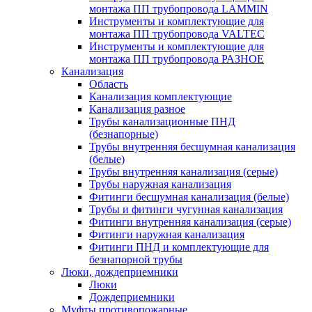
монтажа ПП трубопровода LAMMIN
Инструменты и комплектующие для
монтажа ПП трубопровода VALTEC
Инструменты и комплектующие для
монтажа ПП трубопровода РАЗНОЕ
Канализация
Область
Канализация комплектующие
Канализация разное
Трубы канализационные ПНД
(безнапорные)
Трубы внутренняя бесшумная канализация
(белые)
Трубы внутренняя канализация (серые)
Трубы наружная канализация
Фитинги бесшумная канализация (белые)
Трубы и фитинги чугунная канализация
Фитинги внутренняя канализация (серые)
Фитинги наружная канализация
Фитинги ПНД и комплектующие для
безнапорной трубы
Люки, дождеприемники
Люки
Дождеприемники
Муфты противопожарные