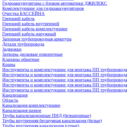
Гидроаккумуляторы с блоком автоматики ДЖИЛЕКС
Комплектующие для гидроаккумуляторов
Очистка БАССЕЙНА
Греющий кабель
Греющий кабель внутренний
Греющий кабель комплектующие
Греющий кабель наружный
Запорная трубопроводная арматура
Детали трубопровода
Задвижки
Затворы дисковые поворотные
Клапаны обратные
Краны
Инструменты и комплектующие для монтажа ПП трубопровод
Инструменты и комплектующие для монтажа ПП трубопров
Инструменты и комплектующие для монтажа ПП трубопрово
Инструменты и комплектующие для монтажа ПП трубопрово
Инструменты и комплектующие для монтажа ПП трубопрово
Канализация
Область
Канализация комплектующие
Канализация разное
Трубы канализационные ПНД (безнапорные)
Трубы внутренняя бесшумная канализация (белые)
Трубы внутренняя канализация (серые)