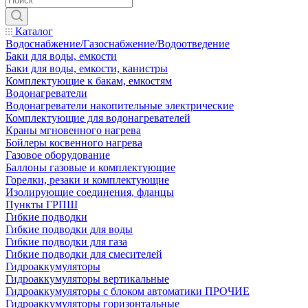
Каталог
Водоснабжение/Газоснабжение/Водоотведение
Баки для воды, емкости
Баки для воды, емкости, канистры
Комплектующие к бакам, емкостям
Водонагреватели
Водонагреватели накопительные электрические
Комплектующие для водонагревателей
Краны мгновенного нагрева
Бойлеры косвенного нагрева
Газовое оборудование
Баллоны газовые и комплектующие
Горелки, резаки и комплектующие
Изолирующие соединения, фланцы
Пункты ГРПШ
Гибкие подводки
Гибкие подводки для воды
Гибкие подводки для газа
Гибкие подводки для смесителей
Гидроаккумуляторы
Гидроаккумуляторы вертикальные
Гидроаккумуляторы с блоком автоматики ПРОЧИЕ
Гидроаккумуляторы горизонтальные