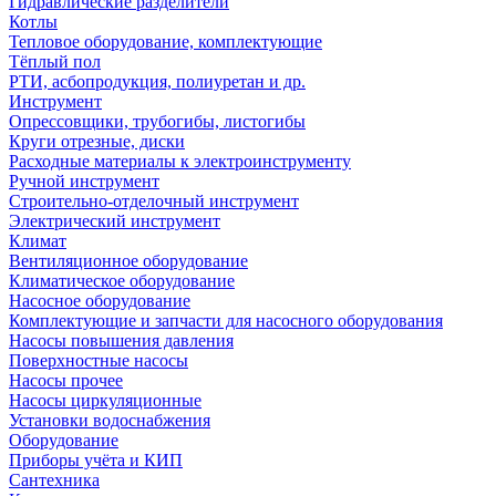
Гидравлические разделители
Котлы
Тепловое оборудование, комплектующие
Тёплый пол
РТИ, асбопродукция, полиуретан и др.
Инструмент
Опрессовщики, трубогибы, листогибы
Круги отрезные, диски
Расходные материалы к электроинструменту
Ручной инструмент
Строительно-отделочный инструмент
Электрический инструмент
Климат
Вентиляционное оборудование
Климатическое оборудование
Насосное оборудование
Комплектующие и запчасти для насосного оборудования
Насосы повышения давления
Поверхностные насосы
Насосы прочее
Насосы циркуляционные
Установки водоснабжения
Оборудование
Приборы учёта и КИП
Сантехника