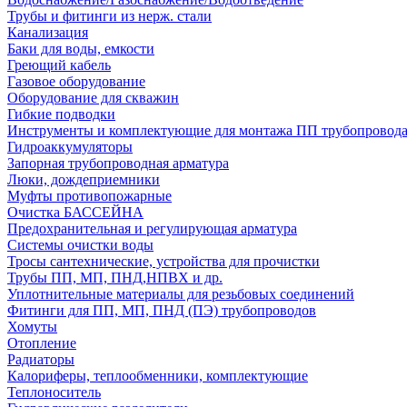
Трубы и фитинги из нерж. стали
Канализация
Баки для воды, емкости
Греющий кабель
Газовое оборудование
Оборудование для скважин
Гибкие подводки
Инструменты и комплектующие для монтажа ПП трубопровод
Гидроаккумуляторы
Запорная трубопроводная арматура
Люки, дождеприемники
Муфты противопожарные
Очистка БАССЕЙНА
Предохранительная и регулирующая арматура
Системы очистки воды
Тросы сантехнические, устройства для прочистки
Трубы ПП, МП, ПНД,НПВХ и др.
Уплотнительные материалы для резьбовых соединений
Фитинги для ПП, МП, ПНД (ПЭ) трубопроводов
Хомуты
Отопление
Радиаторы
Калориферы, теплообменники, комплектующие
Теплоноситель