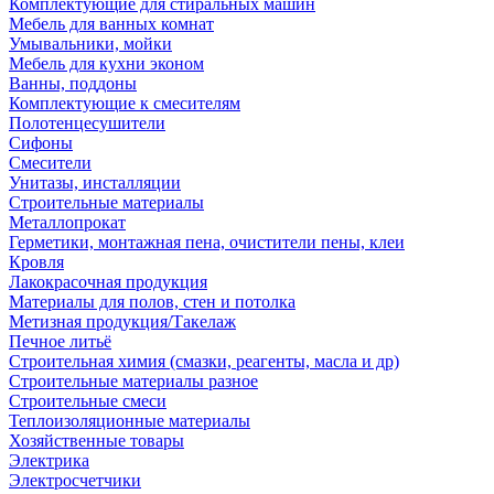
Комплектующие для стиральных машин
Мебель для ванных комнат
Умывальники, мойки
Мебель для кухни эконом
Ванны, поддоны
Комплектующие к смесителям
Полотенцесушители
Сифоны
Смесители
Унитазы, инсталляции
Строительные материалы
Металлопрокат
Герметики, монтажная пена, очистители пены, клеи
Кровля
Лакокрасочная продукция
Материалы для полов, стен и потолка
Метизная продукция/Такелаж
Печное литьё
Строительная химия (смазки, реагенты, масла и др)
Строительные материалы разное
Строительные смеси
Теплоизоляционные материалы
Хозяйственные товары
Электрика
Электросчетчики