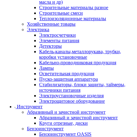
масла и др)
Строительные материалы разное
Строительные смеси
Теплоизоляционные материалы
Хозяйственные товары
Электрика
Электросчетчики
Элементы питания
Детекторы
Кабель-каналы,металлорукава, трубки,
коробки установочные
Кабельно-проводниковая продукция
Лампы
Осветительная продукция
Пуско-защитная аппаратура
Стабилизаторы, блоки защиты, таймеры,
источники питания
Электроустановочные изделия
Электрощитовое оборудование
Инструмент
Абразивный и зачистной инструмент
Абразивный и зачистной инструмент
Круги отрезные, диски
Бензоинструмент
Бензоинструмент OASIS