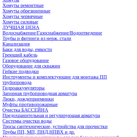
Хомуты ремонтные
Хомуты обрезиненные
Хомуты червячные
Хомуты силовые
ЛУЧШАЯ ЦЕНА
Водоснабжение/Газоснабжение/Водоотведение
Трубы и фитинги из нерж. стали
Канализация
Баки для воды, емкости
Греющий кабель
Газовое оборудование
Оборудование для скважин
Гибкие подводки
Инструменты и комплектующие для монтажа ПП
трубопровода
Гидроаккумуляторы
Запорная трубопроводная арматура
Люки, дождеприемники
Муфты противопожарные
Очистка БАССЕЙНА
Предохранительная и регулирующая арматура
Системы очистки воды
Тросы сантехнические, устройства для прочистки
Трубы ПП, МП, ПНД,НПВХ и др.