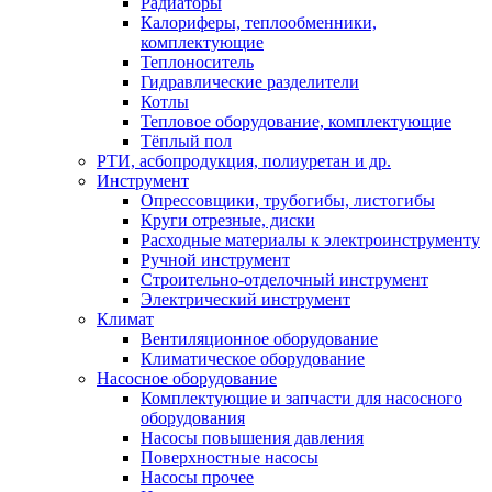
Радиаторы
Калориферы, теплообменники,
комплектующие
Теплоноситель
Гидравлические разделители
Котлы
Тепловое оборудование, комплектующие
Тёплый пол
РТИ, асбопродукция, полиуретан и др.
Инструмент
Опрессовщики, трубогибы, листогибы
Круги отрезные, диски
Расходные материалы к электроинструменту
Ручной инструмент
Строительно-отделочный инструмент
Электрический инструмент
Климат
Вентиляционное оборудование
Климатическое оборудование
Насосное оборудование
Комплектующие и запчасти для насосного
оборудования
Насосы повышения давления
Поверхностные насосы
Насосы прочее