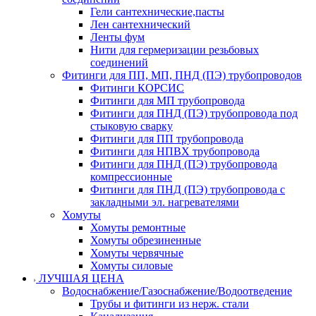
Гели сантехнические,пасты
Лен сантехнический
Ленты фум
Нити для гермеризации резьбовых
соединений
Фитинги для ПП, МП, ПНД (ПЭ) трубопроводов
Фитинги КОРСИС
Фитинги для МП трубопровода
Фитинги для ПНД (ПЭ) трубопровода под
стыковую сварку
Фитинги для ПП трубопровода
Фитинги для НПВХ трубопровода
Фитинги для ПНД (ПЭ) трубопровода
компрессионные
Фитинги для ПНД (ПЭ) трубопровода с
закладными эл. нагревателями
Хомуты
Хомуты ремонтные
Хомуты обрезиненные
Хомуты червячные
Хомуты силовые
ЛУЧШАЯ ЦЕНА
Водоснабжение/Газоснабжение/Водоотведение
Трубы и фитинги из нерж. стали