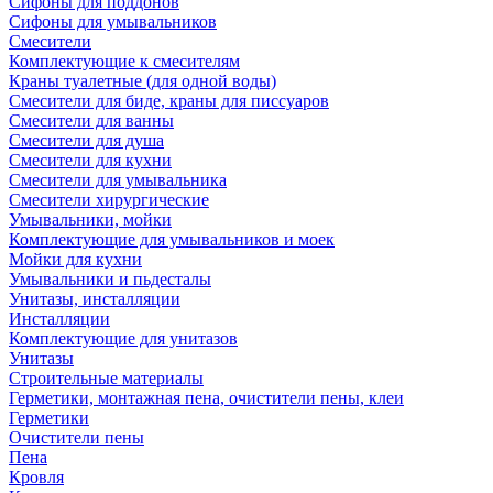
Сифоны для поддонов
Сифоны для умывальников
Смесители
Комплектующие к смесителям
Краны туалетные (для одной воды)
Смесители для биде, краны для писсуаров
Смесители для ванны
Смесители для душа
Смесители для кухни
Смесители для умывальника
Смесители хирургические
Умывальники, мойки
Комплектующие для умывальников и моек
Мойки для кухни
Умывальники и пьдесталы
Унитазы, инсталляции
Инсталляции
Комплектующие для унитазов
Унитазы
Строительные материалы
Герметики, монтажная пена, очистители пены, клеи
Герметики
Очистители пены
Пена
Кровля