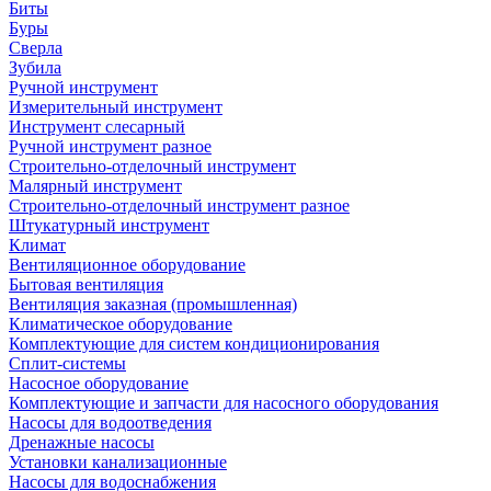
Биты
Буры
Сверла
Зубила
Ручной инструмент
Измерительный инструмент
Инструмент слесарный
Ручной инструмент разное
Строительно-отделочный инструмент
Малярный инструмент
Строительно-отделочный инструмент разное
Штукатурный инструмент
Климат
Вентиляционное оборудование
Бытовая вентиляция
Вентиляция заказная (промышленная)
Климатическое оборудование
Комплектующие для систем кондиционирования
Сплит-системы
Насосное оборудование
Комплектующие и запчасти для насосного оборудования
Насосы для водоотведения
Дренажные насосы
Установки канализационные
Насосы для водоснабжения