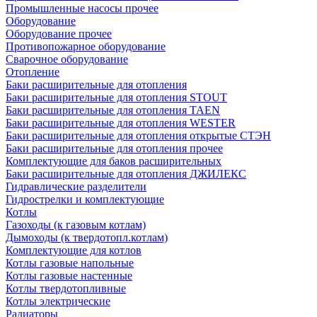
Промышленные насосы прочее
Оборудование
Оборудование прочее
Противопожарное оборудование
Сварочное оборудование
Отопление
Баки расширительные для отопления
Баки расширительные для отопления STOUT
Баки расширительные для отопления TAEN
Баки расширительные для отопления WESTER
Баки расширительные для отопления открытые СТЭН
Баки расширительные для отопления прочее
Комплектующие для баков расширительных
Баки расширительные для отопления ДЖИЛЕКС
Гидравлические разделители
Гидрострелки и комплектующие
Котлы
Газоходы (к газовым котлам)
Дымоходы (к твердотопл.котлам)
Комплектующие для котлов
Котлы газовые напольные
Котлы газовые настенные
Котлы твердотопливные
Котлы электрические
Радиаторы