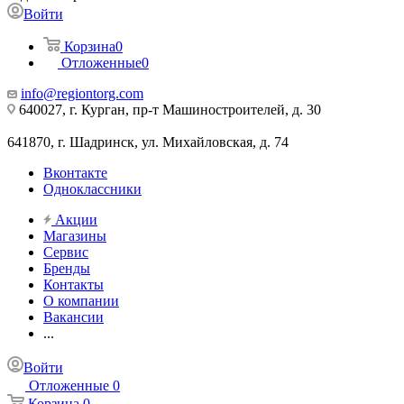
Войти
Корзина
0
Отложенные
0
info@regiontorg.com
640027, г. Курган, пр-т Машиностроителей, д. 30
641870, г. Шадринск, ул. Михайловская, д. 74
Вконтакте
Одноклассники
Акции
Магазины
Сервис
Бренды
Контакты
О компании
Вакансии
...
Войти
Отложенные
0
Корзина
0