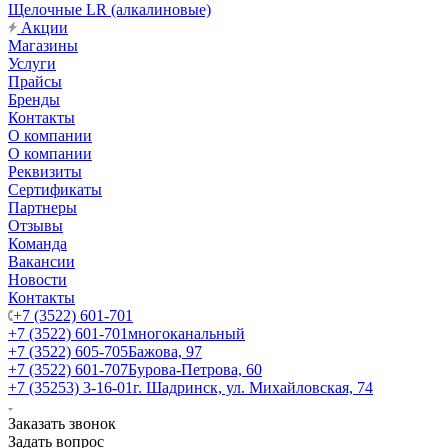
Щелочные LR (алкалиновые)
Акции
Магазины
Услуги
Прайсы
Бренды
Контакты
О компании
О компании
Реквизиты
Сертификаты
Партнеры
Отзывы
Команда
Вакансии
Новости
Контакты
+7 (3522) 601-701
+7 (3522) 601-701
многоканальный
+7 (3522) 605-705
Бажова, 97
+7 (3522) 601-707
Бурова-Петрова, 60
+7 (35253) 3-16-01
г. Шадринск, ул. Михайловская, 74
Заказать звонок
Задать вопрос