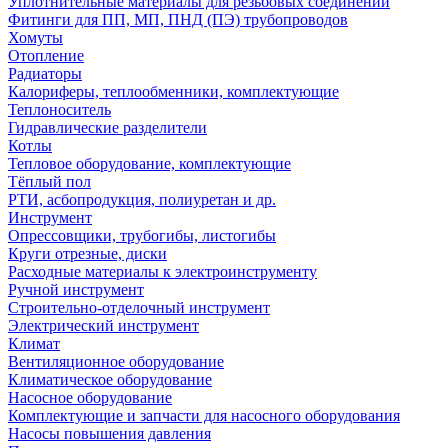
Уплотнительные материалы для резьбовых соединений
Фитинги для ПП, МП, ПНД (ПЭ) трубопроводов
Хомуты
Отопление
Радиаторы
Калориферы, теплообменники, комплектующие
Теплоноситель
Гидравлические разделители
Котлы
Тепловое оборудование, комплектующие
Тёплый пол
РТИ, асбопродукция, полиуретан и др.
Инструмент
Опрессовщики, трубогибы, листогибы
Круги отрезные, диски
Расходные материалы к электроинструменту
Ручной инструмент
Строительно-отделочный инструмент
Электрический инструмент
Климат
Вентиляционное оборудование
Климатическое оборудование
Насосное оборудование
Комплектующие и запчасти для насосного оборудования
Насосы повышения давления