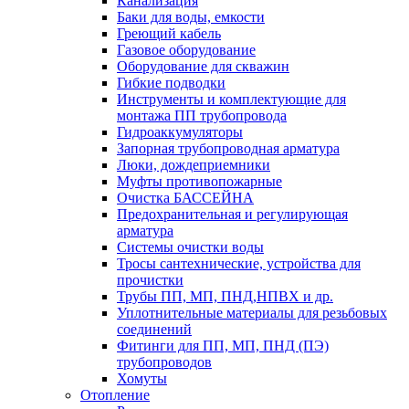
Канализация
Баки для воды, емкости
Греющий кабель
Газовое оборудование
Оборудование для скважин
Гибкие подводки
Инструменты и комплектующие для
монтажа ПП трубопровода
Гидроаккумуляторы
Запорная трубопроводная арматура
Люки, дождеприемники
Муфты противопожарные
Очистка БАССЕЙНА
Предохранительная и регулирующая
арматура
Системы очистки воды
Тросы сантехнические, устройства для
прочистки
Трубы ПП, МП, ПНД,НПВХ и др.
Уплотнительные материалы для резьбовых
соединений
Фитинги для ПП, МП, ПНД (ПЭ)
трубопроводов
Хомуты
Отопление