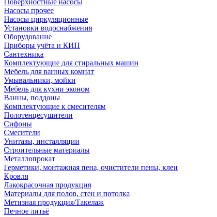
Поверхностные насосы
Насосы прочее
Насосы циркуляционные
Установки водоснабжения
Оборудование
Приборы учёта и КИП
Сантехника
Комплектующие для стиральных машин
Мебель для ванных комнат
Умывальники, мойки
Мебель для кухни эконом
Ванны, поддоны
Комплектующие к смесителям
Полотенцесушители
Сифоны
Смесители
Унитазы, инсталляции
Строительные материалы
Металлопрокат
Герметики, монтажная пена, очистители пены, клеи
Кровля
Лакокрасочная продукция
Материалы для полов, стен и потолка
Метизная продукция/Такелаж
Печное литьё