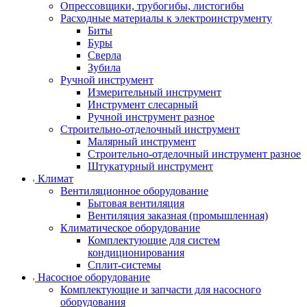
Опрессовщики, трубогибы, листогибы
Расходные материалы к электроинструменту
Биты
Буры
Сверла
Зубила
Ручной инструмент
Измерительный инструмент
Инструмент слесарный
Ручной инструмент разное
Строительно-отделочный инструмент
Малярный инструмент
Строительно-отделочный инструмент разное
Штукатурный инструмент
Климат
Вентиляционное оборудование
Бытовая вентиляция
Вентиляция заказная (промышленная)
Климатическое оборудование
Комплектующие для систем
кондиционирования
Сплит-системы
Насосное оборудование
Комплектующие и запчасти для насосного
оборудования