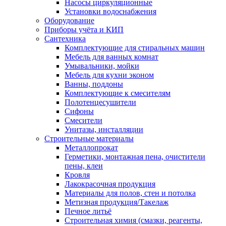
Насосы циркуляционные
Установки водоснабжения
Оборудование
Приборы учёта и КИП
Сантехника
Комплектующие для стиральных машин
Мебель для ванных комнат
Умывальники, мойки
Мебель для кухни эконом
Ванны, поддоны
Комплектующие к смесителям
Полотенцесушители
Сифоны
Смесители
Унитазы, инсталляции
Строительные материалы
Металлопрокат
Герметики, монтажная пена, очистители
пены, клеи
Кровля
Лакокрасочная продукция
Материалы для полов, стен и потолка
Метизная продукция/Такелаж
Печное литьё
Строительная химия (смазки, реагенты,