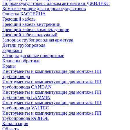
Гидроаккумуляторы с блоком автоматики ДЖИЛЕКС
Комплектующие для гидроаккумуляторов
Очистка БАССЕЙНА
Греющий кабель
Греющий кабель внутренний
Греющий кабель комплектующие
Греющий кабель наружный
Запорная трубопроводная арматура
Детали трубопровода
Задвижки
Затворы дисковые поворотные
Клапаны обратные
Краны
Инструменты и комплектующие для монтажа ПП
трубопровода
Инструменты и комплектующие для монтажа ПП
трубопровода CANDAN
Инструменты и комплектующие для монтажа ПП
трубопровода LAMMIN
Инструменты и комплектующие для монтажа ПП
трубопровода VALTEC
Инструменты и комплектующие для монтажа ПП
трубопровода РАЗНОЕ
Канализация
Область