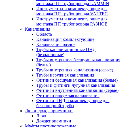
монтажа ПП трубопровода LAMMIN
Инструменты и комплектующие для
монтажа ПП трубопровода VALTEC
Инструменты и комплектующие для
монтажа ПП трубопровода РАЗНОЕ
Канализация
Область
Канализация комплектующие
Канализация разное
Трубы канализационные ПНД
(безнапорные)
Трубы внутренняя бесшумная канализация
(белые)
Трубы внутренняя канализация (серые)
Трубы наружная канализация
Фитинги бесшумная канализация (белые)
Трубы и фитинги чугунная канализация
Фитинги внутренняя канализация (серые)
Фитинги наружная канализация
Фитинги ПНД и комплектующие для
безнапорной трубы
Люки, дождеприемники
Люки
Дождеприемники
Муфты противопожарные