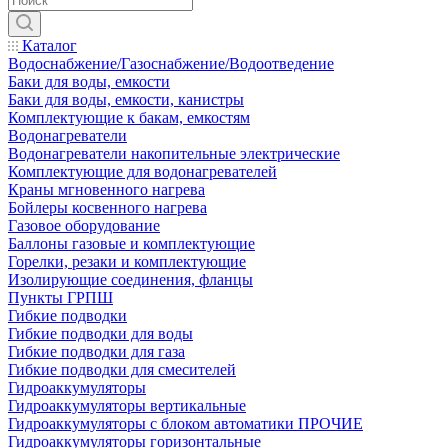
Каталог
Водоснабжение/Газоснабжение/Водоотведение
Баки для воды, емкости
Баки для воды, емкости, канистры
Комплектующие к бакам, емкостям
Водонагреватели
Водонагреватели накопительные электрические
Комплектующие для водонагревателей
Краны мгновенного нагрева
Бойлеры косвенного нагрева
Газовое оборудование
Баллоны газовые и комплектующие
Горелки, резаки и комплектующие
Изолирующие соединения, фланцы
Пункты ГРПШ
Гибкие подводки
Гибкие подводки для воды
Гибкие подводки для газа
Гибкие подводки для смесителей
Гидроаккумуляторы
Гидроаккумуляторы вертикальные
Гидроаккумуляторы с блоком автоматики ПРОЧИЕ
Гидроаккумуляторы горизонтальные