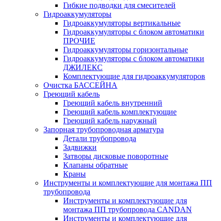
Гибкие подводки для смесителей
Гидроаккумуляторы
Гидроаккумуляторы вертикальные
Гидроаккумуляторы с блоком автоматики
ПРОЧИЕ
Гидроаккумуляторы горизонтальные
Гидроаккумуляторы с блоком автоматики
ДЖИЛЕКС
Комплектующие для гидроаккумуляторов
Очистка БАССЕЙНА
Греющий кабель
Греющий кабель внутренний
Греющий кабель комплектующие
Греющий кабель наружный
Запорная трубопроводная арматура
Детали трубопровода
Задвижки
Затворы дисковые поворотные
Клапаны обратные
Краны
Инструменты и комплектующие для монтажа ПП
трубопровода
Инструменты и комплектующие для
монтажа ПП трубопровода CANDAN
Инструменты и комплектующие для