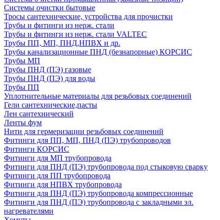
Системы очистки бытовые
Тросы сантехнические, устройства для прочистки
Трубы и фитинги из нерж. стали
Трубы и фитинги из нерж. стали VALTEC
Трубы ПП, МП, ПНД,НПВХ и др.
Трубы канализационные ПНД (безнапорные) КОРСИС
Трубы МП
Трубы ПНД (ПЭ) газовые
Трубы ПНД (ПЭ) для воды
Трубы ПП
Уплотнительные материалы для резьбовых соединений
Гели сантехнические,пасты
Лен сантехнический
Ленты фум
Нити для гермеризации резьбовых соединений
Фитинги для ПП, МП, ПНД (ПЭ) трубопроводов
Фитинги КОРСИС
Фитинги для МП трубопровода
Фитинги для ПНД (ПЭ) трубопровода под стыковую сварку
Фитинги для ПП трубопровода
Фитинги для НПВХ трубопровода
Фитинги для ПНД (ПЭ) трубопровода компрессионные
Фитинги для ПНД (ПЭ) трубопровода с закладными эл.
нагревателями
Хомуты