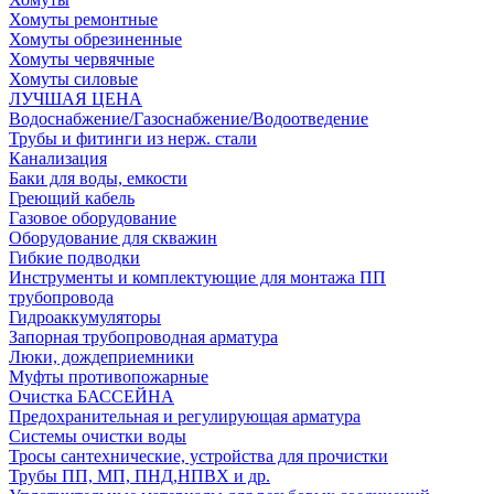
Хомуты ремонтные
Хомуты обрезиненные
Хомуты червячные
Хомуты силовые
ЛУЧШАЯ ЦЕНА
Водоснабжение/Газоснабжение/Водоотведение
Трубы и фитинги из нерж. стали
Канализация
Баки для воды, емкости
Греющий кабель
Газовое оборудование
Оборудование для скважин
Гибкие подводки
Инструменты и комплектующие для монтажа ПП
трубопровода
Гидроаккумуляторы
Запорная трубопроводная арматура
Люки, дождеприемники
Муфты противопожарные
Очистка БАССЕЙНА
Предохранительная и регулирующая арматура
Системы очистки воды
Тросы сантехнические, устройства для прочистки
Трубы ПП, МП, ПНД,НПВХ и др.