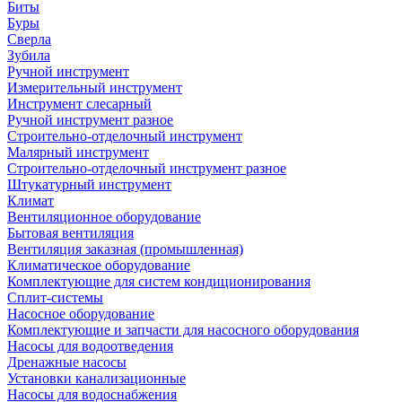
Биты
Буры
Сверла
Зубила
Ручной инструмент
Измерительный инструмент
Инструмент слесарный
Ручной инструмент разное
Строительно-отделочный инструмент
Малярный инструмент
Строительно-отделочный инструмент разное
Штукатурный инструмент
Климат
Вентиляционное оборудование
Бытовая вентиляция
Вентиляция заказная (промышленная)
Климатическое оборудование
Комплектующие для систем кондиционирования
Сплит-системы
Насосное оборудование
Комплектующие и запчасти для насосного оборудования
Насосы для водоотведения
Дренажные насосы
Установки канализационные
Насосы для водоснабжения