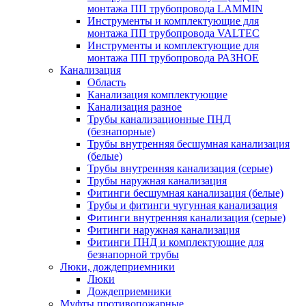
монтажа ПП трубопровода LAMMIN
Инструменты и комплектующие для
монтажа ПП трубопровода VALTEC
Инструменты и комплектующие для
монтажа ПП трубопровода РАЗНОЕ
Канализация
Область
Канализация комплектующие
Канализация разное
Трубы канализационные ПНД
(безнапорные)
Трубы внутренняя бесшумная канализация
(белые)
Трубы внутренняя канализация (серые)
Трубы наружная канализация
Фитинги бесшумная канализация (белые)
Трубы и фитинги чугунная канализация
Фитинги внутренняя канализация (серые)
Фитинги наружная канализация
Фитинги ПНД и комплектующие для
безнапорной трубы
Люки, дождеприемники
Люки
Дождеприемники
Муфты противопожарные