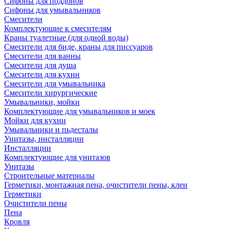
Сифоны для поддонов
Сифоны для умывальников
Смесители
Комплектующие к смесителям
Краны туалетные (для одной воды)
Смесители для биде, краны для писсуаров
Смесители для ванны
Смесители для душа
Смесители для кухни
Смесители для умывальника
Смесители хирургические
Умывальники, мойки
Комплектующие для умывальников и моек
Мойки для кухни
Умывальники и пьдесталы
Унитазы, инсталляции
Инсталляции
Комплектующие для унитазов
Унитазы
Строительные материалы
Герметики, монтажная пена, очистители пены, клеи
Герметики
Очистители пены
Пена
Кровля