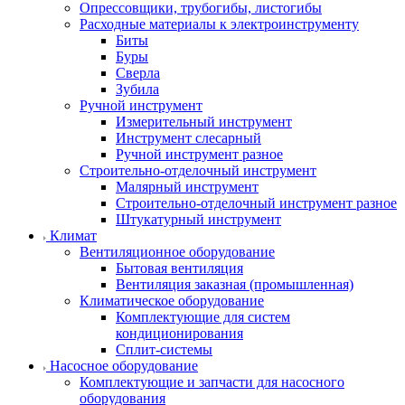
Опрессовщики, трубогибы, листогибы
Расходные материалы к электроинструменту
Биты
Буры
Сверла
Зубила
Ручной инструмент
Измерительный инструмент
Инструмент слесарный
Ручной инструмент разное
Строительно-отделочный инструмент
Малярный инструмент
Строительно-отделочный инструмент разное
Штукатурный инструмент
Климат
Вентиляционное оборудование
Бытовая вентиляция
Вентиляция заказная (промышленная)
Климатическое оборудование
Комплектующие для систем
кондиционирования
Сплит-системы
Насосное оборудование
Комплектующие и запчасти для насосного
оборудования