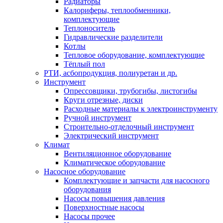
Радиаторы
Калориферы, теплообменники,
комплектующие
Теплоноситель
Гидравлические разделители
Котлы
Тепловое оборудование, комплектующие
Тёплый пол
РТИ, асбопродукция, полиуретан и др.
Инструмент
Опрессовщики, трубогибы, листогибы
Круги отрезные, диски
Расходные материалы к электроинструменту
Ручной инструмент
Строительно-отделочный инструмент
Электрический инструмент
Климат
Вентиляционное оборудование
Климатическое оборудование
Насосное оборудование
Комплектующие и запчасти для насосного
оборудования
Насосы повышения давления
Поверхностные насосы
Насосы прочее