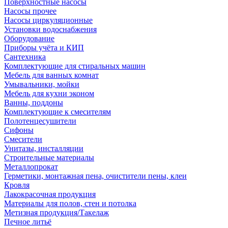
Поверхностные насосы
Насосы прочее
Насосы циркуляционные
Установки водоснабжения
Оборудование
Приборы учёта и КИП
Сантехника
Комплектующие для стиральных машин
Мебель для ванных комнат
Умывальники, мойки
Мебель для кухни эконом
Ванны, поддоны
Комплектующие к смесителям
Полотенцесушители
Сифоны
Смесители
Унитазы, инсталляции
Строительные материалы
Металлопрокат
Герметики, монтажная пена, очистители пены, клеи
Кровля
Лакокрасочная продукция
Материалы для полов, стен и потолка
Метизная продукция/Такелаж
Печное литьё