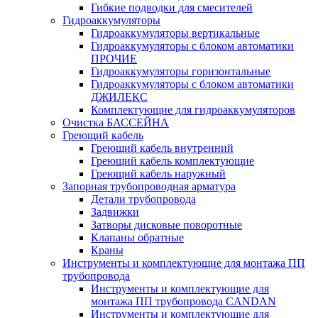
Гибкие подводки для смесителей
Гидроаккумуляторы
Гидроаккумуляторы вертикальные
Гидроаккумуляторы с блоком автоматики
ПРОЧИЕ
Гидроаккумуляторы горизонтальные
Гидроаккумуляторы с блоком автоматики
ДЖИЛЕКС
Комплектующие для гидроаккумуляторов
Очистка БАССЕЙНА
Греющий кабель
Греющий кабель внутренний
Греющий кабель комплектующие
Греющий кабель наружный
Запорная трубопроводная арматура
Детали трубопровода
Задвижки
Затворы дисковые поворотные
Клапаны обратные
Краны
Инструменты и комплектующие для монтажа ПП
трубопровода
Инструменты и комплектующие для
монтажа ПП трубопровода CANDAN
Инструменты и комплектующие для