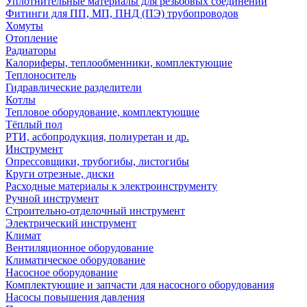
Уплотнительные материалы для резьбовых соединений
Фитинги для ПП, МП, ПНД (ПЭ) трубопроводов
Хомуты
Отопление
Радиаторы
Калориферы, теплообменники, комплектующие
Теплоноситель
Гидравлические разделители
Котлы
Тепловое оборудование, комплектующие
Тёплый пол
РТИ, асбопродукция, полиуретан и др.
Инструмент
Опрессовщики, трубогибы, листогибы
Круги отрезные, диски
Расходные материалы к электроинструменту
Ручной инструмент
Строительно-отделочный инструмент
Электрический инструмент
Климат
Вентиляционное оборудование
Климатическое оборудование
Насосное оборудование
Комплектующие и запчасти для насосного оборудования
Насосы повышения давления