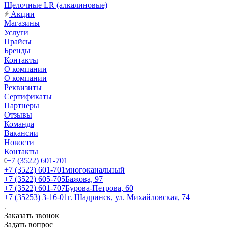
Щелочные LR (алкалиновые)
Акции
Магазины
Услуги
Прайсы
Бренды
Контакты
О компании
О компании
Реквизиты
Сертификаты
Партнеры
Отзывы
Команда
Вакансии
Новости
Контакты
+7 (3522) 601-701
+7 (3522) 601-701
многоканальный
+7 (3522) 605-705
Бажова, 97
+7 (3522) 601-707
Бурова-Петрова, 60
+7 (35253) 3-16-01
г. Шадринск, ул. Михайловская, 74
Заказать звонок
Задать вопрос