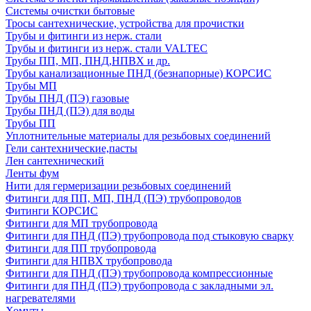
Системы очистки бытовые
Тросы сантехнические, устройства для прочистки
Трубы и фитинги из нерж. стали
Трубы и фитинги из нерж. стали VALTEC
Трубы ПП, МП, ПНД,НПВХ и др.
Трубы канализационные ПНД (безнапорные) КОРСИС
Трубы МП
Трубы ПНД (ПЭ) газовые
Трубы ПНД (ПЭ) для воды
Трубы ПП
Уплотнительные материалы для резьбовых соединений
Гели сантехнические,пасты
Лен сантехнический
Ленты фум
Нити для гермеризации резьбовых соединений
Фитинги для ПП, МП, ПНД (ПЭ) трубопроводов
Фитинги КОРСИС
Фитинги для МП трубопровода
Фитинги для ПНД (ПЭ) трубопровода под стыковую сварку
Фитинги для ПП трубопровода
Фитинги для НПВХ трубопровода
Фитинги для ПНД (ПЭ) трубопровода компрессионные
Фитинги для ПНД (ПЭ) трубопровода с закладными эл.
нагревателями
Хомуты