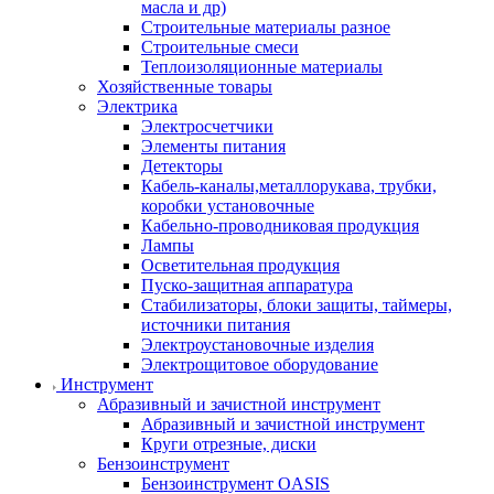
масла и др)
Строительные материалы разное
Строительные смеси
Теплоизоляционные материалы
Хозяйственные товары
Электрика
Электросчетчики
Элементы питания
Детекторы
Кабель-каналы,металлорукава, трубки,
коробки установочные
Кабельно-проводниковая продукция
Лампы
Осветительная продукция
Пуско-защитная аппаратура
Стабилизаторы, блоки защиты, таймеры,
источники питания
Электроустановочные изделия
Электрощитовое оборудование
Инструмент
Абразивный и зачистной инструмент
Абразивный и зачистной инструмент
Круги отрезные, диски
Бензоинструмент
Бензоинструмент OASIS