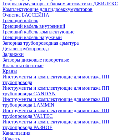
Гидроаккумуляторы с блоком автоматики ДЖИЛЕКС
Комплектующие для гидроаккумуляторов
Очистка БАССЕЙНА
Греющий кабель
Греющий кабель внутренний
Греющий кабель комплектующие
Греющий кабель наружный
Запорная трубопроводная арматура
Детали трубопровода
Задвижки
Затворы дисковые поворотные
Клапаны обратные
Краны
Инструменты и комплектующие для монтажа ПП
трубопровода
Инструменты и комплектующие для монтажа ПП
трубопровода CANDAN
Инструменты и комплектующие для монтажа ПП
трубопровода LAMMIN
Инструменты и комплектующие для монтажа ПП
трубопровода VALTEC
Инструменты и комплектующие для монтажа ПП
трубопровода РАЗНОЕ
Канализация
Область