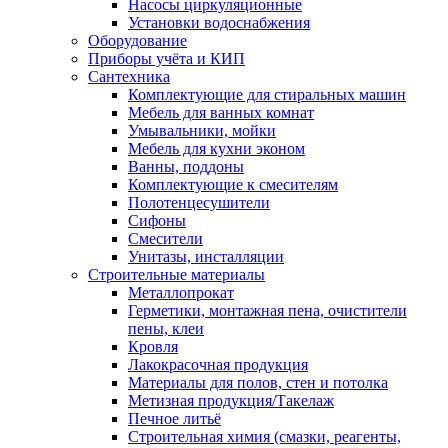
Насосы циркуляционные
Установки водоснабжения
Оборудование
Приборы учёта и КИП
Сантехника
Комплектующие для стиральных машин
Мебель для ванных комнат
Умывальники, мойки
Мебель для кухни эконом
Ванны, поддоны
Комплектующие к смесителям
Полотенцесушители
Сифоны
Смесители
Унитазы, инсталляции
Строительные материалы
Металлопрокат
Герметики, монтажная пена, очистители
пены, клеи
Кровля
Лакокрасочная продукция
Материалы для полов, стен и потолка
Метизная продукция/Такелаж
Печное литьё
Строительная химия (смазки, реагенты,