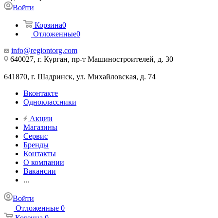
Войти
Корзина
0
Отложенные
0
info@regiontorg.com
640027, г. Курган, пр-т Машиностроителей, д. 30
641870, г. Шадринск, ул. Михайловская, д. 74
Вконтакте
Одноклассники
Акции
Магазины
Сервис
Бренды
Контакты
О компании
Вакансии
...
Войти
Отложенные
0
Корзина
0