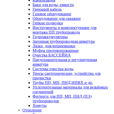
Канализация
Баки для воды, емкости
Греющий кабель
Газовое оборудование
Оборудование для скважин
Гибкие подводки
Инструменты и комплектующие для
монтажа ПП трубопровода
Гидроаккумуляторы
Запорная трубопроводная арматура
Люки, дождеприемники
Муфты противопожарные
Очистка БАССЕЙНА
Предохранительная и регулирующая
арматура
Системы очистки воды
Тросы сантехнические, устройства для
прочистки
Трубы ПП, МП, ПНД,НПВХ и др.
Уплотнительные материалы для резьбовых
соединений
Фитинги для ПП, МП, ПНД (ПЭ)
трубопроводов
Хомуты
Отопление