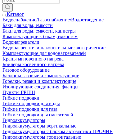
Каталог
Водоснабжение/Газоснабжение/Водоотведение
Баки для воды, емкости
Баки для воды, емкости, канистры
Комплектующие к бакам, емкостям
Водонагреватели
Водонагреватели накопительные электрические
Комплектующие для водонагревателей
Краны мгновенного нагрева
Бойлеры косвенного нагрева
Газовое оборудование
Баллоны газовые и комплектующие
Горелки, резаки и комплектующие
Изолирующие соединения, фланцы
Пункты ГРПШ
Гибкие подводки
Гибкие подводки для воды
Гибкие подводки для газа
Гибкие подводки для смесителей
Гидроаккумуляторы
Гидроаккумуляторы вертикальные
Гидроаккумуляторы с блоком автоматики ПРОЧИЕ
Гидроаккумуляторы горизонтальные