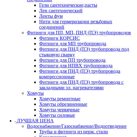
Гели сантехнические,пасты
Лен сантехнический
Ленты фум
Нити для гермеризации резьбовых
соединений
Фитинги для ПП, МП, ПНД (ПЭ) трубопроводов
Фитинги КОРСИС
Фитинги для МП трубопровода
Фитинги для ПНД (ПЭ) трубопровода под
стыковую сварку
Фитинги для ПП трубопровода
Фитинги для НПВХ трубопровода
Фитинги для ПНД (ПЭ) трубопровода
компрессионные
Фитинги для ПНД (ПЭ) трубопровода с
закладными эл. нагревателями
Хомуты
Хомуты ремонтные
Хомуты обрезиненные
Хомуты червячные
Хомуты силовые
ЛУЧШАЯ ЦЕНА
Водоснабжение/Газоснабжение/Водоотведение
Трубы и фитинги из нерж. стали