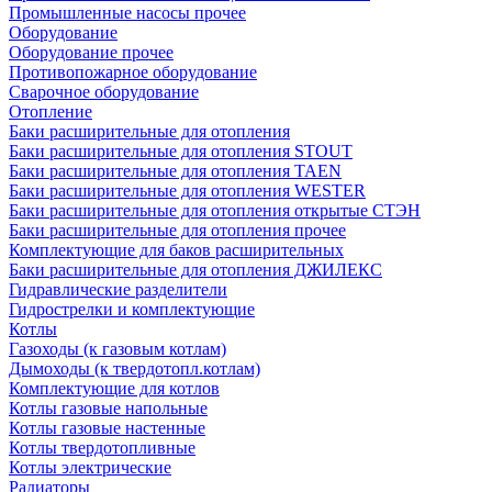
Промышленные насосы прочее
Оборудование
Оборудование прочее
Противопожарное оборудование
Сварочное оборудование
Отопление
Баки расширительные для отопления
Баки расширительные для отопления STOUT
Баки расширительные для отопления TAEN
Баки расширительные для отопления WESTER
Баки расширительные для отопления открытые СТЭН
Баки расширительные для отопления прочее
Комплектующие для баков расширительных
Баки расширительные для отопления ДЖИЛЕКС
Гидравлические разделители
Гидрострелки и комплектующие
Котлы
Газоходы (к газовым котлам)
Дымоходы (к твердотопл.котлам)
Комплектующие для котлов
Котлы газовые напольные
Котлы газовые настенные
Котлы твердотопливные
Котлы электрические
Радиаторы