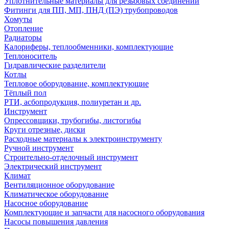
Уплотнительные материалы для резьбовых соединений
Фитинги для ПП, МП, ПНД (ПЭ) трубопроводов
Хомуты
Отопление
Радиаторы
Калориферы, теплообменники, комплектующие
Теплоноситель
Гидравлические разделители
Котлы
Тепловое оборудование, комплектующие
Тёплый пол
РТИ, асбопродукция, полиуретан и др.
Инструмент
Опрессовщики, трубогибы, листогибы
Круги отрезные, диски
Расходные материалы к электроинструменту
Ручной инструмент
Строительно-отделочный инструмент
Электрический инструмент
Климат
Вентиляционное оборудование
Климатическое оборудование
Насосное оборудование
Комплектующие и запчасти для насосного оборудования
Насосы повышения давления