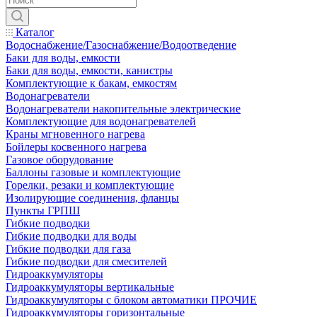
Каталог
Водоснабжение/Газоснабжение/Водоотведение
Баки для воды, емкости
Баки для воды, емкости, канистры
Комплектующие к бакам, емкостям
Водонагреватели
Водонагреватели накопительные электрические
Комплектующие для водонагревателей
Краны мгновенного нагрева
Бойлеры косвенного нагрева
Газовое оборудование
Баллоны газовые и комплектующие
Горелки, резаки и комплектующие
Изолирующие соединения, фланцы
Пункты ГРПШ
Гибкие подводки
Гибкие подводки для воды
Гибкие подводки для газа
Гибкие подводки для смесителей
Гидроаккумуляторы
Гидроаккумуляторы вертикальные
Гидроаккумуляторы с блоком автоматики ПРОЧИЕ
Гидроаккумуляторы горизонтальные