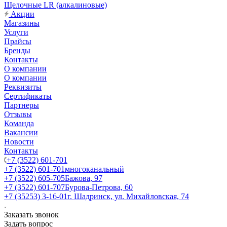
Щелочные LR (алкалиновые)
Акции
Магазины
Услуги
Прайсы
Бренды
Контакты
О компании
О компании
Реквизиты
Сертификаты
Партнеры
Отзывы
Команда
Вакансии
Новости
Контакты
+7 (3522) 601-701
+7 (3522) 601-701
многоканальный
+7 (3522) 605-705
Бажова, 97
+7 (3522) 601-707
Бурова-Петрова, 60
+7 (35253) 3-16-01
г. Шадринск, ул. Михайловская, 74
Заказать звонок
Задать вопрос