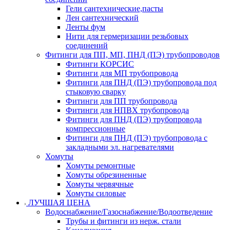
Гели сантехнические,пасты
Лен сантехнический
Ленты фум
Нити для гермеризации резьбовых
соединений
Фитинги для ПП, МП, ПНД (ПЭ) трубопроводов
Фитинги КОРСИС
Фитинги для МП трубопровода
Фитинги для ПНД (ПЭ) трубопровода под
стыковую сварку
Фитинги для ПП трубопровода
Фитинги для НПВХ трубопровода
Фитинги для ПНД (ПЭ) трубопровода
компрессионные
Фитинги для ПНД (ПЭ) трубопровода с
закладными эл. нагревателями
Хомуты
Хомуты ремонтные
Хомуты обрезиненные
Хомуты червячные
Хомуты силовые
ЛУЧШАЯ ЦЕНА
Водоснабжение/Газоснабжение/Водоотведение
Трубы и фитинги из нерж. стали