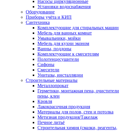
Насосы циркуляционные
Установки водоснабжения
Оборудование
Приборы учёта и КИП
Сантехника
Комплектующие для стиральных машин
Мебель для ванных комнат
Умывальники, мойки
Мебель для кухни эконом
Ванны, поддоны
Комплектующие к смесителям
Полотенцесушители
Сифоны
Смесители
Унитазы, инсталляции
Строительные материалы
Металлопрокат
Герметики, монтажная пена, очистители
пены, клеи
Кровля
Лакокрасочная продукция
Материалы для полов, стен и потолка
Метизная продукция/Такелаж
Печное литьё
Строительная химия (смазки, реагенты,