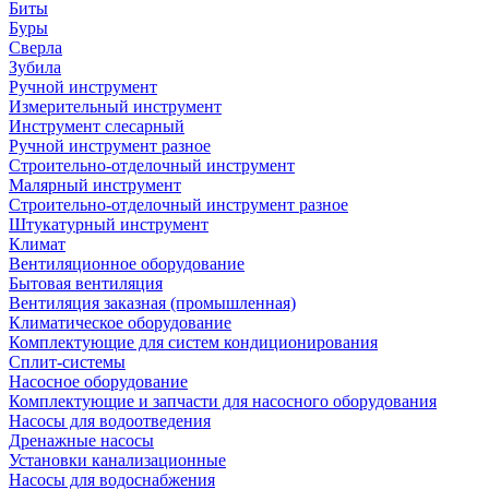
Биты
Буры
Сверла
Зубила
Ручной инструмент
Измерительный инструмент
Инструмент слесарный
Ручной инструмент разное
Строительно-отделочный инструмент
Малярный инструмент
Строительно-отделочный инструмент разное
Штукатурный инструмент
Климат
Вентиляционное оборудование
Бытовая вентиляция
Вентиляция заказная (промышленная)
Климатическое оборудование
Комплектующие для систем кондиционирования
Сплит-системы
Насосное оборудование
Комплектующие и запчасти для насосного оборудования
Насосы для водоотведения
Дренажные насосы
Установки канализационные
Насосы для водоснабжения