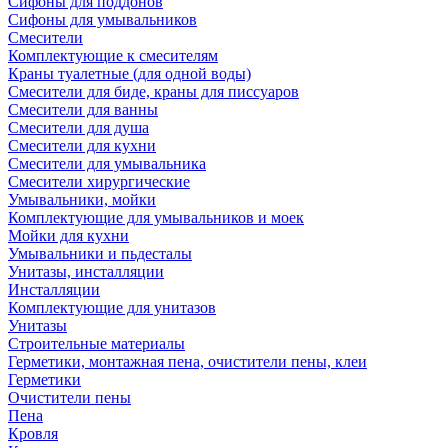
Сифоны для поддонов
Сифоны для умывальников
Смесители
Комплектующие к смесителям
Краны туалетные (для одной воды)
Смесители для биде, краны для писсуаров
Смесители для ванны
Смесители для душа
Смесители для кухни
Смесители для умывальника
Смесители хирургические
Умывальники, мойки
Комплектующие для умывальников и моек
Мойки для кухни
Умывальники и пьдесталы
Унитазы, инсталляции
Инсталляции
Комплектующие для унитазов
Унитазы
Строительные материалы
Герметики, монтажная пена, очистители пены, клеи
Герметики
Очистители пены
Пена
Кровля