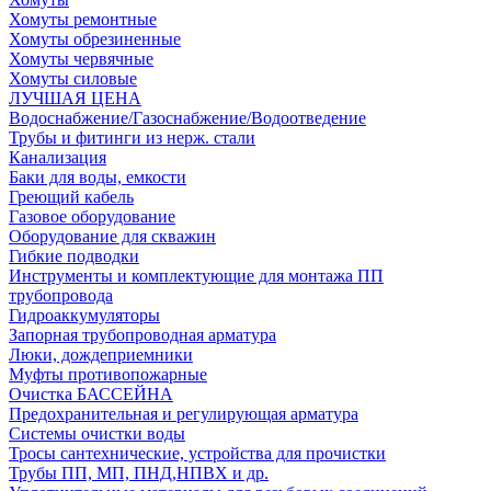
Хомуты ремонтные
Хомуты обрезиненные
Хомуты червячные
Хомуты силовые
ЛУЧШАЯ ЦЕНА
Водоснабжение/Газоснабжение/Водоотведение
Трубы и фитинги из нерж. стали
Канализация
Баки для воды, емкости
Греющий кабель
Газовое оборудование
Оборудование для скважин
Гибкие подводки
Инструменты и комплектующие для монтажа ПП
трубопровода
Гидроаккумуляторы
Запорная трубопроводная арматура
Люки, дождеприемники
Муфты противопожарные
Очистка БАССЕЙНА
Предохранительная и регулирующая арматура
Системы очистки воды
Тросы сантехнические, устройства для прочистки
Трубы ПП, МП, ПНД,НПВХ и др.