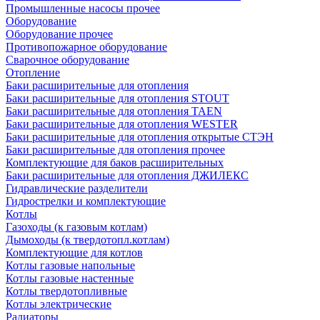
Промышленные насосы прочее
Оборудование
Оборудование прочее
Противопожарное оборудование
Сварочное оборудование
Отопление
Баки расширительные для отопления
Баки расширительные для отопления STOUT
Баки расширительные для отопления TAEN
Баки расширительные для отопления WESTER
Баки расширительные для отопления открытые СТЭН
Баки расширительные для отопления прочее
Комплектующие для баков расширительных
Баки расширительные для отопления ДЖИЛЕКС
Гидравлические разделители
Гидрострелки и комплектующие
Котлы
Газоходы (к газовым котлам)
Дымоходы (к твердотопл.котлам)
Комплектующие для котлов
Котлы газовые напольные
Котлы газовые настенные
Котлы твердотопливные
Котлы электрические
Радиаторы