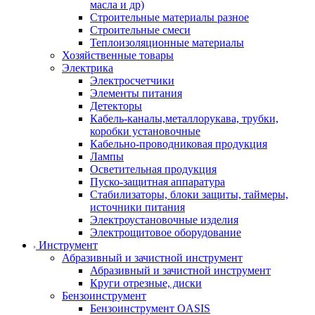
масла и др)
Строительные материалы разное
Строительные смеси
Теплоизоляционные материалы
Хозяйственные товары
Электрика
Электросчетчики
Элементы питания
Детекторы
Кабель-каналы,металлорукава, трубки,
коробки установочные
Кабельно-проводниковая продукция
Лампы
Осветительная продукция
Пуско-защитная аппаратура
Стабилизаторы, блоки защиты, таймеры,
источники питания
Электроустановочные изделия
Электрощитовое оборудование
Инструмент
Абразивный и зачистной инструмент
Абразивный и зачистной инструмент
Круги отрезные, диски
Бензоинструмент
Бензоинструмент OASIS