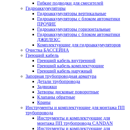
Гибкие подводки для смесителей
Гидроаккумуляторы
Гидроаккумуляторы вертикальные
Гидроаккумуляторы с блоком автоматики
ПРОЧИЕ
Гидроаккумуляторы горизонтальные
Гидроаккумуляторы с блоком автоматики
ДЖИЛЕКС
Комплектующие для гидроаккумуляторов
Очистка БАССЕЙНА
Греющий кабель
Греющий кабель внутренний
Греющий кабель комплектующие
Греющий кабель наружный
Запорная трубопроводная арматура
Детали трубопровода
Задвижки
Затворы дисковые поворотные
Клапаны обратные
Краны
Инструменты и комплектующие для монтажа ПП
трубопровода
Инструменты и комплектующие для
монтажа ПП трубопровода CANDAN
Инструменты и комплектующие для