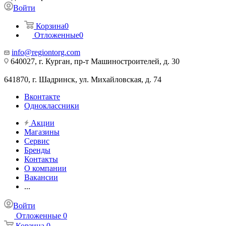
Войти
Корзина
0
Отложенные
0
info@regiontorg.com
640027, г. Курган, пр-т Машиностроителей, д. 30
641870, г. Шадринск, ул. Михайловская, д. 74
Вконтакте
Одноклассники
Акции
Магазины
Сервис
Бренды
Контакты
О компании
Вакансии
...
Войти
Отложенные
0
Корзина
0