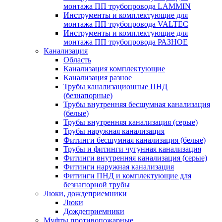
монтажа ПП трубопровода LAMMIN
Инструменты и комплектующие для
монтажа ПП трубопровода VALTEC
Инструменты и комплектующие для
монтажа ПП трубопровода РАЗНОЕ
Канализация
Область
Канализация комплектующие
Канализация разное
Трубы канализационные ПНД
(безнапорные)
Трубы внутренняя бесшумная канализация
(белые)
Трубы внутренняя канализация (серые)
Трубы наружная канализация
Фитинги бесшумная канализация (белые)
Трубы и фитинги чугунная канализация
Фитинги внутренняя канализация (серые)
Фитинги наружная канализация
Фитинги ПНД и комплектующие для
безнапорной трубы
Люки, дождеприемники
Люки
Дождеприемники
Муфты противопожарные