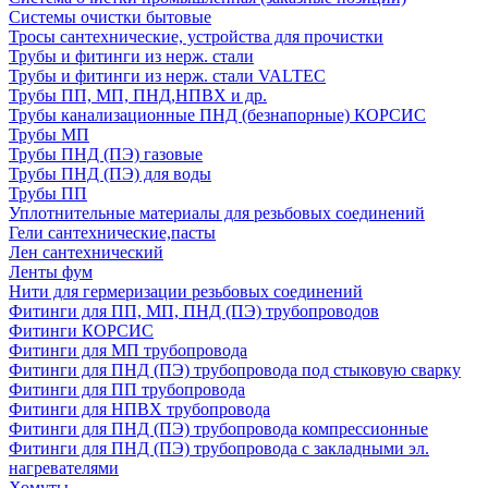
Системы очистки бытовые
Тросы сантехнические, устройства для прочистки
Трубы и фитинги из нерж. стали
Трубы и фитинги из нерж. стали VALTEC
Трубы ПП, МП, ПНД,НПВХ и др.
Трубы канализационные ПНД (безнапорные) КОРСИС
Трубы МП
Трубы ПНД (ПЭ) газовые
Трубы ПНД (ПЭ) для воды
Трубы ПП
Уплотнительные материалы для резьбовых соединений
Гели сантехнические,пасты
Лен сантехнический
Ленты фум
Нити для гермеризации резьбовых соединений
Фитинги для ПП, МП, ПНД (ПЭ) трубопроводов
Фитинги КОРСИС
Фитинги для МП трубопровода
Фитинги для ПНД (ПЭ) трубопровода под стыковую сварку
Фитинги для ПП трубопровода
Фитинги для НПВХ трубопровода
Фитинги для ПНД (ПЭ) трубопровода компрессионные
Фитинги для ПНД (ПЭ) трубопровода с закладными эл.
нагревателями
Хомуты