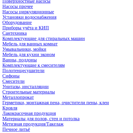
Поверхностные насосы
Насосы прочее
Насосы циркуляционные
Установки водоснабжения
Оборудование
Приборы учёта и КИП
Сантехника
Комплектующие для стиральных машин
Мебель для ванных комнат
Умывальники, мойки
Мебель для кухни эконом
Ванны, поддоны
Комплектующие к смесителям
Полотенцесушители
Сифоны
Смесители
Унитазы, инсталляции
Строительные материалы
Металлопрокат
Герметики, монтажная пена, очистители пены, клеи
Кровля
Лакокрасочная продукция
Материалы для полов, стен и потолка
Метизная продукция/Такелаж
Печное литьё