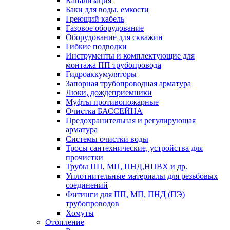
Канализация
Баки для воды, емкости
Греющий кабель
Газовое оборудование
Оборудование для скважин
Гибкие подводки
Инструменты и комплектующие для
монтажа ПП трубопровода
Гидроаккумуляторы
Запорная трубопроводная арматура
Люки, дождеприемники
Муфты противопожарные
Очистка БАССЕЙНА
Предохранительная и регулирующая
арматура
Системы очистки воды
Тросы сантехнические, устройства для
прочистки
Трубы ПП, МП, ПНД,НПВХ и др.
Уплотнительные материалы для резьбовых
соединений
Фитинги для ПП, МП, ПНД (ПЭ)
трубопроводов
Хомуты
Отопление