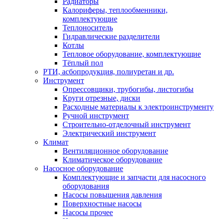
Радиаторы
Калориферы, теплообменники,
комплектующие
Теплоноситель
Гидравлические разделители
Котлы
Тепловое оборудование, комплектующие
Тёплый пол
РТИ, асбопродукция, полиуретан и др.
Инструмент
Опрессовщики, трубогибы, листогибы
Круги отрезные, диски
Расходные материалы к электроинструменту
Ручной инструмент
Строительно-отделочный инструмент
Электрический инструмент
Климат
Вентиляционное оборудование
Климатическое оборудование
Насосное оборудование
Комплектующие и запчасти для насосного
оборудования
Насосы повышения давления
Поверхностные насосы
Насосы прочее