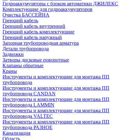
Гидроаккумуляторы с блоком автоматики ДЖИЛЕКС
Комплектующие для гидроаккумуляторов
Очистка БАССЕЙНА
Греющий кабель
Греющий кабель внутренний
Греющий кабель комплектующие
Греющий кабель наружный
Запорная трубопроводная арматура
Детали трубопровода
Задвижки
Затворы дисковые поворотные
Клапаны обратные
Краны
Инструменты и комплектующие для монтажа ПП
трубопровода
Инструменты и комплектующие для монтажа ПП
трубопровода CANDAN
Инструменты и комплектующие для монтажа ПП
трубопровода LAMMIN
Инструменты и комплектующие для монтажа ПП
трубопровода VALTEC
Инструменты и комплектующие для монтажа ПП
трубопровода РАЗНОЕ
Канализация
Область