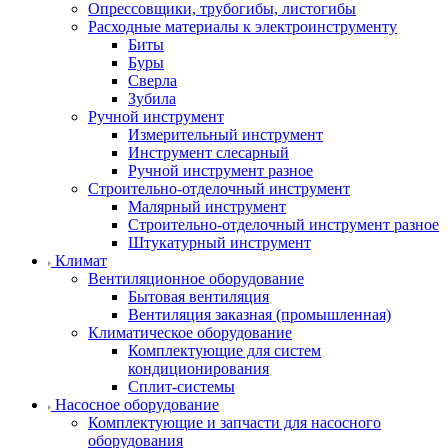
Опрессовщики, трубогибы, листогибы
Расходные материалы к электроинструменту
Биты
Буры
Сверла
Зубила
Ручной инструмент
Измерительный инструмент
Инструмент слесарный
Ручной инструмент разное
Строительно-отделочный инструмент
Малярный инструмент
Строительно-отделочный инструмент разное
Штукатурный инструмент
Климат
Вентиляционное оборудование
Бытовая вентиляция
Вентиляция заказная (промышленная)
Климатическое оборудование
Комплектующие для систем
кондиционирования
Сплит-системы
Насосное оборудование
Комплектующие и запчасти для насосного
оборудования