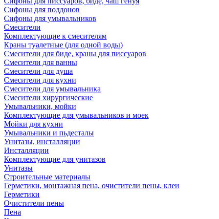
Сифоны для писсуаров, биде, чаш генуя
Сифоны для поддонов
Сифоны для умывальников
Смесители
Комплектующие к смесителям
Краны туалетные (для одной воды)
Смесители для биде, краны для писсуаров
Смесители для ванны
Смесители для душа
Смесители для кухни
Смесители для умывальника
Смесители хирургические
Умывальники, мойки
Комплектующие для умывальников и моек
Мойки для кухни
Умывальники и пьдесталы
Унитазы, инсталляции
Инсталляции
Комплектующие для унитазов
Унитазы
Строительные материалы
Герметики, монтажная пена, очистители пены, клеи
Герметики
Очистители пены
Пена