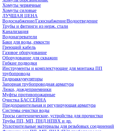
Хомуты червячные
Хомуты силовые
ЛУЧШАЯ ЦЕНА
Водоснабжение/Газоснабжение/Водоотведение
Трубы и фитинги из нерж. стали
Канализация
Водонагреватели
Баки для воды, емкости
Греющий кабель
Газовое оборудование
Оборудование для скважин
Гибкие подводки
Инструменты и комплектующие для монтажа ПП
трубопровода
Гидроаккумуляторы
Запорная трубопроводная арматура
Люки, дождеприемники
Муфты противопожарные
Очистка БАССЕЙНА
Предохранительная и регулирующая арматура
Системы очистки воды
Тросы сантехнические, устройства для прочистки
Трубы ПП, МП, ПНД,НПВХ и др.
Уплотнительные материалы для резьбовых соединений