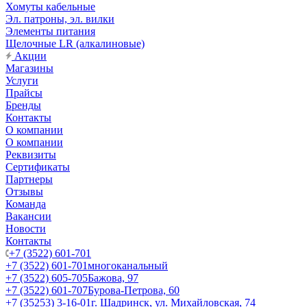
Хомуты кабельные
Эл. патроны, эл. вилки
Элементы питания
Щелочные LR (алкалиновые)
Акции
Магазины
Услуги
Прайсы
Бренды
Контакты
О компании
О компании
Реквизиты
Сертификаты
Партнеры
Отзывы
Команда
Вакансии
Новости
Контакты
+7 (3522) 601-701
+7 (3522) 601-701
многоканальный
+7 (3522) 605-705
Бажова, 97
+7 (3522) 601-707
Бурова-Петрова, 60
+7 (35253) 3-16-01
г. Шадринск, ул. Михайловская, 74