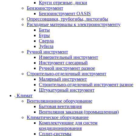
Круги отрезные, диски
Бензоинструмент
Бензоинструмент OASIS
Опрессовщики, трубогибы, листогибы
Расходные материалы к электроинструменту
Биты
Буры
Сверла
Зубила
Ручной инструмент
Измерительный инструмент
Инструмент слесарный
Ручной инструмент разное
Строительно-отделочный инструмент
Малярный инструмент
Строительно-отделочный инструмент разное
Штукатурный инструмент
Климат
Вентиляционное оборудование
Бытовая вентиляция
Вентиляция заказная (промышленная)
Климатическое оборудование
Комплектующие для систем
кондиционирования
Сплит-системы