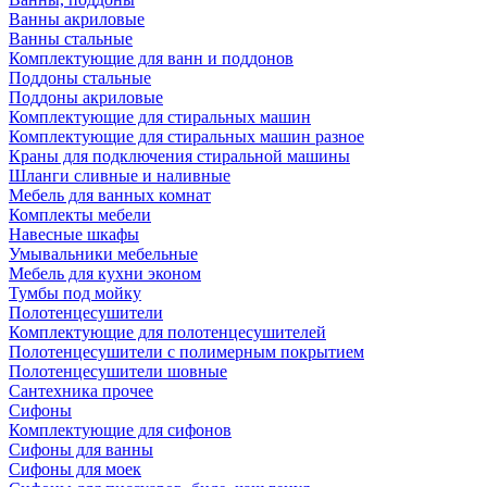
Ванны акриловые
Ванны стальные
Комплектующие для ванн и поддонов
Поддоны стальные
Поддоны акриловые
Комплектующие для стиральных машин
Комплектующие для стиральных машин разное
Краны для подключения стиральной машины
Шланги сливные и наливные
Мебель для ванных комнат
Комплекты мебели
Навесные шкафы
Умывальники мебельные
Мебель для кухни эконом
Тумбы под мойку
Полотенцесушители
Комплектующие для полотенцесушителей
Полотенцесушители с полимерным покрытием
Полотенцесушители шовные
Сантехника прочее
Сифоны
Комплектующие для сифонов
Сифоны для ванны
Сифоны для моек