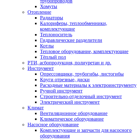
трубопроводов
Хомуты
Отопление
Радиаторы
Калориферы, теплообменники,
комплектующие
Теплоноситель
Гидравлические разделители
Котлы
Тепловое оборудование, комплектующие
Тёплый пол
РТИ, асбопродукция, полиуретан и др.
Инструмент
Опрессовщики, трубогибы, листогибы
Круги отрезные, диски
Расходные материалы к электроинструменту
Ручной инструмент
Строительно-отделочный инструмент
Электрический инструмент
Климат
Вентиляционное оборудование
Климатическое оборудование
Насосное оборудование
Комплектующие и запчасти для насосного
оборудования