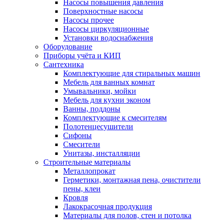
Насосы повышения давления
Поверхностные насосы
Насосы прочее
Насосы циркуляционные
Установки водоснабжения
Оборудование
Приборы учёта и КИП
Сантехника
Комплектующие для стиральных машин
Мебель для ванных комнат
Умывальники, мойки
Мебель для кухни эконом
Ванны, поддоны
Комплектующие к смесителям
Полотенцесушители
Сифоны
Смесители
Унитазы, инсталляции
Строительные материалы
Металлопрокат
Герметики, монтажная пена, очистители
пены, клеи
Кровля
Лакокрасочная продукция
Материалы для полов, стен и потолка