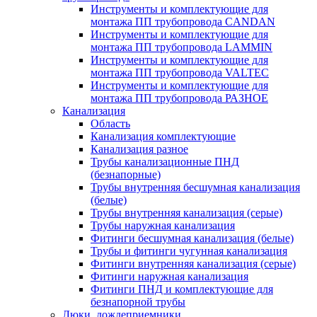
Инструменты и комплектующие для
монтажа ПП трубопровода CANDAN
Инструменты и комплектующие для
монтажа ПП трубопровода LAMMIN
Инструменты и комплектующие для
монтажа ПП трубопровода VALTEC
Инструменты и комплектующие для
монтажа ПП трубопровода РАЗНОЕ
Канализация
Область
Канализация комплектующие
Канализация разное
Трубы канализационные ПНД
(безнапорные)
Трубы внутренняя бесшумная канализация
(белые)
Трубы внутренняя канализация (серые)
Трубы наружная канализация
Фитинги бесшумная канализация (белые)
Трубы и фитинги чугунная канализация
Фитинги внутренняя канализация (серые)
Фитинги наружная канализация
Фитинги ПНД и комплектующие для
безнапорной трубы
Люки, дождеприемники