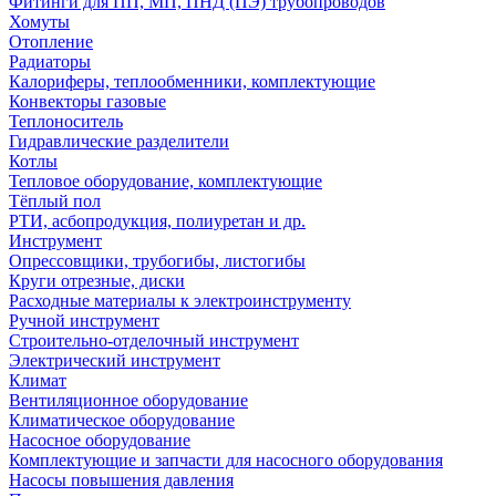
Фитинги для ПП, МП, ПНД (ПЭ) трубопроводов
Хомуты
Отопление
Радиаторы
Калориферы, теплообменники, комплектующие
Конвекторы газовые
Теплоноситель
Гидравлические разделители
Котлы
Тепловое оборудование, комплектующие
Тёплый пол
РТИ, асбопродукция, полиуретан и др.
Инструмент
Опрессовщики, трубогибы, листогибы
Круги отрезные, диски
Расходные материалы к электроинструменту
Ручной инструмент
Строительно-отделочный инструмент
Электрический инструмент
Климат
Вентиляционное оборудование
Климатическое оборудование
Насосное оборудование
Комплектующие и запчасти для насосного оборудования
Насосы повышения давления