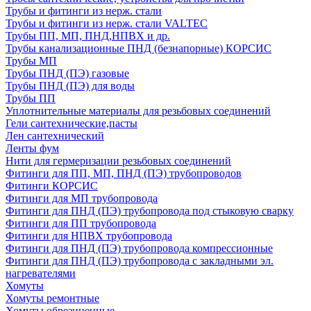
Трубы и фитинги из нерж. стали
Трубы и фитинги из нерж. стали VALTEC
Трубы ПП, МП, ПНД,НПВХ и др.
Трубы канализационные ПНД (безнапорные) КОРСИС
Трубы МП
Трубы ПНД (ПЭ) газовые
Трубы ПНД (ПЭ) для воды
Трубы ПП
Уплотнительные материалы для резьбовых соединений
Гели сантехнические,пасты
Лен сантехнический
Ленты фум
Нити для гермеризации резьбовых соединений
Фитинги для ПП, МП, ПНД (ПЭ) трубопроводов
Фитинги КОРСИС
Фитинги для МП трубопровода
Фитинги для ПНД (ПЭ) трубопровода под стыковую сварку
Фитинги для ПП трубопровода
Фитинги для НПВХ трубопровода
Фитинги для ПНД (ПЭ) трубопровода компрессионные
Фитинги для ПНД (ПЭ) трубопровода с закладными эл.
нагревателями
Хомуты
Хомуты ремонтные
Хомуты обрезиненные