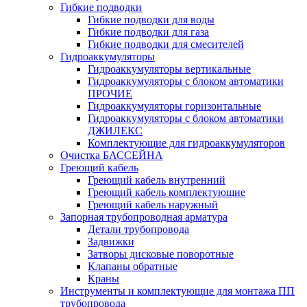
Гибкие подводки
Гибкие подводки для воды
Гибкие подводки для газа
Гибкие подводки для смесителей
Гидроаккумуляторы
Гидроаккумуляторы вертикальные
Гидроаккумуляторы с блоком автоматики
ПРОЧИЕ
Гидроаккумуляторы горизонтальные
Гидроаккумуляторы с блоком автоматики
ДЖИЛЕКС
Комплектующие для гидроаккумуляторов
Очистка БАССЕЙНА
Греющий кабель
Греющий кабель внутренний
Греющий кабель комплектующие
Греющий кабель наружный
Запорная трубопроводная арматура
Детали трубопровода
Задвижки
Затворы дисковые поворотные
Клапаны обратные
Краны
Инструменты и комплектующие для монтажа ПП
трубопровода