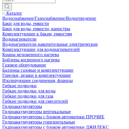
Каталог
Водоснабжение/Газоснабжение/Водоотведение
Баки для воды, емкости
Баки для воды, емкости, канистры
Комплектующие к бакам, емкостям
Водонагреватели
Водонагреватели накопительные электрические
Комплектующие для водонагревателей
Краны мгновенного нагрева
Бойлеры косвенного нагрева
Газовое оборудование
Баллоны газовые и комплектующие
Горелки, резаки и комплектующие
Изолирующие соединения, фланцы
Гибкие подводки
Гибкие подводки для воды
Гибкие подводки для газа
Гибкие подводки для смесителей
Гидроаккумуляторы
Гидроаккумуляторы вертикальные
Гидроаккумуляторы с блоком автоматики ПРОЧИЕ
Гидроаккумуляторы горизонтальные
Гидроаккумуляторы с блоком автоматики ДЖИЛЕКС