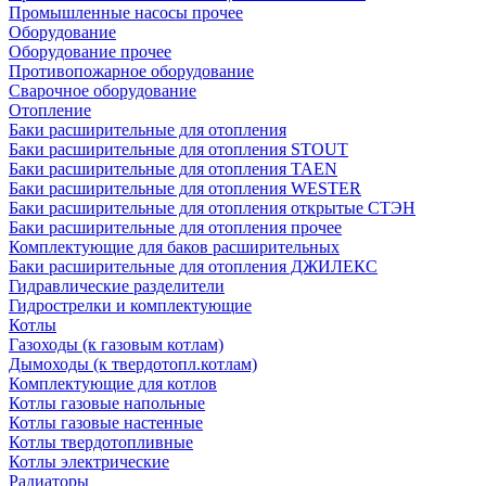
Промышленные насосы прочее
Оборудование
Оборудование прочее
Противопожарное оборудование
Сварочное оборудование
Отопление
Баки расширительные для отопления
Баки расширительные для отопления STOUT
Баки расширительные для отопления TAEN
Баки расширительные для отопления WESTER
Баки расширительные для отопления открытые СТЭН
Баки расширительные для отопления прочее
Комплектующие для баков расширительных
Баки расширительные для отопления ДЖИЛЕКС
Гидравлические разделители
Гидрострелки и комплектующие
Котлы
Газоходы (к газовым котлам)
Дымоходы (к твердотопл.котлам)
Комплектующие для котлов
Котлы газовые напольные
Котлы газовые настенные
Котлы твердотопливные
Котлы электрические
Радиаторы