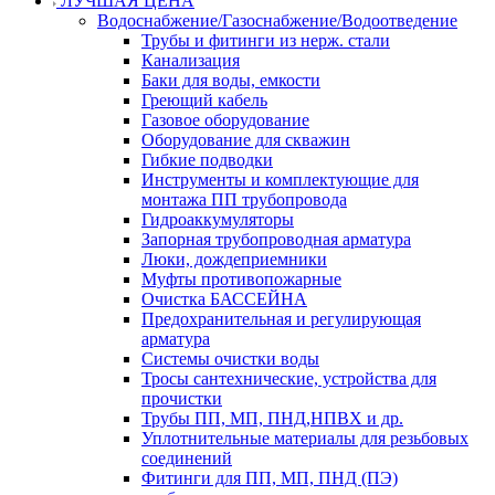
ЛУЧШАЯ ЦЕНА
Водоснабжение/Газоснабжение/Водоотведение
Трубы и фитинги из нерж. стали
Канализация
Баки для воды, емкости
Греющий кабель
Газовое оборудование
Оборудование для скважин
Гибкие подводки
Инструменты и комплектующие для
монтажа ПП трубопровода
Гидроаккумуляторы
Запорная трубопроводная арматура
Люки, дождеприемники
Муфты противопожарные
Очистка БАССЕЙНА
Предохранительная и регулирующая
арматура
Системы очистки воды
Тросы сантехнические, устройства для
прочистки
Трубы ПП, МП, ПНД,НПВХ и др.
Уплотнительные материалы для резьбовых
соединений
Фитинги для ПП, МП, ПНД (ПЭ)