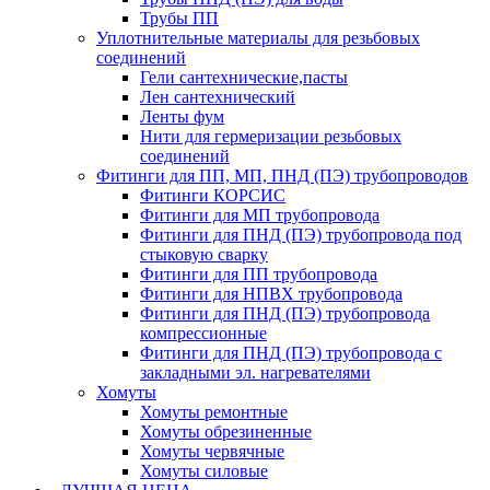
Трубы ПП
Уплотнительные материалы для резьбовых
соединений
Гели сантехнические,пасты
Лен сантехнический
Ленты фум
Нити для гермеризации резьбовых
соединений
Фитинги для ПП, МП, ПНД (ПЭ) трубопроводов
Фитинги КОРСИС
Фитинги для МП трубопровода
Фитинги для ПНД (ПЭ) трубопровода под
стыковую сварку
Фитинги для ПП трубопровода
Фитинги для НПВХ трубопровода
Фитинги для ПНД (ПЭ) трубопровода
компрессионные
Фитинги для ПНД (ПЭ) трубопровода с
закладными эл. нагревателями
Хомуты
Хомуты ремонтные
Хомуты обрезиненные
Хомуты червячные
Хомуты силовые