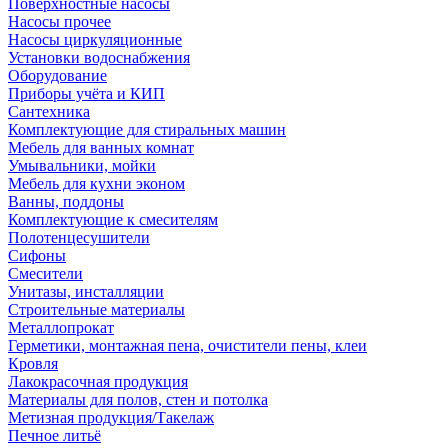
Поверхностные насосы
Насосы прочее
Насосы циркуляционные
Установки водоснабжения
Оборудование
Приборы учёта и КИП
Сантехника
Комплектующие для стиральных машин
Мебель для ванных комнат
Умывальники, мойки
Мебель для кухни эконом
Ванны, поддоны
Комплектующие к смесителям
Полотенцесушители
Сифоны
Смесители
Унитазы, инсталляции
Строительные материалы
Металлопрокат
Герметики, монтажная пена, очистители пены, клеи
Кровля
Лакокрасочная продукция
Материалы для полов, стен и потолка
Метизная продукция/Такелаж
Печное литьё