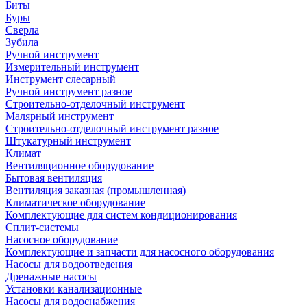
Биты
Буры
Сверла
Зубила
Ручной инструмент
Измерительный инструмент
Инструмент слесарный
Ручной инструмент разное
Строительно-отделочный инструмент
Малярный инструмент
Строительно-отделочный инструмент разное
Штукатурный инструмент
Климат
Вентиляционное оборудование
Бытовая вентиляция
Вентиляция заказная (промышленная)
Климатическое оборудование
Комплектующие для систем кондиционирования
Сплит-системы
Насосное оборудование
Комплектующие и запчасти для насосного оборудования
Насосы для водоотведения
Дренажные насосы
Установки канализационные
Насосы для водоснабжения