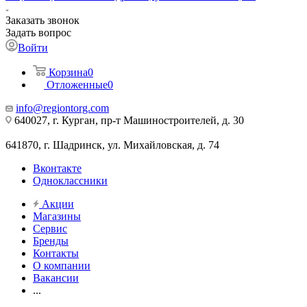
Заказать звонок
Задать вопрос
Войти
Корзина
0
Отложенные
0
info@regiontorg.com
640027, г. Курган, пр-т Машиностроителей, д. 30
641870, г. Шадринск, ул. Михайловская, д. 74
Вконтакте
Одноклассники
Акции
Магазины
Сервис
Бренды
Контакты
О компании
Вакансии
...