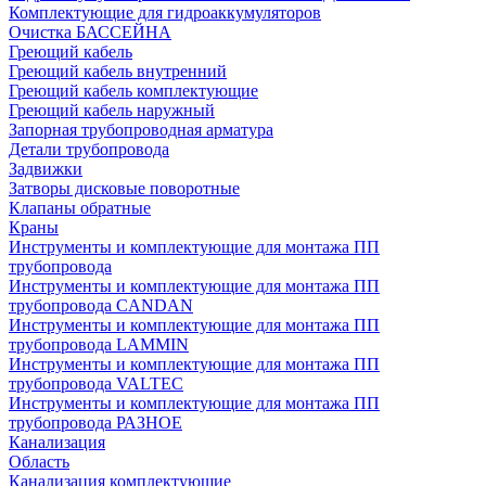
Комплектующие для гидроаккумуляторов
Очистка БАССЕЙНА
Греющий кабель
Греющий кабель внутренний
Греющий кабель комплектующие
Греющий кабель наружный
Запорная трубопроводная арматура
Детали трубопровода
Задвижки
Затворы дисковые поворотные
Клапаны обратные
Краны
Инструменты и комплектующие для монтажа ПП
трубопровода
Инструменты и комплектующие для монтажа ПП
трубопровода CANDAN
Инструменты и комплектующие для монтажа ПП
трубопровода LAMMIN
Инструменты и комплектующие для монтажа ПП
трубопровода VALTEC
Инструменты и комплектующие для монтажа ПП
трубопровода РАЗНОЕ
Канализация
Область
Канализация комплектующие