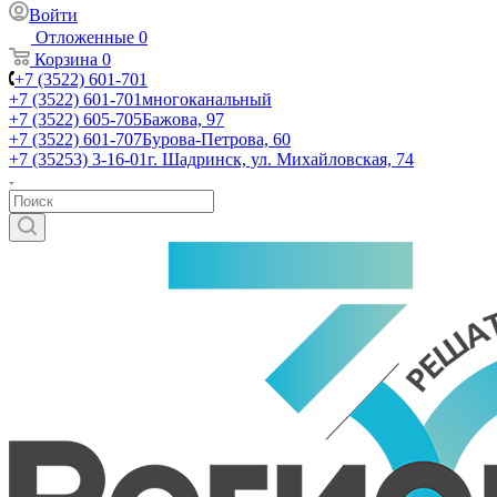
Войти
Отложенные
0
Корзина
0
+7 (3522) 601-701
+7 (3522) 601-701
многоканальный
+7 (3522) 605-705
Бажова, 97
+7 (3522) 601-707
Бурова-Петрова, 60
+7 (35253) 3-16-01
г. Шадринск, ул. Михайловская, 74