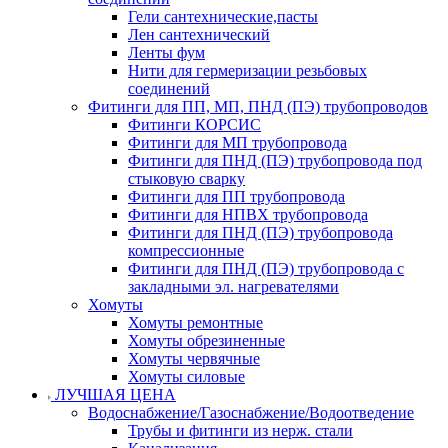
Гели сантехнические,пасты
Лен сантехнический
Ленты фум
Нити для гермеризации резьбовых
соединений
Фитинги для ПП, МП, ПНД (ПЭ) трубопроводов
Фитинги КОРСИС
Фитинги для МП трубопровода
Фитинги для ПНД (ПЭ) трубопровода под
стыковую сварку
Фитинги для ПП трубопровода
Фитинги для НПВХ трубопровода
Фитинги для ПНД (ПЭ) трубопровода
компрессионные
Фитинги для ПНД (ПЭ) трубопровода с
закладными эл. нагревателями
Хомуты
Хомуты ремонтные
Хомуты обрезиненные
Хомуты червячные
Хомуты силовые
ЛУЧШАЯ ЦЕНА
Водоснабжение/Газоснабжение/Водоотведение
Трубы и фитинги из нерж. стали