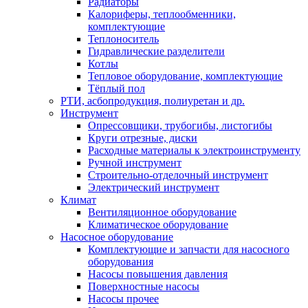
Радиаторы
Калориферы, теплообменники,
комплектующие
Теплоноситель
Гидравлические разделители
Котлы
Тепловое оборудование, комплектующие
Тёплый пол
РТИ, асбопродукция, полиуретан и др.
Инструмент
Опрессовщики, трубогибы, листогибы
Круги отрезные, диски
Расходные материалы к электроинструменту
Ручной инструмент
Строительно-отделочный инструмент
Электрический инструмент
Климат
Вентиляционное оборудование
Климатическое оборудование
Насосное оборудование
Комплектующие и запчасти для насосного
оборудования
Насосы повышения давления
Поверхностные насосы
Насосы прочее