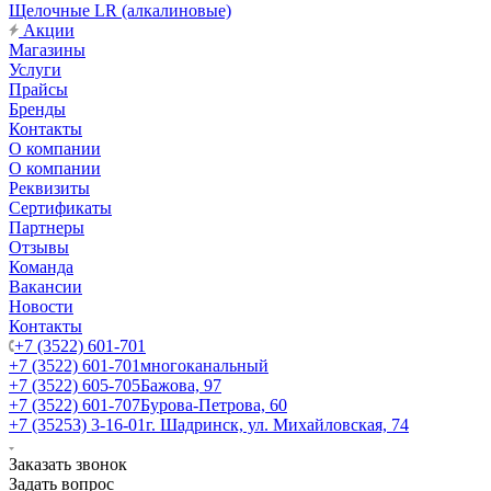
Щелочные LR (алкалиновые)
Акции
Магазины
Услуги
Прайсы
Бренды
Контакты
О компании
О компании
Реквизиты
Сертификаты
Партнеры
Отзывы
Команда
Вакансии
Новости
Контакты
+7 (3522) 601-701
+7 (3522) 601-701
многоканальный
+7 (3522) 605-705
Бажова, 97
+7 (3522) 601-707
Бурова-Петрова, 60
+7 (35253) 3-16-01
г. Шадринск, ул. Михайловская, 74
Заказать звонок
Задать вопрос