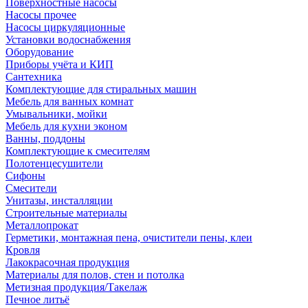
Поверхностные насосы
Насосы прочее
Насосы циркуляционные
Установки водоснабжения
Оборудование
Приборы учёта и КИП
Сантехника
Комплектующие для стиральных машин
Мебель для ванных комнат
Умывальники, мойки
Мебель для кухни эконом
Ванны, поддоны
Комплектующие к смесителям
Полотенцесушители
Сифоны
Смесители
Унитазы, инсталляции
Строительные материалы
Металлопрокат
Герметики, монтажная пена, очистители пены, клеи
Кровля
Лакокрасочная продукция
Материалы для полов, стен и потолка
Метизная продукция/Такелаж
Печное литьё