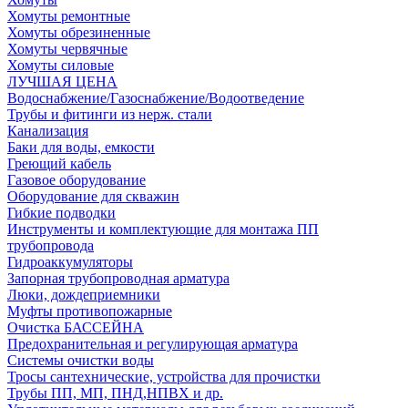
Хомуты ремонтные
Хомуты обрезиненные
Хомуты червячные
Хомуты силовые
ЛУЧШАЯ ЦЕНА
Водоснабжение/Газоснабжение/Водоотведение
Трубы и фитинги из нерж. стали
Канализация
Баки для воды, емкости
Греющий кабель
Газовое оборудование
Оборудование для скважин
Гибкие подводки
Инструменты и комплектующие для монтажа ПП
трубопровода
Гидроаккумуляторы
Запорная трубопроводная арматура
Люки, дождеприемники
Муфты противопожарные
Очистка БАССЕЙНА
Предохранительная и регулирующая арматура
Системы очистки воды
Тросы сантехнические, устройства для прочистки
Трубы ПП, МП, ПНД,НПВХ и др.