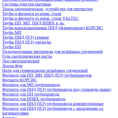
Системы очистки бытовые
Тросы сантехнические, устройства для прочистки
Трубы и фитинги из нерж. стали
Трубы и фитинги из нерж. стали VALTEC
Трубы ПП, МП, ПНД,НПВХ и др.
Трубы канализационные ПНД (безнапорные) КОРСИС
Трубы МП
Трубы ПНД (ПЭ) газовые
Трубы ПНД (ПЭ) для воды
Трубы ПП
Уплотнительные материалы для резьбовых соединений
Гели сантехнические,пасты
Лен сантехнический
Ленты фум
Нити для гермеризации резьбовых соединений
Фитинги для ПП, МП, ПНД (ПЭ) трубопроводов
Фитинги КОРСИС
Фитинги для МП трубопровода
Фитинги для ПНД (ПЭ) трубопровода под стыковую сварку
Фитинги для ПП трубопровода
Фитинги для НПВХ трубопровода
Фитинги для ПНД (ПЭ) трубопровода компрессионные
Фитинги для ПНД (ПЭ) трубопровода с закладными эл.
нагревателями
Хомуты