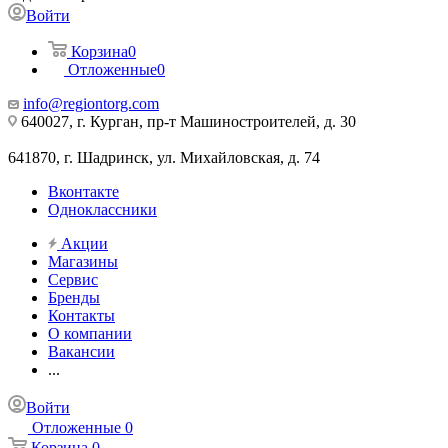
Войти
Корзина
0
Отложенные
0
info@regiontorg.com
640027, г. Курган, пр-т Машиностроителей, д. 30
641870, г. Шадринск, ул. Михайловская, д. 74
Вконтакте
Одноклассники
Акции
Магазины
Сервис
Бренды
Контакты
О компании
Вакансии
...
Войти
Отложенные
0
Корзина
0