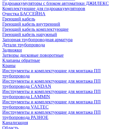
Гидроаккумуляторы с блоком автоматики ДЖИЛЕКС
Комплектующие для гидроаккумуляторов
Очистка БАССЕЙНА
Греющий кабель
Греющий кабель внутренний
Греющий кабель комплектующие
Греющий кабель наружный
Запорная трубопроводная арматура
Детали трубопровода
Задвижки
Затворы дисковые поворотные
Клапаны обратные
Краны
Инструменты и комплектующие для монтажа ПП
трубопровода
Инструменты и комплектующие для монтажа ПП
трубопровода CANDAN
Инструменты и комплектующие для монтажа ПП
трубопровода LAMMIN
Инструменты и комплектующие для монтажа ПП
трубопровода VALTEC
Инструменты и комплектующие для монтажа ПП
трубопровода РАЗНОЕ
Канализация
Область