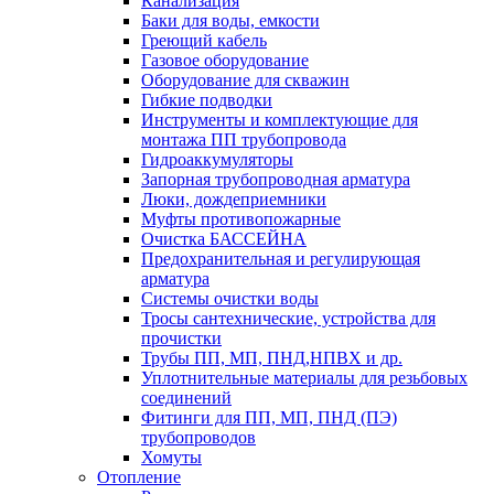
Канализация
Баки для воды, емкости
Греющий кабель
Газовое оборудование
Оборудование для скважин
Гибкие подводки
Инструменты и комплектующие для
монтажа ПП трубопровода
Гидроаккумуляторы
Запорная трубопроводная арматура
Люки, дождеприемники
Муфты противопожарные
Очистка БАССЕЙНА
Предохранительная и регулирующая
арматура
Системы очистки воды
Тросы сантехнические, устройства для
прочистки
Трубы ПП, МП, ПНД,НПВХ и др.
Уплотнительные материалы для резьбовых
соединений
Фитинги для ПП, МП, ПНД (ПЭ)
трубопроводов
Хомуты
Отопление