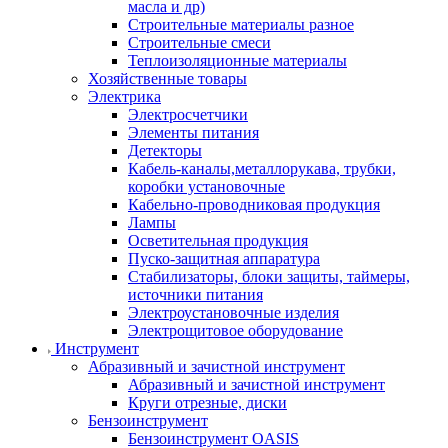
масла и др)
Строительные материалы разное
Строительные смеси
Теплоизоляционные материалы
Хозяйственные товары
Электрика
Электросчетчики
Элементы питания
Детекторы
Кабель-каналы,металлорукава, трубки,
коробки установочные
Кабельно-проводниковая продукция
Лампы
Осветительная продукция
Пуско-защитная аппаратура
Стабилизаторы, блоки защиты, таймеры,
источники питания
Электроустановочные изделия
Электрощитовое оборудование
Инструмент
Абразивный и зачистной инструмент
Абразивный и зачистной инструмент
Круги отрезные, диски
Бензоинструмент
Бензоинструмент OASIS