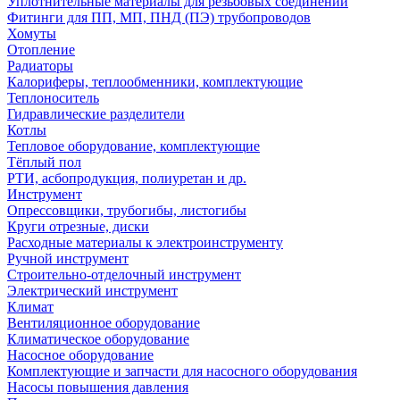
Уплотнительные материалы для резьбовых соединений
Фитинги для ПП, МП, ПНД (ПЭ) трубопроводов
Хомуты
Отопление
Радиаторы
Калориферы, теплообменники, комплектующие
Теплоноситель
Гидравлические разделители
Котлы
Тепловое оборудование, комплектующие
Тёплый пол
РТИ, асбопродукция, полиуретан и др.
Инструмент
Опрессовщики, трубогибы, листогибы
Круги отрезные, диски
Расходные материалы к электроинструменту
Ручной инструмент
Строительно-отделочный инструмент
Электрический инструмент
Климат
Вентиляционное оборудование
Климатическое оборудование
Насосное оборудование
Комплектующие и запчасти для насосного оборудования
Насосы повышения давления