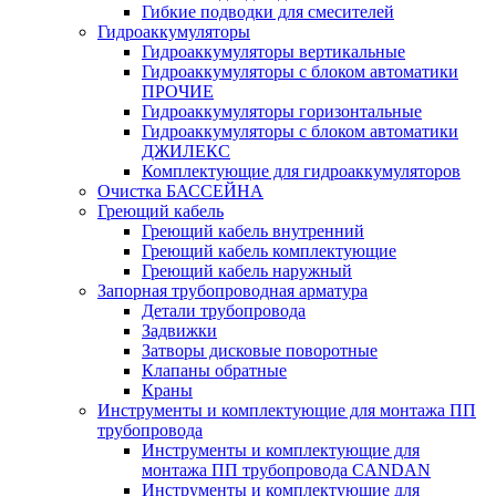
Гибкие подводки для смесителей
Гидроаккумуляторы
Гидроаккумуляторы вертикальные
Гидроаккумуляторы с блоком автоматики
ПРОЧИЕ
Гидроаккумуляторы горизонтальные
Гидроаккумуляторы с блоком автоматики
ДЖИЛЕКС
Комплектующие для гидроаккумуляторов
Очистка БАССЕЙНА
Греющий кабель
Греющий кабель внутренний
Греющий кабель комплектующие
Греющий кабель наружный
Запорная трубопроводная арматура
Детали трубопровода
Задвижки
Затворы дисковые поворотные
Клапаны обратные
Краны
Инструменты и комплектующие для монтажа ПП
трубопровода
Инструменты и комплектующие для
монтажа ПП трубопровода CANDAN
Инструменты и комплектующие для