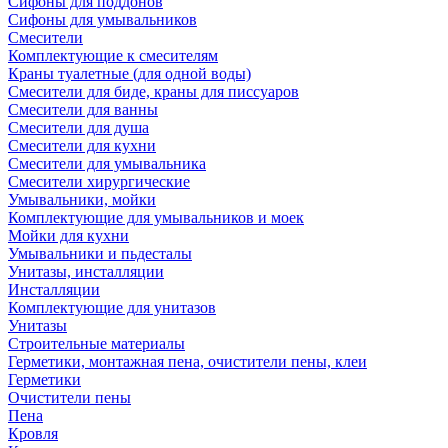
Сифоны для поддонов
Сифоны для умывальников
Смесители
Комплектующие к смесителям
Краны туалетные (для одной воды)
Смесители для биде, краны для писсуаров
Смесители для ванны
Смесители для душа
Смесители для кухни
Смесители для умывальника
Смесители хирургические
Умывальники, мойки
Комплектующие для умывальников и моек
Мойки для кухни
Умывальники и пьдесталы
Унитазы, инсталляции
Инсталляции
Комплектующие для унитазов
Унитазы
Строительные материалы
Герметики, монтажная пена, очистители пены, клеи
Герметики
Очистители пены
Пена
Кровля