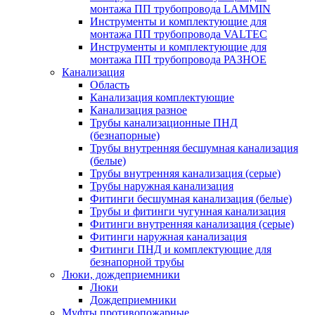
монтажа ПП трубопровода LAMMIN
Инструменты и комплектующие для
монтажа ПП трубопровода VALTEC
Инструменты и комплектующие для
монтажа ПП трубопровода РАЗНОЕ
Канализация
Область
Канализация комплектующие
Канализация разное
Трубы канализационные ПНД
(безнапорные)
Трубы внутренняя бесшумная канализация
(белые)
Трубы внутренняя канализация (серые)
Трубы наружная канализация
Фитинги бесшумная канализация (белые)
Трубы и фитинги чугунная канализация
Фитинги внутренняя канализация (серые)
Фитинги наружная канализация
Фитинги ПНД и комплектующие для
безнапорной трубы
Люки, дождеприемники
Люки
Дождеприемники
Муфты противопожарные