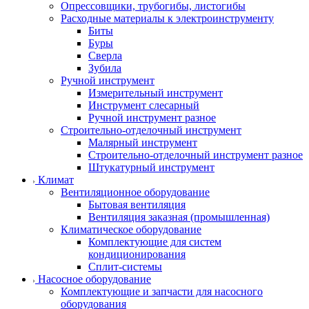
Опрессовщики, трубогибы, листогибы
Расходные материалы к электроинструменту
Биты
Буры
Сверла
Зубила
Ручной инструмент
Измерительный инструмент
Инструмент слесарный
Ручной инструмент разное
Строительно-отделочный инструмент
Малярный инструмент
Строительно-отделочный инструмент разное
Штукатурный инструмент
Климат
Вентиляционное оборудование
Бытовая вентиляция
Вентиляция заказная (промышленная)
Климатическое оборудование
Комплектующие для систем
кондиционирования
Сплит-системы
Насосное оборудование
Комплектующие и запчасти для насосного
оборудования