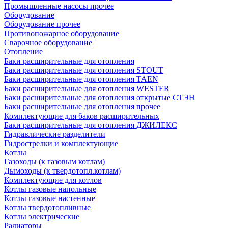
Промышленные насосы прочее
Оборудование
Оборудование прочее
Противопожарное оборудование
Сварочное оборудование
Отопление
Баки расширительные для отопления
Баки расширительные для отопления STOUT
Баки расширительные для отопления TAEN
Баки расширительные для отопления WESTER
Баки расширительные для отопления открытые СТЭН
Баки расширительные для отопления прочее
Комплектующие для баков расширительных
Баки расширительные для отопления ДЖИЛЕКС
Гидравлические разделители
Гидрострелки и комплектующие
Котлы
Газоходы (к газовым котлам)
Дымоходы (к твердотопл.котлам)
Комплектующие для котлов
Котлы газовые напольные
Котлы газовые настенные
Котлы твердотопливные
Котлы электрические
Радиаторы