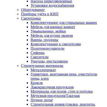
Насосы циркуляционные
Установки водоснабжения
Оборудование
Приборы учёта и КИП
Сантехника
Комплектующие для стиральных машин
Мебель для ванных комнат
Умывальники, мойки
Мебель для кухни эконом
Ванны, поддоны
Комплектующие к смесителям
Полотенцесушители
Сифоны
Смесители
Унитазы, инсталляции
Строительные материалы
Металлопрокат
Герметики, монтажная пена, очистители
пены, клеи
Кровля
Лакокрасочная продукция
Материалы для полов, стен и потолка
Метизная продукция/Такелаж
Печное литьё
Строительная химия (смазки, реагенты,