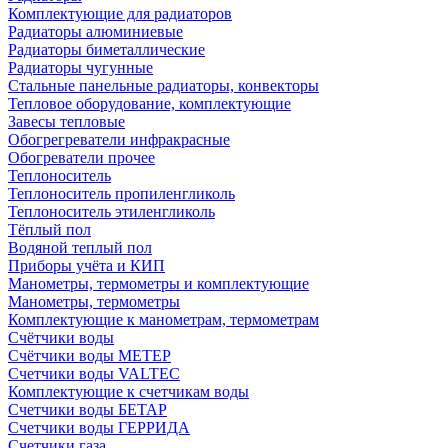
Комплектующие для радиаторов
Радиаторы алюминиевые
Радиаторы биметаллические
Радиаторы чугунные
Стальные панельные радиаторы, конвекторы
Тепловое оборудование, комплектующие
Завесы тепловые
Обогрегреватели инфракрасные
Обогреватели прочее
Теплоноситель
Теплоноситель пропиленгликоль
Теплоноситель этиленгликоль
Тёплый пол
Водяной теплый пол
Приборы учёта и КИП
Манометры, термометры и комплектующие
Манометры, термометры
Комплектующие к манометрам, термометрам
Счётчики воды
Счётчики воды МЕТЕР
Счетчики воды VALTEC
Комплектующие к счетчикам воды
Счетчики воды БЕТАР
Счетчики воды ГЕРРИДА
Счетчики газа