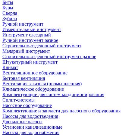
Биты
Буры
Сверла
Зубила
Ручной инструмент
Измерительный инструмент
Инструмент слесарный
Ручной инструмент разное
Строительно-отделочный инструмент
Малярный инструмент
Строительно-отделочный инструмент разное
Штукатурный инструмент
Климат
Вентиляционное оборудование
Бытовая вентиляция
Вентиляция заказная (промышленная)
Климатическое оборудование
Комплектующие для систем кондиционирования
Сплит-системы
Насосное оборудование
Комплектующие и запчасти для насосного оборудования
Насосы для водоотведения
Дренажные насосы
Установки канализационные
Насосы для водоснабжения