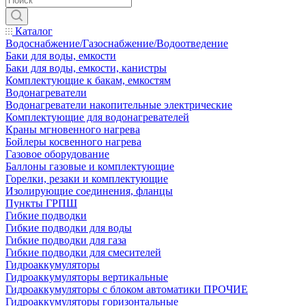
Каталог
Водоснабжение/Газоснабжение/Водоотведение
Баки для воды, емкости
Баки для воды, емкости, канистры
Комплектующие к бакам, емкостям
Водонагреватели
Водонагреватели накопительные электрические
Комплектующие для водонагревателей
Краны мгновенного нагрева
Бойлеры косвенного нагрева
Газовое оборудование
Баллоны газовые и комплектующие
Горелки, резаки и комплектующие
Изолирующие соединения, фланцы
Пункты ГРПШ
Гибкие подводки
Гибкие подводки для воды
Гибкие подводки для газа
Гибкие подводки для смесителей
Гидроаккумуляторы
Гидроаккумуляторы вертикальные
Гидроаккумуляторы с блоком автоматики ПРОЧИЕ
Гидроаккумуляторы горизонтальные