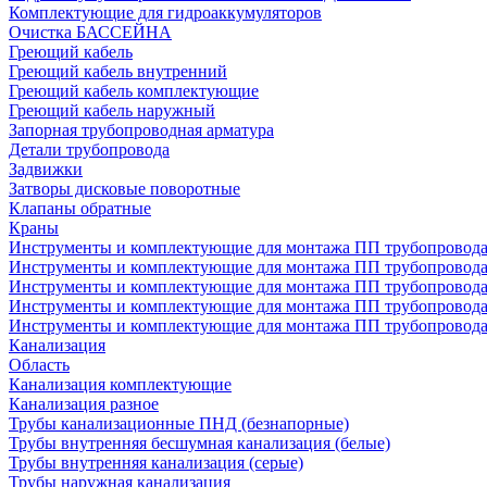
Комплектующие для гидроаккумуляторов
Очистка БАССЕЙНА
Греющий кабель
Греющий кабель внутренний
Греющий кабель комплектующие
Греющий кабель наружный
Запорная трубопроводная арматура
Детали трубопровода
Задвижки
Затворы дисковые поворотные
Клапаны обратные
Краны
Инструменты и комплектующие для монтажа ПП трубопровод
Инструменты и комплектующие для монтажа ПП трубопров
Инструменты и комплектующие для монтажа ПП трубопрово
Инструменты и комплектующие для монтажа ПП трубопрово
Инструменты и комплектующие для монтажа ПП трубопрово
Канализация
Область
Канализация комплектующие
Канализация разное
Трубы канализационные ПНД (безнапорные)
Трубы внутренняя бесшумная канализация (белые)
Трубы внутренняя канализация (серые)
Трубы наружная канализация