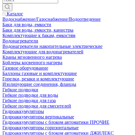
Каталог
Водоснабжение/Газоснабжение/Водоотведение
Баки для воды, емкости
Баки для воды, емкости, канистры
Комплектующие к бакам, емкостям
Водонагреватели
Водонагреватели накопительные электрические
Комплектующие для водонагревателей
Краны мгновенного нагрева
Бойлеры косвенного нагрева
Газовое оборудование
Баллоны газовые и комплектующие
Горелки, резаки и комплектующие
Изолирующие соединения, фланцы
Гибкие подводки
Гибкие подводки для воды
Гибкие подводки для газа
Гибкие подводки для смесителей
Гидроаккумуляторы
Гидроаккумуляторы вертикальные
Гидроаккумуляторы с блоком автоматики ПРОЧИЕ
Гидроаккумуляторы горизонтальные
Гидроаккумуляторы с блоком автоматики ДЖИЛЕКС