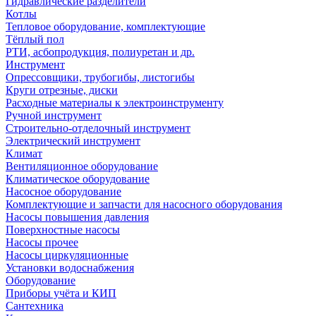
Гидравлические разделители
Котлы
Тепловое оборудование, комплектующие
Тёплый пол
РТИ, асбопродукция, полиуретан и др.
Инструмент
Опрессовщики, трубогибы, листогибы
Круги отрезные, диски
Расходные материалы к электроинструменту
Ручной инструмент
Строительно-отделочный инструмент
Электрический инструмент
Климат
Вентиляционное оборудование
Климатическое оборудование
Насосное оборудование
Комплектующие и запчасти для насосного оборудования
Насосы повышения давления
Поверхностные насосы
Насосы прочее
Насосы циркуляционные
Установки водоснабжения
Оборудование
Приборы учёта и КИП
Сантехника