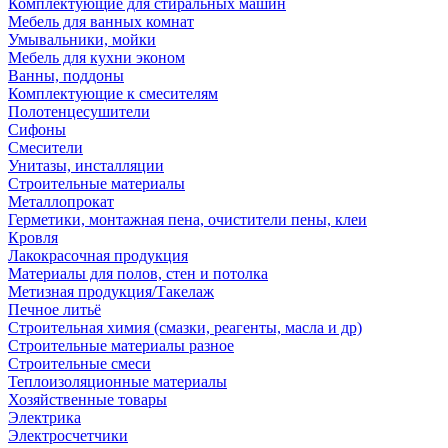
Комплектующие для стиральных машин
Мебель для ванных комнат
Умывальники, мойки
Мебель для кухни эконом
Ванны, поддоны
Комплектующие к смесителям
Полотенцесушители
Сифоны
Смесители
Унитазы, инсталляции
Строительные материалы
Металлопрокат
Герметики, монтажная пена, очистители пены, клеи
Кровля
Лакокрасочная продукция
Материалы для полов, стен и потолка
Метизная продукция/Такелаж
Печное литьё
Строительная химия (смазки, реагенты, масла и др)
Строительные материалы разное
Строительные смеси
Теплоизоляционные материалы
Хозяйственные товары
Электрика
Электросчетчики