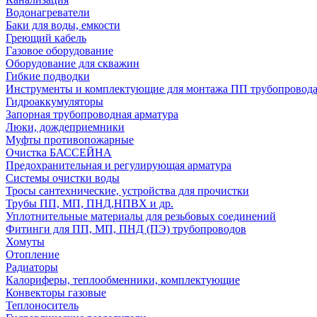
Водонагреватели
Баки для воды, емкости
Греющий кабель
Газовое оборудование
Оборудование для скважин
Гибкие подводки
Инструменты и комплектующие для монтажа ПП трубопровод
Гидроаккумуляторы
Запорная трубопроводная арматура
Люки, дождеприемники
Муфты противопожарные
Очистка БАССЕЙНА
Предохранительная и регулирующая арматура
Системы очистки воды
Тросы сантехнические, устройства для прочистки
Трубы ПП, МП, ПНД,НПВХ и др.
Уплотнительные материалы для резьбовых соединений
Фитинги для ПП, МП, ПНД (ПЭ) трубопроводов
Хомуты
Отопление
Радиаторы
Калориферы, теплообменники, комплектующие
Конвекторы газовые
Теплоноситель