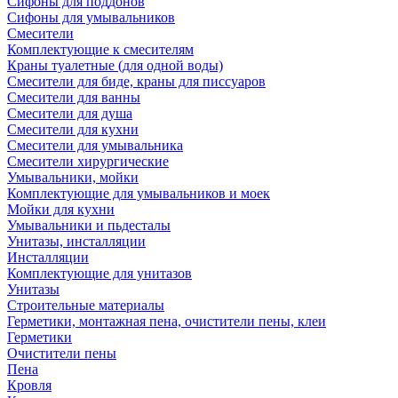
Сифоны для поддонов
Сифоны для умывальников
Смесители
Комплектующие к смесителям
Краны туалетные (для одной воды)
Смесители для биде, краны для писсуаров
Смесители для ванны
Смесители для душа
Смесители для кухни
Смесители для умывальника
Смесители хирургические
Умывальники, мойки
Комплектующие для умывальников и моек
Мойки для кухни
Умывальники и пьдесталы
Унитазы, инсталляции
Инсталляции
Комплектующие для унитазов
Унитазы
Строительные материалы
Герметики, монтажная пена, очистители пены, клеи
Герметики
Очистители пены
Пена
Кровля