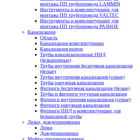
монтажа ПП трубопровода LAMMIN
Инструменты и комплектующие для
монтажа ПП трубопровода VALTEC
Инструменты и комплектующие для
монтажа ПП трубопровода РАЗНОЕ
Канализация
Область
Канализация комплектующие
Канализация разное
Трубы канализационные ПНД
(безнапорные)
Трубы внутренняя бесшумная канализация
(белые)
Трубы внутренняя канализация (серые)
Трубы наружная канализация
Фитинги бесшумная канализация (белые)
Трубы и фитинги чугунная канализация
Фитинги внутренняя канализация (серые)
Фитинги наружная канализация
Фитинги ПНД и комплектующие для
безнапорной трубы
Люки, дождеприемники
Люки
Дождеприемники
Муфты противопожарные