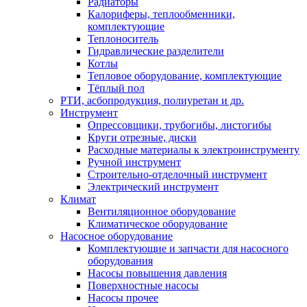
Радиаторы
Калориферы, теплообменники,
комплектующие
Теплоноситель
Гидравлические разделители
Котлы
Тепловое оборудование, комплектующие
Тёплый пол
РТИ, асбопродукция, полиуретан и др.
Инструмент
Опрессовщики, трубогибы, листогибы
Круги отрезные, диски
Расходные материалы к электроинструменту
Ручной инструмент
Строительно-отделочный инструмент
Электрический инструмент
Климат
Вентиляционное оборудование
Климатическое оборудование
Насосное оборудование
Комплектующие и запчасти для насосного
оборудования
Насосы повышения давления
Поверхностные насосы
Насосы прочее