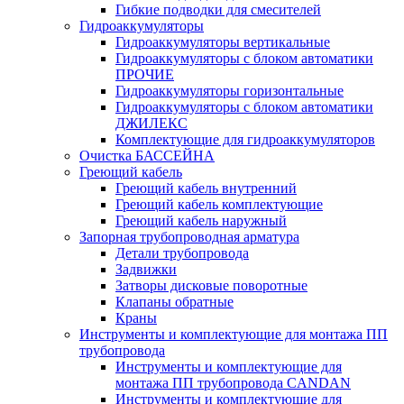
Гибкие подводки для смесителей
Гидроаккумуляторы
Гидроаккумуляторы вертикальные
Гидроаккумуляторы с блоком автоматики
ПРОЧИЕ
Гидроаккумуляторы горизонтальные
Гидроаккумуляторы с блоком автоматики
ДЖИЛЕКС
Комплектующие для гидроаккумуляторов
Очистка БАССЕЙНА
Греющий кабель
Греющий кабель внутренний
Греющий кабель комплектующие
Греющий кабель наружный
Запорная трубопроводная арматура
Детали трубопровода
Задвижки
Затворы дисковые поворотные
Клапаны обратные
Краны
Инструменты и комплектующие для монтажа ПП
трубопровода
Инструменты и комплектующие для
монтажа ПП трубопровода CANDAN
Инструменты и комплектующие для