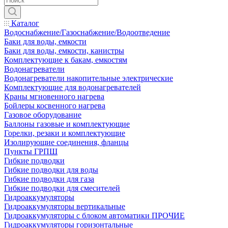
Каталог
Водоснабжение/Газоснабжение/Водоотведение
Баки для воды, емкости
Баки для воды, емкости, канистры
Комплектующие к бакам, емкостям
Водонагреватели
Водонагреватели накопительные электрические
Комплектующие для водонагревателей
Краны мгновенного нагрева
Бойлеры косвенного нагрева
Газовое оборудование
Баллоны газовые и комплектующие
Горелки, резаки и комплектующие
Изолирующие соединения, фланцы
Пункты ГРПШ
Гибкие подводки
Гибкие подводки для воды
Гибкие подводки для газа
Гибкие подводки для смесителей
Гидроаккумуляторы
Гидроаккумуляторы вертикальные
Гидроаккумуляторы с блоком автоматики ПРОЧИЕ
Гидроаккумуляторы горизонтальные