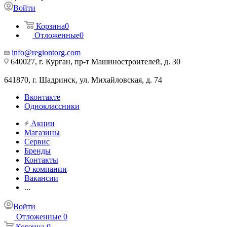
Войти
Корзина
0
Отложенные
0
info@regiontorg.com
640027, г. Курган, пр-т Машиностроителей, д. 30
641870, г. Шадринск, ул. Михайловская, д. 74
Вконтакте
Одноклассники
Акции
Магазины
Сервис
Бренды
Контакты
О компании
Вакансии
...
Войти
Отложенные
0
Корзина
0