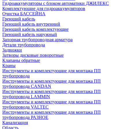
Гидроаккумуляторы с блоком автоматики ДЖИЛЕКС
Комплектующие для гидроаккумуляторов
Очистка БАССЕЙНА
Греющий кабель
Греющий кабель внутренний
Греющий кабель комплектующие
Греющий кабель наружный
Запорная трубопроводная арматура
Детали трубопровода
Задвижки
Затворы дисковые поворотные
Клапаны обратные
Краны
Инструменты и комплектующие для монтажа ПП
трубопровода
Инструменты и комплектующие для монтажа ПП
трубопровода CANDAN
Инструменты и комплектующие для монтажа ПП
трубопровода LAMMIN
Инструменты и комплектующие для монтажа ПП
трубопровода VALTEC
Инструменты и комплектующие для монтажа ПП
трубопровода РАЗНОЕ
Канализация
Область