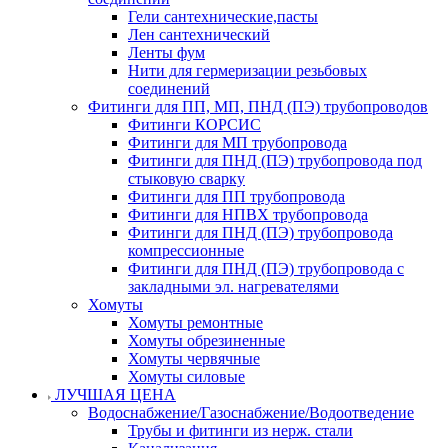
Гели сантехнические,пасты
Лен сантехнический
Ленты фум
Нити для гермеризации резьбовых
соединений
Фитинги для ПП, МП, ПНД (ПЭ) трубопроводов
Фитинги КОРСИС
Фитинги для МП трубопровода
Фитинги для ПНД (ПЭ) трубопровода под
стыковую сварку
Фитинги для ПП трубопровода
Фитинги для НПВХ трубопровода
Фитинги для ПНД (ПЭ) трубопровода
компрессионные
Фитинги для ПНД (ПЭ) трубопровода с
закладными эл. нагревателями
Хомуты
Хомуты ремонтные
Хомуты обрезиненные
Хомуты червячные
Хомуты силовые
ЛУЧШАЯ ЦЕНА
Водоснабжение/Газоснабжение/Водоотведение
Трубы и фитинги из нерж. стали