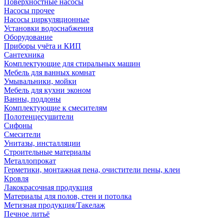
Поверхностные насосы
Насосы прочее
Насосы циркуляционные
Установки водоснабжения
Оборудование
Приборы учёта и КИП
Сантехника
Комплектующие для стиральных машин
Мебель для ванных комнат
Умывальники, мойки
Мебель для кухни эконом
Ванны, поддоны
Комплектующие к смесителям
Полотенцесушители
Сифоны
Смесители
Унитазы, инсталляции
Строительные материалы
Металлопрокат
Герметики, монтажная пена, очистители пены, клеи
Кровля
Лакокрасочная продукция
Материалы для полов, стен и потолка
Метизная продукция/Такелаж
Печное литьё