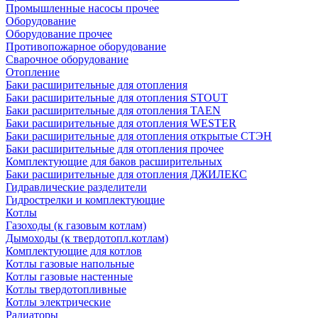
Промышленные насосы прочее
Оборудование
Оборудование прочее
Противопожарное оборудование
Сварочное оборудование
Отопление
Баки расширительные для отопления
Баки расширительные для отопления STOUT
Баки расширительные для отопления TAEN
Баки расширительные для отопления WESTER
Баки расширительные для отопления открытые СТЭН
Баки расширительные для отопления прочее
Комплектующие для баков расширительных
Баки расширительные для отопления ДЖИЛЕКС
Гидравлические разделители
Гидрострелки и комплектующие
Котлы
Газоходы (к газовым котлам)
Дымоходы (к твердотопл.котлам)
Комплектующие для котлов
Котлы газовые напольные
Котлы газовые настенные
Котлы твердотопливные
Котлы электрические
Радиаторы