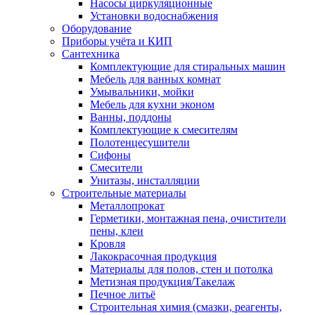
Насосы циркуляционные
Установки водоснабжения
Оборудование
Приборы учёта и КИП
Сантехника
Комплектующие для стиральных машин
Мебель для ванных комнат
Умывальники, мойки
Мебель для кухни эконом
Ванны, поддоны
Комплектующие к смесителям
Полотенцесушители
Сифоны
Смесители
Унитазы, инсталляции
Строительные материалы
Металлопрокат
Герметики, монтажная пена, очистители
пены, клеи
Кровля
Лакокрасочная продукция
Материалы для полов, стен и потолка
Метизная продукция/Такелаж
Печное литьё
Строительная химия (смазки, реагенты,