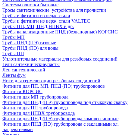
Системы очистки бытовые
Тросы сантехнические, устройства для прочистки
Трубы и фитинги из нерж. стали
Трубы и фитинги из нерж. стали VALTEC
Трубы ПП, МП, ПНД,НПВХ и др.
Трубы канализационные ПНД (безнапорные) КОРСИС
Трубы МП
Трубы ПНД (ПЭ) газовые
Трубы ПНД (ПЭ) для воды
Трубы ПП
Уплотнительные материалы для резьбовых соединений
Гели сантехнические,пасты
Лен сантехнический
Ленты фум
Нити для гермеризации резьбовых соединений
Фитинги для ПП, МП, ПНД (ПЭ) трубопроводов
Фитинги КОРСИС
Фитинги для МП трубопровода
Фитинги для ПНД (ПЭ) трубопровода под стыковую сварку
Фитинги для ПП трубопровода
Фитинги для НПВХ трубопровода
Фитинги для ПНД (ПЭ) трубопровода компрессионные
Фитинги для ПНД (ПЭ) трубопровода с закладными эл.
нагревателями
Хомуты