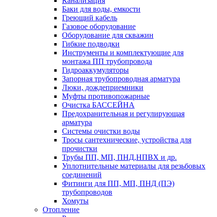
Канализация
Баки для воды, емкости
Греющий кабель
Газовое оборудование
Оборудование для скважин
Гибкие подводки
Инструменты и комплектующие для
монтажа ПП трубопровода
Гидроаккумуляторы
Запорная трубопроводная арматура
Люки, дождеприемники
Муфты противопожарные
Очистка БАССЕЙНА
Предохранительная и регулирующая
арматура
Системы очистки воды
Тросы сантехнические, устройства для
прочистки
Трубы ПП, МП, ПНД,НПВХ и др.
Уплотнительные материалы для резьбовых
соединений
Фитинги для ПП, МП, ПНД (ПЭ)
трубопроводов
Хомуты
Отопление