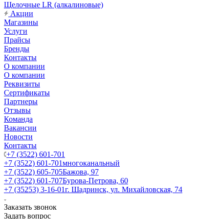
Щелочные LR (алкалиновые)
Акции
Магазины
Услуги
Прайсы
Бренды
Контакты
О компании
О компании
Реквизиты
Сертификаты
Партнеры
Отзывы
Команда
Вакансии
Новости
Контакты
+7 (3522) 601-701
+7 (3522) 601-701
многоканальный
+7 (3522) 605-705
Бажова, 97
+7 (3522) 601-707
Бурова-Петрова, 60
+7 (35253) 3-16-01
г. Шадринск, ул. Михайловская, 74
Заказать звонок
Задать вопрос