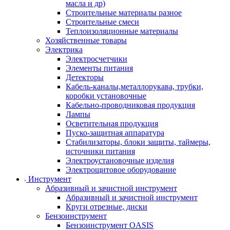
масла и др)
Строительные материалы разное
Строительные смеси
Теплоизоляционные материалы
Хозяйственные товары
Электрика
Электросчетчики
Элементы питания
Детекторы
Кабель-каналы,металлорукава, трубки,
коробки установочные
Кабельно-проводниковая продукция
Лампы
Осветительная продукция
Пуско-защитная аппаратура
Стабилизаторы, блоки защиты, таймеры,
источники питания
Электроустановочные изделия
Электрощитовое оборудование
Инструмент
Абразивный и зачистной инструмент
Абразивный и зачистной инструмент
Круги отрезные, диски
Бензоинструмент
Бензоинструмент OASIS