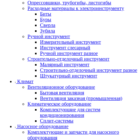
Опрессовщики, трубогибы, листогибы
Расходные материалы к электроинструменту
Биты
Буры
Сверла
Зубила
Ручной инструмент
Измерительный инструмент
Инструмент слесарный
Ручной инструмент разное
Строительно-отделочный инструмент
Малярный инструмент
Строительно-отделочный инструмент разное
Штукатурный инструмент
Климат
Вентиляционное оборудование
Бытовая вентиляция
Вентиляция заказная (промышленная)
Климатическое оборудование
Комплектующие для систем
кондиционирования
Сплит-системы
Насосное оборудование
Комплектующие и запчасти для насосного
оборудования