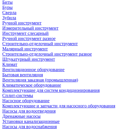
Биты
Буры
Сверла
Зубила
Ручной инструмент
Измерительный инструмент
Инструмент слесарный
Ручной инструмент разное
Строительно-отделочный инструмент
Малярный инструмент
Строительно-отделочный инструмент разное
Штукатурный инструмент
Климат
Вентиляционное оборудование
Бытовая вентиляция
Вентиляция заказная (промышленная)
Климатическое оборудование
Комплектующие для систем кондиционирования
Сплит-системы
Насосное оборудование
Комплектующие и запчасти для насосного оборудования
Насосы для водоотведения
Дренажные насосы
Установки канализационные
Насосы для водоснабжения