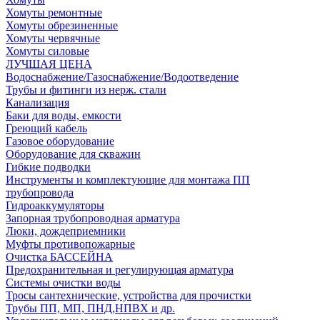
Хомуты ремонтные
Хомуты обрезиненные
Хомуты червячные
Хомуты силовые
ЛУЧШАЯ ЦЕНА
Водоснабжение/Газоснабжение/Водоотведение
Трубы и фитинги из нерж. стали
Канализация
Баки для воды, емкости
Греющий кабель
Газовое оборудование
Оборудование для скважин
Гибкие подводки
Инструменты и комплектующие для монтажа ПП
трубопровода
Гидроаккумуляторы
Запорная трубопроводная арматура
Люки, дождеприемники
Муфты противопожарные
Очистка БАССЕЙНА
Предохранительная и регулирующая арматура
Системы очистки воды
Тросы сантехнические, устройства для прочистки
Трубы ПП, МП, ПНД,НПВХ и др.