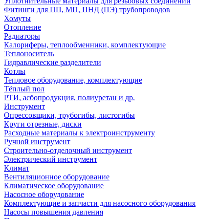
Уплотнительные материалы для резьбовых соединений
Фитинги для ПП, МП, ПНД (ПЭ) трубопроводов
Хомуты
Отопление
Радиаторы
Калориферы, теплообменники, комплектующие
Теплоноситель
Гидравлические разделители
Котлы
Тепловое оборудование, комплектующие
Тёплый пол
РТИ, асбопродукция, полиуретан и др.
Инструмент
Опрессовщики, трубогибы, листогибы
Круги отрезные, диски
Расходные материалы к электроинструменту
Ручной инструмент
Строительно-отделочный инструмент
Электрический инструмент
Климат
Вентиляционное оборудование
Климатическое оборудование
Насосное оборудование
Комплектующие и запчасти для насосного оборудования
Насосы повышения давления